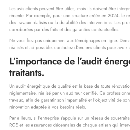
Les avis clients peuvent être utiles, mais ils doivent être inte
récente. Par exemple, pour une structure créée en 2024, le re
des travaux réalisés ou la durabilité des interventions. Les pr
corroborées par des faits et des garanties contractuelles.
Ne vous fiez pas uniquement aux témoignages en ligne. Demand
réalisés et, si possible, contactez d’anciens clients pour avoir 
L’importance de l’audit énergé
traitants.
Un audit énergétique de qualité est la base de toute rénovat
réglementaire, réalisé par un auditeur certifié. Ce profession
travaux, afin de garantir son impartialité et l’objectivité de s
rénovation adaptée à vos besoins réels.
Par ailleurs, si l’entreprise s’appuie sur un réseau de sous-trait
RGE et les assurances décennales de chaque artisan qui intervi