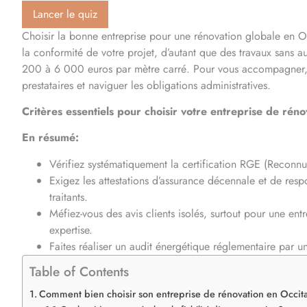
Lancer le quiz
Choisir la bonne entreprise pour une rénovation globale en Oc
la conformité de votre projet, d’autant que des travaux sans au
200 à 6 000 euros par mètre carré. Pour vous accompagner, je
prestataires et naviguer les obligations administratives.
Critères essentiels pour choisir votre entreprise de réno
En résumé:
Vérifiez systématiquement la certification RGE (Reconnu
Exigez les attestations d’assurance décennale et de respon
traitants.
Méfiez-vous des avis clients isolés, surtout pour une entr
expertise.
Faites réaliser un audit énergétique réglementaire par 
Table of Contents
Comment bien choisir son entreprise de rénovation en Occit