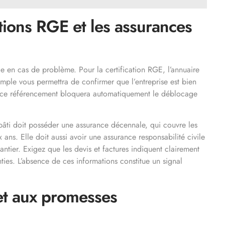
ations RGE et les assurances
ège en cas de problème. Pour la certification RGE, l’annuaire
imple vous permettra de confirmer que l’entreprise est bien
e ce référencement bloquera automatiquement le déblocage
 bâti doit posséder une assurance décennale, qui couvre les
ns. Elle doit aussi avoir une assurance responsabilité civile
antier. Exigez que les devis et factures indiquent clairement
nties. L’absence de ces informations constitue un signal
s et aux promesses