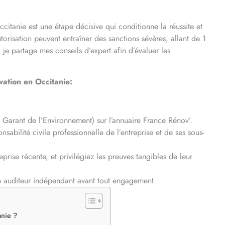
citanie est une étape décisive qui conditionne la réussite et
torisation peuvent entraîner des sanctions sévères, allant de 1
 partage mes conseils d’expert afin d’évaluer les
vation en Occitanie:
 Garant de l’Environnement) sur l’annuaire France Rénov’.
sabilité civile professionnelle de l’entreprise et de ses sous-
eprise récente, et privilégiez les preuves tangibles de leur
un auditeur indépendant avant tout engagement.
anie ?