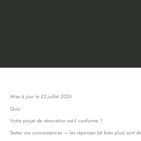
Mise à jour le 23 juillet 2026
Quiz
Votre projet de rénovation est-il conforme ?
Testez vos connaissances — les réponses (et bien plus) sont dan