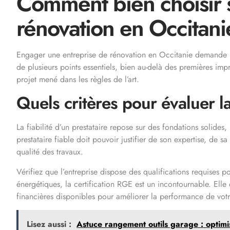
Comment bien choisir 
rénovation en Occitani
Engager une entreprise de rénovation en Occitanie demande u
de plusieurs points essentiels, bien au-delà des premières impre
projet mené dans les règles de l’art.
Quels critères pour évaluer la 
La fiabilité d’un prestataire repose sur des fondations solides
prestataire fiable doit pouvoir justifier de son expertise, de sa
qualité des travaux.
Vérifiez que l’entreprise dispose des qualifications requises p
énergétiques, la certification RGE est un incontournable. Elle
financières disponibles pour améliorer la performance de votr
Lisez aussi :
Astuce rangement outils garage : optimis