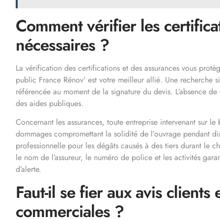
Comment vérifier les certific
nécessaires ?
La vérification des certifications et des assurances vous prot
public France Rénov’ est votre meilleur allié. Une recherche s
référencée au moment de la signature du devis. L’absence d
des aides publiques.
Concernant les assurances, toute entreprise intervenant sur le
dommages compromettant la solidité de l’ouvrage pendant dix a
professionnelle pour les dégâts causés à des tiers durant le ch
le nom de l’assureur, le numéro de police et les activités gara
d’alerte.
Faut-il se fier aux avis client
commerciales ?