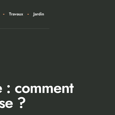
Travaux
Jardin
e : comment
ise ?