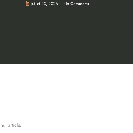
juillet 23, 2026
No Comments
s l’article.