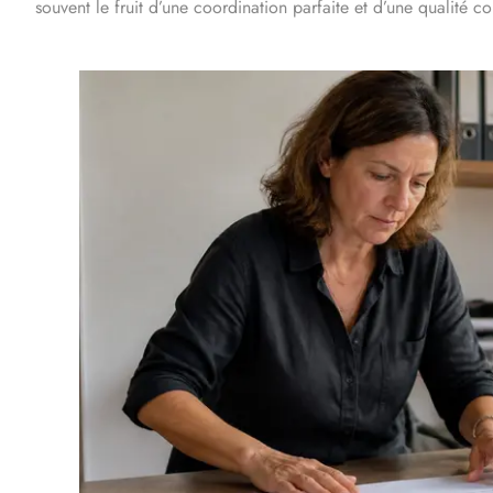
souvent le fruit d’une coordination parfaite et d’une qualité c