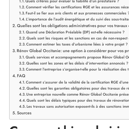
Quels critères pour évaluer la fiabilité d’un prestataire ?
Comment vérifier les certifications RGE et les assurances néce
Faut-il se fier aux avis clients et aux promesses commerciales 
L’importance de l’audit énergétique et du suivi des sous-traita
Quelles sont les obligations administratives pour vos travaux
Quand une Déclaration Préalable (DP) est-elle nécessaire ?
Quels sont les risques et les sanctions en cas de non-respect
Comment estimer les taxes d’urbanisme liées à votre projet ?
Rénov Global Occitanie: une option à considérer pour vos pr
Quels services et accompagnements propose Rénov Global Oc
Quelles sont les zones et les délais d’intervention annoncés ?
Comment l’entreprise s’organise-t-elle pour la réalisation des 
FAQ
Comment s’assurer de la validité de la certification RGE d’une
Quelles sont les garanties obligatoires pour des travaux de r
Une entreprise nouvelle comme Rénov Global Occitanie présente
Quels sont les délais typiques pour des travaux de rénovatio
Les travaux sans autorisation exposent-ils à des sanctions im
Sources