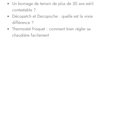
Un bornage de terrain de plus de 30 ans est-il
contestable ?
Décopatch et Decopoche : quelle est la vraie
différence ?
Thermostat frisquet : comment bien régler sa
chaudière facilement