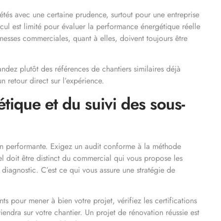
rprétés avec une certaine prudence, surtout pour une entreprise
cul est limité pour évaluer la performance énergétique réelle
omesses commerciales, quant à elles, doivent toujours être
ez plutôt des références de chantiers similaires déjà
un retour direct sur l’expérience.
tique et du suivi des sous-
ion performante. Exigez un audit conforme à la méthode
nel doit être distinct du commercial qui vous propose les
on diagnostic. C’est ce qui vous assure une stratégie de
ants pour mener à bien votre projet, vérifiez les certifications
endra sur votre chantier. Un projet de rénovation réussie est