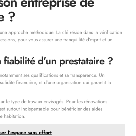
son entreprise de
e ?
ne approche méthodique. La clé réside dans la vérification
ssions, pour vous assurer une tranquillité d’esprit et un
fiabilité d’un prestataire ?
, notamment ses qualifications et sa transparence. Un
 solidité financière, et d’une organisation qui garantit la
our le type de travaux envisagés. Pour les rénovations
 est surtout indispensable pour bénéficier des aides
e habitation.
er l’espace sans effort