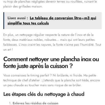
vu trop de planchas négligées devenir ternes ou rouillées, ruinant le
plaisir des grillades maison.
Lisez aussi :
Le tableau de conversion litre–m3 qui
simplifie tous tes calculs
En plus, un nettoyage régulier respecte la nature de l’inox et de la
fonte, deux matériaux nobles, robustes… mais qui ont leurs petites
faiblesses. L’inox craint les rayures, la fonte n’aime pas l’humidité. Tout
un art !
Comment nettoyer une plancha inox ou
fonte juste après la cuisson ?
Vous connaissez le timing parfait ? Ni brûlante, ni froide. Ma petite
technique de chef d’atelier : j’attends que la plancha soit tiède, encore
un peu chaude au toucher mais sans risque de se brûler.
Les étapes clés du nettoyage à chaud
Enlevez les résidus de cuisson