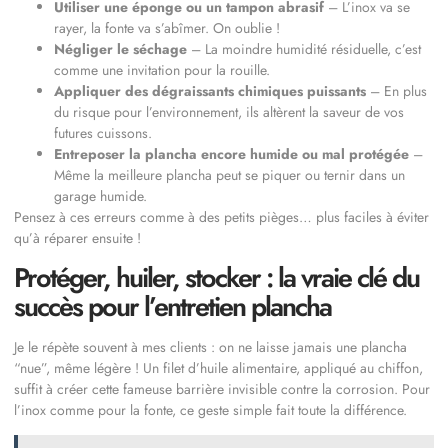
Utiliser une éponge ou un tampon abrasif
– L’inox va se
rayer, la fonte va s’abîmer. On oublie !
Négliger le séchage
– La moindre humidité résiduelle, c’est
comme une invitation pour la rouille.
Appliquer des dégraissants chimiques puissants
– En plus
du risque pour l’environnement, ils altèrent la saveur de vos
futures cuissons.
Entreposer la plancha encore humide ou mal protégée
–
Même la meilleure plancha peut se piquer ou ternir dans un
garage humide.
Pensez à ces erreurs comme à des petits pièges… plus faciles à éviter
qu’à réparer ensuite !
Protéger, huiler, stocker : la vraie clé du
succès pour l’entretien plancha
Je le répète souvent à mes clients : on ne laisse jamais une plancha
“nue”, même légère ! Un filet d’huile alimentaire, appliqué au chiffon,
suffit à créer cette fameuse barrière invisible contre la corrosion. Pour
l’inox comme pour la fonte, ce geste simple fait toute la différence.