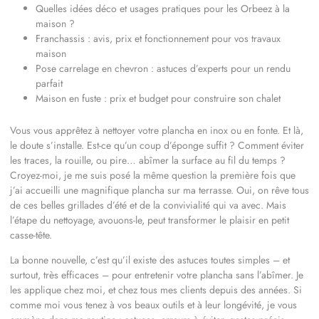
Quelles idées déco et usages pratiques pour les Orbeez à la
maison ?
Franchassis : avis, prix et fonctionnement pour vos travaux
maison
Pose carrelage en chevron : astuces d’experts pour un rendu
parfait
Maison en fuste : prix et budget pour construire son chalet
Vous vous apprêtez à nettoyer votre plancha en inox ou en fonte. Et là,
le doute s’installe. Est-ce qu’un coup d’éponge suffit ? Comment éviter
les traces, la rouille, ou pire… abîmer la surface au fil du temps ?
Croyez-moi, je me suis posé la même question la première fois que
j’ai accueilli une magnifique plancha sur ma terrasse. Oui, on rêve tous
de ces belles grillades d’été et de la convivialité qui va avec. Mais
l’étape du nettoyage, avouons-le, peut transformer le plaisir en petit
casse-tête.
La bonne nouvelle, c’est qu’il existe des astuces toutes simples – et
surtout, très efficaces – pour entretenir votre plancha sans l’abîmer. Je
les applique chez moi, et chez tous mes clients depuis des années. Si
comme moi vous tenez à vos beaux outils et à leur longévité, je vous