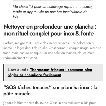
Ma check-list pour un nettoyage rapide et efficace,
testée et approuvée un nombre incalculable de
fois.
Nettoyer en profondeur une plancha :
mon rituel complet pour inox & fonte
Parfois, malgré tout, il reste des taches tenaces, une coloration ou
même un léger début de rouille. C’est normal : chaque usage laisse sa
trace. Mais pas de panique, j’ai une solution maison, douce mais
redoutablement efficace.
Lisez aussi :
Thermostat frisquet : comment bien
régler sa chaudière facilement
“SOS tâches tenaces” sur plancha inox : la
pâte miracle
J’adore le bicarbonate de soude. C’est un des meilleurs alliés pour