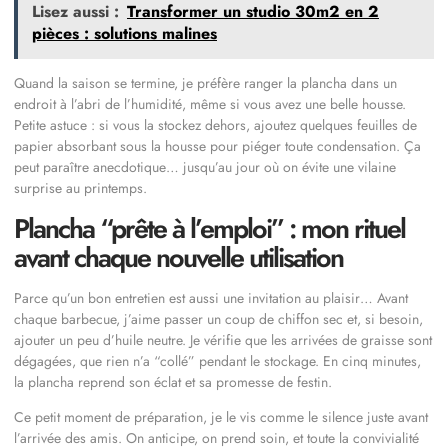
Lisez aussi :
Transformer un studio 30m2 en 2
pièces : solutions malines
Quand la saison se termine, je préfère ranger la plancha dans un
endroit à l’abri de l’humidité, même si vous avez une belle housse.
Petite astuce : si vous la stockez dehors, ajoutez quelques feuilles de
papier absorbant sous la housse pour piéger toute condensation. Ça
peut paraître anecdotique… jusqu’au jour où on évite une vilaine
surprise au printemps.
Plancha “prête à l’emploi” : mon rituel
avant chaque nouvelle utilisation
Parce qu’un bon entretien est aussi une invitation au plaisir… Avant
chaque barbecue, j’aime passer un coup de chiffon sec et, si besoin,
ajouter un peu d’huile neutre. Je vérifie que les arrivées de graisse sont
dégagées, que rien n’a “collé” pendant le stockage. En cinq minutes,
la plancha reprend son éclat et sa promesse de festin.
Ce petit moment de préparation, je le vis comme le silence juste avant
l’arrivée des amis. On anticipe, on prend soin, et toute la convivialité