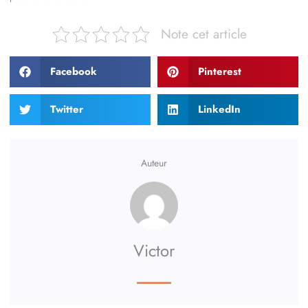
Note cet article
Facebook
Pinterest
Twitter
LinkedIn
Auteur
Victor