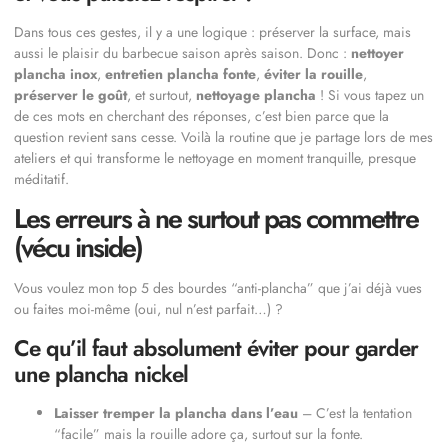
Dans tous ces gestes, il y a une logique : préserver la surface, mais
aussi le plaisir du barbecue saison après saison. Donc :
nettoyer
plancha inox
,
entretien plancha fonte
,
éviter la rouille
,
préserver le goût
, et surtout,
nettoyage plancha
! Si vous tapez un
de ces mots en cherchant des réponses, c’est bien parce que la
question revient sans cesse. Voilà la routine que je partage lors de mes
ateliers et qui transforme le nettoyage en moment tranquille, presque
méditatif.
Les erreurs à ne surtout pas commettre
(vécu inside)
Vous voulez mon top 5 des bourdes “anti-plancha” que j’ai déjà vues
ou faites moi-même (oui, nul n’est parfait…) ?
Ce qu’il faut absolument éviter pour garder
une plancha nickel
Laisser tremper la plancha dans l’eau
– C’est la tentation
“facile” mais la rouille adore ça, surtout sur la fonte.