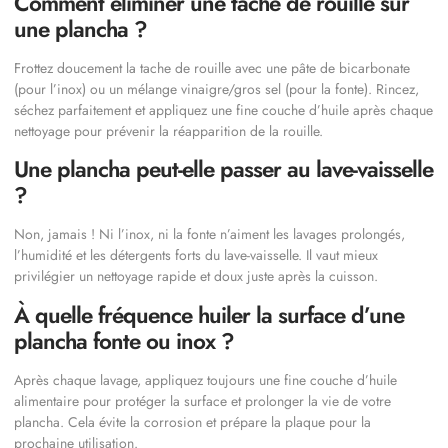
Comment éliminer une tache de rouille sur
une plancha ?
Frottez doucement la tache de rouille avec une pâte de bicarbonate
(pour l’inox) ou un mélange vinaigre/gros sel (pour la fonte). Rincez,
séchez parfaitement et appliquez une fine couche d’huile après chaque
nettoyage pour prévenir la réapparition de la rouille.
Une plancha peut-elle passer au lave-vaisselle
?
Non, jamais ! Ni l’inox, ni la fonte n’aiment les lavages prolongés,
l’humidité et les détergents forts du lave-vaisselle. Il vaut mieux
privilégier un nettoyage rapide et doux juste après la cuisson.
À quelle fréquence huiler la surface d’une
plancha fonte ou inox ?
Après chaque lavage, appliquez toujours une fine couche d’huile
alimentaire pour protéger la surface et prolonger la vie de votre
plancha. Cela évite la corrosion et prépare la plaque pour la
prochaine utilisation.