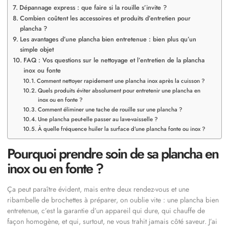
Dépannage express : que faire si la rouille s’invite ?
Combien coûtent les accessoires et produits d’entretien pour
plancha ?
Les avantages d’une plancha bien entretenue : bien plus qu’un
simple objet
FAQ : Vos questions sur le nettoyage et l’entretien de la plancha
inox ou fonte
Comment nettoyer rapidement une plancha inox après la cuisson ?
Quels produits éviter absolument pour entretenir une plancha en
inox ou en fonte ?
Comment éliminer une tache de rouille sur une plancha ?
Une plancha peut-elle passer au lave-vaisselle ?
À quelle fréquence huiler la surface d’une plancha fonte ou inox ?
Pourquoi prendre soin de sa plancha en
inox ou en fonte ?
Ça peut paraître évident, mais entre deux rendez-vous et une
ribambelle de brochettes à préparer, on oublie vite : une plancha bien
entretenue, c’est la garantie d’un appareil qui dure, qui chauffe de
façon homogène, et qui, surtout, ne vous trahit jamais côté saveur. J’ai