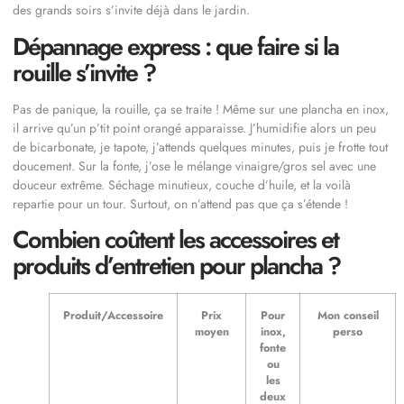
des grands soirs s’invite déjà dans le jardin.
Dépannage express : que faire si la
rouille s’invite ?
Pas de panique, la rouille, ça se traite ! Même sur une plancha en inox,
il arrive qu’un p’tit point orangé apparaisse. J’humidifie alors un peu
de bicarbonate, je tapote, j’attends quelques minutes, puis je frotte tout
doucement. Sur la fonte, j’ose le mélange vinaigre/gros sel avec une
douceur extrême. Séchage minutieux, couche d’huile, et la voilà
repartie pour un tour. Surtout, on n’attend pas que ça s’étende !
Combien coûtent les accessoires et
produits d’entretien pour plancha ?
Produit/Accessoire
Prix
Pour
Mon conseil
moyen
inox,
perso
fonte
ou
les
deux