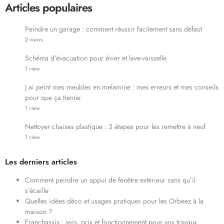
Articles populaires
Peindre un garage : comment réussir facilement sans défaut
2 views
Schéma d’évacuation pour évier et lave-vaisselle
1 view
J ai peint mes meubles en melamine : mes erreurs et mes conseils
pour que ça tienne
1 view
Nettoyer chaises plastique : 3 étapes pour les remettre à neuf
1 view
Les derniers articles
Comment peindre un appui de fenêtre extérieur sans qu’il
s’écaille
Quelles idées déco et usages pratiques pour les Orbeez à la
maison ?
Franchassis : avis, prix et fonctionnement pour vos travaux