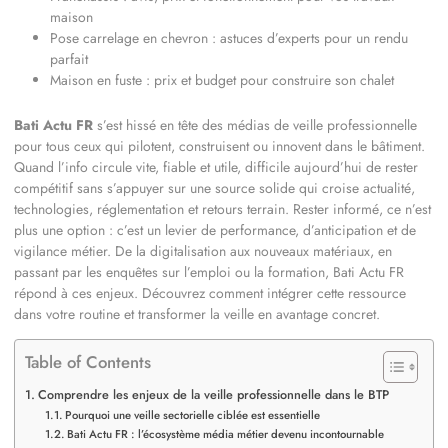
maison
Pose carrelage en chevron : astuces d’experts pour un rendu
parfait
Maison en fuste : prix et budget pour construire son chalet
Bati Actu FR
s’est hissé en tête des médias de veille professionnelle
pour tous ceux qui pilotent, construisent ou innovent dans le bâtiment.
Quand l’info circule vite, fiable et utile, difficile aujourd’hui de rester
compétitif sans s’appuyer sur une source solide qui croise actualité,
technologies, réglementation et retours terrain. Rester informé, ce n’est
plus une option : c’est un levier de performance, d’anticipation et de
vigilance métier. De la digitalisation aux nouveaux matériaux, en
passant par les enquêtes sur l’emploi ou la formation, Bati Actu FR
répond à ces enjeux. Découvrez comment intégrer cette ressource
dans votre routine et transformer la veille en avantage concret.
Table of Contents
Comprendre les enjeux de la veille professionnelle dans le BTP
Pourquoi une veille sectorielle ciblée est essentielle
Bati Actu FR : l’écosystème média métier devenu incontournable