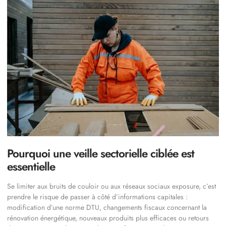
Pourquoi une veille sectorielle ciblée est
essentielle
Se limiter aux bruits de couloir ou aux réseaux sociaux exposure, c’est
prendre le risque de passer à côté d’informations capitales :
modification d’une norme DTU, changements fiscaux concernant la
rénovation énergétique, nouveaux produits plus efficaces ou retours