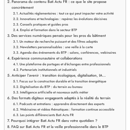
Panorama du contenu Bati Actu FR : ce que le site propose
concrètement
Actualités réglementaires : tout ce qui peut impacter votre activité
Innovations et technologies : repérez les évolutions décisives
Conseils pratiques et guides pros
Emploi et formation dans le secteur BTP
Des services numériques pensés pour les pros du bâtiment
Un moteur de recherche puissant et des filtres adaptés
Newsletters personnalisables : une veille à la carte
Agenda des événements du BTP : salons, conférences, webinaires
Expérience communautaire et collaborations
Une plateforme de partages et d’échanges entre professionnels
Partenariats institutionnels et industriels
Anticiper l’avenir : transition écologique, digitalisation, IA…
Focus sur la construction durable et la transition énergétique
Digitalisation du BTP : du terrain au bureau
Intelligence artificielle et nouveaux outils métier
Des formats digitaux engageants adaptés à la réalité du terrain
Podcasts et entretiens : apprendre directement des experts
Webinaires et vidéos thématiques : formation continue accessible
Les points différenciants Bati Actu FR
Pourquoi intégrer Bati Actu FR dans votre quotidien ?
FAQ sur Bati Actu FR et la veille professionnelle dans le BTP