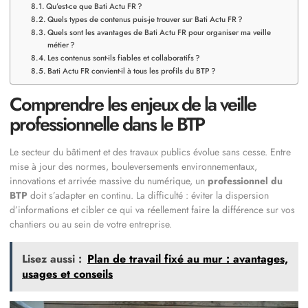
Qu’est-ce que Bati Actu FR ?
Quels types de contenus puis-je trouver sur Bati Actu FR ?
Quels sont les avantages de Bati Actu FR pour organiser ma veille
métier ?
Les contenus sont-ils fiables et collaboratifs ?
Bati Actu FR convient-il à tous les profils du BTP ?
Comprendre les enjeux de la veille
professionnelle dans le BTP
Le secteur du bâtiment et des travaux publics évolue sans cesse. Entre
mise à jour des normes, bouleversements environnementaux,
innovations et arrivée massive du numérique, un
professionnel du
BTP
doit s’adapter en continu. La difficulté : éviter la dispersion
d’informations et cibler ce qui va réellement faire la différence sur vos
chantiers ou au sein de votre entreprise.
Lisez aussi :
Plan de travail fixé au mur : avantages,
usages et conseils