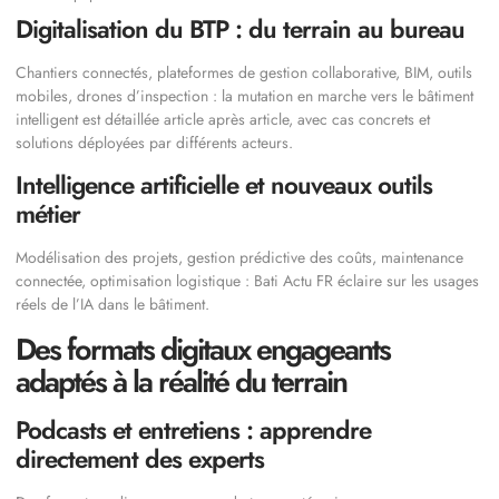
Digitalisation du BTP : du terrain au bureau
Chantiers connectés, plateformes de gestion collaborative, BIM, outils
mobiles, drones d’inspection : la mutation en marche vers le bâtiment
intelligent est détaillée article après article, avec cas concrets et
solutions déployées par différents acteurs.
Intelligence artificielle et nouveaux outils
métier
Modélisation des projets, gestion prédictive des coûts, maintenance
connectée, optimisation logistique : Bati Actu FR éclaire sur les usages
réels de l’IA dans le bâtiment.
Des formats digitaux engageants
adaptés à la réalité du terrain
Podcasts et entretiens : apprendre
directement des experts