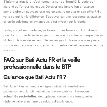
S’informer trop tard, c’est risquer la non-conformité, la perte de
marché ou l’erreur technique. Détecter une innovation en avance,
comprendre un nouveau texte réglementaire ou ajuster son offre RH :
voilà ce qui fait la différence. S’appuyer sur une ressource exhaustive,
orientée solutions, et dynamique, c’est investir sur la durée.
Tester, contribuer, partager, se former… Les leviers sont nombreux
pour transformer la veille en performance et solidifier son expertise au
fil des mutations du secteur. Ne laissez pas l’information vous passer
sous le nez : abonnez-vous, explorez, questionnez et devenez acteur de
vos choix.
FAQ sur Bati Actu FR et la veille
professionnelle dans le BTP
Qu’est-ce que Bati Actu FR ?
Bati Actu FR est un média en ligne spécialisé, destiné aux
professionnels du bâtiment et des travaux publics. Il propose
actualités sectorielles
, décryptages, conseils pratiques, veille
réglementaire et partage de retours d’expérience.