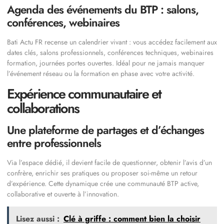
Agenda des événements du BTP : salons,
conférences, webinaires
Bati Actu FR recense un calendrier vivant : vous accédez facilement aux
dates clés, salons professionnels, conférences techniques, webinaires
formation, journées portes ouvertes. Idéal pour ne jamais manquer
l’événement réseau ou la formation en phase avec votre activité.
Expérience communautaire et
collaborations
Une plateforme de partages et d’échanges
entre professionnels
Via l’espace dédié, il devient facile de questionner, obtenir l’avis d’un
confrère, enrichir ses pratiques ou proposer soi-même un retour
d’expérience. Cette dynamique crée une communauté BTP active,
collaborative et ouverte à l’innovation.
Lisez aussi :
Clé à griffe : comment bien la choisir