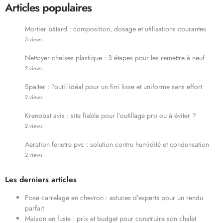
Articles populaires
Mortier bâtard : composition, dosage et utilisations courantes
3 views
Nettoyer chaises plastique : 3 étapes pour les remettre à neuf
2 views
Spalter : l’outil idéal pour un fini lisse et uniforme sans effort
2 views
Krenobat avis : site fiable pour l’outillage pro ou à éviter ?
2 views
Aeration fenetre pvc : solution contre humidité et condensation
2 views
Les derniers articles
Pose carrelage en chevron : astuces d’experts pour un rendu
parfait
Maison en fuste : prix et budget pour construire son chalet