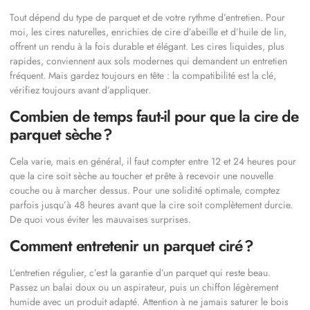
Tout dépend du type de parquet et de votre rythme d’entretien. Pour
moi, les cires naturelles, enrichies de cire d’abeille et d’huile de lin,
offrent un rendu à la fois durable et élégant. Les cires liquides, plus
rapides, conviennent aux sols modernes qui demandent un entretien
fréquent. Mais gardez toujours en tête : la compatibilité est la clé,
vérifiez toujours avant d’appliquer.
Combien de temps faut-il pour que la cire de
parquet sèche ?
Cela varie, mais en général, il faut compter entre 12 et 24 heures pour
que la cire soit sèche au toucher et prête à recevoir une nouvelle
couche ou à marcher dessus. Pour une solidité optimale, comptez
parfois jusqu’à 48 heures avant que la cire soit complètement durcie.
De quoi vous éviter les mauvaises surprises.
Comment entretenir un parquet ciré ?
L’entretien régulier, c’est la garantie d’un parquet qui reste beau.
Passez un balai doux ou un aspirateur, puis un chiffon légèrement
humide avec un produit adapté. Attention à ne jamais saturer le bois