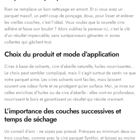
Rien ne remplace un bon nettoyage en amont. Et si vous avez un
parquet massif, un petit coup de ponçage, doux, pour lisser et enlever
les vieilles couches, c’est l’idéal. Vous voulez que la nouvelle cire
adhère et fasse son boulot ? Alors oubliez la paresse ici, c’est la clé
d’un résultat impeccable, sans surépaisseurs gênantes ni zones
collantes qui gâchent tout.
Choix du produit et mode d’application
Cires à base de solvants, cire d’abeille naturelle, huiles nourrissantes…
Le choix peut sembler compliqué, mais il s’agit surtout de sentir ce que
votre parquet aime. Les cires solvants sont faciles, mais laissent
souvent une odeur forte et ne protègent qu’en surface. Moi, je mise sur
celles enrichies d’huiles ou de cire d’abeille : elles vont en profondeur,
nourrissent le bois et garantissent un résultat qui résiste vraiment.
L’importance des couches successives et
temps de séchage
Un conseil d’ami : ne soyez pas pressé. Prévoyez au minimum deux ou
trois couches, comme avec la cire parquet Syntilor, et laissez au moins