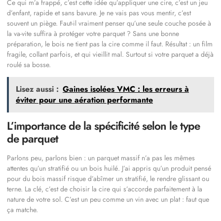
Ce qui m’a frappé, c’est cette idée qu’appliquer une cire, c’est un jeu
d’enfant, rapide et sans bavure. Je ne vais pas vous mentir, c’est
souvent un piège. Faut-il vraiment penser qu’une seule couche posée à
la va-vite suffira à protéger votre parquet ? Sans une bonne
préparation, le bois ne tient pas la cire comme il faut. Résultat : un film
fragile, collant parfois, et qui vieillit mal. Surtout si votre parquet a déjà
roulé sa bosse.
Lisez aussi :
Gaines isolées VMC : les erreurs à
éviter pour une aération performante
L’importance de la spécificité selon le type
de parquet
Parlons peu, parlons bien : un parquet massif n’a pas les mêmes
attentes qu’un stratifié ou un bois huilé. J’ai appris qu’un produit pensé
pour du bois massif risque d’abîmer un stratifié, le rendre glissant ou
terne. La clé, c’est de choisir la cire qui s’accorde parfaitement à la
nature de votre sol. C’est un peu comme un vin avec un plat : faut que
ça matche.