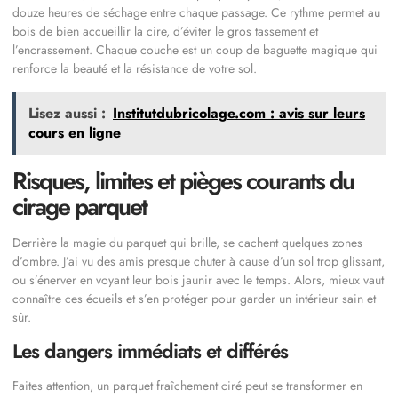
douze heures de séchage entre chaque passage. Ce rythme permet au
bois de bien accueillir la cire, d’éviter le gros tassement et
l’encrassement. Chaque couche est un coup de baguette magique qui
renforce la beauté et la résistance de votre sol.
Lisez aussi :
Institutdubricolage.com : avis sur leurs
cours en ligne
Risques, limites et pièges courants du
cirage parquet
Derrière la magie du parquet qui brille, se cachent quelques zones
d’ombre. J’ai vu des amis presque chuter à cause d’un sol trop glissant,
ou s’énerver en voyant leur bois jaunir avec le temps. Alors, mieux vaut
connaître ces écueils et s’en protéger pour garder un intérieur sain et
sûr.
Les dangers immédiats et différés
Faites attention, un parquet fraîchement ciré peut se transformer en