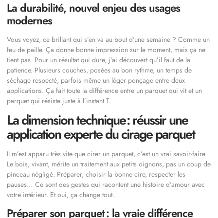
La durabilité, nouvel enjeu des usages
modernes
Vous voyez, ce brillant qui s’en va au bout d’une semaine ? Comme un
feu de paille. Ça donne bonne impression sur le moment, mais ça ne
tient pas. Pour un résultat qui dure, j’ai découvert qu’il faut de la
patience. Plusieurs couches, posées au bon rythme, un temps de
séchage respecté, parfois même un léger ponçage entre deux
applications. Ça fait toute la différence entre un parquet qui vit et un
parquet qui résiste juste à l’instant T.
La dimension technique : réussir une
application experte du cirage parquet
Il m’est apparu très vite que cirer un parquet, c’est un vrai savoir-faire.
Le bois, vivant, mérite un traitement aux petits oignons, pas un coup de
pinceau négligé. Préparer, choisir la bonne cire, respecter les
pauses… Ce sont des gestes qui racontent une histoire d’amour avec
votre intérieur. Et oui, ça change tout.
Préparer son parquet : la vraie différence