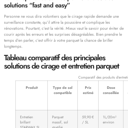
solutions “fast and easy”
Personne ne vous dira volontiers que le cirage rapide demande une
surveillance constante, qu’il attire la poussière et complique les
rénovations. Pourtant, c’est la vérité. Mieux vaut le savoir pour éviter de
courir après les erreurs et les surprises désagréables. Bien prendre le
temps d’en parler, c’est offrir à votre parquet la chance de briller
longtemps.
Tableau comparatif des principales
solutions de cirage et entretien parquet
Comparatif des produits d’entret
Produit
Type de sol
Prix
Dose
compatible
estimé
conseillée
Entretien
Parquet
59,90 €
1L/20m²
brillant
massif, sol
/ 5L
environ
STARWAX 5L
stratifié