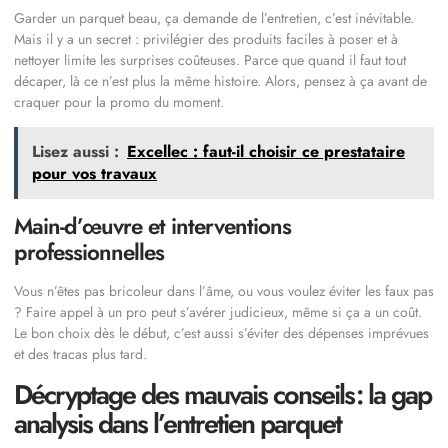
Garder un parquet beau, ça demande de l’entretien, c’est inévitable.
Mais il y a un secret : privilégier des produits faciles à poser et à
nettoyer limite les surprises coûteuses. Parce que quand il faut tout
décaper, là ce n’est plus la même histoire. Alors, pensez à ça avant de
craquer pour la promo du moment.
Lisez aussi :
Excellec : faut-il choisir ce prestataire
pour vos travaux
Main-d’œuvre et interventions
professionnelles
Vous n’êtes pas bricoleur dans l’âme, ou vous voulez éviter les faux pas
? Faire appel à un pro peut s’avérer judicieux, même si ça a un coût.
Le bon choix dès le début, c’est aussi s’éviter des dépenses imprévues
et des tracas plus tard.
Décryptage des mauvais conseils : la gap
analysis dans l’entretien parquet