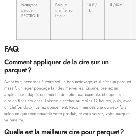
Nettoyant
Parquet,
18 € /
1L/40m²
parquet
stratifié, sol
1L
PECTRO 1L
fragile
FAQ
Comment appliquer de la cire sur un
parquet ?
Avant tout, accordez à votre sol un bon nettoyage, et si c’est un parquet
massif, un léger ponçage fait des merveilles. Ensuite, prenez un
applicateur adapté, une mèche de coton par exemple, et déposez la
cire en fines couches. Laissez-la sécher au moins 12 heures, puis, avec
un chiffon doux, lustrez doucement. Recommencez une ou deux fois
selon ce que recommande votre produit, et vous verrez, votre parquet
va renaître.
Quelle est la meilleure cire pour parquet ?