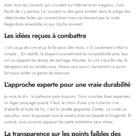
Avec tous les conseils qui circulent sur Internet et en magasin, il est
facile de s’y perdre. J’ai souvent vu des gens tomber dans le piège des
idées toutes faites qui sonnent bien mais ne tiennent pas la route.
Regardons ensemble ce qui cloche souvent.
Les idées reçues à combattre
« Un coup de cire et ça brille pour des mois. » Si seulement c’était si
simple… En réalité, la plupart sous-estiment la compatibilité avec leur
sol ou zappent les temps de séchage. Résultat, la cire s’écaille vite, la
déception est au rendez-vous. Mieux vaut savoir clairement ce qu’on
fait pour éviter ce genre de blessure.
L’approche experte pour une vraie durabilité
Je vous le dis : la patience paie toujours. Trois couches bien espacées,
un léger ponçage quand il faut, le choix d’une cire riche en cire
d’abeille et huile de lin, c’est la recette gagnante. Certes, ça coûte un
peu plus, mais le parquet vous le rendra bien en beauté et longévité. Et
surtout, vous pourrez espacer les petits entretiens sans stress.
La transparence sur les points faibles des