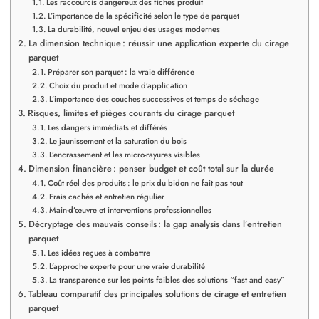
Les raccourcis dangereux des fiches produit
L’importance de la spécificité selon le type de parquet
La durabilité, nouvel enjeu des usages modernes
La dimension technique : réussir une application experte du cirage
parquet
Préparer son parquet : la vraie différence
Choix du produit et mode d’application
L’importance des couches successives et temps de séchage
Risques, limites et pièges courants du cirage parquet
Les dangers immédiats et différés
Le jaunissement et la saturation du bois
L’encrassement et les micro-rayures visibles
Dimension financière : penser budget et coût total sur la durée
Coût réel des produits : le prix du bidon ne fait pas tout
Frais cachés et entretien régulier
Main-d’œuvre et interventions professionnelles
Décryptage des mauvais conseils : la gap analysis dans l’entretien
parquet
Les idées reçues à combattre
L’approche experte pour une vraie durabilité
La transparence sur les points faibles des solutions “fast and easy”
Tableau comparatif des principales solutions de cirage et entretien
parquet