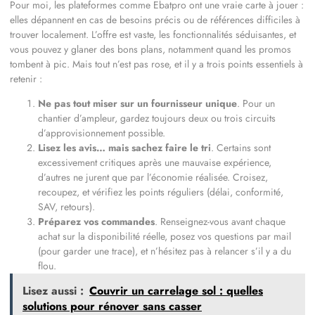
Pour moi, les plateformes comme Ebatpro ont une vraie carte à jouer :
elles dépannent en cas de besoins précis ou de références difficiles à
trouver localement. L’offre est vaste, les fonctionnalités séduisantes, et
vous pouvez y glaner des bons plans, notamment quand les promos
tombent à pic. Mais tout n’est pas rose, et il y a trois points essentiels à
retenir :
Ne pas tout miser sur un fournisseur unique
. Pour un
chantier d’ampleur, gardez toujours deux ou trois circuits
d’approvisionnement possible.
Lisez les avis… mais sachez faire le tri
. Certains sont
excessivement critiques après une mauvaise expérience,
d’autres ne jurent que par l’économie réalisée. Croisez,
recoupez, et vérifiez les points réguliers (délai, conformité,
SAV, retours).
Préparez vos commandes
. Renseignez-vous avant chaque
achat sur la disponibilité réelle, posez vos questions par mail
(pour garder une trace), et n’hésitez pas à relancer s’il y a du
flou.
Lisez aussi :
Couvrir un carrelage sol : quelles
solutions pour rénover sans casser