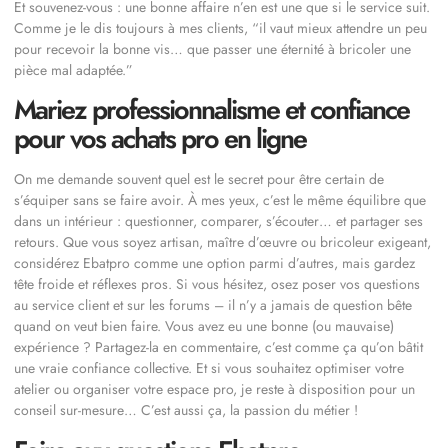
Et souvenez-vous : une bonne affaire n’en est une que si le service suit.
Comme je le dis toujours à mes clients, “il vaut mieux attendre un peu
pour recevoir la bonne vis… que passer une éternité à bricoler une
pièce mal adaptée.”
Mariez professionnalisme et confiance
pour vos achats pro en ligne
On me demande souvent quel est le secret pour être certain de
s’équiper sans se faire avoir. À mes yeux, c’est le même équilibre que
dans un intérieur : questionner, comparer, s’écouter… et partager ses
retours. Que vous soyez artisan, maître d’œuvre ou bricoleur exigeant,
considérez Ebatpro comme une option parmi d’autres, mais gardez
tête froide et réflexes pros. Si vous hésitez, osez poser vos questions
au service client et sur les forums – il n’y a jamais de question bête
quand on veut bien faire. Vous avez eu une bonne (ou mauvaise)
expérience ? Partagez-la en commentaire, c’est comme ça qu’on bâtit
une vraie confiance collective. Et si vous souhaitez optimiser votre
atelier ou organiser votre espace pro, je reste à disposition pour un
conseil sur-mesure… C’est aussi ça, la passion du métier !