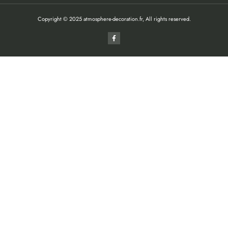
Copyright © 2025 atmosphere-decoration.fr, All rights reserved.