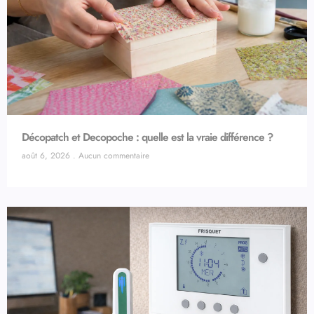
Décopatch et Decopoche : quelle est la vraie différence ?
août 6, 2026
Aucun commentaire