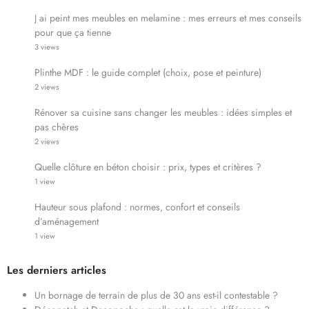
J ai peint mes meubles en melamine : mes erreurs et mes conseils
pour que ça tienne
3 views
Plinthe MDF : le guide complet (choix, pose et peinture)
2 views
Rénover sa cuisine sans changer les meubles : idées simples et
pas chères
2 views
Quelle clôture en béton choisir : prix, types et critères ?
1 view
Hauteur sous plafond : normes, confort et conseils
d’aménagement
1 view
Les derniers articles
Un bornage de terrain de plus de 30 ans est-il contestable ?