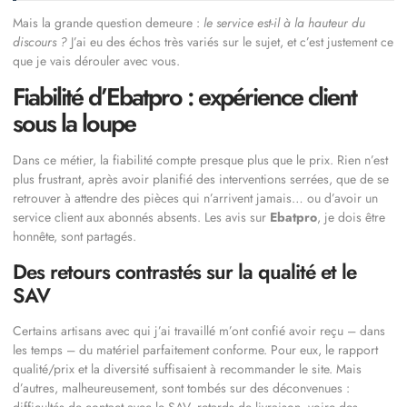
Mais la grande question demeure :
le service est-il à la hauteur du
discours ?
J’ai eu des échos très variés sur le sujet, et c’est justement ce
que je vais dérouler avec vous.
Fiabilité d’Ebatpro : expérience client
sous la loupe
Dans ce métier, la fiabilité compte presque plus que le prix. Rien n’est
plus frustrant, après avoir planifié des interventions serrées, que de se
retrouver à attendre des pièces qui n’arrivent jamais… ou d’avoir un
service client aux abonnés absents. Les avis sur
Ebatpro
, je dois être
honnête, sont partagés.
Des retours contrastés sur la qualité et le
SAV
Certains artisans avec qui j’ai travaillé m’ont confié avoir reçu – dans
les temps – du matériel parfaitement conforme. Pour eux, le rapport
qualité/prix et la diversité suffisaient à recommander le site. Mais
d’autres, malheureusement, sont tombés sur des déconvenues :
difficultés de contact avec le SAV, retards de livraison, voire des