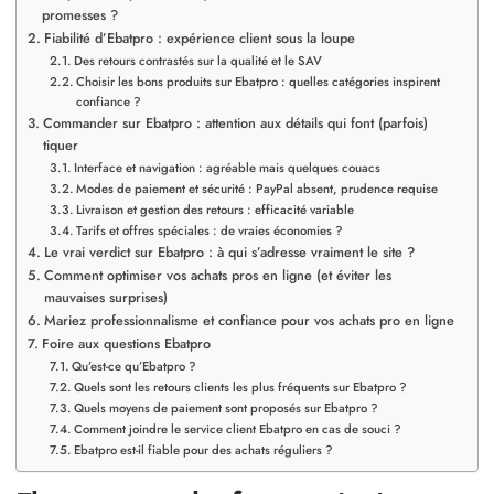
promesses ?
Fiabilité d’Ebatpro : expérience client sous la loupe
Des retours contrastés sur la qualité et le SAV
Choisir les bons produits sur Ebatpro : quelles catégories inspirent
confiance ?
Commander sur Ebatpro : attention aux détails qui font (parfois)
tiquer
Interface et navigation : agréable mais quelques couacs
Modes de paiement et sécurité : PayPal absent, prudence requise
Livraison et gestion des retours : efficacité variable
Tarifs et offres spéciales : de vraies économies ?
Le vrai verdict sur Ebatpro : à qui s’adresse vraiment le site ?
Comment optimiser vos achats pros en ligne (et éviter les
mauvaises surprises)
Mariez professionnalisme et confiance pour vos achats pro en ligne
Foire aux questions Ebatpro
Qu’est-ce qu’Ebatpro ?
Quels sont les retours clients les plus fréquents sur Ebatpro ?
Quels moyens de paiement sont proposés sur Ebatpro ?
Comment joindre le service client Ebatpro en cas de souci ?
Ebatpro est-il fiable pour des achats réguliers ?