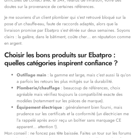
doutes sur la provenance de certaines références.
Je me souviens d’un client plombier qui s’est retrouvé bloqué sur la
pose d’un chauffe-eau, faute de raccords adaptés, alors que la
livraison promise par Ebatpro s’est étirée sur deux semaines. Soyons
clairs : la galère, dans le bâtiment, coûte cher… en réputation comme
en argent.
Choisir les bons produits sur Ebatpro :
quelles catégories inspirent confiance ?
Outillage main
: la gamme est large, mais c’est aussi là qu’on
a parfois les retours les plus mitigés sur la durabilité.
Plomberie/chauffage
: beaucoup de références, choix
agréable mais vérifiez toujours la compatibilité exacte des
modèles (notamment sur les pièces de marque).
Équipement électrique
: généralement bien fourni, mais
prudence sur les certificats et la conformité (un électricien me
l’a rappelé après avoir reçu un boîtier sans marquage CE
apparent… attention !).
Mon conseil : ne foncez pas tête baissée. Faites un tour sur les forums