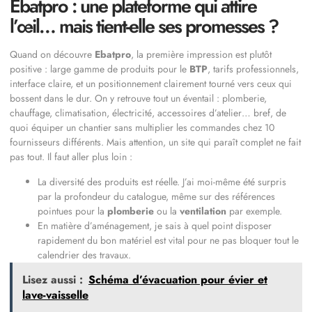
Ebatpro : une plateforme qui attire
l’œil… mais tient-elle ses promesses ?
Quand on découvre
Ebatpro
, la première impression est plutôt
positive : large gamme de produits pour le
BTP
, tarifs professionnels,
interface claire, et un positionnement clairement tourné vers ceux qui
bossent dans le dur. On y retrouve tout un éventail : plomberie,
chauffage, climatisation, électricité, accessoires d’atelier… bref, de
quoi équiper un chantier sans multiplier les commandes chez 10
fournisseurs différents. Mais attention, un site qui paraît complet ne fait
pas tout. Il faut aller plus loin :
La diversité des produits est réelle. J’ai moi-même été surpris
par la profondeur du catalogue, même sur des références
pointues pour la
plomberie
ou la
ventilation
par exemple.
En matière d’aménagement, je sais à quel point disposer
rapidement du bon matériel est vital pour ne pas bloquer tout le
calendrier des travaux.
Lisez aussi :
Schéma d’évacuation pour évier et
lave-vaisselle