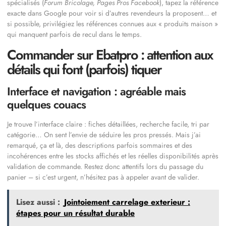
spécialisés (
Forum Bricolage, Pages Pros Facebook
), tapez la référence
exacte dans Google pour voir si d’autres revendeurs la proposent… et
si possible, privilégiez les références connues aux « produits maison »
qui manquent parfois de recul dans le temps.
Commander sur Ebatpro : attention aux
détails qui font (parfois) tiquer
Interface et navigation : agréable mais
quelques couacs
Je trouve l’interface claire : fiches détaillées, recherche facile, tri par
catégorie… On sent l’envie de séduire les pros pressés. Mais j’ai
remarqué, ça et là, des descriptions parfois sommaires et des
incohérences entre les stocks affichés et les réelles disponibilités après
validation de commande. Restez donc attentifs lors du passage du
panier – si c’est urgent, n’hésitez pas à appeler avant de valider.
Lisez aussi :
Jointoiement carrelage exterieur :
étapes pour un résultat durable