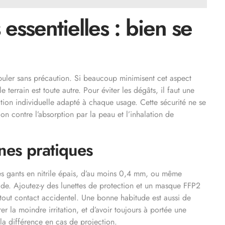
 essentielles : bien se
ipuler sans précaution. Si beaucoup minimisent cet aspect
e terrain est toute autre. Pour éviter les dégâts, il faut une
ction individuelle adapté à chaque usage. Cette sécurité ne se
ion contre l’absorption par la peau et l’inhalation de
nes pratiques
es gants en nitrile épais, d’au moins 0,4 mm, ou même
ide. Ajoutez-y des lunettes de protection et un masque FFP2
out contact accidentel. Une bonne habitude est aussi de
r la moindre irritation, et d’avoir toujours à portée une
 la différence en cas de projection.