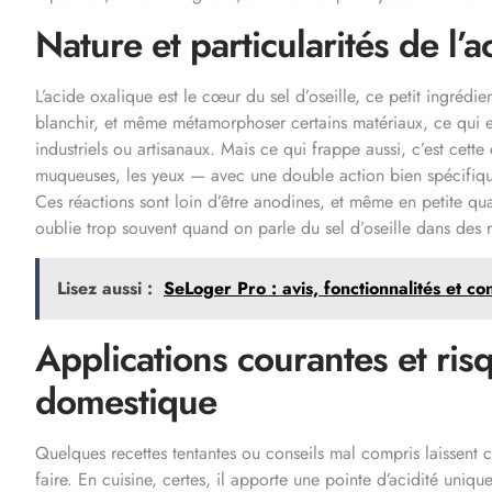
Nature et particularités de l’
L’acide oxalique est le cœur du sel d’oseille, ce petit ingrédien
blanchir, et même métamorphoser certains matériaux, ce qui ex
industriels ou artisanaux. Mais ce qui frappe aussi, c’est cette
muqueuses, les yeux — avec une double action bien spécifique
Ces réactions sont loin d’être anodines, et même en petite qu
oublie trop souvent quand on parle du sel d’oseille dans des 
Lisez aussi :
SeLoger Pro : avis, fonctionnalités et co
Applications courantes et ris
domestique
Quelques recettes tentantes ou conseils mal compris laissent 
faire. En cuisine, certes, il apporte une pointe d’acidité unique