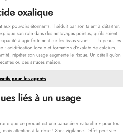
acide oxalique
t aux pouvoirs étonnants. Il séduit par son talent à détartrer,
plique son rôle dans des nettoyages pointus, qu’ils soient
 capacité à agir fortement sur les tissus vivants — la peau, les
 : acidification locale et formation d’oxalate de calcium.
antité, répéter son usage augmente le risque. Un détail qu’on
recettes ou des astuces maison.
nseils pour les agents
ques liés à un usage
croire que ce produit est une panacée « naturelle » pour tout
, mais attention à la dose ! Sans vigilance, l’effet peut vite