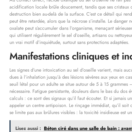
acidification locale brûle doucement, tandis que ses cristaux d
destruction bien au-delà de la surface. C’est ce détail qui rend
peut être retardée, alors que la nécrose s’installe. Le danger
oxalate peut s’accumuler dans l’organisme, menaçant sérieuse
qui utilisent régulièrement le sel d’oseille, artisans ou nettoy
un vrai motif d’inquiétude, surtout sans protections adaptées.
Manifestations cliniques et i
Les signes d’une intoxication au sel d’oseille varient, mais aucu
dues à l’inhalation jusqu’à des lésions sévères aux yeux en cas
seuil létal pour un adulte se situe autour de 5 à 15 grammes —
nécessaire. Fatigue persistante, douleurs dans le bas du dos 
calculs : ce sont des signaux qu’il faut écouter. Et si jamais 
appeler un centre antipoison. Le rinçage immédiat, qu’il soit 
se limite pas aux brûlures visibles : la toxicité insidieuse est u
Lisez aussi :
Béton ciré dans une salle de bain : avant