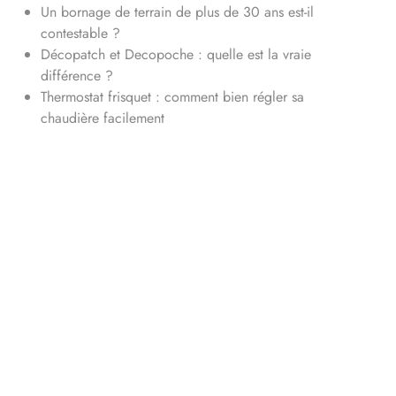
Un bornage de terrain de plus de 30 ans est-il
contestable ?
Décopatch et Decopoche : quelle est la vraie
différence ?
Thermostat frisquet : comment bien régler sa
chaudière facilement