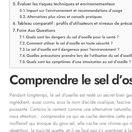
Évaluer les risques techniques et environnementaux
Impact sur l’environnement et recommandations d’usage
Alternatives plus sûres et conseils pratiques
Tableau comparatif : profils d’utilisateurs et niveaux de préca
Foire Aux Questions
Quels sont les dangers du sel d’oseille pour la santé ?
Comment utiliser le sel d’oseille en toute sécurité ?
Le sel d’oseille est-il dangereux pour l’environnement ?
Quelles précautions prendre lors de l’utilisation du sel d’oseil
Quels sont les symptômes d’une intoxication au sel d’oseille ?
Comprendre le sel d’os
Pendant longtemps, le sel d’oseille est resté un secret bien ga
ingrédient, aussi connu sous le nom d’acide oxalique, fascine a
puissante. Certains le vantent comme une alternative naturelle,
mais attention : comprendre ce qui se cache derrière cette po
inoffensif qui évoque du gros sel, elle cache une chimie qui 
répétition, la toxicité guette, et il ne faut pas s’y aventurer à l