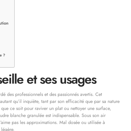
ution
le ?
eille et ses usages
rdé des professionnels et des passionnés avertis. Cet
utant qu’il inquiète, tant par son efficacité que par sa nature
 que ce soit pour raviver un plat ou nettoyer une surface,
udre blanche granulée est indispensable. Sous son air
n’aime pas les approximations. Mal dosée ou utilisée à
a légère.