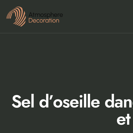
Sel d’oseille dan
et