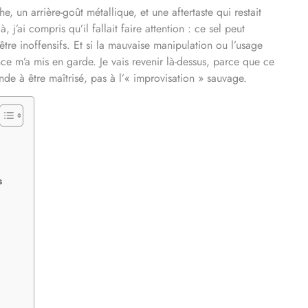
 un arrière-goût métallique, et une aftertaste qui restait
, j’ai compris qu’il fallait faire attention : ce sel peut
être inoffensifs. Et si la mauvaise manipulation ou l’usage
nce m’a mis en garde. Je vais revenir là-dessus, parce que ce
e à être maîtrisé, pas à l’« improvisation » sauvage.
s