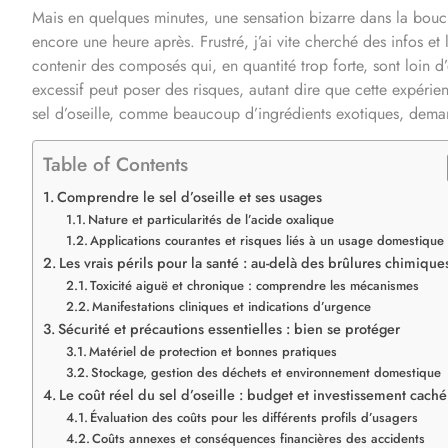
Mais en quelques minutes, une sensation bizarre dans la bouche,
encore une heure après. Frustré, j’ai vite cherché des infos et là
contenir des composés qui, en quantité trop forte, sont loin d’
excessif peut poser des risques, autant dire que cette expérie
sel d’oseille, comme beaucoup d’ingrédients exotiques, demand
Table of Contents
Comprendre le sel d’oseille et ses usages
Nature et particularités de l’acide oxalique
Applications courantes et risques liés à un usage domestique
Les vrais périls pour la santé : au-delà des brûlures chimique
Toxicité aiguë et chronique : comprendre les mécanismes
Manifestations cliniques et indications d’urgence
Sécurité et précautions essentielles : bien se protéger
Matériel de protection et bonnes pratiques
Stockage, gestion des déchets et environnement domestique
Le coût réel du sel d’oseille : budget et investissement caché
Évaluation des coûts pour les différents profils d’usagers
Coûts annexes et conséquences financières des accidents