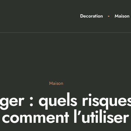
Decoration
Maison
Maison
ger : quels risque
 comment l’utiliser