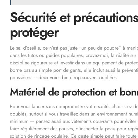
Sécurité et précautions
protéger
Le sel d’oseille, ce n’est pas juste “un peu de poudre” à man
dans les tutos ou guides populaires, croyez-moi, la réalité sur l
discipline rigoureuse et investir dans un équipement de prote
borne pas au simple port de gants, elle inclut aussi la prévent
poussières — deux voies bien trop souvent oubliées.
Matériel de protection et bon
Pour vous lancer sans compromettre votre santé, choisissez d
doublés, surtout si vous travaillez dans un environnement hum
minimum — pensez aussi aux vêtements couvrants pour éviter t
faire régulièrement des pauses, d’inspecter la peau pour repére
solution de rinçage oculaire. Ce geste simple peut faire toute