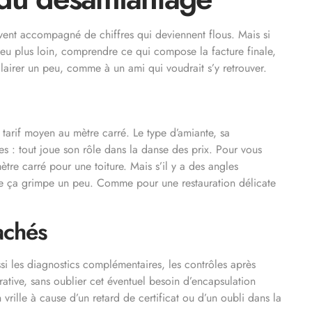
ent accompagné de chiffres qui deviennent flous. Mais si
 peu plus loin, comprendre ce qui compose la facture finale,
éclairer un peu, comme à un ami qui voudrait s’y retrouver.
 tarif moyen au mètre carré. Le type d’amiante, sa
ques : tout joue son rôle dans la danse des prix. Pour vous
re carré pour une toiture. Mais s’il y a des angles
e ça grimpe un peu. Comme pour une restauration délicate
achés
ssi les diagnostics complémentaires, les contrôles après
rative, sans oublier cet éventuel besoin d’encapsulation
n vrille à cause d’un retard de certificat ou d’un oubli dans la