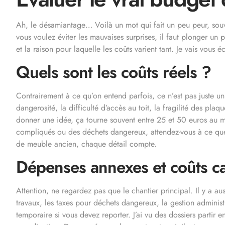
Ah, le désamiantage… Voilà un mot qui fait un peu peur, souv
vous voulez éviter les mauvaises surprises, il faut plonger un
et la raison pour laquelle les coûts varient tant. Je vais vous 
Quels sont les coûts réels ?
Contrairement à ce qu’on entend parfois, ce n’est pas juste un
dangerosité, la difficulté d’accès au toit, la fragilité des pla
donner une idée, ça tourne souvent entre 25 et 50 euros au mèt
compliqués ou des déchets dangereux, attendez-vous à ce qu
de meuble ancien, chaque détail compte.
Dépenses annexes et coûts c
Attention, ne regardez pas que le chantier principal. Il y a au
travaux, les taxes pour déchets dangereux, la gestion administ
temporaire si vous devez reporter. J’ai vu des dossiers partir e