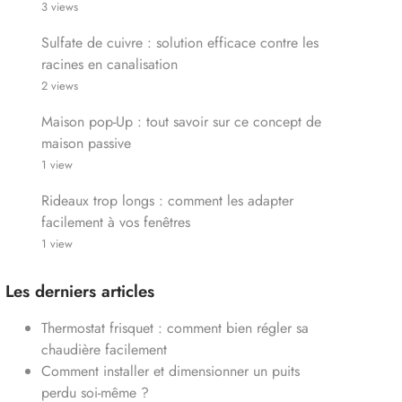
3 views
Sulfate de cuivre : solution efficace contre les
racines en canalisation
2 views
Maison pop-Up : tout savoir sur ce concept de
maison passive
1 view
Rideaux trop longs : comment les adapter
facilement à vos fenêtres
1 view
Les derniers articles
Thermostat frisquet : comment bien régler sa
chaudière facilement
Comment installer et dimensionner un puits
perdu soi-même ?