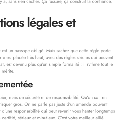
y a, sans rien cacher. Ça rassure, ça construit la confiance,
ions légales et
te est un passage obligé. Mais sachez que cette règle porte
re est placée très haut, avec des règles strictes qui peuvent
at, est devenu plus qu’un simple formalité : il rythme tout le
l mérite.
lementée
pier, mais de sécurité et de responsabilité. Qu’on soit en
 risquer gros. On ne parle pas juste d’un amende pouvant
 d’une responsabilité qui peut revenir vous hanter longtemps
ertifié, sérieux et minutieux. C’est votre meilleur allié.