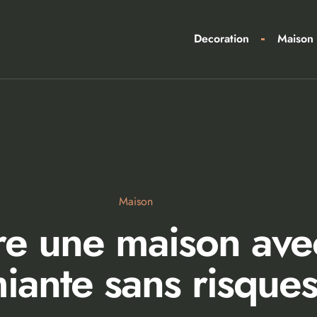
Decoration
Maison
Maison
re une maison avec
iante sans risque