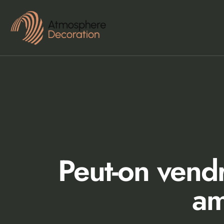
Peut-on vend
am