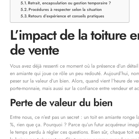
Retrait, encapsulation ou gestion temporaire ?
Procédures à respecter selon la situation
Retours d’expérience et conseils pratiques
L’impact de la toiture e
de vente
Vous avez déjà ressenti ce moment où la présence d’un détail 
en amiante qui joue ce rôle un peu redouté. Aujourd’hui, nom
peser sur la valeur d’un bien. Alors, quand vient l’heure de 
porte-monnaie, mais aussi sur la confiance entre vendeur et ac
Perte de valeur du bien
Entre nous, ce n’est pas un secret : un toit en amiante ronge
%, rien que ça. Pourquoi ? Parce qu’un futur acquéreur imagine 
le temps perdu à régler ces questions. Bien sûr, chaque toit e