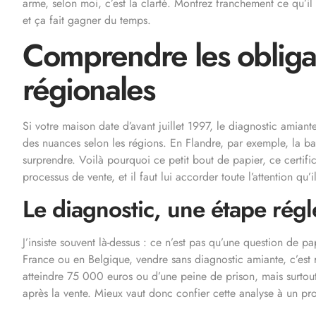
arme, selon moi, c’est la clarté. Montrez franchement ce qu’il 
et ça fait gagner du temps.
Comprendre les obligat
régionales
Si votre maison date d’avant juillet 1997, le diagnostic amian
des nuances selon les régions. En Flandre, par exemple, la bar
surprendre. Voilà pourquoi ce petit bout de papier, ce certific
processus de vente, et il faut lui accorder toute l’attention qu’i
Le diagnostic, une étape rég
J’insiste souvent là-dessus : ce n’est pas qu’une question de pa
France ou en Belgique, vendre sans diagnostic amiante, c’est
atteindre 75 000 euros ou d’une peine de prison, mais surtout
après la vente. Mieux vaut donc confier cette analyse à un pro c