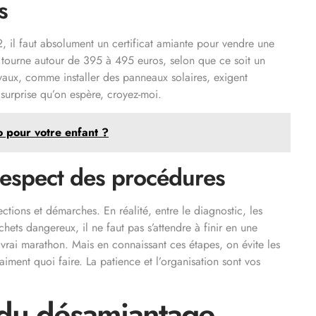
s
 il faut absolument un certificat amiante pour vendre une
ût tourne autour de 395 à 495 euros, selon que ce soit un
vaux, comme installer des panneaux solaires, exigent
 surprise qu’on espère, croyez-moi.
o pour votre enfant ?
respect des procédures
ections et démarches. En réalité, entre le diagnostic, les
chets dangereux, il ne faut pas s’attendre à finir en une
 vrai marathon. Mais en connaissant ces étapes, on évite les
iment quoi faire. La patience et l’organisation sont vos
t du désamiantage