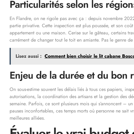
Particularités selon les région
En Flandre, on ne rigole pas avec ça : depuis novembre 2022,
partie privative. Cette inspection est plus poussée, et son co
appartement ou une maison. Cerise sur le gâteau, certains tra
carrément de changer tout le toit en amiante. Pas le genre de
Lisez aussi :
Comment bien choisir le lit cabane Bosc
Enjeu de la durée et du bon 
On sous-estime souvent les délais liés à tous ces papiers, insp
autorisations, la coordination des artisans et la gestion des dé
semaine. Parfois, ce sont plusieurs mois qui s’annoncent – un
pauses inconfortables, ces temps morts où personne ne sait vra
meilleures alliées.
Évaluer le vrai budge