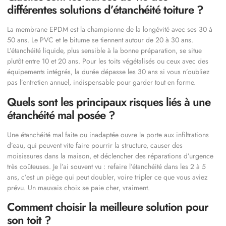
différentes solutions d’étanchéité toiture ?
La membrane EPDM est la championne de la longévité avec ses 30 à
50 ans. Le PVC et le bitume se tiennent autour de 20 à 30 ans.
L’étanchéité liquide, plus sensible à la bonne préparation, se situe
plutôt entre 10 et 20 ans. Pour les toits végétalisés ou ceux avec des
équipements intégrés, la durée dépasse les 30 ans si vous n’oubliez
pas l’entretien annuel, indispensable pour garder tout en forme.
Quels sont les principaux risques liés à une
étanchéité mal posée ?
Une étanchéité mal faite ou inadaptée ouvre la porte aux infiltrations
d’eau, qui peuvent vite faire pourrir la structure, causer des
moisissures dans la maison, et déclencher des réparations d’urgence
très coûteuses. Je l’ai souvent vu : refaire l’étanchéité dans les 2 à 5
ans, c’est un piège qui peut doubler, voire tripler ce que vous aviez
prévu. Un mauvais choix se paie cher, vraiment.
Comment choisir la meilleure solution pour
son toit ?