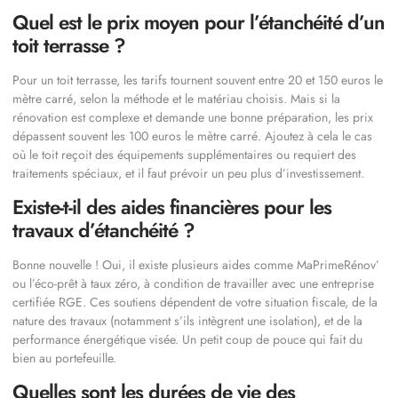
Quel est le prix moyen pour l’étanchéité d’un
toit terrasse ?
Pour un toit terrasse, les tarifs tournent souvent entre 20 et 150 euros le
mètre carré, selon la méthode et le matériau choisis. Mais si la
rénovation est complexe et demande une bonne préparation, les prix
dépassent souvent les 100 euros le mètre carré. Ajoutez à cela le cas
où le toit reçoit des équipements supplémentaires ou requiert des
traitements spéciaux, et il faut prévoir un peu plus d’investissement.
Existe-t-il des aides financières pour les
travaux d’étanchéité ?
Bonne nouvelle ! Oui, il existe plusieurs aides comme MaPrimeRénov’
ou l’éco-prêt à taux zéro, à condition de travailler avec une entreprise
certifiée RGE. Ces soutiens dépendent de votre situation fiscale, de la
nature des travaux (notamment s’ils intègrent une isolation), et de la
performance énergétique visée. Un petit coup de pouce qui fait du
bien au portefeuille.
Quelles sont les durées de vie des