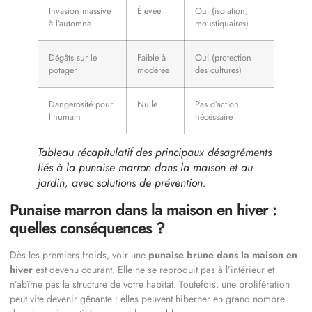
Invasion massive
Élevée
Oui (isolation,
à l’automne
moustiquaires)
Dégâts sur le
Faible à
Oui (protection
potager
modérée
des cultures)
Dangerosité pour
Nulle
Pas d’action
l’humain
nécessaire
Tableau récapitulatif des principaux désagréments
liés à la punaise marron dans la maison et au
jardin, avec solutions de prévention.
Punaise marron dans la maison en hiver :
quelles conséquences ?
Dès les premiers froids, voir une
punaise brune dans la maison en
hiver
est devenu courant. Elle ne se reproduit pas à l’intérieur et
n’abîme pas la structure de votre habitat. Toutefois, une prolifération
peut vite devenir gênante : elles peuvent hiberner en grand nombre