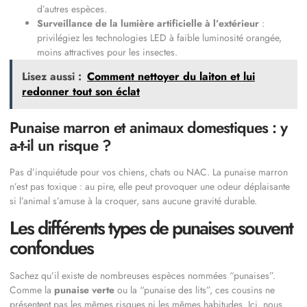
d’autres espèces.
Surveillance de la lumière artificielle à l’extérieur
:
privilégiez les technologies LED à faible luminosité orangée,
moins attractives pour les insectes.
Lisez aussi :
Comment nettoyer du laiton et lui
redonner tout son éclat
Punaise marron et animaux domestiques : y
a-t-il un risque ?
Pas d’inquiétude pour vos chiens, chats ou NAC. La punaise marron
n’est pas toxique : au pire, elle peut provoquer une odeur déplaisante
si l’animal s’amuse à la croquer, sans aucune gravité durable.
Les différents types de punaises souvent
confondues
Sachez qu’il existe de nombreuses espèces nommées “punaises”.
Comme la
punaise verte
ou la “punaise des lits”, ces cousins ne
présentent pas les mêmes risques ni les mêmes habitudes. Ici, nous