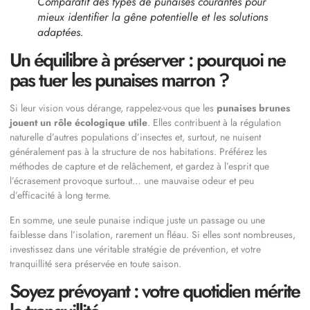
Comparatif des types de punaises courantes pour
mieux identifier la gêne potentielle et les solutions
adaptées.
Un équilibre à préserver : pourquoi ne
pas tuer les punaises marron ?
Si leur vision vous dérange, rappelez-vous que les
punaises brunes
jouent un rôle écologique utile
. Elles contribuent à la régulation
naturelle d’autres populations d’insectes et, surtout, ne nuisent
généralement pas à la structure de nos habitations. Préférez les
méthodes de capture et de relâchement, et gardez à l’esprit que
l’écrasement provoque surtout… une mauvaise odeur et peu
d’efficacité à long terme.
En somme, une seule punaise indique juste un passage ou une
faiblesse dans l’isolation, rarement un fléau. Si elles sont nombreuses,
investissez dans une véritable stratégie de prévention, et votre
tranquillité sera préservée en toute saison.
Soyez prévoyant : votre quotidien mérite