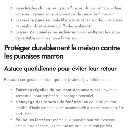
Insecticides chimiques
: peu efficaces, ils risquent de polluer
votre air intérieur et ne résolvent pas la cause de l’invasion.
Écraser la punaise
: cela libère instantanément des composés
nauséabonds et résineux, difficiles à éliminer.
Laisser s’accumuler les individus
: vous multipliez le risque
de véritable colonisation à l’intérieur.
Protéger durablement la maison contre
les punaises marron
Astuce quotidienne pour éviter leur retour
Pensez à ces gestes simples, qui font (vraiment) la différence :
Entretien régulier du pourtour des ouvertures
: examen
semestriel pour repérer tout passage potentiel.
Nettoyage des rebords de fenêtres
: un coup de chiffon
imbibé d’huile essentielle de menthe suffit à monter une barrière
parfumée.
Poubelles fermées
: même si la punaise marron n’est pas
amateur de déchets, les mauvaises odeurs attirent parfois