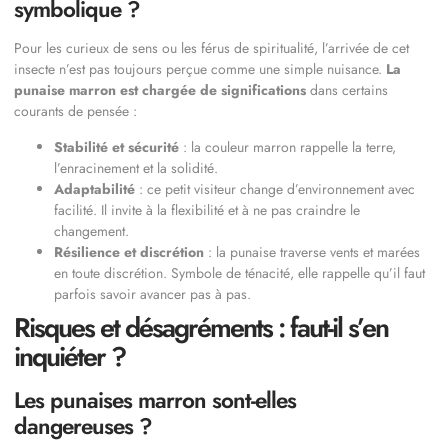
symbolique ?
Pour les curieux de sens ou les férus de spiritualité, l’arrivée de cet
insecte n’est pas toujours perçue comme une simple nuisance.
La
punaise marron est chargée de significations
dans certains
courants de pensée :
Stabilité et sécurité
: la couleur marron rappelle la terre,
l’enracinement et la solidité.
Adaptabilité
: ce petit visiteur change d’environnement avec
facilité. Il invite à la flexibilité et à ne pas craindre le
changement.
Résilience et discrétion
: la punaise traverse vents et marées
en toute discrétion. Symbole de ténacité, elle rappelle qu’il faut
parfois savoir avancer pas à pas.
Risques et désagréments : faut-il s’en
inquiéter ?
Les punaises marron sont-elles
dangereuses ?