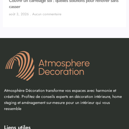
Couvrir un carrelage sol : quelles solutions pour rénover sans
casser
août 3, 2026
Aucun commentaire
Atmosphère Décoration transforme vos espaces avec harmonie et
créativité. Profitez de conseils experts en décoration intérieure, home
staging et aménagement sur-mesure pour un intérieur qui vous
ressemble
Liens utiles