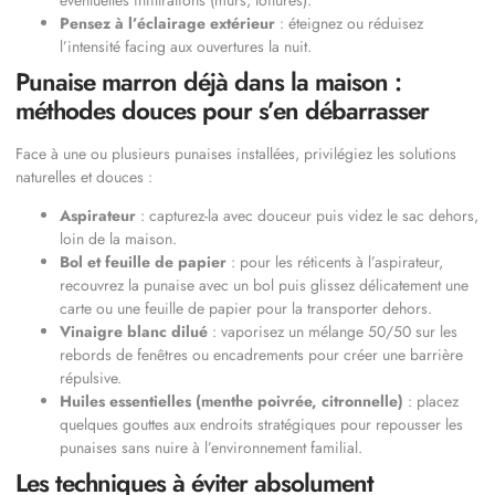
Pensez à l’éclairage extérieur
: éteignez ou réduisez
l’intensité facing aux ouvertures la nuit.
Punaise marron déjà dans la maison :
méthodes douces pour s’en débarrasser
Face à une ou plusieurs punaises installées, privilégiez les solutions
naturelles et douces :
Aspirateur
: capturez-la avec douceur puis videz le sac dehors,
loin de la maison.
Bol et feuille de papier
: pour les réticents à l’aspirateur,
recouvrez la punaise avec un bol puis glissez délicatement une
carte ou une feuille de papier pour la transporter dehors.
Vinaigre blanc dilué
: vaporisez un mélange 50/50 sur les
rebords de fenêtres ou encadrements pour créer une barrière
répulsive.
Huiles essentielles (menthe poivrée, citronnelle)
: placez
quelques gouttes aux endroits stratégiques pour repousser les
punaises sans nuire à l’environnement familial.
Les techniques à éviter absolument