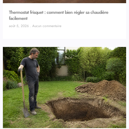
Thermostat frisquet : comment bien régler sa chaudière
facilement
août 5, 2026
Aucun commentaire