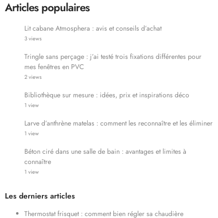
Articles populaires
Lit cabane Atmosphera : avis et conseils d’achat
3 views
Tringle sans perçage : j’ai testé trois fixations différentes pour
mes fenêtres en PVC
2 views
Bibliothèque sur mesure : idées, prix et inspirations déco
1 view
Larve d’anthrène matelas : comment les reconnaître et les éliminer
1 view
Béton ciré dans une salle de bain : avantages et limites à
connaître
1 view
Les derniers articles
Thermostat frisquet : comment bien régler sa chaudière