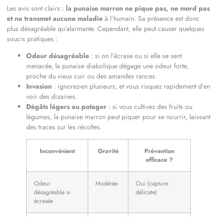
Les avis sont clairs :
la punaise marron ne pique pas, ne mord pas
et ne transmet aucune maladie
à l’humain. Sa présence est donc
plus désagréable qu’alarmante. Cependant, elle peut causer quelques
soucis pratiques :
Odeur désagréable
: si on l’écrase ou si elle se sent
menacée, la punaise diabolique dégage une odeur forte,
proche du vieux cuir ou des amandes rances.
Invasion
: ignorez-en plusieurs, et vous risquez rapidement d’en
voir des dizaines.
Dégâts légers au potager
: si vous cultivez des fruits ou
légumes, la punaise marron peut piquer pour se nourrir, laissant
des traces sur les récoltes.
Inconvénient
Gravité
Prévention
efficace ?
Odeur
Modérée
Oui (capture
désagréable si
délicate)
écrasée