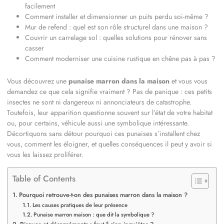
facilement
Comment installer et dimensionner un puits perdu soi-même ?
Mur de refend : quel est son rôle structurel dans une maison ?
Couvrir un carrelage sol : quelles solutions pour rénover sans
casser
Comment moderniser une cuisine rustique en chêne pas à pas ?
Vous découvrez une
punaise marron dans la maison
et vous vous
demandez ce que cela signifie vraiment ? Pas de panique : ces petits
insectes ne sont ni dangereux ni annonciateurs de catastrophe.
Toutefois, leur apparition questionne souvent sur l’état de votre habitat
ou, pour certains, véhicule aussi une symbolique intéressante.
Décortiquons sans détour pourquoi ces punaises s’installent chez
vous, comment les éloigner, et quelles conséquences il peut y avoir si
vous les laissez proliférer.
Table of Contents
Pourquoi retrouve-t-on des punaises marron dans la maison ?
Les causes pratiques de leur présence
Punaise marron maison : que dit la symbolique ?