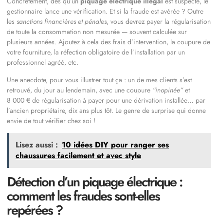
Concrètement, dès qu’un
piquage électrique illégal
est suspecté, le
gestionnaire lance une vérification. Et si la fraude est avérée ? Outre
les
sanctions financières et pénales
, vous devrez payer la régularisation
de toute la consommation non mesurée — souvent calculée sur
plusieurs années. Ajoutez à cela des frais d’intervention, la coupure de
votre fourniture, la réfection obligatoire de l’installation par un
professionnel agréé, etc.
Une anecdote, pour vous illustrer tout ça : un de mes clients s’est
retrouvé, du jour au lendemain, avec une coupure
“inopinée”
et
8 000 € de régularisation à payer pour une dérivation installée… par
l’ancien propriétaire, dix ans plus tôt. Le genre de surprise qui donne
envie de tout vérifier chez soi !
Lisez aussi :
10 idées DIY pour ranger ses
chaussures facilement et avec style
Détection d’un piquage électrique :
comment les fraudes sont-elles
repérées ?