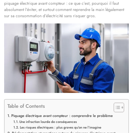
piquage électrique avant compteur : ce que c’est, pourquoi il faut
absolument l’éviter, et surtout comment reprendre la main légalement
sur sa consommation d’électricité sans risquer gros.
Table of Contents
Piquage électrique avant compteur : comprendre le problème
Une infraction lourde de conséquences
Les risques électriques : plus graves qu’on ne l’imagine