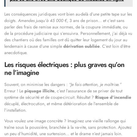
Les conséquences juridiques vont bien au-delà d’une petite tape sur les
doigts.
Amendes jusqu’à 45 000 €
, 3 ans de prison… et c’est sans
parler des frais de remise aux normes, de la coupure immédiate, ou
de la procédure judiciaire qui s’ensuivra. Personnellement, j’ai déjà vu
des chantiers où des familles ont dû quitter leur logement du jour au
lendemain à cause d’une simple
dérivation oubliée
. C’est loin d’être
anecdotique.
Les risques électriques : plus graves qu’on
ne l’imagine
Souvent, on minimise les dangers :
“Je fais attention, je maîtrise.”
Erreur ! Le
piquage illicite
, c’est l’assurance de se priver de tout
système de sécurité et de coupe-circuit. Résultat ?
Risque d’incendie
décuplé, électrocution, et même détérioration de l’ensemble de
l’installation.
Vous voulez une image concrète ? Imaginez une vieille rallonge qui
traîne sous la poussière, branchée à la va-vite, sans protection. Ajoutez
un peu d’humidité, une surtension… et le drame n’est jamais loin.