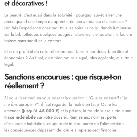
et décoratives !
La beauté, c’est aussi dans la sobriété : pourquoi sur-éclairer une
pièce quand une lampe d’appoint crée une ambiance chaleureuse ?
J’en fais l’expérience chez moi tous les soirs : une guirlande lumineuse
sur la bibliothèque, quelques bougies naturelles… et pourtant la facture
baisse, sans sacrifier le confort.
Et si on profitait de cette réflexion pour faire rimer déco, bien-être et
économies ? Au final, c’est bien moins risqué, plus agréable, et surtout
légal.
Sanctions encourues : que risque-t-on
réellement ?
Si vous lisez ceci en vous posant la question :
“Que se passe-t-il si je
me fais attraper ?”
, il faut regarder la réalité en face. Outre les
amendes (
jusqu’à 45 000 €
) et la prison, la fraude laisse surtout une
trace indélébile
sur votre dossier. Remise aux normes, perte
d’assurance habitation, coupure de tout ou partie de l’alimentation…
les conséquences dépassent de loin le simple aspect financier.