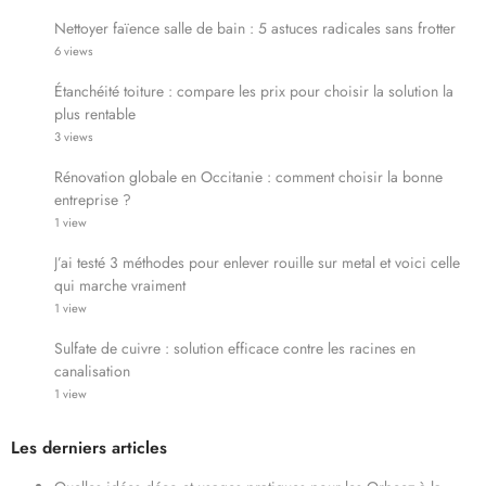
Nettoyer faïence salle de bain : 5 astuces radicales sans frotter
6 views
Étanchéité toiture : compare les prix pour choisir la solution la
plus rentable
3 views
Rénovation globale en Occitanie : comment choisir la bonne
entreprise ?
1 view
J’ai testé 3 méthodes pour enlever rouille sur metal et voici celle
qui marche vraiment
1 view
Sulfate de cuivre : solution efficace contre les racines en
canalisation
1 view
Les derniers articles