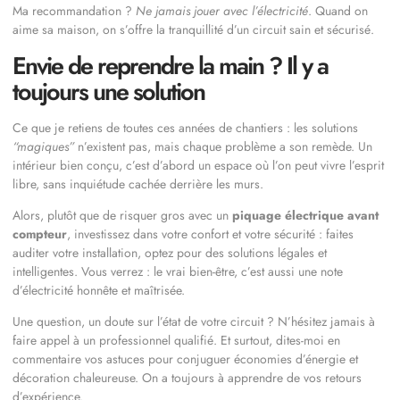
Ma recommandation ?
Ne jamais jouer avec l’électricité
. Quand on
aime sa maison, on s’offre la tranquillité d’un circuit sain et sécurisé.
Envie de reprendre la main ? Il y a
toujours une solution
Ce que je retiens de toutes ces années de chantiers : les solutions
“magiques”
n’existent pas, mais chaque problème a son remède. Un
intérieur bien conçu, c’est d’abord un espace où l’on peut vivre l’esprit
libre, sans inquiétude cachée derrière les murs.
Alors, plutôt que de risquer gros avec un
piquage électrique avant
compteur
, investissez dans votre confort et votre sécurité : faites
auditer votre installation, optez pour des solutions légales et
intelligentes. Vous verrez : le vrai bien-être, c’est aussi une note
d’électricité honnête et maîtrisée.
Une question, un doute sur l’état de votre circuit ? N’hésitez jamais à
faire appel à un professionnel qualifié. Et surtout, dites-moi en
commentaire vos astuces pour conjuguer économies d’énergie et
décoration chaleureuse. On a toujours à apprendre de vos retours
d’expérience.