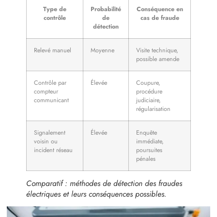
Type de
Probabilité
Conséquence en
contrôle
de
cas de fraude
détection
Relevé manuel
Moyenne
Visite technique,
possible amende
Contrôle par
Élevée
Coupure,
compteur
procédure
communicant
judiciaire,
régularisation
Signalement
Élevée
Enquête
voisin ou
immédiate,
incident réseau
poursuites
pénales
Comparatif : méthodes de détection des fraudes
électriques et leurs conséquences possibles.