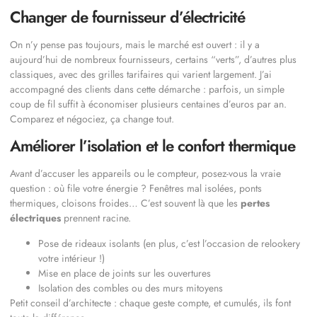
Changer de fournisseur d’électricité
On n’y pense pas toujours, mais le marché est ouvert : il y a
aujourd’hui de nombreux fournisseurs, certains “verts”, d’autres plus
classiques, avec des grilles tarifaires qui varient largement. J’ai
accompagné des clients dans cette démarche : parfois, un simple
coup de fil suffit à économiser plusieurs centaines d’euros par an.
Comparez et négociez, ça change tout.
Améliorer l’isolation et le confort thermique
Avant d’accuser les appareils ou le compteur, posez-vous la vraie
question : où file votre énergie ? Fenêtres mal isolées, ponts
thermiques, cloisons froides… C’est souvent là que les
pertes
électriques
prennent racine.
Pose de rideaux isolants (en plus, c’est l’occasion de relookery
votre intérieur !)
Mise en place de joints sur les ouvertures
Isolation des combles ou des murs mitoyens
Petit conseil d’architecte : chaque geste compte, et cumulés, ils font