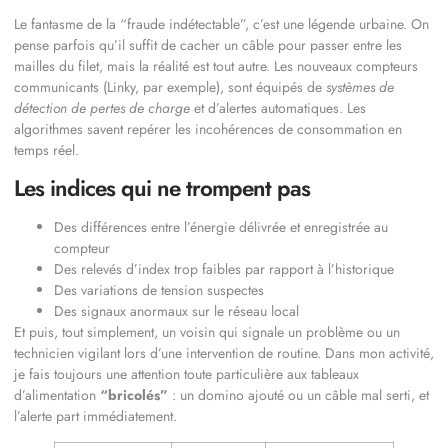
Le fantasme de la “fraude indétectable”, c’est une légende urbaine. On
pense parfois qu’il suffit de cacher un câble pour passer entre les
mailles du filet, mais la réalité est tout autre. Les nouveaux compteurs
communicants (Linky, par exemple), sont équipés de
systèmes de
détection de pertes de charge
et d’alertes automatiques. Les
algorithmes savent repérer les incohérences de consommation en
temps réel.
Les indices qui ne trompent pas
Des différences entre l’énergie délivrée et enregistrée au
compteur
Des relevés d’index trop faibles par rapport à l’historique
Des variations de tension suspectes
Des signaux anormaux sur le réseau local
Et puis, tout simplement, un voisin qui signale un problème ou un
technicien vigilant lors d’une intervention de routine. Dans mon activité,
je fais toujours une attention toute particulière aux tableaux
d’alimentation
“bricolés”
: un domino ajouté ou un câble mal serti, et
l’alerte part immédiatement.