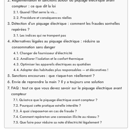
Réglementation et sanctions autour du piquage électrique avant
compteur : ce que dit la loi
Quand l’État serre la vis…
Procédure et conséquences réelles
Détection d’un piquage électrique : comment les fraudes sont-elles
repérées ?
Les indices qui ne trompent pas
Alternatives légales au piquage électrique : réduire sa
consommation sans danger
Changer de fournisseur d’électricité
Améliorer l’isolation et le confort thermique
Optimiser les appareils électriques au quotidien
Adopter des habitudes plus responsables — et décoratives !
Sanctions encourues : que risque-t-on réellement ?
Envie de reprendre la main ? Il y a toujours une solution
FAQ : tout ce que vous devez savoir sur le piquage électrique avant
compteur
Qu’est-ce que le piquage électrique avant compteur ?
Pourquoi cette pratique est-elle interdite ?
À quoi s’expose-t-on en cas de fraude ?
Comment repère-t-on une connexion illicite au réseau ?
Que faire pour réduire sa note d’électricité légalement ?