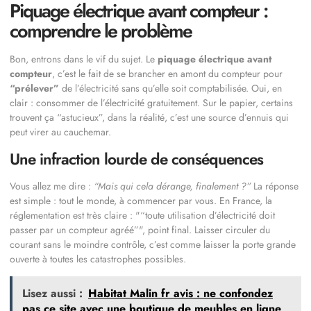
Piquage électrique avant compteur :
comprendre le problème
Bon, entrons dans le vif du sujet. Le
piquage électrique avant
compteur
, c’est le fait de se brancher en amont du compteur pour
“prélever”
de l’électricité sans qu’elle soit comptabilisée. Oui, en
clair : consommer de l’électricité gratuitement. Sur le papier, certains
trouvent ça “astucieux”, dans la réalité, c’est une source d’ennuis qui
peut virer au cauchemar.
Une infraction lourde de conséquences
Vous allez me dire :
“Mais qui cela dérange, finalement ?”
La réponse
est simple : tout le monde, à commencer par vous. En France, la
réglementation est très claire :
“toute utilisation d’électricité doit
passer par un compteur agréé”
, point final. Laisser circuler du
courant sans le moindre contrôle, c’est comme laisser la porte grande
ouverte à toutes les catastrophes possibles.
Lisez aussi :
Habitat Malin fr avis : ne confondez
pas ce site avec une boutique de meubles en ligne