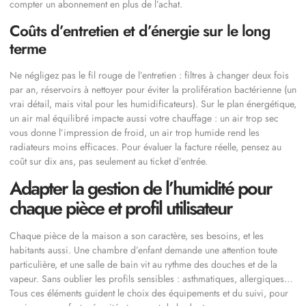
compter un abonnement en plus de l’achat.
Coûts d’entretien et d’énergie sur le long
terme
Ne négligez pas le fil rouge de l’entretien : filtres à changer deux fois
par an, réservoirs à nettoyer pour éviter la prolifération bactérienne (un
vrai détail, mais vital pour les humidificateurs). Sur le plan énergétique,
un air mal équilibré impacte aussi votre chauffage : un air trop sec
vous donne l’impression de froid, un air trop humide rend les
radiateurs moins efficaces. Pour évaluer la facture réelle, pensez au
coût sur dix ans, pas seulement au ticket d’entrée.
Adapter la gestion de l’humidité pour
chaque pièce et profil utilisateur
Chaque pièce de la maison a son caractère, ses besoins, et les
habitants aussi. Une chambre d’enfant demande une attention toute
particulière, et une salle de bain vit au rythme des douches et de la
vapeur. Sans oublier les profils sensibles : asthmatiques, allergiques…
Tous ces éléments guident le choix des équipements et du suivi, pour