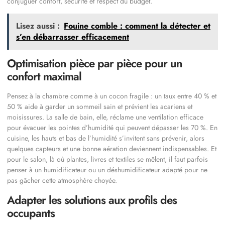
conjuguer confort, sécurité et respect du budget.
Lisez aussi :
Fouine comble : comment la détecter et
s’en débarrasser efficacement
Optimisation pièce par pièce pour un
confort maximal
Pensez à la chambre comme à un cocon fragile : un taux entre 40 % et
50 % aide à garder un sommeil sain et prévient les acariens et
moisissures. La salle de bain, elle, réclame une ventilation efficace
pour évacuer les pointes d’humidité qui peuvent dépasser les 70 %. En
cuisine, les hauts et bas de l’humidité s’invitent sans prévenir, alors
quelques capteurs et une bonne aération deviennent indispensables. Et
pour le salon, là où plantes, livres et textiles se mêlent, il faut parfois
penser à un humidificateur ou un déshumidificateur adapté pour ne
pas gâcher cette atmosphère choyée.
Adapter les solutions aux profils des
occupants