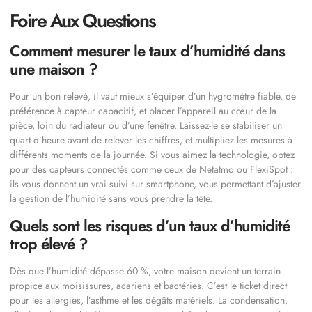
Foire Aux Questions
Comment mesurer le taux d’humidité dans
une maison ?
Pour un bon relevé, il vaut mieux s’équiper d’un hygromètre fiable, de
préférence à capteur capacitif, et placer l’appareil au cœur de la
pièce, loin du radiateur ou d’une fenêtre. Laissez-le se stabiliser un
quart d’heure avant de relever les chiffres, et multipliez les mesures à
différents moments de la journée. Si vous aimez la technologie, optez
pour des capteurs connectés comme ceux de Netatmo ou FlexiSpot :
ils vous donnent un vrai suivi sur smartphone, vous permettant d’ajuster
la gestion de l’humidité sans vous prendre la tête.
Quels sont les risques d’un taux d’humidité
trop élevé ?
Dès que l’humidité dépasse 60 %, votre maison devient un terrain
propice aux moisissures, acariens et bactéries. C’est le ticket direct
pour les allergies, l’asthme et les dégâts matériels. La condensation,