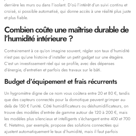
derrière les murs ou dans l’isolant. D’où l’intérêt d’un suivi continu et
croisé, si possible automatisé, qui donne accès à une réalité plus juste
et plus fiable.
Combien coûte une maîtrise durable de
l’humidité intérieure ?
Contrairement à ce qu’on imagine souvent, régler son taux d’humidité
n’est pas qu’une histoire d’installer un petit gadget sur une étagère.
C’est un investissement réel qui se profile, avec des dépenses
d’énergie, d’entretien et parfois des travaux sur le bâti.
Budget d’équipement et frais récurrents
Un hygromètre digne de ce nom vous coûtera entre 20 et 80 €, tandis
que des capteurs connectés pour la domotique peuvent grimper au-
delà de 150 € l’unité. Côté humidificateurs ou déshumidificateurs, on
trouve des modèles d’entrée de gamme autour de 120 à 200 €, mais
les modèles plus silencieux et intelligents s’échangent entre 400 et 700
€. Netatmo, par exemple, propose des solutions connectées qui
ajustent automatiquement le taux d’humidité, mais il faut parfois