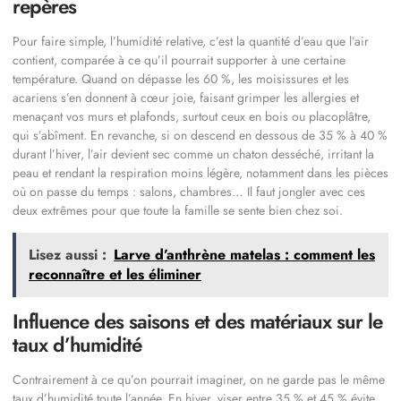
repères
Pour faire simple, l’humidité relative, c’est la quantité d’eau que l’air
contient, comparée à ce qu’il pourrait supporter à une certaine
température. Quand on dépasse les 60 %, les moisissures et les
acariens s’en donnent à cœur joie, faisant grimper les allergies et
menaçant vos murs et plafonds, surtout ceux en bois ou placoplâtre,
qui s’abîment. En revanche, si on descend en dessous de 35 % à 40 %
durant l’hiver, l’air devient sec comme un chaton desséché, irritant la
peau et rendant la respiration moins légère, notamment dans les pièces
où on passe du temps : salons, chambres… Il faut jongler avec ces
deux extrêmes pour que toute la famille se sente bien chez soi.
Lisez aussi :
Larve d’anthrène matelas : comment les
reconnaître et les éliminer
Influence des saisons et des matériaux sur le
taux d’humidité
Contrairement à ce qu’on pourrait imaginer, on ne garde pas le même
taux d’humidité toute l’année. En hiver, viser entre 35 % et 45 % évite