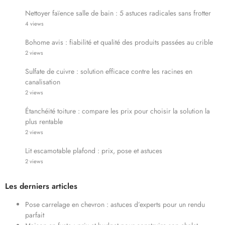
Nettoyer faïence salle de bain : 5 astuces radicales sans frotter
4 views
Bohome avis : fiabilité et qualité des produits passées au crible
2 views
Sulfate de cuivre : solution efficace contre les racines en
canalisation
2 views
Étanchéité toiture : compare les prix pour choisir la solution la
plus rentable
2 views
Lit escamotable plafond : prix, pose et astuces
2 views
Les derniers articles
Pose carrelage en chevron : astuces d’experts pour un rendu
parfait