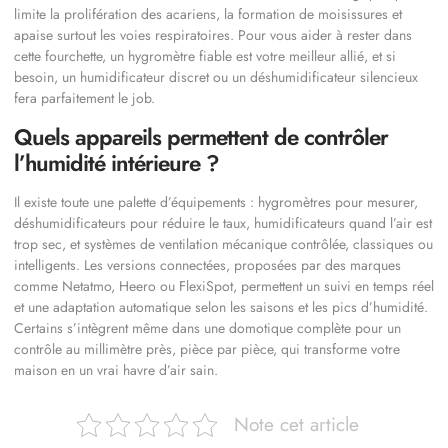
limite la prolifération des acariens, la formation de moisissures et
apaise surtout les voies respiratoires. Pour vous aider à rester dans
cette fourchette, un hygromètre fiable est votre meilleur allié, et si
besoin, un humidificateur discret ou un déshumidificateur silencieux
fera parfaitement le job.
Quels appareils permettent de contrôler
l’humidité intérieure ?
Il existe toute une palette d’équipements : hygromètres pour mesurer,
déshumidificateurs pour réduire le taux, humidificateurs quand l’air est
trop sec, et systèmes de ventilation mécanique contrôlée, classiques ou
intelligents. Les versions connectées, proposées par des marques
comme Netatmo, Heero ou FlexiSpot, permettent un suivi en temps réel
et une adaptation automatique selon les saisons et les pics d’humidité.
Certains s’intègrent même dans une domotique complète pour un
contrôle au millimètre près, pièce par pièce, qui transforme votre
maison en un vrai havre d’air sain.
Note cet article