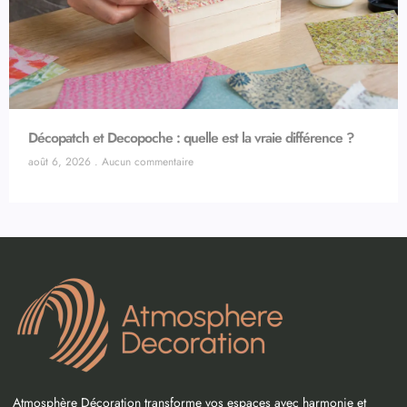
Décopatch et Decopoche : quelle est la vraie différence ?
août 6, 2026
Aucun commentaire
Atmosphère Décoration transforme vos espaces avec harmonie et