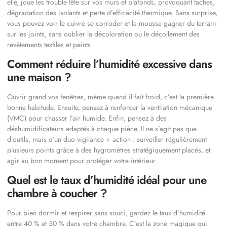
elle, joue les trouble-fête sur vos murs et plafonds, provoquant taches,
dégradation des isolants et perte d’efficacité thermique. Sans surprise,
vous pouvez voir le cuivre se corroder et la mousse gagner du terrain
sur les joints, sans oublier la décoloration ou le décollement des
revêtements textiles et peints.
Comment réduire l’humidité excessive dans
une maison ?
Ouvrir grand vos fenêtres, même quand il fait froid, c’est la première
bonne habitude. Ensuite, pensez à renforcer la ventilation mécanique
(VMC) pour chasser l’air humide. Enfin, pensez à des
déshumidificateurs adaptés à chaque pièce. Il ne s’agit pas que
d’outils, mais d’un duo vigilance + action : surveiller régulièrement
plusieurs points grâce à des hygromètres stratégiquement placés, et
agir au bon moment pour protéger votre intérieur.
Quel est le taux d’humidité idéal pour une
chambre à coucher ?
Pour bien dormir et respirer sans souci, gardez le taux d’humidité
entre 40 % et 50 % dans votre chambre. C’est la zone magique qui