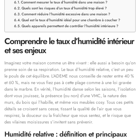
Comment mesurer le taux d’humidité dans une maison ?
Quels sont les risques d’un taux d’humidité trop élevé ?
Comment réduire l’humidité excessive dans une maison ?
Quel est le taux d’humidité idéal pour une chambre à coucher ?
Quels appareils permettent de contrôler l’humidité intérieure ?
Comprendre le taux d’humidité intérieur
et ses enjeux
Imaginez votre maison comme un être vivant : elle aussi a besoin qu’on
prenne soin de sa respiration. Le taux d’humidité relative, c’est un peu
le pouls de cet équilibre. L’ADEME nous conseille de rester entre 40 %
et 60 %, mais ne vous fiez pas à cette plage comme à une loi gravée
dans le marbre. En vérité, l’humidité danse selon les saisons, l’isolation
dont vous jouissez, la présence (ou non) d’une VMC, la nature des
murs, du bois qui l’habille, et même vos meubles cosy. Tous ces petits
détails se croisent sans cesse, tissant la qualité de l’air que vous
respirez, la douceur ou la fraîcheur que vous sentez, et le risque que
des vilaines moisissures s’invitent sans prévenir.
Humidité relative : définition et principaux