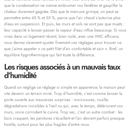
que la condensation ne vienne embrumer vos fenêtres et gaspiller la
chaleur durement gagnée. Dès que le mercure grimpe, on peut se
permettre entre 45 % et 55 %, parce que l’air chaud s’autorise plus
d’eau en suspension. Et puis, les murs et sols ne sont pas que muets :
leur capacité à laisser passer la vapeur d’eau influe beaucoup. Si vous
vivez dans un logement récent, bien isolé, avec une VMC efficace,
vous devrez sûrement ajuster finement ces réglages pour trouver ce
que j’aime appeler « ce petit filet d’air confortable et sain ». Bref, un
équilibre hygrothermique qui fait toute la différence.
Les risques associés à un mauvais taux
d’humidité
Quand on néglige ce réglage si simple en apparence, la maison peut
vite devenir un terrain miné. Trop d’humidité, c’est comme laisser la
porte ouverte aux mauvaises surprises : moisissures, rouille,
dégradations invisibles à l’œil nu qui, avec le temps, détériorent vos
murs, voire corrodent le cuivre. Trop sec, c’est un autre combat : les
bois craquent, les peintures s’écaillent et l’air devient parfois presque
hostile, surtout pour les plus fragiles d’entre nous.