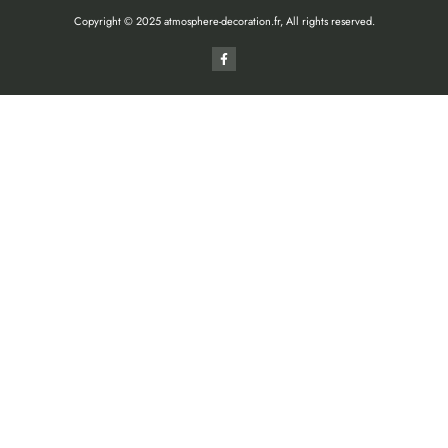
Copyright © 2025 atmosphere-decoration.fr, All rights reserved.