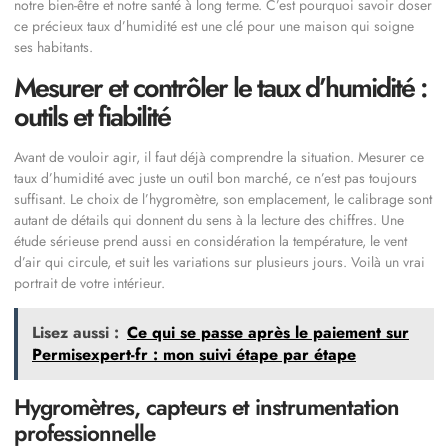
notre bien-être et notre santé à long terme. C’est pourquoi savoir doser
ce précieux taux d’humidité est une clé pour une maison qui soigne
ses habitants.
Mesurer et contrôler le taux d’humidité :
outils et fiabilité
Avant de vouloir agir, il faut déjà comprendre la situation. Mesurer ce
taux d’humidité avec juste un outil bon marché, ce n’est pas toujours
suffisant. Le choix de l’hygromètre, son emplacement, le calibrage sont
autant de détails qui donnent du sens à la lecture des chiffres. Une
étude sérieuse prend aussi en considération la température, le vent
d’air qui circule, et suit les variations sur plusieurs jours. Voilà un vrai
portrait de votre intérieur.
Lisez aussi :
Ce qui se passe après le paiement sur
Permisexpert-fr : mon suivi étape par étape
Hygromètres, capteurs et instrumentation
professionnelle