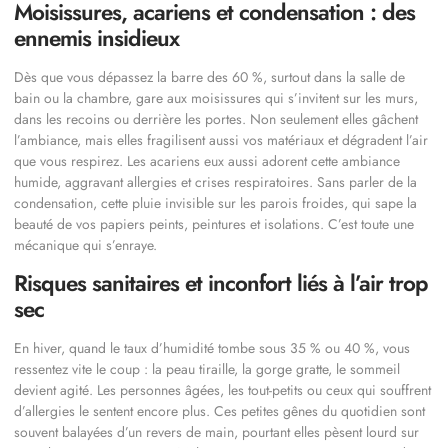
Moisissures, acariens et condensation : des
ennemis insidieux
Dès que vous dépassez la barre des 60 %, surtout dans la salle de
bain ou la chambre, gare aux moisissures qui s’invitent sur les murs,
dans les recoins ou derrière les portes. Non seulement elles gâchent
l’ambiance, mais elles fragilisent aussi vos matériaux et dégradent l’air
que vous respirez. Les acariens eux aussi adorent cette ambiance
humide, aggravant allergies et crises respiratoires. Sans parler de la
condensation, cette pluie invisible sur les parois froides, qui sape la
beauté de vos papiers peints, peintures et isolations. C’est toute une
mécanique qui s’enraye.
Risques sanitaires et inconfort liés à l’air trop
sec
En hiver, quand le taux d’humidité tombe sous 35 % ou 40 %, vous
ressentez vite le coup : la peau tiraille, la gorge gratte, le sommeil
devient agité. Les personnes âgées, les tout-petits ou ceux qui souffrent
d’allergies le sentent encore plus. Ces petites gênes du quotidien sont
souvent balayées d’un revers de main, pourtant elles pèsent lourd sur