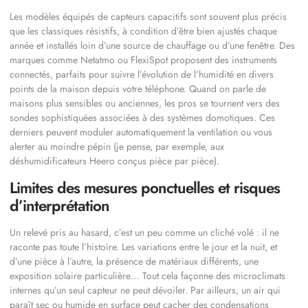
Les modèles équipés de capteurs capacitifs sont souvent plus précis
que les classiques résistifs, à condition d’être bien ajustés chaque
année et installés loin d’une source de chauffage ou d’une fenêtre. Des
marques comme Netatmo ou FlexiSpot proposent des instruments
connectés, parfaits pour suivre l’évolution de l’humidité en divers
points de la maison depuis votre téléphone. Quand on parle de
maisons plus sensibles ou anciennes, les pros se tournent vers des
sondes sophistiquées associées à des systèmes domotiques. Ces
derniers peuvent moduler automatiquement la ventilation ou vous
alerter au moindre pépin (je pense, par exemple, aux
déshumidificateurs Heero conçus pièce par pièce).
Limites des mesures ponctuelles et risques
d’interprétation
Un relevé pris au hasard, c’est un peu comme un cliché volé : il ne
raconte pas toute l’histoire. Les variations entre le jour et la nuit, et
d’une pièce à l’autre, la présence de matériaux différents, une
exposition solaire particulière… Tout cela façonne des microclimats
internes qu’un seul capteur ne peut dévoiler. Par ailleurs, un air qui
paraît sec ou humide en surface peut cacher des condensations