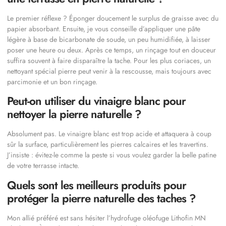
Le premier réflexe ? Éponger doucement le surplus de graisse avec du
papier absorbant. Ensuite, je vous conseille d’appliquer une pâte
légère à base de bicarbonate de soude, un peu humidifiée, à laisser
poser une heure ou deux. Après ce temps, un rinçage tout en douceur
suffira souvent à faire disparaître la tache. Pour les plus coriaces, un
nettoyant spécial pierre peut venir à la rescousse, mais toujours avec
parcimonie et un bon rinçage.
Peut-on utiliser du vinaigre blanc pour
nettoyer la pierre naturelle ?
Absolument pas. Le vinaigre blanc est trop acide et attaquera à coup
sûr la surface, particulièrement les pierres calcaires et les travertins.
J’insiste : évitez-le comme la peste si vous voulez garder la belle patine
de votre terrasse intacte.
Quels sont les meilleurs produits pour
protéger la pierre naturelle des taches ?
Mon allié préféré est sans hésiter l’hydrofuge oléofuge Lithofin MN