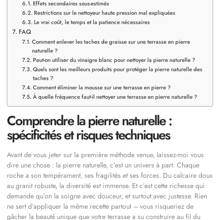
Effets secondaires sous-estimés
Restrictions sur le nettoyeur haute pression mal expliquées
Le vrai coût, le temps et la patience nécessaires
FAQ
Comment enlever les taches de graisse sur une terrasse en pierre
naturelle ?
Peut-on utiliser du vinaigre blanc pour nettoyer la pierre naturelle ?
Quels sont les meilleurs produits pour protéger la pierre naturelle des
taches ?
Comment éliminer la mousse sur une terrasse en pierre ?
À quelle fréquence faut-il nettoyer une terrasse en pierre naturelle ?
Comprendre la pierre naturelle :
spécificités et risques techniques
Avant de vous jeter sur la première méthode venue, laissez-moi vous
dire une chose : la pierre naturelle, c’est un univers à part. Chaque
roche a son tempérament, ses fragilités et ses forces. Du calcaire doux
au granit robuste, la diversité est immense. Et c’est cette richesse qui
demande qu’on la soigne avec douceur, et surtout avec justesse. Rien
ne sert d’appliquer la même recette partout – vous risqueriez de
gâcher la beauté unique que votre terrasse a su construire au fil du