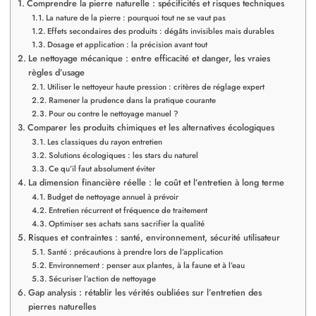
Comprendre la pierre naturelle : spécificités et risques techniques
La nature de la pierre : pourquoi tout ne se vaut pas
Effets secondaires des produits : dégâts invisibles mais durables
Dosage et application : la précision avant tout
Le nettoyage mécanique : entre efficacité et danger, les vraies
règles d’usage
Utiliser le nettoyeur haute pression : critères de réglage expert
Ramener la prudence dans la pratique courante
Pour ou contre le nettoyage manuel ?
Comparer les produits chimiques et les alternatives écologiques
Les classiques du rayon entretien
Solutions écologiques : les stars du naturel
Ce qu’il faut absolument éviter
La dimension financière réelle : le coût et l’entretien à long terme
Budget de nettoyage annuel à prévoir
Entretien récurrent et fréquence de traitement
Optimiser ses achats sans sacrifier la qualité
Risques et contraintes : santé, environnement, sécurité utilisateur
Santé : précautions à prendre lors de l’application
Environnement : penser aux plantes, à la faune et à l’eau
Sécuriser l’action de nettoyage
Gap analysis : rétablir les vérités oubliées sur l’entretien des
pierres naturelles