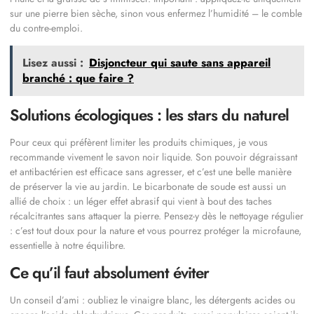
sur une pierre bien sèche, sinon vous enfermez l’humidité – le comble
du contre-emploi.
Lisez aussi :
Disjoncteur qui saute sans appareil
branché : que faire ?
Solutions écologiques : les stars du naturel
Pour ceux qui préfèrent limiter les produits chimiques, je vous
recommande vivement le savon noir liquide. Son pouvoir dégraissant
et antibactérien est efficace sans agresser, et c’est une belle manière
de préserver la vie au jardin. Le bicarbonate de soude est aussi un
allié de choix : un léger effet abrasif qui vient à bout des taches
récalcitrantes sans attaquer la pierre. Pensez-y dès le nettoyage régulier
: c’est tout doux pour la nature et vous pourrez protéger la microfaune,
essentielle à notre équilibre.
Ce qu’il faut absolument éviter
Un conseil d’ami : oubliez le vinaigre blanc, les détergents acides ou