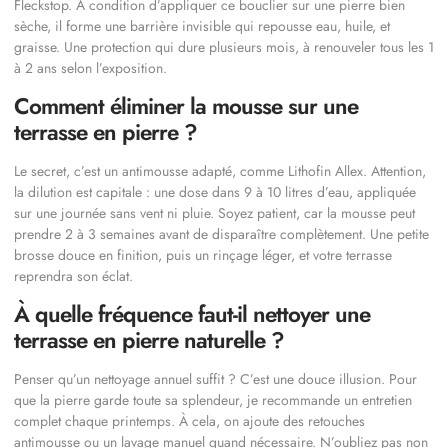
Fleckstop. À condition d’appliquer ce bouclier sur une pierre bien
sèche, il forme une barrière invisible qui repousse eau, huile, et
graisse. Une protection qui dure plusieurs mois, à renouveler tous les 1
à 2 ans selon l’exposition.
Comment éliminer la mousse sur une
terrasse en pierre ?
Le secret, c’est un antimousse adapté, comme Lithofin Allex. Attention,
la dilution est capitale : une dose dans 9 à 10 litres d’eau, appliquée
sur une journée sans vent ni pluie. Soyez patient, car la mousse peut
prendre 2 à 3 semaines avant de disparaître complètement. Une petite
brosse douce en finition, puis un rinçage léger, et votre terrasse
reprendra son éclat.
À quelle fréquence faut-il nettoyer une
terrasse en pierre naturelle ?
Penser qu’un nettoyage annuel suffit ? C’est une douce illusion. Pour
que la pierre garde toute sa splendeur, je recommande un entretien
complet chaque printemps. À cela, on ajoute des retouches
antimousse ou un lavage manuel quand nécessaire. N’oubliez pas non