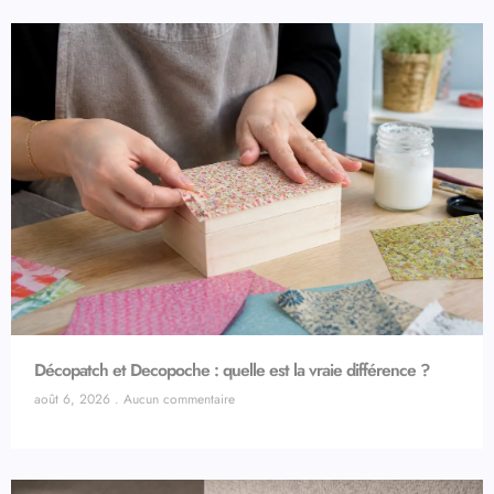
Décopatch et Decopoche : quelle est la vraie différence ?
août 6, 2026
Aucun commentaire