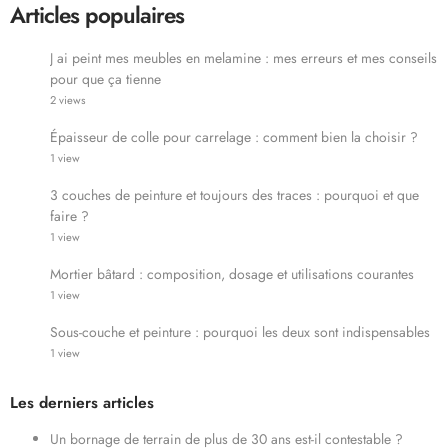
Articles populaires
J ai peint mes meubles en melamine : mes erreurs et mes conseils
pour que ça tienne
2 views
Épaisseur de colle pour carrelage : comment bien la choisir ?
1 view
3 couches de peinture et toujours des traces : pourquoi et que
faire ?
1 view
Mortier bâtard : composition, dosage et utilisations courantes
1 view
Sous-couche et peinture : pourquoi les deux sont indispensables
1 view
Les derniers articles
Un bornage de terrain de plus de 30 ans est-il contestable ?