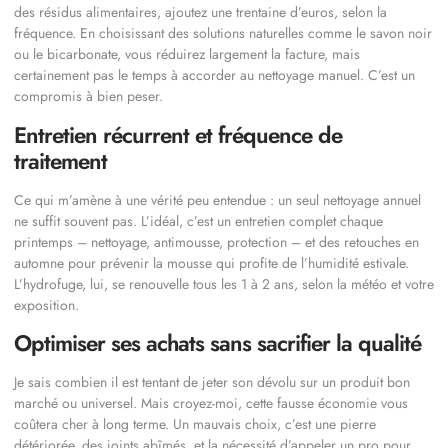
des résidus alimentaires, ajoutez une trentaine d’euros, selon la
fréquence. En choisissant des solutions naturelles comme le savon noir
ou le bicarbonate, vous réduirez largement la facture, mais
certainement pas le temps à accorder au nettoyage manuel. C’est un
compromis à bien peser.
Entretien récurrent et fréquence de
traitement
Ce qui m’amène à une vérité peu entendue : un seul nettoyage annuel
ne suffit souvent pas. L’idéal, c’est un entretien complet chaque
printemps – nettoyage, antimousse, protection – et des retouches en
automne pour prévenir la mousse qui profite de l’humidité estivale.
L’hydrofuge, lui, se renouvelle tous les 1 à 2 ans, selon la météo et votre
exposition.
Optimiser ses achats sans sacrifier la qualité
Je sais combien il est tentant de jeter son dévolu sur un produit bon
marché ou universel. Mais croyez-moi, cette fausse économie vous
coûtera cher à long terme. Un mauvais choix, c’est une pierre
détériorée, des joints abîmés, et la nécessité d’appeler un pro pour