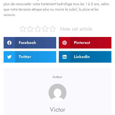
plus de renouveler votre traitement hydrofuge tous les 1 à 2 ans, selon
que votre terrasse attrape plus ou moins le soleil, la pluie et les
saisons.
Note cet article
Facebook
Pinterest
Twitter
LinkedIn
Auteur
Victor