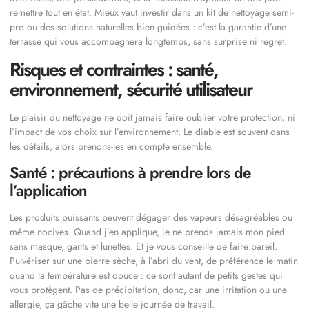
remettre tout en état. Mieux vaut investir dans un kit de nettoyage semi-
pro ou des solutions naturelles bien guidées : c’est la garantie d’une
terrasse qui vous accompagnera longtemps, sans surprise ni regret.
Risques et contraintes : santé,
environnement, sécurité utilisateur
Le plaisir du nettoyage ne doit jamais faire oublier votre protection, ni
l’impact de vos choix sur l’environnement. Le diable est souvent dans
les détails, alors prenons-les en compte ensemble.
Santé : précautions à prendre lors de
l’application
Les produits puissants peuvent dégager des vapeurs désagréables ou
même nocives. Quand j’en applique, je ne prends jamais mon pied
sans masque, gants et lunettes. Et je vous conseille de faire pareil.
Pulvériser sur une pierre sèche, à l’abri du vent, de préférence le matin
quand la température est douce : ce sont autant de petits gestes qui
vous protègent. Pas de précipitation, donc, car une irritation ou une
allergie, ça gâche vite une belle journée de travail.