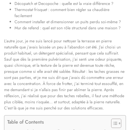
Décopatch et Decopoche : quelle est la vraie différence ?
Thermostat frisquet : comment bien régler sa chaudière
facilement
Comment installer et dimensionner un puits perdu soi-même ?
Mur de refend : quel est son rôle structurel dans une maison ?
L’autre jour, je me suis lancé pour nettoyer la terrasse en pierre
naturelle que j’avais laissée un peu à l’abandon cet été. J’ai choisi un
produit habituel, un détergent spécialisé, pensant que cela suffirait.
Sauf que dès la première pulvérisation, j’ai senti une odeur piquante,
quasi chimique, et la texture de la pierre est devenue toute rêche,
presque comme si elle avait été sablée. Résultat : les taches grasses ne
sont pas parties, et je me suis dit que j’avais dû commettre une erreur
avec la concentration. À force de frotter, j’ai terminé tout essoufflé, en
me demandant si je n’allais pas finir par abîmer la pierre. Après
réflexion, j’ai réalisé que pour des taches rebelles, il faut une méthode
plus ciblée, moins risquée… et surtout, adaptée à la pierre naturelle.
C’est là que je me suis penché sur des solutions efficaces.
Table of Contents