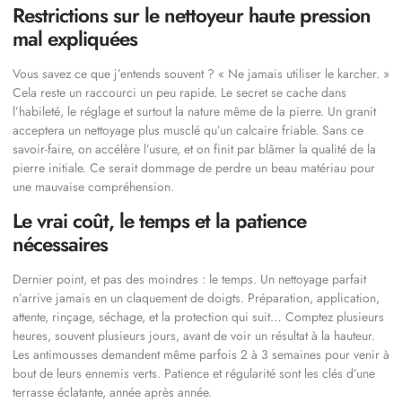
Restrictions sur le nettoyeur haute pression
mal expliquées
Vous savez ce que j’entends souvent ? « Ne jamais utiliser le karcher. »
Cela reste un raccourci un peu rapide. Le secret se cache dans
l’habileté, le réglage et surtout la nature même de la pierre. Un granit
acceptera un nettoyage plus musclé qu’un calcaire friable. Sans ce
savoir-faire, on accélère l’usure, et on finit par blâmer la qualité de la
pierre initiale. Ce serait dommage de perdre un beau matériau pour
une mauvaise compréhension.
Le vrai coût, le temps et la patience
nécessaires
Dernier point, et pas des moindres : le temps. Un nettoyage parfait
n’arrive jamais en un claquement de doigts. Préparation, application,
attente, rinçage, séchage, et la protection qui suit… Comptez plusieurs
heures, souvent plusieurs jours, avant de voir un résultat à la hauteur.
Les antimousses demandent même parfois 2 à 3 semaines pour venir à
bout de leurs ennemis verts. Patience et régularité sont les clés d’une
terrasse éclatante, année après année.