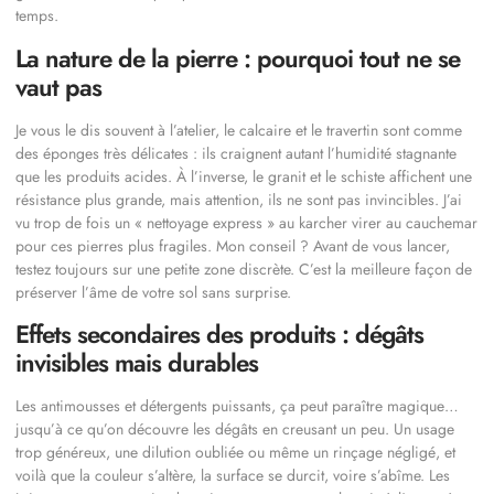
temps.
La nature de la pierre : pourquoi tout ne se
vaut pas
Je vous le dis souvent à l’atelier, le calcaire et le travertin sont comme
des éponges très délicates : ils craignent autant l’humidité stagnante
que les produits acides. À l’inverse, le granit et le schiste affichent une
résistance plus grande, mais attention, ils ne sont pas invincibles. J’ai
vu trop de fois un « nettoyage express » au karcher virer au cauchemar
pour ces pierres plus fragiles. Mon conseil ? Avant de vous lancer,
testez toujours sur une petite zone discrète. C’est la meilleure façon de
préserver l’âme de votre sol sans surprise.
Effets secondaires des produits : dégâts
invisibles mais durables
Les antimousses et détergents puissants, ça peut paraître magique…
jusqu’à ce qu’on découvre les dégâts en creusant un peu. Un usage
trop généreux, une dilution oubliée ou même un rinçage négligé, et
voilà que la couleur s’altère, la surface se durcit, voire s’abîme. Les