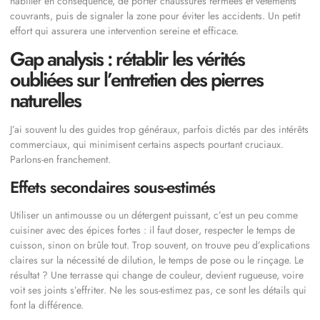
habiller en conséquence, de porter chaussures fermées et vêtements
couvrants, puis de signaler la zone pour éviter les accidents. Un petit
effort qui assurera une intervention sereine et efficace.
Gap analysis : rétablir les vérités
oubliées sur l’entretien des pierres
naturelles
J’ai souvent lu des guides trop généraux, parfois dictés par des intérêts
commerciaux, qui minimisent certains aspects pourtant cruciaux.
Parlons-en franchement.
Effets secondaires sous-estimés
Utiliser un antimousse ou un détergent puissant, c’est un peu comme
cuisiner avec des épices fortes : il faut doser, respecter le temps de
cuisson, sinon on brûle tout. Trop souvent, on trouve peu d’explications
claires sur la nécessité de dilution, le temps de pose ou le rinçage. Le
résultat ? Une terrasse qui change de couleur, devient rugueuse, voire
voit ses joints s’effriter. Ne les sous-estimez pas, ce sont les détails qui
font la différence.