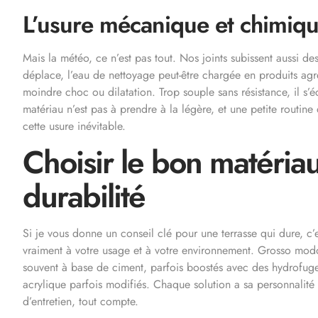
L’usure mécanique et chimiqu
Mais la météo, ce n’est pas tout. Nos joints subissent aussi de
déplace, l’eau de nettoyage peut-être chargée en produits agres
moindre choc ou dilatation. Trop souple sans résistance, il s’é
matériau n’est pas à prendre à la légère, et une petite routine
cette usure inévitable.
Choisir le bon matériau
durabilité
Si je vous donne un conseil clé pour une terrasse qui dure, c’es
vraiment à votre usage et à votre environnement. Grosso modo
souvent à base de ciment, parfois boostés avec des hydrofuges
acrylique parfois modifiés. Chaque solution a sa personnalité :
d’entretien, tout compte.