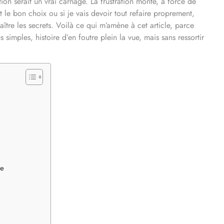
finition serait un vrai carnage. La frustration monte, à force de
 le bon choix ou si je vais devoir tout refaire proprement,
ître les secrets. Voilà ce qui m’amène à cet article, parce
 simples, histoire d’en foutre plein la vue, mais sans ressortir
se