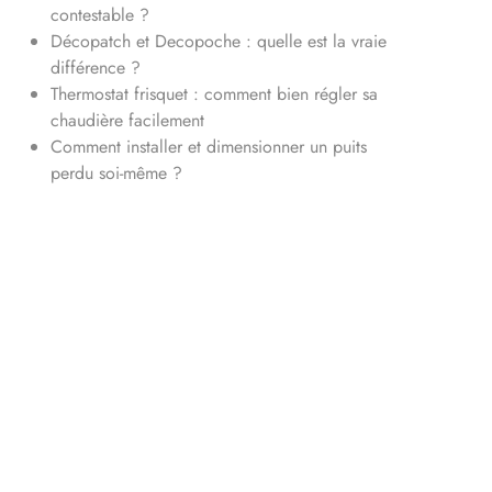
contestable ?
Décopatch et Decopoche : quelle est la vraie
différence ?
Thermostat frisquet : comment bien régler sa
chaudière facilement
Comment installer et dimensionner un puits
perdu soi-même ?