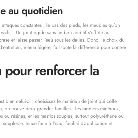
e au quotidien
s attaques constantes : le pas des pieds, les meubles qu’on
sifs… Un joint rigide sans un bon additif s’effrite au
crase et laisse passer l’eau sous les dalles. Donc, le choix du
 d’entretien, même légère, fait toute la différence pour contrer
 pour renforcer la
t bien celui-ci : choisissez le matériau de joint qui colle
, on trouve deux grandes familles : les mortiers minéraux,
 ou résines, et les mastics souples, surtout polyuréthane ou
 souplesse, tenue face à l’eau, facilité d’application et