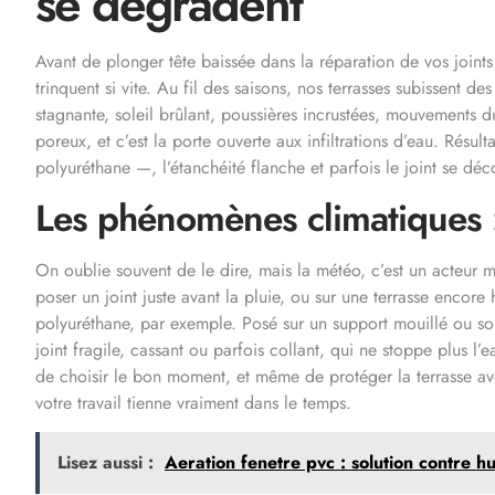
se dégradent
Avant de plonger tête baissée dans la réparation de vos joints
trinquent si vite. Au fil des saisons, nos terrasses subissent d
stagnante, soleil brûlant, poussières incrustées, mouvements d
poreux, et c’est la porte ouverte aux infiltrations d’eau. Résu
polyuréthane —, l’étanchéité flanche et parfois le joint se déc
Les phénomènes climatiques :
On oublie souvent de le dire, mais la météo, c’est un acteur 
poser un joint juste avant la pluie, ou sur une terrasse encore
polyuréthane, par exemple. Posé sur un support mouillé ou sous
joint fragile, cassant ou parfois collant, qui ne stoppe plus l’
de choisir le bon moment, et même de protéger la terrasse av
votre travail tienne vraiment dans le temps.
Lisez aussi :
Aeration fenetre pvc : solution contre h