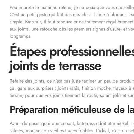
Peu importe le matériau retenu, je ne peux que vous conseiller
C’est un petit geste qui fait des miracles. Il aide à bloquer l’e
simple. Bien sûr, il faut renouveler ce traitement régulièremen
aux joints, une retouche dès les premiers signes d’usure, et vo
longtemps.
Étapes professionnelles
joints de terrasse
Refaire des joints, ce n’est pas juste tartiner un peu de produi
ça, gare aux surprises : joints ratés, finition moche, travaux
terrain, pour que vos joints tiennent la route, soient jolis et su
Préparation méticuleuse de la
Avant de poser quoi que ce soit, la terrasse doit être nickel. 
saletés, mousses ou vieilles traces friables. L’idéal, c’est u