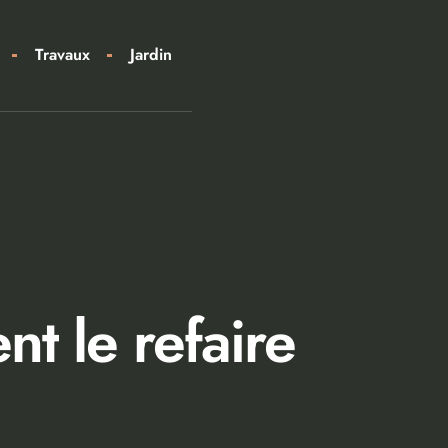
Travaux
Jardin
nt le refaire