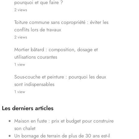
pourquoi et que faire ?
2 views
Toiture commune sans copropriété : éviter les
conflits lors de travaux
2 views
Mortier bâtard : composition, dosage et
utilisations courantes
1 view
Sous-couche et peinture : pourquoi les deux
sont indispensables
1 view
Les derniers articles
Maison en fuste : prix et budget pour construire
son chalet
Un bornage de terrain de plus de 30 ans est-il