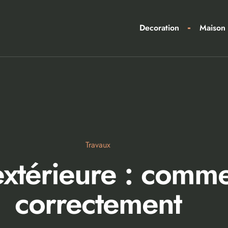
Decoration
Maison
Travaux
 extérieure : comme
correctement