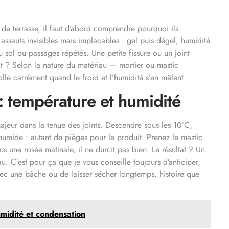
 de terrasse, il faut d’abord comprendre pourquoi ils
es assauts invisibles mais implacables : gel puis dégel, humidité
u sol ou passages répétés. Une petite fissure ou un joint
ltat ? Selon la nature du matériau — mortier ou mastic
olle carrément quand le froid et l’humidité s’en mêlent.
 température et humidité
majeur dans la tenue des joints. Descendre sous les 10°C,
 humide : autant de pièges pour le produit. Prenez le mastic
 une rosée matinale, il ne durcit pas bien. Le résultat ? Un
eau. C’est pour ça que je vous conseille toujours d’anticiper,
ec une bâche ou de laisser sécher longtemps, histoire que
umidité et condensation