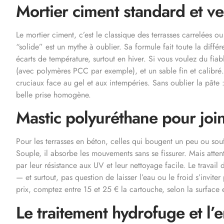
Mortier ciment standard et v
Le mortier ciment, c’est le classique des terrasses carrelées ou
“solide” est un mythe à oublier. Sa formule fait toute la diffé
écarts de température, surtout en hiver. Si vous voulez du fiabl
(avec polymères PCC par exemple), et un sable fin et calibré.
cruciaux face au gel et aux intempéries. Sans oublier la pâte :
belle prise homogène.
Mastic polyuréthane pour joi
Pour les terrasses en béton, celles qui bougent un peu ou souff
Souple, il absorbe les mouvements sans se fissurer. Mais attent
par leur résistance aux UV et leur nettoyage facile. Le travai
— et surtout, pas question de laisser l’eau ou le froid s’invite
prix, comptez entre 15 et 25 € la cartouche, selon la surface e
Le traitement hydrofuge et l’e