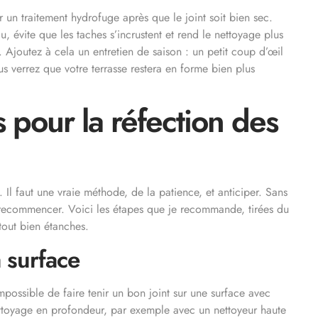
 un traitement hydrofuge après que le joint soit bien sec.
au, évite que les taches s’incrustent et rend le nettoyage plus
t. Ajoutez à cela un entretien de saison : un petit coup d’œil
us verrez que votre terrasse restera en forme bien plus
 pour la réfection des
t. Il faut une vraie méthode, de la patience, et anticiper. Sans
 à recommencer. Voici les étapes que je recommande, tirées du
rtout bien étanches.
 surface
Impossible de faire tenir un bon joint sur une surface avec
n nettoyage en profondeur, par exemple avec un nettoyeur haute