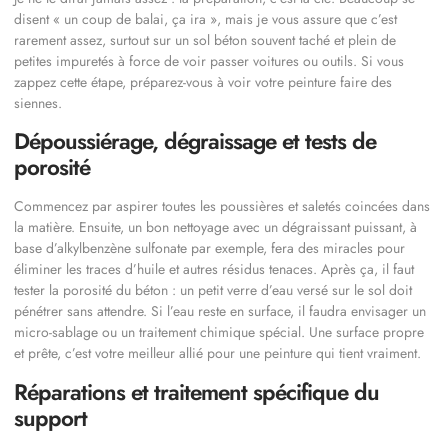
disent « un coup de balai, ça ira », mais je vous assure que c’est
rarement assez, surtout sur un sol béton souvent taché et plein de
petites impuretés à force de voir passer voitures ou outils. Si vous
zappez cette étape, préparez-vous à voir votre peinture faire des
siennes.
Dépoussiérage, dégraissage et tests de
porosité
Commencez par aspirer toutes les poussières et saletés coincées dans
la matière. Ensuite, un bon nettoyage avec un dégraissant puissant, à
base d’alkylbenzène sulfonate par exemple, fera des miracles pour
éliminer les traces d’huile et autres résidus tenaces. Après ça, il faut
tester la porosité du béton : un petit verre d’eau versé sur le sol doit
pénétrer sans attendre. Si l’eau reste en surface, il faudra envisager un
micro-sablage ou un traitement chimique spécial. Une surface propre
et prête, c’est votre meilleur allié pour une peinture qui tient vraiment.
Réparations et traitement spécifique du
support