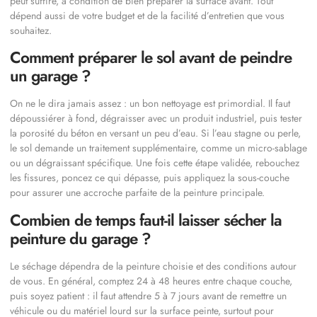
peut suffire, à condition de bien préparer la surface avant. Tout
dépend aussi de votre budget et de la facilité d’entretien que vous
souhaitez.
Comment préparer le sol avant de peindre
un garage ?
On ne le dira jamais assez : un bon nettoyage est primordial. Il faut
dépoussiérer à fond, dégraisser avec un produit industriel, puis tester
la porosité du béton en versant un peu d’eau. Si l’eau stagne ou perle,
le sol demande un traitement supplémentaire, comme un micro-sablage
ou un dégraissant spécifique. Une fois cette étape validée, rebouchez
les fissures, poncez ce qui dépasse, puis appliquez la sous-couche
pour assurer une accroche parfaite de la peinture principale.
Combien de temps faut-il laisser sécher la
peinture du garage ?
Le séchage dépendra de la peinture choisie et des conditions autour
de vous. En général, comptez 24 à 48 heures entre chaque couche,
puis soyez patient : il faut attendre 5 à 7 jours avant de remettre un
véhicule ou du matériel lourd sur la surface peinte, surtout pour