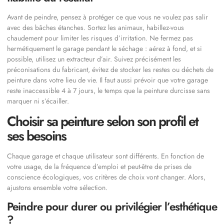
Avant de peindre, pensez à protéger ce que vous ne voulez pas salir
avec des bâches étanches. Sortez les animaux, habillez-vous
chaudement pour limiter les risques d’irritation. Ne fermez pas
hermétiquement le garage pendant le séchage : aérez à fond, et si
possible, utilisez un extracteur d’air. Suivez précisément les
préconisations du fabricant, évitez de stocker les restes ou déchets de
peinture dans votre lieu de vie. Il faut aussi prévoir que votre garage
reste inaccessible 4 à 7 jours, le temps que la peinture durcisse sans
marquer ni s’écailler.
Choisir sa peinture selon son profil et
ses besoins
Chaque garage et chaque utilisateur sont différents. En fonction de
votre usage, de la fréquence d’emploi et peut-être de prises de
conscience écologiques, vos critères de choix vont changer. Alors,
ajustons ensemble votre sélection.
Peindre pour durer ou privilégier l’esthétique
?