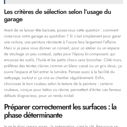
Les critères de sélection selon l’usage du
garage
Avant de se lancer tête baissée, posez-vous cette question : comment
vivez-vous votre garage au quotidien ? Si c’est simplement pour garer
une voiture, une peinture résistante à l’usure fera largement l’affaire.
Mais si je peux vous donner un conseil, pour un atelier ou un espace
de stockage un peu costaud, optez pour l’époxy bi-composant, qui
encaisse les outils, l’huile et les petits chocs sans broncher. Côté murs,
préférez des teintes claires comme un blanc cassé ou un gris doux, ça
ouvre l’espace et fait entrer la lumière. Pensez aussi à la facilité du
nettoyage, surtout si ça vire au chantier régulièrement. Enfin,
choisissez le bon rouleau selon la texture de la peinture : certains
rouleaux, conçus pour béton ou résine, permettent d’éviter ces fameux
défauts disgracieux, pour un rendu nickel.
Préparer correctement les surfaces : la
phase déterminante
Je ne le dirai jamais assez : la préparation, c’est la clé. Beaucoup se