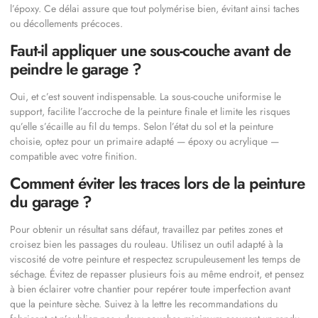
l’époxy. Ce délai assure que tout polymérise bien, évitant ainsi taches
ou décollements précoces.
Faut-il appliquer une sous-couche avant de
peindre le garage ?
Oui, et c’est souvent indispensable. La sous-couche uniformise le
support, facilite l’accroche de la peinture finale et limite les risques
qu’elle s’écaille au fil du temps. Selon l’état du sol et la peinture
choisie, optez pour un primaire adapté — époxy ou acrylique —
compatible avec votre finition.
Comment éviter les traces lors de la peinture
du garage ?
Pour obtenir un résultat sans défaut, travaillez par petites zones et
croisez bien les passages du rouleau. Utilisez un outil adapté à la
viscosité de votre peinture et respectez scrupuleusement les temps de
séchage. Évitez de repasser plusieurs fois au même endroit, et pensez
à bien éclairer votre chantier pour repérer toute imperfection avant
que la peinture sèche. Suivez à la lettre les recommandations du