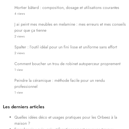
Mortier bâtard : composition, dosage et utilisations courantes
4 views
J ai peint mes meubles en melamine : mes erreurs et mes conseils
pour que ça tienne
2 views
Spalter : l’outil idéal pour un fini lisse et uniforme sans effort
2 views
Comment boucher un trou de robinet autoperceur proprement
1 view
Peindre la céramique : méthode facile pour un rendu
professionnel
1 view
Les derniers articles
Quelles idées déco et usages pratiques pour les Orbeez à la
maison ?