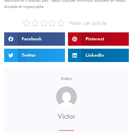
fabricant et n’oubliez pas : deux couches minimum assurent un rendu
durable et impeccable.
Note cet article
Facebook
Pinterest
Twitter
LinkedIn
Auteur
Victor