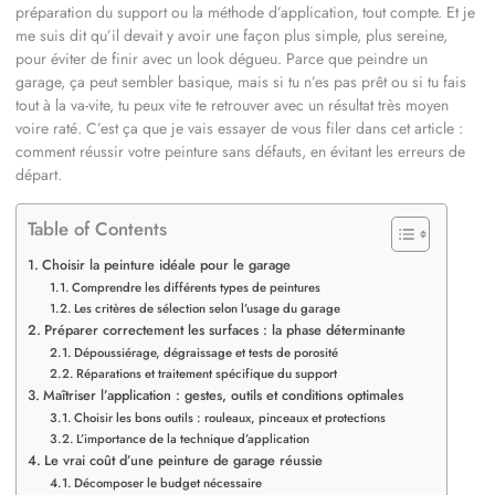
préparation du support ou la méthode d’application, tout compte. Et je
me suis dit qu’il devait y avoir une façon plus simple, plus sereine,
pour éviter de finir avec un look dégueu. Parce que peindre un
garage, ça peut sembler basique, mais si tu n’es pas prêt ou si tu fais
tout à la va-vite, tu peux vite te retrouver avec un résultat très moyen
voire raté. C’est ça que je vais essayer de vous filer dans cet article :
comment réussir votre peinture sans défauts, en évitant les erreurs de
départ.
Table of Contents
Choisir la peinture idéale pour le garage
Comprendre les différents types de peintures
Les critères de sélection selon l’usage du garage
Préparer correctement les surfaces : la phase déterminante
Dépoussiérage, dégraissage et tests de porosité
Réparations et traitement spécifique du support
Maîtriser l’application : gestes, outils et conditions optimales
Choisir les bons outils : rouleaux, pinceaux et protections
L’importance de la technique d’application
Le vrai coût d’une peinture de garage réussie
Décomposer le budget nécessaire