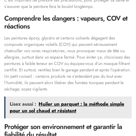
C’est important de prendre ses précautions, pour protéger sa santé et
s’assurer que la peinture fera le boulot longtemps.
Comprendre les dangers : vapeurs, COV et
réactions
Les peintures époxy, glycéro et certains solvants dégagent des
composés organiques volatils (COV) qui peuvent sérieusement
chatouiller vos voies respiratoires, vous provoquer maux de tête ou
allergies, surtout dans un espace fermé. Pour éviter ça, choisissez des
peintures à faible teneur en COV ou équipez-vous d’un masque filtrant
certifié. Et surtout, ventilez bien le garage pendant et après l’opération.
Un petit conseil : certains produits ne s’entendent pas du tout avec
l’humidité, ils peuvent alors libérer des fumées toxiques pendant le
séchage, soyez vigilants.
Lisez aussi :
Huiler un parquet : la méthode simple
pour un sol chaud et résistant
Protéger son environnement et garantir la
fiabilité du résultat