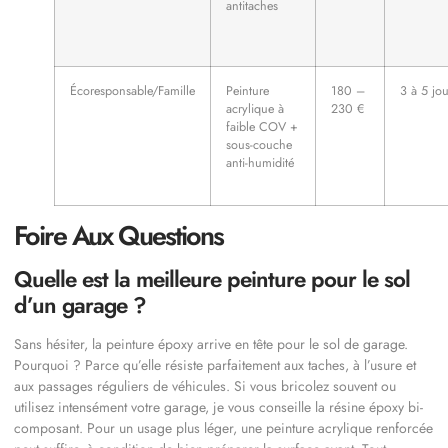
antitaches
Écoresponsable/Famille
Peinture
180 –
3 à 5 jou
acrylique à
230 €
faible COV +
sous-couche
anti-humidité
Foire Aux Questions
Quelle est la meilleure peinture pour le sol
d’un garage ?
Sans hésiter, la peinture époxy arrive en tête pour le sol de garage.
Pourquoi ? Parce qu’elle résiste parfaitement aux taches, à l’usure et
aux passages réguliers de véhicules. Si vous bricolez souvent ou
utilisez intensément votre garage, je vous conseille la résine époxy bi-
composant. Pour un usage plus léger, une peinture acrylique renforcée