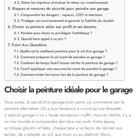
Gérer les imprévus et évaluer le retour sur investissement
Risques et mesures de sécurité pour peindre son garage
Comprendre les dangers : vapeurs, COV et réactions
Protéger son environnement et garantir la fiabilité du résultat
Choisir sa peinture selon son profil et ses besoins
Peindre pour durer ou privilégier l’esthétique ?
Quand faire appel à un pro ?
Foire Aux Questions
Quelle est la meilleure peinture pour le sol d’un garage ?
Comment préparer le sol avant de peindre un garage ?
Combien de temps faut-il laisser sécher la peinture du garage ?
Faut-il appliquer une sous-couche avant de peindre le garage ?
Comment éviter les traces lors de la peinture du garage ?
Choisir la peinture idéale pour le garage
Vous savez, le secret d’un garage bien peint, ça commence par la
peinture elle-même. On a tous tendance à croire qu’une étiquette
« spécial garage » ou « haute résistance » suffit, mais en réalité, il y a
un vrai monde à comprendre derrière ces mots. Entre époxy,
acrylique, glycéro et latex, chaque type a sa façon de résister aux
taches, de s’adapter au sol, aux murs ou au plafond. Alors,