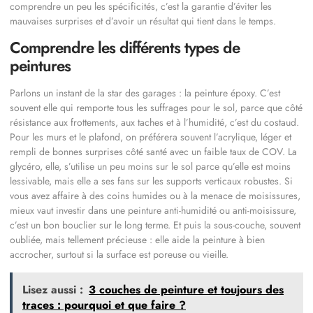
comprendre un peu les spécificités, c’est la garantie d’éviter les
mauvaises surprises et d’avoir un résultat qui tient dans le temps.
Comprendre les différents types de
peintures
Parlons un instant de la star des garages : la peinture époxy. C’est
souvent elle qui remporte tous les suffrages pour le sol, parce que côté
résistance aux frottements, aux taches et à l’humidité, c’est du costaud.
Pour les murs et le plafond, on préférera souvent l’acrylique, léger et
rempli de bonnes surprises côté santé avec un faible taux de COV. La
glycéro, elle, s’utilise un peu moins sur le sol parce qu’elle est moins
lessivable, mais elle a ses fans sur les supports verticaux robustes. Si
vous avez affaire à des coins humides ou à la menace de moisissures,
mieux vaut investir dans une peinture anti-humidité ou anti-moisissure,
c’est un bon bouclier sur le long terme. Et puis la sous-couche, souvent
oubliée, mais tellement précieuse : elle aide la peinture à bien
accrocher, surtout si la surface est poreuse ou vieille.
Lisez aussi :
3 couches de peinture et toujours des
traces : pourquoi et que faire ?