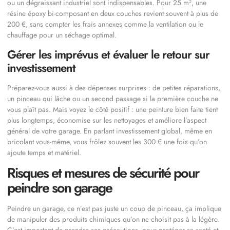
ou un dégraissant industriel sont indispensables. Pour 25 m², une
résine époxy bi-composant en deux couches revient souvent à plus de
200 €, sans compter les frais annexes comme la ventilation ou le
chauffage pour un séchage optimal.
Gérer les imprévus et évaluer le retour sur
investissement
Préparez-vous aussi à des dépenses surprises : de petites réparations,
un pinceau qui lâche ou un second passage si la première couche ne
vous plaît pas. Mais voyez le côté positif : une peinture bien faite tient
plus longtemps, économise sur les nettoyages et améliore l’aspect
général de votre garage. En parlant investissement global, même en
bricolant vous-même, vous frôlez souvent les 300 € une fois qu’on
ajoute temps et matériel.
Risques et mesures de sécurité pour
peindre son garage
Peindre un garage, ce n’est pas juste un coup de pinceau, ça implique
de manipuler des produits chimiques qu’on ne choisit pas à la légère.