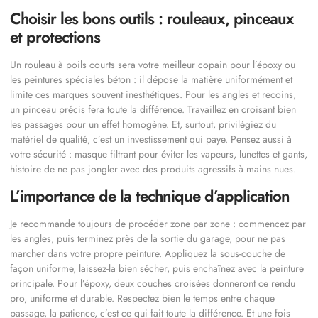
Choisir les bons outils : rouleaux, pinceaux
et protections
Un rouleau à poils courts sera votre meilleur copain pour l’époxy ou
les peintures spéciales béton : il dépose la matière uniformément et
limite ces marques souvent inesthétiques. Pour les angles et recoins,
un pinceau précis fera toute la différence. Travaillez en croisant bien
les passages pour un effet homogène. Et, surtout, privilégiez du
matériel de qualité, c’est un investissement qui paye. Pensez aussi à
votre sécurité : masque filtrant pour éviter les vapeurs, lunettes et gants,
histoire de ne pas jongler avec des produits agressifs à mains nues.
L’importance de la technique d’application
Je recommande toujours de procéder zone par zone : commencez par
les angles, puis terminez près de la sortie du garage, pour ne pas
marcher dans votre propre peinture. Appliquez la sous-couche de
façon uniforme, laissez-la bien sécher, puis enchaînez avec la peinture
principale. Pour l’époxy, deux couches croisées donneront ce rendu
pro, uniforme et durable. Respectez bien le temps entre chaque
passage, la patience, c’est ce qui fait toute la différence. Et une fois