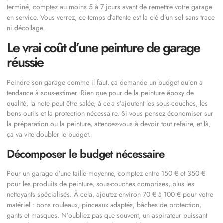
terminé, comptez au moins 5 à 7 jours avant de remettre votre garage
en service. Vous verrez, ce temps d’attente est la clé d’un sol sans trace
ni décollage.
Le vrai coût d’une peinture de garage
réussie
Peindre son garage comme il faut, ça demande un budget qu’on a
tendance à sous-estimer. Rien que pour de la peinture époxy de
qualité, la note peut être salée, à cela s’ajoutent les sous-couches, les
bons outils et la protection nécessaire. Si vous pensez économiser sur
la préparation ou la peinture, attendez-vous à devoir tout refaire, et là,
ça va vite doubler le budget.
Décomposer le budget nécessaire
Pour un garage d’une taille moyenne, comptez entre 150 € et 350 €
pour les produits de peinture, sous-couches comprises, plus les
nettoyants spécialisés. À cela, ajoutez environ 70 € à 100 € pour votre
matériel : bons rouleaux, pinceaux adaptés, bâches de protection,
gants et masques. N’oubliez pas que souvent, un aspirateur puissant