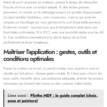
Avant de sortir pinceaux et rouleaux, prenez le temps de reboucher
fissures et trous avec un enduit adapté. Si des taches grasses
persistent, on insiste sur le nettoyage jusqu’à ce qu’elles disparaissent.
Ça peut sembler fastidieux, mais croyez-moi, c’est ce qui évite les
cloques ou l’écaillage qui vous gâcheront la joie d’une belle peinture.
Et dernier conseil : assurez-vous que la température reste dans une
fourchette confortable, 15 à 25°C, avec une humidité stable sous les 60
%. Ces conditions permettront à la résine époxy de se fixer
parfaitement et durer longtemps.
Maîtriser l’application : gestes, outils et
conditions optimales
Passer le rouleau sur le sol, ça paraît simple, mais quand on veut un
résultat qui fait plaisir, chaque geste compte. Et il faut aussi choisir les
bons outils, travailler dans une ambiance adéquate, et éviter les erreurs
classiques qui laissent des traces ou des coulures indésirables.
Lisez aussi :
Plinthe MDF : le guide complet (choix,
pose et peinture)