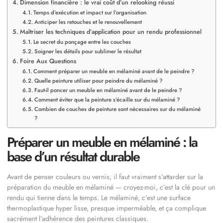
Dimension financière : le vrai coût d’un relooking réussi
Temps d’exécution et impact sur l’organisation
Anticiper les retouches et le renouvellement
Maîtriser les techniques d’application pour un rendu professionnel
Le secret du ponçage entre les couches
Soigner les détails pour sublimer le résultat
Foire Aux Questions
Comment préparer un meuble en mélaminé avant de le peindre ?
Quelle peinture utiliser pour peindre du mélaminé ?
Faut-il poncer un meuble en mélaminé avant de le peindre ?
Comment éviter que la peinture s’écaille sur du mélaminé ?
Combien de couches de peinture sont nécessaires sur du mélaminé
?
Préparer un meuble en mélaminé : la
base d’un résultat durable
Avant de penser couleurs ou vernis, il faut vraiment s’attarder sur la
préparation du meuble en mélaminé — croyez-moi, c’est la clé pour un
rendu qui tienne dans le temps. Le mélaminé, c’est une surface
thermoplastique hyper lisse, presque imperméable, et ça complique
sacrément l’adhérence des peintures classiques.