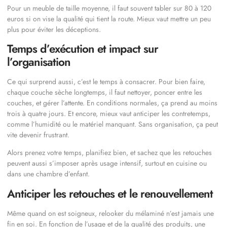
Pour un meuble de taille moyenne, il faut souvent tabler sur 80 à 120
euros si on vise la qualité qui tient la route. Mieux vaut mettre un peu
plus pour éviter les déceptions.
Temps d’exécution et impact sur
l’organisation
Ce qui surprend aussi, c’est le temps à consacrer. Pour bien faire,
chaque couche sèche longtemps, il faut nettoyer, poncer entre les
couches, et gérer l’attente. En conditions normales, ça prend au moins
trois à quatre jours. Et encore, mieux vaut anticiper les contretemps,
comme l’humidité ou le matériel manquant. Sans organisation, ça peut
vite devenir frustrant.
Alors prenez votre temps, planifiez bien, et sachez que les retouches
peuvent aussi s’imposer après usage intensif, surtout en cuisine ou
dans une chambre d’enfant.
Anticiper les retouches et le renouvellement
Même quand on est soigneux, relooker du mélaminé n’est jamais une
fin en soi. En fonction de l’usage et de la qualité des produits, une