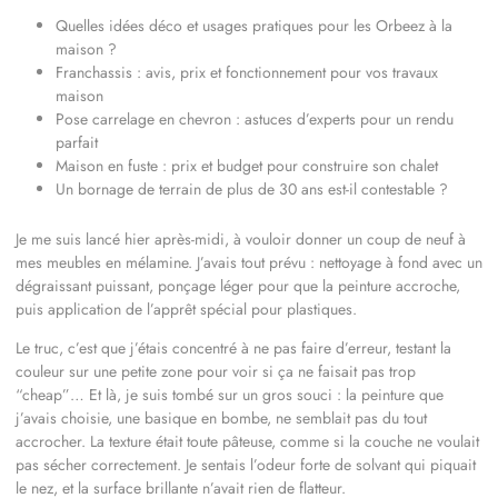
Quelles idées déco et usages pratiques pour les Orbeez à la
maison ?
Franchassis : avis, prix et fonctionnement pour vos travaux
maison
Pose carrelage en chevron : astuces d’experts pour un rendu
parfait
Maison en fuste : prix et budget pour construire son chalet
Un bornage de terrain de plus de 30 ans est-il contestable ?
Je me suis lancé hier après-midi, à vouloir donner un coup de neuf à
mes meubles en mélamine. J’avais tout prévu : nettoyage à fond avec un
dégraissant puissant, ponçage léger pour que la peinture accroche,
puis application de l’apprêt spécial pour plastiques.
Le truc, c’est que j’étais concentré à ne pas faire d’erreur, testant la
couleur sur une petite zone pour voir si ça ne faisait pas trop
“cheap”… Et là, je suis tombé sur un gros souci : la peinture que
j’avais choisie, une basique en bombe, ne semblait pas du tout
accrocher. La texture était toute pâteuse, comme si la couche ne voulait
pas sécher correctement. Je sentais l’odeur forte de solvant qui piquait
le nez, et la surface brillante n’avait rien de flatteur.