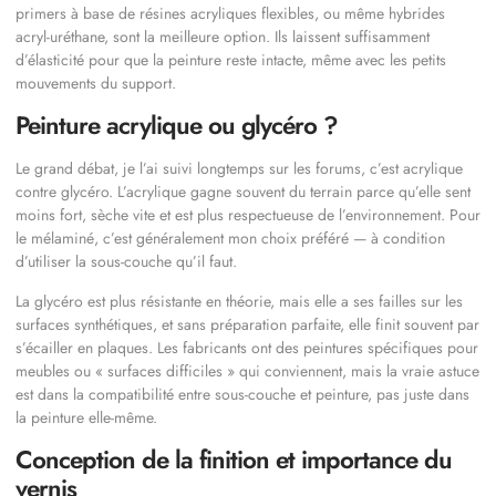
primers à base de résines acryliques flexibles, ou même hybrides
acryl-uréthane, sont la meilleure option. Ils laissent suffisamment
d’élasticité pour que la peinture reste intacte, même avec les petits
mouvements du support.
Peinture acrylique ou glycéro ?
Le grand débat, je l’ai suivi longtemps sur les forums, c’est acrylique
contre glycéro. L’acrylique gagne souvent du terrain parce qu’elle sent
moins fort, sèche vite et est plus respectueuse de l’environnement. Pour
le mélaminé, c’est généralement mon choix préféré — à condition
d’utiliser la sous-couche qu’il faut.
La glycéro est plus résistante en théorie, mais elle a ses failles sur les
surfaces synthétiques, et sans préparation parfaite, elle finit souvent par
s’écailler en plaques. Les fabricants ont des peintures spécifiques pour
meubles ou « surfaces difficiles » qui conviennent, mais la vraie astuce
est dans la compatibilité entre sous-couche et peinture, pas juste dans
la peinture elle-même.
Conception de la finition et importance du
vernis