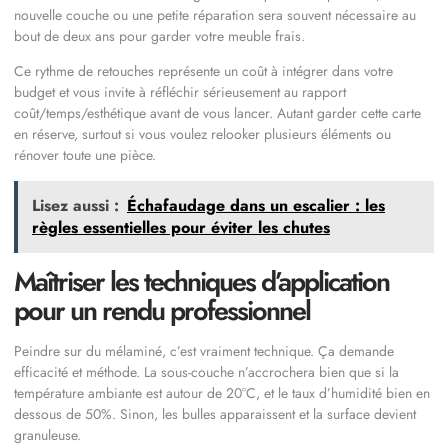
nouvelle couche ou une petite réparation sera souvent nécessaire au
bout de deux ans pour garder votre meuble frais.
Ce rythme de retouches représente un coût à intégrer dans votre
budget et vous invite à réfléchir sérieusement au rapport
coût/temps/esthétique avant de vous lancer. Autant garder cette carte
en réserve, surtout si vous voulez relooker plusieurs éléments ou
rénover toute une pièce.
Lisez aussi :
Échafaudage dans un escalier : les
règles essentielles pour éviter les chutes
Maîtriser les techniques d’application
pour un rendu professionnel
Peindre sur du mélaminé, c’est vraiment technique. Ça demande
efficacité et méthode. La sous-couche n’accrochera bien que si la
température ambiante est autour de 20°C, et le taux d’humidité bien en
dessous de 50%. Sinon, les bulles apparaissent et la surface devient
granuleuse.