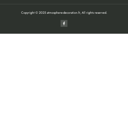
Copyright © 2025 atmosphere-decoration.fr, All rights reserved.