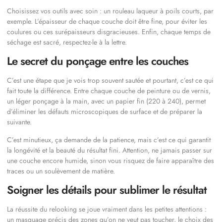
Choisissez vos outils avec soin : un rouleau laqueur à poils courts, par
exemple. L’épaisseur de chaque couche doit être fine, pour éviter les
coulures ou ces surépaisseurs disgracieuses. Enfin, chaque temps de
séchage est sacré, respectez-le à la lettre.
Le secret du ponçage entre les couches
C’est une étape que je vois trop souvent sautée et pourtant, c’est ce qui
fait toute la différence. Entre chaque couche de peinture ou de vernis,
un léger ponçage à la main, avec un papier fin (220 à 240), permet
d’éliminer les défauts microscopiques de surface et de préparer la
suivante.
C’est minutieux, ça demande de la patience, mais c’est ce qui garantit
la longévité et la beauté du résultat fini. Attention, ne jamais passer sur
une couche encore humide, sinon vous risquez de faire apparaître des
traces ou un soulèvement de matière.
Soigner les détails pour sublimer le résultat
La réussite du relooking se joue vraiment dans les petites attentions :
un masquage précis des zones qu’on ne veut pas toucher, le choix des