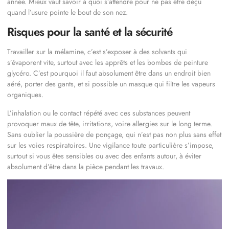
année. Mieux vaut savoir à quoi s’attendre pour ne pas être déçu
quand l’usure pointe le bout de son nez.
Risques pour la santé et la sécurité
Travailler sur la mélamine, c’est s’exposer à des solvants qui
s’évaporent vite, surtout avec les apprêts et les bombes de peinture
glycéro. C’est pourquoi il faut absolument être dans un endroit bien
aéré, porter des gants, et si possible un masque qui filtre les vapeurs
organiques.
L’inhalation ou le contact répété avec ces substances peuvent
provoquer maux de tête, irritations, voire allergies sur le long terme.
Sans oublier la poussière de ponçage, qui n’est pas non plus sans effet
sur les voies respiratoires. Une vigilance toute particulière s’impose,
surtout si vous êtes sensibles ou avec des enfants autour, à éviter
absolument d’être dans la pièce pendant les travaux.