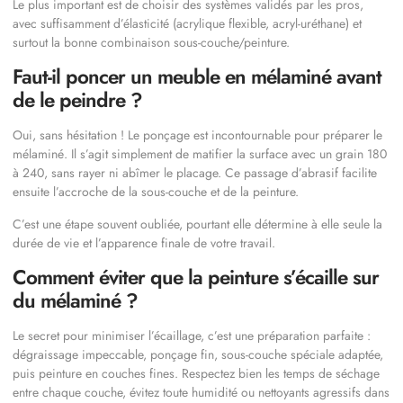
Le plus important est de choisir des systèmes validés par les pros,
avec suffisamment d’élasticité (acrylique flexible, acryl-uréthane) et
surtout la bonne combinaison sous-couche/peinture.
Faut-il poncer un meuble en mélaminé avant
de le peindre ?
Oui, sans hésitation ! Le ponçage est incontournable pour préparer le
mélaminé. Il s’agit simplement de matifier la surface avec un grain 180
à 240, sans rayer ni abîmer le placage. Ce passage d’abrasif facilite
ensuite l’accroche de la sous-couche et de la peinture.
C’est une étape souvent oubliée, pourtant elle détermine à elle seule la
durée de vie et l’apparence finale de votre travail.
Comment éviter que la peinture s’écaille sur
du mélaminé ?
Le secret pour minimiser l’écaillage, c’est une préparation parfaite :
dégraissage impeccable, ponçage fin, sous-couche spéciale adaptée,
puis peinture en couches fines. Respectez bien les temps de séchage
entre chaque couche, évitez toute humidité ou nettoyants agressifs dans