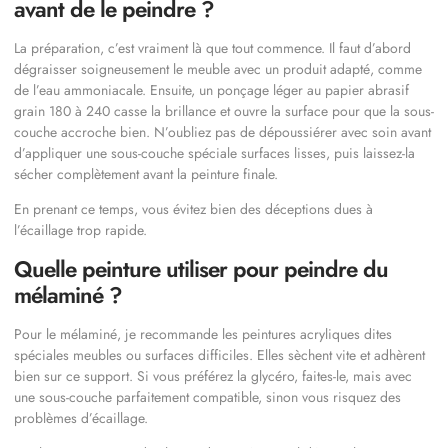
avant de le peindre ?
La préparation, c’est vraiment là que tout commence. Il faut d’abord
dégraisser soigneusement le meuble avec un produit adapté, comme
de l’eau ammoniacale. Ensuite, un ponçage léger au papier abrasif
grain 180 à 240 casse la brillance et ouvre la surface pour que la sous-
couche accroche bien. N’oubliez pas de dépoussiérer avec soin avant
d’appliquer une sous-couche spéciale surfaces lisses, puis laissez-la
sécher complètement avant la peinture finale.
En prenant ce temps, vous évitez bien des déceptions dues à
l’écaillage trop rapide.
Quelle peinture utiliser pour peindre du
mélaminé ?
Pour le mélaminé, je recommande les peintures acryliques dites
spéciales meubles ou surfaces difficiles. Elles sèchent vite et adhèrent
bien sur ce support. Si vous préférez la glycéro, faites-le, mais avec
une sous-couche parfaitement compatible, sinon vous risquez des
problèmes d’écaillage.