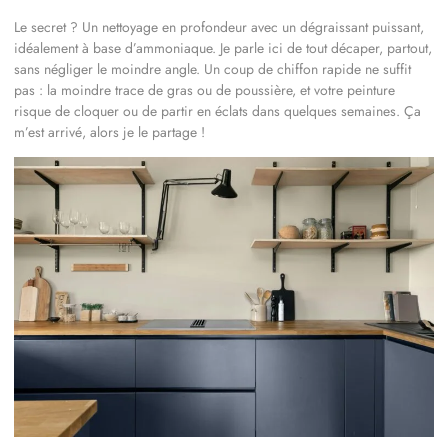
Le secret ? Un nettoyage en profondeur avec un dégraissant puissant,
idéalement à base d’ammoniaque. Je parle ici de tout décaper, partout,
sans négliger le moindre angle. Un coup de chiffon rapide ne suffit
pas : la moindre trace de gras ou de poussière, et votre peinture
risque de cloquer ou de partir en éclats dans quelques semaines. Ça
m’est arrivé, alors je le partage !