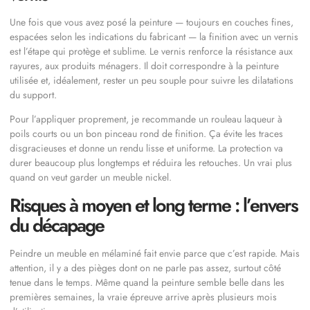
Une fois que vous avez posé la peinture — toujours en couches fines,
espacées selon les indications du fabricant — la finition avec un vernis
est l’étape qui protège et sublime. Le vernis renforce la résistance aux
rayures, aux produits ménagers. Il doit correspondre à la peinture
utilisée et, idéalement, rester un peu souple pour suivre les dilatations
du support.
Pour l’appliquer proprement, je recommande un rouleau laqueur à
poils courts ou un bon pinceau rond de finition. Ça évite les traces
disgracieuses et donne un rendu lisse et uniforme. La protection va
durer beaucoup plus longtemps et réduira les retouches. Un vrai plus
quand on veut garder un meuble nickel.
Risques à moyen et long terme : l’envers
du décapage
Peindre un meuble en mélaminé fait envie parce que c’est rapide. Mais
attention, il y a des pièges dont on ne parle pas assez, surtout côté
tenue dans le temps. Même quand la peinture semble belle dans les
premières semaines, la vraie épreuve arrive après plusieurs mois