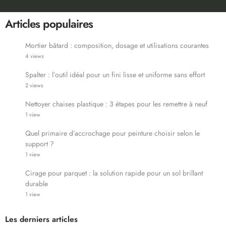
Articles populaires
Mortier bâtard : composition, dosage et utilisations courantes
4 views
Spalter : l’outil idéal pour un fini lisse et uniforme sans effort
2 views
Nettoyer chaises plastique : 3 étapes pour les remettre à neuf
1 view
Quel primaire d’accrochage pour peinture choisir selon le
support ?
1 view
Cirage pour parquet : la solution rapide pour un sol brillant
durable
1 view
Les derniers articles