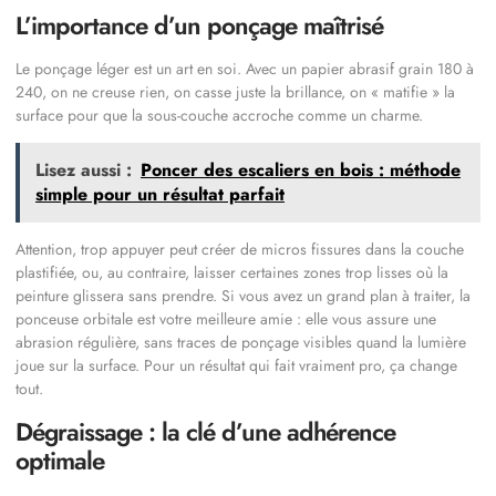
L’importance d’un ponçage maîtrisé
Le ponçage léger est un art en soi. Avec un papier abrasif grain 180 à
240, on ne creuse rien, on casse juste la brillance, on « matifie » la
surface pour que la sous-couche accroche comme un charme.
Lisez aussi :
Poncer des escaliers en bois : méthode
simple pour un résultat parfait
Attention, trop appuyer peut créer de micros fissures dans la couche
plastifiée, ou, au contraire, laisser certaines zones trop lisses où la
peinture glissera sans prendre. Si vous avez un grand plan à traiter, la
ponceuse orbitale est votre meilleure amie : elle vous assure une
abrasion régulière, sans traces de ponçage visibles quand la lumière
joue sur la surface. Pour un résultat qui fait vraiment pro, ça change
tout.
Dégraissage : la clé d’une adhérence
optimale