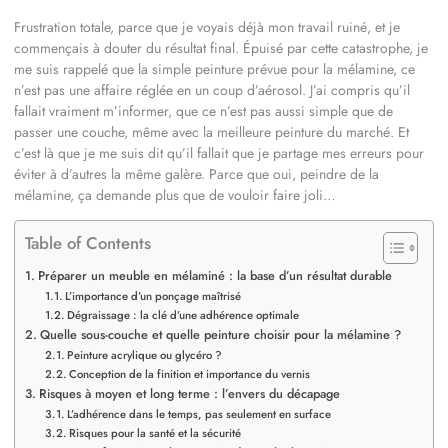
Frustration totale, parce que je voyais déjà mon travail ruiné, et je
commençais à douter du résultat final. Épuisé par cette catastrophe, je
me suis rappelé que la simple peinture prévue pour la mélamine, ce
n’est pas une affaire réglée en un coup d’aérosol. J’ai compris qu’il
fallait vraiment m’informer, que ce n’est pas aussi simple que de
passer une couche, même avec la meilleure peinture du marché. Et
c’est là que je me suis dit qu’il fallait que je partage mes erreurs pour
éviter à d’autres la même galère. Parce que oui, peindre de la
mélamine, ça demande plus que de vouloir faire joli…
Table of Contents
Préparer un meuble en mélaminé : la base d’un résultat durable
L’importance d’un ponçage maîtrisé
Dégraissage : la clé d’une adhérence optimale
Quelle sous-couche et quelle peinture choisir pour la mélamine ?
Peinture acrylique ou glycéro ?
Conception de la finition et importance du vernis
Risques à moyen et long terme : l’envers du décapage
L’adhérence dans le temps, pas seulement en surface
Risques pour la santé et la sécurité