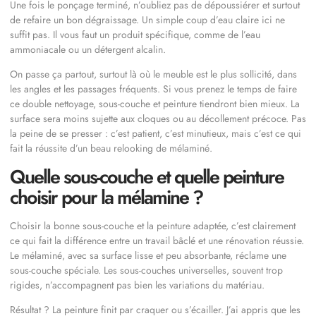
Une fois le ponçage terminé, n’oubliez pas de dépoussiérer et surtout
de refaire un bon dégraissage. Un simple coup d’eau claire ici ne
suffit pas. Il vous faut un produit spécifique, comme de l’eau
ammoniacale ou un détergent alcalin.
On passe ça partout, surtout là où le meuble est le plus sollicité, dans
les angles et les passages fréquents. Si vous prenez le temps de faire
ce double nettoyage, sous-couche et peinture tiendront bien mieux. La
surface sera moins sujette aux cloques ou au décollement précoce. Pas
la peine de se presser : c’est patient, c’est minutieux, mais c’est ce qui
fait la réussite d’un beau relooking de mélaminé.
Quelle sous-couche et quelle peinture
choisir pour la mélamine ?
Choisir la bonne sous-couche et la peinture adaptée, c’est clairement
ce qui fait la différence entre un travail bâclé et une rénovation réussie.
Le mélaminé, avec sa surface lisse et peu absorbante, réclame une
sous-couche spéciale. Les sous-couches universelles, souvent trop
rigides, n’accompagnent pas bien les variations du matériau.
Résultat ? La peinture finit par craquer ou s’écailler. J’ai appris que les