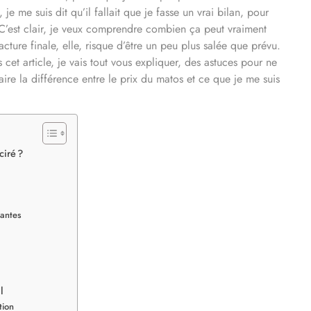
 me suis dit qu’il fallait que je fasse un vrai bilan, pour
 C’est clair, je veux comprendre combien ça peut vraiment
cture finale, elle, risque d’être un peu plus salée que prévu.
et article, je vais tout vous expliquer, des astuces pour ne
aire la différence entre le prix du matos et ce que je me suis
ciré ?
eantes
l
tion