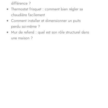
différence ?
Thermostat frisquet : comment bien régler sa
chaudière facilement
Comment installer et dimensionner un puits
perdu soi-même ?
Mur de refend : quel est son rôle structurel dans
une maison ?