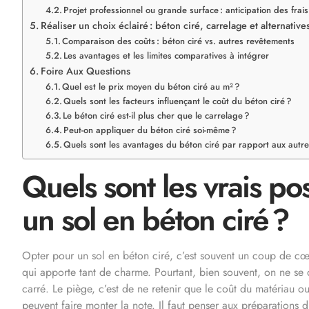
Projet professionnel ou grande surface : anticipation des frai
Réaliser un choix éclairé : béton ciré, carrelage et alternative
Comparaison des coûts : béton ciré vs. autres revêtements
Les avantages et les limites comparatives à intégrer
Foire Aux Questions
Quel est le prix moyen du béton ciré au m² ?
Quels sont les facteurs influençant le coût du béton ciré ?
Le béton ciré est-il plus cher que le carrelage ?
Peut-on appliquer du béton ciré soi-même ?
Quels sont les avantages du béton ciré par rapport aux autr
Quels sont les vrais p
un sol en béton ciré ?
Opter pour un sol en béton ciré, c’est souvent un coup de cœu
qui apporte tant de charme. Pourtant, bien souvent, on ne se 
carré. Le piège, c’est de ne retenir que le coût du matériau ou 
peuvent faire monter la note. Il faut penser aux préparations