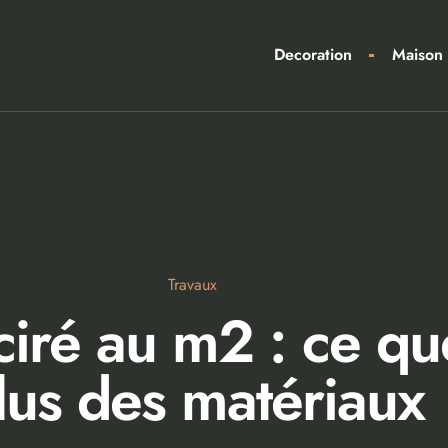
Decoration
Maison
Travaux
iré au m2 : ce que
lus des matériaux