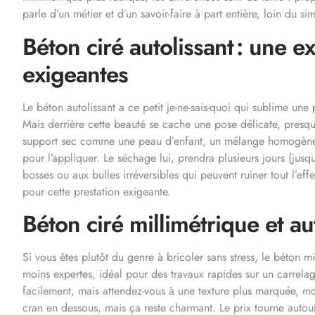
parle d’un métier et d’un savoir-faire à part entière, loin du s
Béton ciré autolissant : une e
exigeantes
Le béton autolissant a ce petit je-ne-sais-quoi qui sublime une
Mais derrière cette beauté se cache une pose délicate, presqu
support sec comme une peau d’enfant, un mélange homogène a
pour l’appliquer. Le séchage lui, prendra plusieurs jours (jus
bosses ou aux bulles irréversibles qui peuvent ruiner tout l’ef
pour cette prestation exigeante.
Béton ciré millimétrique et au
Si vous êtes plutôt du genre à bricoler sans stress, le béton 
moins expertes, idéal pour des travaux rapides sur un carrelag
facilement, mais attendez-vous à une texture plus marquée, moi
cran en dessous, mais ça reste charmant. Le prix tourne aut