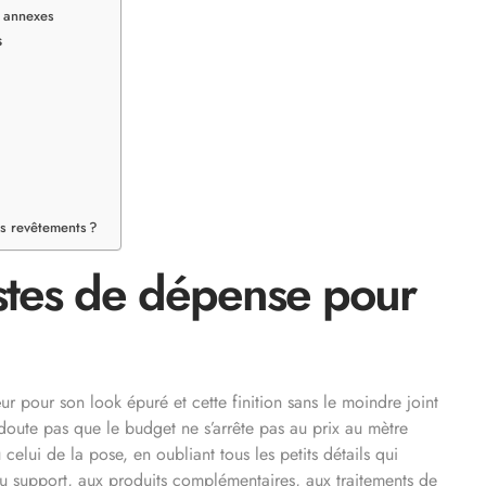
s annexes
s
es revêtements ?
ostes de dépense pour
r pour son look épuré et cette finition sans le moindre joint
doute pas que le budget ne s’arrête pas au prix au mètre
celui de la pose, en oubliant tous les petits détails qui
 du support, aux produits complémentaires, aux traitements de