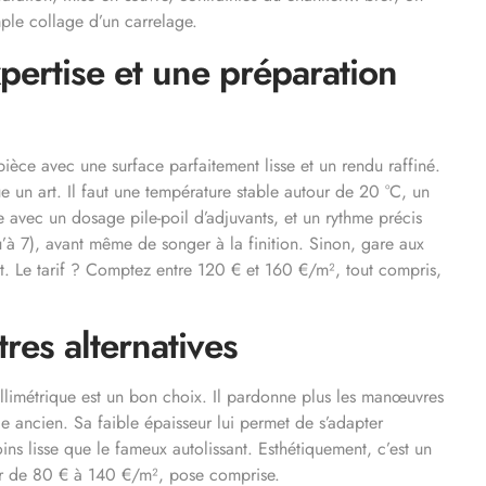
imple collage d’un carrelage.
xpertise et une préparation
 pièce avec une surface parfaitement lisse et un rendu raffiné.
e un art. Il faut une température stable autour de 20 °C, un
vec un dosage pile-poil d’adjuvants, et un rythme précis
qu’à 7), avant même de songer à la finition. Sinon, gare aux
fet. Le tarif ? Comptez entre 120 € et 160 €/m², tout compris,
tres alternatives
millimétrique est un bon choix. Il pardonne plus les manœuvres
e ancien. Sa faible épaisseur lui permet de s’adapter
ns lisse que le fameux autolissant. Esthétiquement, c’est un
our de 80 € à 140 €/m², pose comprise.