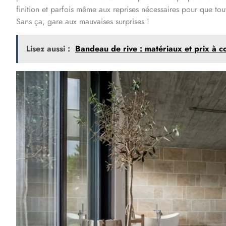
finition et parfois même aux reprises nécessaires pour que tout
Sans ça, gare aux mauvaises surprises !
Lisez aussi :
Bandeau de rive : matériaux et prix à 