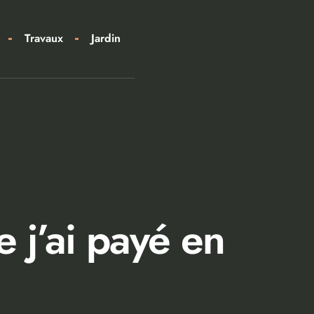
Travaux
Jardin
 j’ai payé en