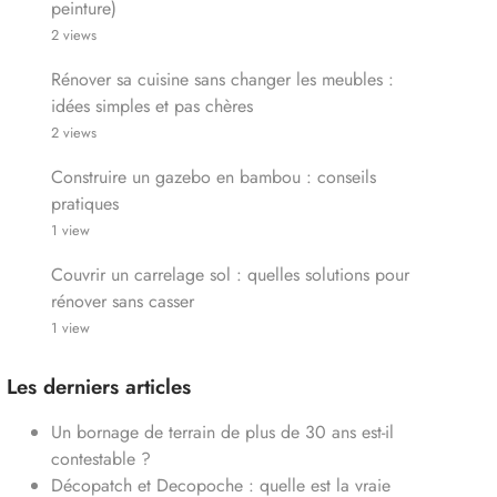
peinture)
2 views
Rénover sa cuisine sans changer les meubles :
idées simples et pas chères
2 views
Construire un gazebo en bambou : conseils
pratiques
1 view
Couvrir un carrelage sol : quelles solutions pour
rénover sans casser
1 view
Les derniers articles
Un bornage de terrain de plus de 30 ans est-il
contestable ?
Décopatch et Decopoche : quelle est la vraie