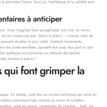
 première fissure. Sans ça, l’esthétique et la solidité sont
entaires à anticiper
ions. Vous imaginez bien qu’appliquer une cire, un vernis
 ça ne s’improvise pas. Selon la pièce — cuisine, salle de
euvent doubler le prix initial. Certains traitements
ans les zones sensibles, ajoutent eux aussi leur part au prix
ndre quelques micro-fissures ou nettoyer des taches
raie arrobas à prévoir !
 qui font grimper la
rque. En réalité, c’est tout un univers technique qui entre en
e le béton autolissant lisse comme un miroir et le béton
réparation, mise en œuvre, contraintes du chantier… bref, on