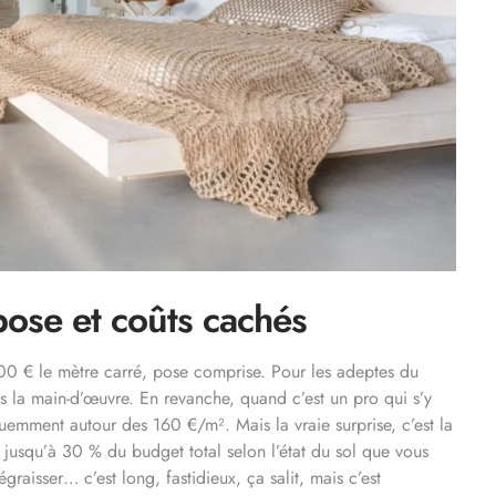
pose et coûts cachés
 200 € le mètre carré, pose comprise. Pour les adeptes du
ns la main-d’œuvre. En revanche, quand c’est un pro qui s’y
uemment autour des 160 €/m². Mais la vraie surprise, c’est la
 jusqu’à 30 % du budget total selon l’état du sol que vous
graisser… c’est long, fastidieux, ça salit, mais c’est