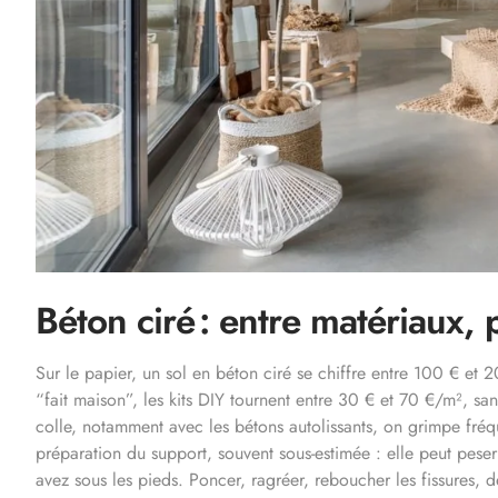
Béton ciré : entre matériaux, 
Sur le papier, un sol en béton ciré se chiffre entre 100 € et
“fait maison”, les kits DIY tournent entre 30 € et 70 €/m², sa
colle, notamment avec les bétons autolissants, on grimpe fréq
préparation du support, souvent sous-estimée : elle peut peser
avez sous les pieds. Poncer, ragréer, reboucher les fissures, dé