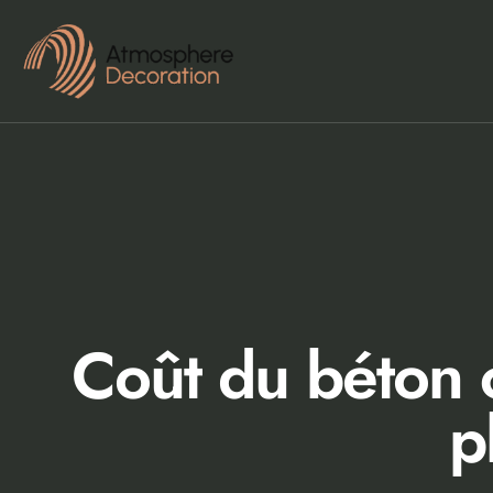
Coût du béton c
p