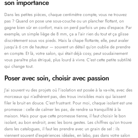
son importance
Dans les petites pièces, chaque centimètre compte, vous ne trouvez
pas ? Quand on pose une sous-couche ou un plancher flottant, on
gagne bien sûr en confort, mais on perd parfois un peu d’espace. Par
exemple, un simple liège de 8 mm, ça a l’air rien du tout et ça glisse
discrètement sous vos pieds. Mais la chape flottante, elle, peut avaler
jusqu’à 6 cm de hauteur — souvent un détail qu’on oublie de prendre
en compte. Et là, votre salon, qui était déjà cosy, peut soudainement
vous paraître plus étriqué, plus lourd à vivre. C’est cette petite subtilité
qui change tout.
Poser avec soin, choisir avec passion
J’ai souvent vu des projets où l’isolation est posée à la va-vite, avec des
morceaux qui n’adhèrent pas, des trous invisibles mais qui laissent
filer le bruit en douce. C’est frustrant. Pour moi, chaque isolant est une
promesse : celle de calmer les pas, de rendre sa tranquillité à la
maison. Mais pour que cette promesse tienne, il faut choisir le bon
isolant, au bon endroit, avec les bons gestes. Les chiffres qu’on trouve
dans les catalogues, il faut les prendre avec un grain de sel : ils
viennent souvent d’expériences idéales, en labo, pas dans votre salon