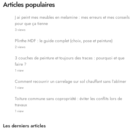
Articles populaires
J ai peint mes meubles en melamine : mes erreurs et mes conseils
pour que ça tienne
3 views
Plinthe MDF : le guide complet (choix, pose et peinture)
2 views
3 couches de peinture et toujours des traces : pourquoi et que
faire ?
1 view
Comment recouvrir un carrelage sur sol chauffant sans l’abîmer
1 view
Toiture commune sans copropriété : éviter les conflits lors de
travaux
1 view
Les derniers articles