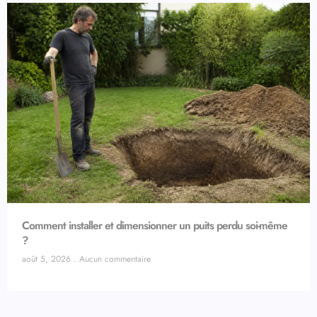
Comment installer et dimensionner un puits perdu soi-même
?
août 5, 2026
Aucun commentaire