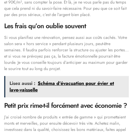
et 90€/m², sans compter la pose. Et là, je ne vous parle pas du temps
que cela prend ni du savoir-faire nécessaire. Pour peu que ce soit fait
par des pros sérieux, c’est de l’argent bien placé.
Les frais qu’on oublie souvent
Si vous planifiez une rénovation, pensez aussi aux coûts cachés. Votre
salon sera « hors service » pendant plusieurs jours, peut-être
semaines. Il faudra parfois renforcer la structure ou ajuster les portes…
et si vous ne prévoyez pas ça, la facture émotionnelle pourrait être
lourde. Je vous conseille toujours d’anticiper au maximum pour garder
le sourire tout au long du projet.
Lisez aussi :
Schéma d’évacuation pour évier et
lave-vaisselle
Petit prix rime-t-il forcément avec économie ?
J’ai croisé nombre de produits « entrée de gamme » qui promettaient
monts et merveilles, pour ensuite décevoir très vite. Achetez malin,
investissez dans la qualité, choisissez les bons matériaux, faites appel