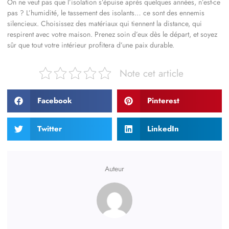
On ne veut pas que l’isolation s’épuise après quelques années, n’est-ce
pas ? L’humidité, le tassement des isolants… ce sont des ennemis
silencieux. Choisissez des matériaux qui tiennent la distance, qui
respirent avec votre maison. Prenez soin d’eux dès le départ, et soyez
sûr que tout votre intérieur profitera d’une paix durable.
Note cet article
Facebook
Pinterest
Twitter
LinkedIn
Auteur