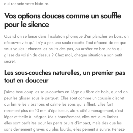
qui raconte votre histoire.
Vos options douces comme un souffle
pour le silence
Quand on se lance dans l’isolation phonique d’un plancher en bois, on
découvre vite qu’il n’y a pas une seule recette. Tout dépend de ce que
vous voulez : chasser les bruits des pas, ou arrêter ce brouhaha qui
glisse du voisin du dessus ? Chez moi, chaque situation a son petit
secret.
Les sous-couches naturelles, un premier pas
tout en douceur
J’aime beaucoup les sous-couches en liège ou fibre de bois, quand on
peut les glisser sous le parquet. Elles sont comme un coussin discret
qui limite les vibrations et calme les sons qui sifflent. Elles font
rarement plus de 10 mm d’épaisseur, alors côté aménagement, c’est
léger et facile à intégrer. Mais honnêtement, elles ont leurs limites :
elles sont parfaites pour les petits bruits d’impact, mais dès que les
sons deviennent graves ou plus lourds, elles peinent à suivre. Pensez-