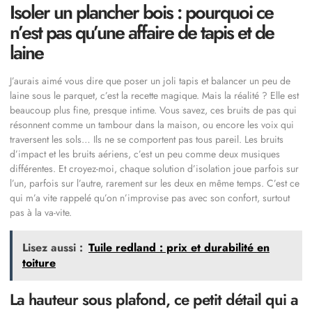
Isoler un plancher bois : pourquoi ce
n’est pas qu’une affaire de tapis et de
laine
J’aurais aimé vous dire que poser un joli tapis et balancer un peu de
laine sous le parquet, c’est la recette magique. Mais la réalité ? Elle est
beaucoup plus fine, presque intime. Vous savez, ces bruits de pas qui
résonnent comme un tambour dans la maison, ou encore les voix qui
traversent les sols… Ils ne se comportent pas tous pareil. Les bruits
d’impact et les bruits aériens, c’est un peu comme deux musiques
différentes. Et croyez-moi, chaque solution d’isolation joue parfois sur
l’un, parfois sur l’autre, rarement sur les deux en même temps. C’est ce
qui m’a vite rappelé qu’on n’improvise pas avec son confort, surtout
pas à la va-vite.
Lisez aussi :
Tuile redland : prix et durabilité en
toiture
La hauteur sous plafond, ce petit détail qui a