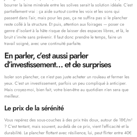
bourrer la laine minérale entre les solives serait la solution idéale. C’est
partiellement vrai : ça aide surtout contre les voix et les sons qui
passent dans l’air, mais pour les pas, ça ne suffira pas si le plancher
reste collé à la structure. Et puis, attention aux foirages — poser ce
genre d’isolant à la hâte risque de laisser des espaces libres, et là, le
bruit s’invite sans prévenir. Il faut donc prendre le temps, faire un
travail soigné, avec une continuité parfaite.
En parler, c’est aussi parler
d’investissement… et de surprises
Isoler son plancher, ce n’est pas juste acheter un rouleau et fermer les
yeux. C’est un investissement, parfois un peu compliqué à anticiper.
Mais croyez-moi, bien fait, votre bien-être au quotidien n’en sera que
meilleur.
Le prix de la sérénité
Vous repérez des sous-couches à des prix très doux, autour de 18€/m²
? C’est tentant, mais souvent, au-delà de ce prix, vient l’efficacité et la
durabilité. Le plancher flottant avec résilience, lui, peut flirter entre 40€