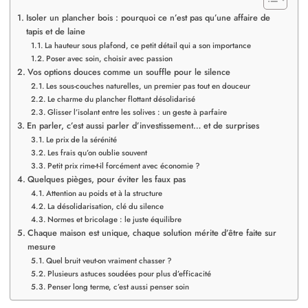
Isoler un plancher bois : pourquoi ce n’est pas qu’une affaire de
tapis et de laine
La hauteur sous plafond, ce petit détail qui a son importance
Poser avec soin, choisir avec passion
Vos options douces comme un souffle pour le silence
Les sous-couches naturelles, un premier pas tout en douceur
Le charme du plancher flottant désolidarisé
Glisser l’isolant entre les solives : un geste à parfaire
En parler, c’est aussi parler d’investissement… et de surprises
Le prix de la sérénité
Les frais qu’on oublie souvent
Petit prix rime-t-il forcément avec économie ?
Quelques pièges, pour éviter les faux pas
Attention au poids et à la structure
La désolidarisation, clé du silence
Normes et bricolage : le juste équilibre
Chaque maison est unique, chaque solution mérite d’être faite sur
mesure
Quel bruit veut-on vraiment chasser ?
Plusieurs astuces soudées pour plus d’efficacité
Penser long terme, c’est aussi penser soin