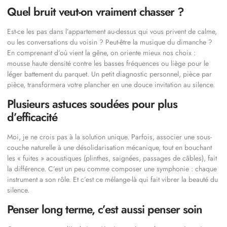
Quel bruit veut-on vraiment chasser ?
Est-ce les pas dans l’appartement au-dessus qui vous privent de calme,
ou les conversations du voisin ? Peut-être la musique du dimanche ?
En comprenant d’où vient la gêne, on oriente mieux nos choix :
mousse haute densité contre les basses fréquences ou liège pour le
léger battement du parquet. Un petit diagnostic personnel, pièce par
pièce, transformera votre plancher en une douce invitation au silence.
Plusieurs astuces soudées pour plus
d’efficacité
Moi, je ne crois pas à la solution unique. Parfois, associer une sous-
couche naturelle à une désolidarisation mécanique, tout en bouchant
les « fuites » acoustiques (plinthes, saignées, passages de câbles), fait
la différence. C’est un peu comme composer une symphonie : chaque
instrument a son rôle. Et c’est ce mélange-là qui fait vibrer la beauté du
silence.
Penser long terme, c’est aussi penser soin