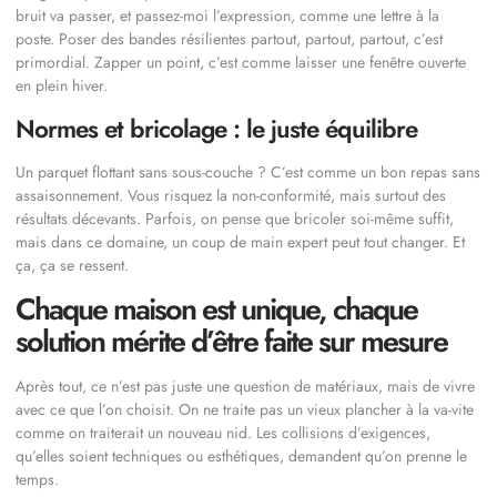
bruit va passer, et passez-moi l’expression, comme une lettre à la
poste. Poser des bandes résilientes partout, partout, partout, c’est
primordial. Zapper un point, c’est comme laisser une fenêtre ouverte
en plein hiver.
Normes et bricolage : le juste équilibre
Un parquet flottant sans sous-couche ? C’est comme un bon repas sans
assaisonnement. Vous risquez la non-conformité, mais surtout des
résultats décevants. Parfois, on pense que bricoler soi-même suffit,
mais dans ce domaine, un coup de main expert peut tout changer. Et
ça, ça se ressent.
Chaque maison est unique, chaque
solution mérite d’être faite sur mesure
Après tout, ce n’est pas juste une question de matériaux, mais de vivre
avec ce que l’on choisit. On ne traite pas un vieux plancher à la va-vite
comme on traiterait un nouveau nid. Les collisions d’exigences,
qu’elles soient techniques ou esthétiques, demandent qu’on prenne le
temps.