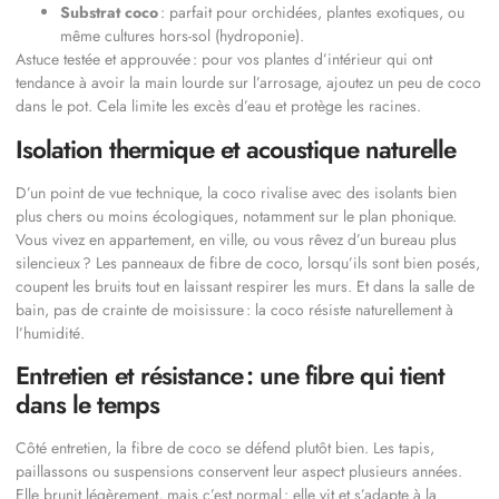
Substrat coco
: parfait pour orchidées, plantes exotiques, ou
même cultures hors-sol (hydroponie).
Astuce testée et approuvée : pour vos plantes d’intérieur qui ont
tendance à avoir la main lourde sur l’arrosage, ajoutez un peu de coco
dans le pot. Cela limite les excès d’eau et protège les racines.
Isolation thermique et acoustique naturelle
D’un point de vue technique, la coco rivalise avec des isolants bien
plus chers ou moins écologiques, notamment sur le plan phonique.
Vous vivez en appartement, en ville, ou vous rêvez d’un bureau plus
silencieux ? Les panneaux de fibre de coco, lorsqu’ils sont bien posés,
coupent les bruits tout en laissant respirer les murs. Et dans la salle de
bain, pas de crainte de moisissure : la coco résiste naturellement à
l’humidité.
Entretien et résistance : une fibre qui tient
dans le temps
Côté entretien, la fibre de coco se défend plutôt bien. Les tapis,
paillassons ou suspensions conservent leur aspect plusieurs années.
Elle brunit légèrement, mais c’est normal : elle vit et s’adapte à la