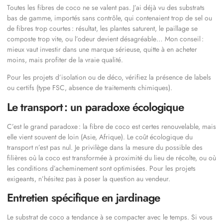
Toutes les fibres de coco ne se valent pas. J’ai déjà vu des substrats
bas de gamme, importés sans contrôle, qui contenaient trop de sel ou
de fibres trop courtes : résultat, les plantes saturent, le paillage se
composte trop vite, ou l’odeur devient désagréable… Mon conseil :
mieux vaut investir dans une marque sérieuse, quitte à en acheter
moins, mais profiter de la vraie qualité.
Pour les projets d’isolation ou de déco, vérifiez la présence de labels
ou certifs (type FSC, absence de traitements chimiques).
Le transport : un paradoxe écologique
C’est le grand paradoxe : la fibre de coco est certes renouvelable, mais
elle vient souvent de loin (Asie, Afrique). Le coût écologique du
transport n’est pas nul. Je privilège dans la mesure du possible des
filières où la coco est transformée à proximité du lieu de récolte, ou où
les conditions d’acheminement sont optimisées. Pour les projets
exigeants, n’hésitez pas à poser la question au vendeur.
Entretien spécifique en jardinage
Le substrat de coco a tendance à se compacter avec le temps. Si vous