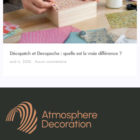
Décopatch et Decopoche : quelle est la vraie différence ?
août 6, 2026
Aucun commentaire