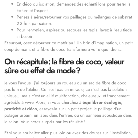
En déco ou isolation, demandez des échantillons pour tester la
texture et l’aspect.
Pensez à aérer/retourner vos paillages ou mélanges de substrat
2-3 fois par saison.
Pour l’entretien, aspirez ou secouez les tapis, lavez à l’eau tiède
si besoin.
Et surtout, osez détourner ce matériau ! Un brin d’imagination, un petit
coup de main, et la fibre de coco transformera votre quotidien…
On récapitule : la fibre de coco, valeur
sûre ou effet de mode ?
Je vous l’avoue : j’ai toujours un rouleau ou un sac de fibre de coco
pas loin de l’atelier. Ce n’est pas un miracle, ce n’est pas la solution
unique… mais c’est un allié multifonction, chaleureux, et franchement
agréable à vivre. Alors, si vous cherchez à
équilibrer écologie,
praticité et déco
, essayez-la sur un petit projet : le paillage d’un
potager urbain, un tapis dans l’entrée, ou un panneau acoustique dans
le salon. Vous serez surpris par les résultats !
Et si vous souhaitez aller plus loin ou avez des doutes sur l’installation,