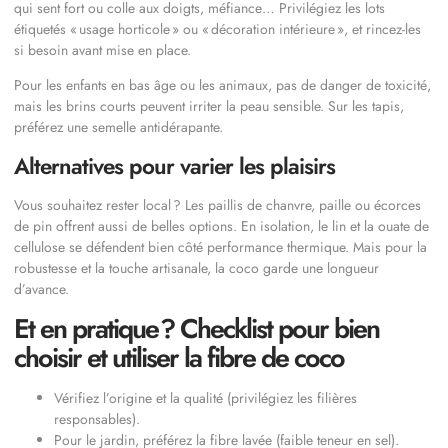
qui sent fort ou colle aux doigts, méfiance… Privilégiez les lots
étiquetés « usage horticole » ou « décoration intérieure », et rincez-les
si besoin avant mise en place.
Pour les enfants en bas âge ou les animaux, pas de danger de toxicité,
mais les brins courts peuvent irriter la peau sensible. Sur les tapis,
préférez une semelle antidérapante.
Alternatives pour varier les plaisirs
Vous souhaitez rester local ? Les paillis de chanvre, paille ou écorces
de pin offrent aussi de belles options. En isolation, le lin et la ouate de
cellulose se défendent bien côté performance thermique. Mais pour la
robustesse et la touche artisanale, la coco garde une longueur
d’avance.
Et en pratique ? Checklist pour bien
choisir et utiliser la fibre de coco
Vérifiez l’origine et la qualité (privilégiez les filières
responsables).
Pour le jardin, préférez la fibre lavée (faible teneur en sel).