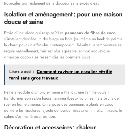
tropicales qui réclament de la douceur sans excès d’eau.
Isolation et aménagement : pour une maison
douce et saine
Envie d’une pièce qui respire ? Les
panneaux de fibre de coco
s’installent derrière un doublage en bois (ou même un lambris peint à
la chaux pour un effet plus contemporain). Résultat : la température se
régule naturellement, l’air est plus agréable, et mon acoustique
« maison cocon » se ressent dès les premiers jours.
Lisez aussi :
Comment raviver un escalier vitrifié
terni sans gros travaux
Petite anecdote d’un projet mené à Nancy : une famille voulait
transformer son salon haussmannien (beaux volumes mais bruits de
rue) en home cinéma. On a posé des panneaux isolants en coco
derrière les moulures, ajouté de lourds rideaux en lin, et… miracle, le
calme s’est invité pour de bon.
Décoration et accessoires : chaleur