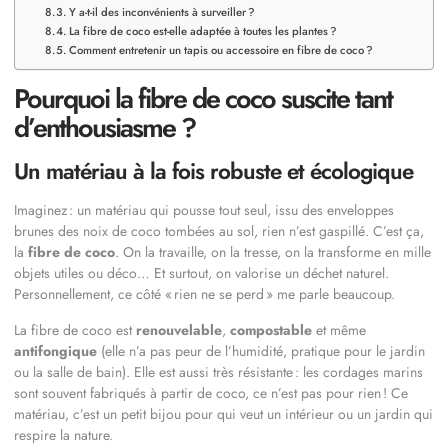
Y a-t-il des inconvénients à surveiller ?
La fibre de coco est-elle adaptée à toutes les plantes ?
Comment entretenir un tapis ou accessoire en fibre de coco ?
Pourquoi la fibre de coco suscite tant
d’enthousiasme ?
Un matériau à la fois robuste et écologique
Imaginez : un matériau qui pousse tout seul, issu des enveloppes
brunes des noix de coco tombées au sol, rien n’est gaspillé. C’est ça,
la
fibre de coco
. On la travaille, on la tresse, on la transforme en mille
objets utiles ou déco… Et surtout, on valorise un déchet naturel.
Personnellement, ce côté « rien ne se perd » me parle beaucoup.
La fibre de coco est
renouvelable
,
compostable
et même
antifongique
(elle n’a pas peur de l’humidité, pratique pour le jardin
ou la salle de bain). Elle est aussi très résistante : les cordages marins
sont souvent fabriqués à partir de coco, ce n’est pas pour rien ! Ce
matériau, c’est un petit bijou pour qui veut un intérieur ou un jardin qui
respire la nature.