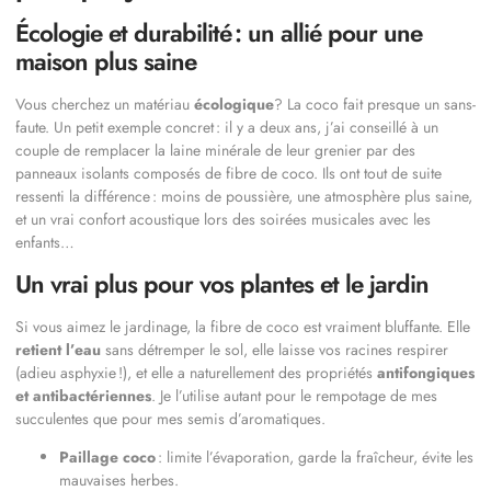
Écologie et durabilité : un allié pour une
maison plus saine
Vous cherchez un matériau
écologique
? La coco fait presque un sans-
faute. Un petit exemple concret : il y a deux ans, j’ai conseillé à un
couple de remplacer la laine minérale de leur grenier par des
panneaux isolants composés de fibre de coco. Ils ont tout de suite
ressenti la différence : moins de poussière, une atmosphère plus saine,
et un vrai confort acoustique lors des soirées musicales avec les
enfants…
Un vrai plus pour vos plantes et le jardin
Si vous aimez le jardinage, la fibre de coco est vraiment bluffante. Elle
retient l’eau
sans détremper le sol, elle laisse vos racines respirer
(adieu asphyxie !), et elle a naturellement des propriétés
antifongiques
et antibactériennes
. Je l’utilise autant pour le rempotage de mes
succulentes que pour mes semis d’aromatiques.
Paillage coco
: limite l’évaporation, garde la fraîcheur, évite les
mauvaises herbes.