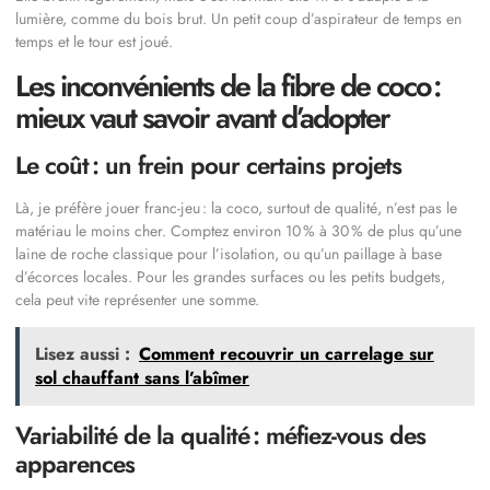
lumière, comme du bois brut. Un petit coup d’aspirateur de temps en
temps et le tour est joué.
Les inconvénients de la fibre de coco :
mieux vaut savoir avant d’adopter
Le coût : un frein pour certains projets
Là, je préfère jouer franc-jeu : la coco, surtout de qualité, n’est pas le
matériau le moins cher. Comptez environ 10 % à 30 % de plus qu’une
laine de roche classique pour l’isolation, ou qu’un paillage à base
d’écorces locales. Pour les grandes surfaces ou les petits budgets,
cela peut vite représenter une somme.
Lisez aussi :
Comment recouvrir un carrelage sur
sol chauffant sans l’abîmer
Variabilité de la qualité : méfiez-vous des
apparences