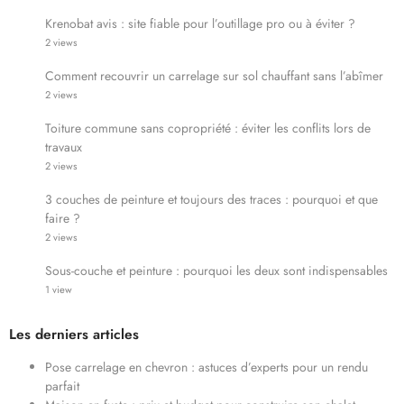
Krenobat avis : site fiable pour l’outillage pro ou à éviter ?
2 views
Comment recouvrir un carrelage sur sol chauffant sans l’abîmer
2 views
Toiture commune sans copropriété : éviter les conflits lors de
travaux
2 views
3 couches de peinture et toujours des traces : pourquoi et que
faire ?
2 views
Sous-couche et peinture : pourquoi les deux sont indispensables
1 view
Les derniers articles
Pose carrelage en chevron : astuces d’experts pour un rendu
parfait