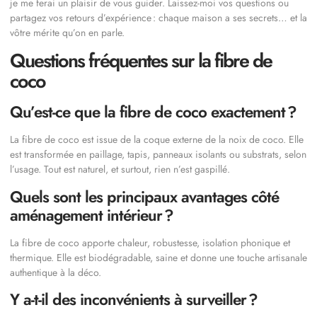
je me ferai un plaisir de vous guider. Laissez-moi vos questions ou
partagez vos retours d’expérience : chaque maison a ses secrets… et la
vôtre mérite qu’on en parle.
Questions fréquentes sur la fibre de
coco
Qu’est-ce que la fibre de coco exactement ?
La fibre de coco est issue de la coque externe de la noix de coco. Elle
est transformée en paillage, tapis, panneaux isolants ou substrats, selon
l’usage. Tout est naturel, et surtout, rien n’est gaspillé.
Quels sont les principaux avantages côté
aménagement intérieur ?
La fibre de coco apporte chaleur, robustesse, isolation phonique et
thermique. Elle est biodégradable, saine et donne une touche artisanale
authentique à la déco.
Y a-t-il des inconvénients à surveiller ?