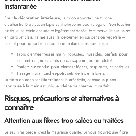
instantanée
Pour la
décoration intérieure
, la coco apporte une touche
d’authenticité qu’aucun tapis synthétique ne pourra égaler. Son toucher
rustique, sa teinte chaude et légèrement dorée, font merveille sur un sol
en parquet clair. J’aime aussi la détourner en suspension végétale –
parfait pour apporter un souffle de nature, sans surcharge.
Tapis d’entrée tressés main : robustes, inusables, parfaits pour
les familles (ou les amis de passage un jour de pluie !).
Paniers suspendus pour plantes : légers, respirants, esthétiques.
Tissage mural, caches-pots, sets de table naturels…
La fibre de coco facilite vraiment la créativité, et chaque pièce
fabriquée à la main est unique, pleine de charme imparfait.
Risques, précautions et alternatives à
connaître
Attention aux fibres trop salées ou traitées
Le seul vrai piège, c’est la mauvaise qualité. Si vous trouvez une fibre