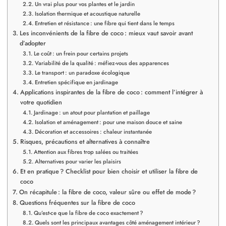
Un vrai plus pour vos plantes et le jardin
Isolation thermique et acoustique naturelle
Entretien et résistance : une fibre qui tient dans le temps
Les inconvénients de la fibre de coco : mieux vaut savoir avant
d’adopter
Le coût : un frein pour certains projets
Variabilité de la qualité : méfiez-vous des apparences
Le transport : un paradoxe écologique
Entretien spécifique en jardinage
Applications inspirantes de la fibre de coco : comment l’intégrer à
votre quotidien
Jardinage : un atout pour plantation et paillage
Isolation et aménagement : pour une maison douce et saine
Décoration et accessoires : chaleur instantanée
Risques, précautions et alternatives à connaître
Attention aux fibres trop salées ou traitées
Alternatives pour varier les plaisirs
Et en pratique ? Checklist pour bien choisir et utiliser la fibre de
coco
On récapitule : la fibre de coco, valeur sûre ou effet de mode ?
Questions fréquentes sur la fibre de coco
Qu’est-ce que la fibre de coco exactement ?
Quels sont les principaux avantages côté aménagement intérieur ?