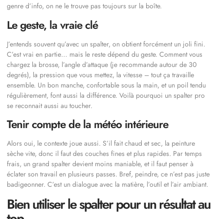
genre d’info, on ne le trouve pas toujours sur la boîte.
Le geste, la vraie clé
J’entends souvent qu’avec un spalter, on obtient forcément un joli fini.
C’est vrai en partie… mais le reste dépend du geste. Comment vous
chargez la brosse, l’angle d’attaque (je recommande autour de 30
degrés), la pression que vous mettez, la vitesse – tout ça travaille
ensemble. Un bon manche, confortable sous la main, et un poil tendu
régulièrement, font aussi la différence. Voilà pourquoi un spalter pro
se reconnait aussi au toucher.
Tenir compte de la météo intérieure
Alors oui, le contexte joue aussi. S’il fait chaud et sec, la peinture
sèche vite, donc il faut des couches fines et plus rapides. Par temps
frais, un grand spalter devient moins maniable, et il faut penser à
éclater son travail en plusieurs passes. Bref, peindre, ce n’est pas juste
badigeonner. C’est un dialogue avec la matière, l’outil et l’air ambiant.
Bien utiliser le spalter pour un résultat au
top