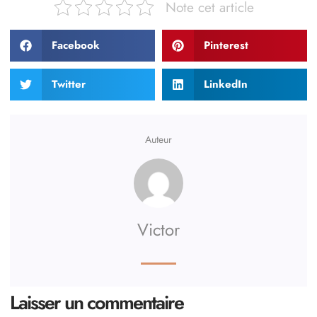
Note cet article
Facebook
Pinterest
Twitter
LinkedIn
Auteur
Victor
Laisser un commentaire