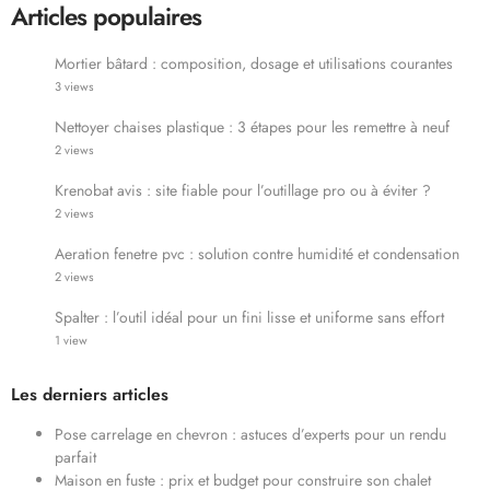
Articles populaires
Mortier bâtard : composition, dosage et utilisations courantes
3 views
Nettoyer chaises plastique : 3 étapes pour les remettre à neuf
2 views
Krenobat avis : site fiable pour l’outillage pro ou à éviter ?
2 views
Aeration fenetre pvc : solution contre humidité et condensation
2 views
Spalter : l’outil idéal pour un fini lisse et uniforme sans effort
1 view
Les derniers articles
Pose carrelage en chevron : astuces d’experts pour un rendu
parfait
Maison en fuste : prix et budget pour construire son chalet