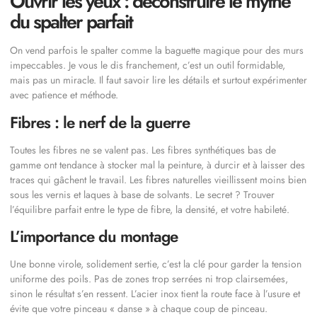
Ouvrir les yeux : déconstruire le mythe
du spalter parfait
On vend parfois le spalter comme la baguette magique pour des murs
impeccables. Je vous le dis franchement, c’est un outil formidable,
mais pas un miracle. Il faut savoir lire les détails et surtout expérimenter
avec patience et méthode.
Fibres : le nerf de la guerre
Toutes les fibres ne se valent pas. Les fibres synthétiques bas de
gamme ont tendance à stocker mal la peinture, à durcir et à laisser des
traces qui gâchent le travail. Les fibres naturelles vieillissent moins bien
sous les vernis et laques à base de solvants. Le secret ? Trouver
l’équilibre parfait entre le type de fibre, la densité, et votre habileté.
L’importance du montage
Une bonne virole, solidement sertie, c’est la clé pour garder la tension
uniforme des poils. Pas de zones trop serrées ni trop clairsemées,
sinon le résultat s’en ressent. L’acier inox tient la route face à l’usure et
évite que votre pinceau « danse » à chaque coup de pinceau.