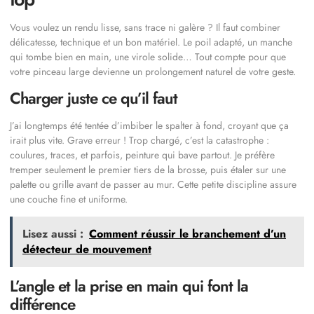
Vous voulez un rendu lisse, sans trace ni galère ? Il faut combiner
délicatesse, technique et un bon matériel. Le poil adapté, un manche
qui tombe bien en main, une virole solide… Tout compte pour que
votre pinceau large devienne un prolongement naturel de votre geste.
Charger juste ce qu’il faut
J’ai longtemps été tentée d’imbiber le spalter à fond, croyant que ça
irait plus vite. Grave erreur ! Trop chargé, c’est la catastrophe :
coulures, traces, et parfois, peinture qui bave partout. Je préfère
tremper seulement le premier tiers de la brosse, puis étaler sur une
palette ou grille avant de passer au mur. Cette petite discipline assure
une couche fine et uniforme.
Lisez aussi :
Comment réussir le branchement d’un
détecteur de mouvement
L’angle et la prise en main qui font la
différence