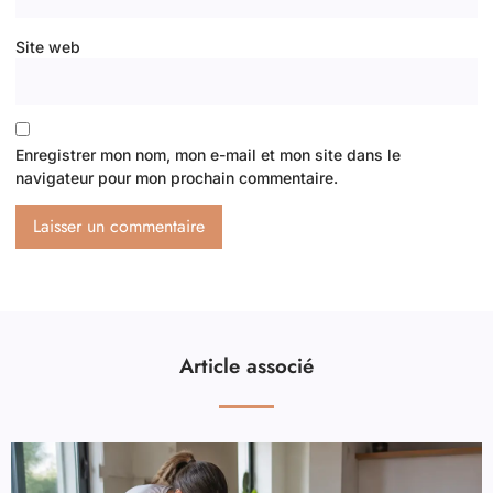
Site web
Enregistrer mon nom, mon e-mail et mon site dans le
navigateur pour mon prochain commentaire.
Article associé