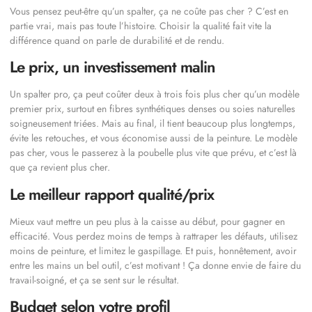
Vous pensez peut-être qu’un spalter, ça ne coûte pas cher ? C’est en
partie vrai, mais pas toute l’histoire. Choisir la qualité fait vite la
différence quand on parle de durabilité et de rendu.
Le prix, un investissement malin
Un spalter pro, ça peut coûter deux à trois fois plus cher qu’un modèle
premier prix, surtout en fibres synthétiques denses ou soies naturelles
soigneusement triées. Mais au final, il tient beaucoup plus longtemps,
évite les retouches, et vous économise aussi de la peinture. Le modèle
pas cher, vous le passerez à la poubelle plus vite que prévu, et c’est là
que ça revient plus cher.
Le meilleur rapport qualité/prix
Mieux vaut mettre un peu plus à la caisse au début, pour gagner en
efficacité. Vous perdez moins de temps à rattraper les défauts, utilisez
moins de peinture, et limitez le gaspillage. Et puis, honnêtement, avoir
entre les mains un bel outil, c’est motivant ! Ça donne envie de faire du
travail-soigné, et ça se sent sur le résultat.
Budget selon votre profil