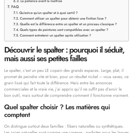
La patience avant la maîtrise
FAQ
Qu’est-ce qu’un spalter et à quoi sert-il ?
Comment utiliser un spalter pour obtenir une finition lisse ?
Quelle est la différence entre un spalter et un pinceau classique ?
Quels types de peintures sont compatibles avec un spalter ?
Comment entretenir un spalter après utilisation ?
Découvrir le spalter : pourquoi il séduit,
mais aussi ses petites failles
Le spalter, c’est un peu LE copain des grands espaces. Large, plat, il
promet de peindre vite et bien, pour un résultat nickel – vous savez, ce
grain lissé qui fait toute la différence. Mais entre les annonces
commerciales et la vraie vie, j’ai appris qu’il ne suffit pas d’avoir le
bon outil, mais surtout de comprendre comment il fonctionne vraiment.
Quel spalter choisir ? Les matières qui
comptent
On distingue surtout deux familles : fibers naturelles ou synthétiques.
Les soies naturelles sont comme une caresse : parfaites pour les laques