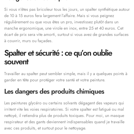
Si vous n’êtes pas bricoleur tous les jours, un spalter synthétique autour
de 10 à 15 euros fera largement l’affaire. Mais si vous peignez
régulièrement ou que vous êtes un pro, investissez plutôt dans un
manche ergonomique, une virole en inox, entre 25 et 40 euros. Cet
écart de prix sera vite amorti, surtout si vous avez de grandes surfaces
à couvrir, murs ou façades.
Spalter et sécurité : ce qu’on oublie
souvent
Travailler au spalter peut sembler simple, mais il y a quelques points à
garder en tête pour protéger votre santé et votre peinture.
Les dangers des produits chimiques
Les peintures glycéro ou certains solvants dégagent des vapeurs qui
irritent vite les voies respiratoires. Si votre spalter est fatigué ou mal
nettoyé, il retiendra plus de produits toxiques. Pour moi, un masque
respirateur et des gants deviennent indispensables quand je travaille
avec ces produits, et surtout pour le nettoyage.