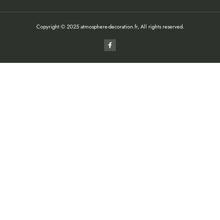
Copyright © 2025 atmosphere-decoration.fr, All rights reserved.