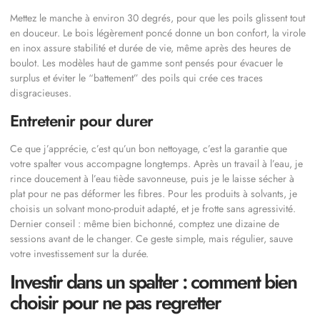
Mettez le manche à environ 30 degrés, pour que les poils glissent tout
en douceur. Le bois légèrement poncé donne un bon confort, la virole
en inox assure stabilité et durée de vie, même après des heures de
boulot. Les modèles haut de gamme sont pensés pour évacuer le
surplus et éviter le “battement” des poils qui crée ces traces
disgracieuses.
Entretenir pour durer
Ce que j’apprécie, c’est qu’un bon nettoyage, c’est la garantie que
votre spalter vous accompagne longtemps. Après un travail à l’eau, je
rince doucement à l’eau tiède savonneuse, puis je le laisse sécher à
plat pour ne pas déformer les fibres. Pour les produits à solvants, je
choisis un solvant mono-produit adapté, et je frotte sans agressivité.
Dernier conseil : même bien bichonné, comptez une dizaine de
sessions avant de le changer. Ce geste simple, mais régulier, sauve
votre investissement sur la durée.
Investir dans un spalter : comment bien
choisir pour ne pas regretter