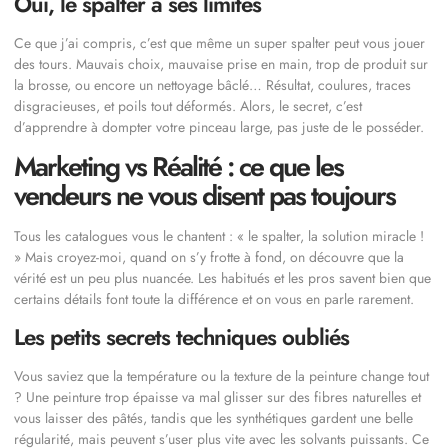
Oui, le spalter a ses limites
Ce que j’ai compris, c’est que même un super spalter peut vous jouer
des tours. Mauvais choix, mauvaise prise en main, trop de produit sur
la brosse, ou encore un nettoyage bâclé… Résultat, coulures, traces
disgracieuses, et poils tout déformés. Alors, le secret, c’est
d’apprendre à dompter votre pinceau large, pas juste de le posséder.
Marketing vs Réalité : ce que les
vendeurs ne vous disent pas toujours
Tous les catalogues vous le chantent : « le spalter, la solution miracle !
» Mais croyez-moi, quand on s’y frotte à fond, on découvre que la
vérité est un peu plus nuancée. Les habitués et les pros savent bien que
certains détails font toute la différence et on vous en parle rarement.
Les petits secrets techniques oubliés
Vous saviez que la température ou la texture de la peinture change tout
? Une peinture trop épaisse va mal glisser sur des fibres naturelles et
vous laisser des pâtés, tandis que les synthétiques gardent une belle
régularité, mais peuvent s’user plus vite avec les solvants puissants. Ce