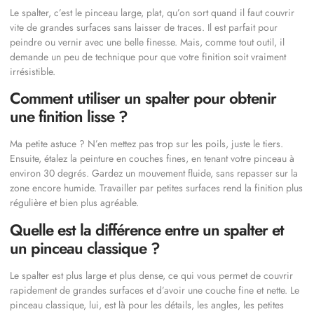
Le spalter, c’est le pinceau large, plat, qu’on sort quand il faut couvrir
vite de grandes surfaces sans laisser de traces. Il est parfait pour
peindre ou vernir avec une belle finesse. Mais, comme tout outil, il
demande un peu de technique pour que votre finition soit vraiment
irrésistible.
Comment utiliser un spalter pour obtenir
une finition lisse ?
Ma petite astuce ? N’en mettez pas trop sur les poils, juste le tiers.
Ensuite, étalez la peinture en couches fines, en tenant votre pinceau à
environ 30 degrés. Gardez un mouvement fluide, sans repasser sur la
zone encore humide. Travailler par petites surfaces rend la finition plus
régulière et bien plus agréable.
Quelle est la différence entre un spalter et
un pinceau classique ?
Le spalter est plus large et plus dense, ce qui vous permet de couvrir
rapidement de grandes surfaces et d’avoir une couche fine et nette. Le
pinceau classique, lui, est là pour les détails, les angles, les petites