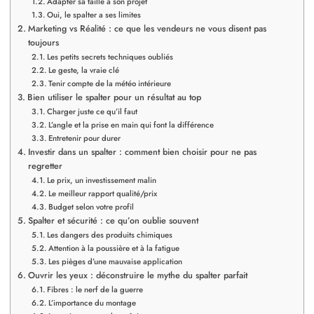
Adapter sa taille à son projet
Oui, le spalter a ses limites
Marketing vs Réalité : ce que les vendeurs ne vous disent pas
toujours
Les petits secrets techniques oubliés
Le geste, la vraie clé
Tenir compte de la météo intérieure
Bien utiliser le spalter pour un résultat au top
Charger juste ce qu’il faut
L’angle et la prise en main qui font la différence
Entretenir pour durer
Investir dans un spalter : comment bien choisir pour ne pas
regretter
Le prix, un investissement malin
Le meilleur rapport qualité/prix
Budget selon votre profil
Spalter et sécurité : ce qu’on oublie souvent
Les dangers des produits chimiques
Attention à la poussière et à la fatigue
Les pièges d’une mauvaise application
Ouvrir les yeux : déconstruire le mythe du spalter parfait
Fibres : le nerf de la guerre
L’importance du montage