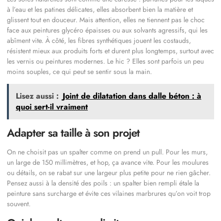
à l’eau et les patines délicates, elles absorbent bien la matière et
glissent tout en douceur. Mais attention, elles ne tiennent pas le choc
face aux peintures glycéro épaisses ou aux solvants agressifs, qui les
abîment vite. À côté, les fibres synthétiques jouent les costauds,
résistent mieux aux produits forts et durent plus longtemps, surtout avec
les vernis ou peintures modernes. Le hic ? Elles sont parfois un peu
moins souples, ce qui peut se sentir sous la main.
Lisez aussi :
Joint de dilatation dans dalle béton : à
quoi sert-il vraiment
Adapter sa taille à son projet
On ne choisit pas un spalter comme on prend un pull. Pour les murs,
un large de 150 millimètres, et hop, ça avance vite. Pour les moulures
ou détails, on se rabat sur une largeur plus petite pour ne rien gâcher.
Pensez aussi à la densité des poils : un spalter bien rempli étale la
peinture sans surcharge et évite ces vilaines marbrures qu’on voit trop
souvent.