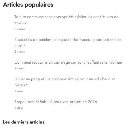
Articles populaires
Toiture commune sans copropriété : éviter les conflits lors de
travaux
2 views
3 couches de peinture et toujours des traces : pourquoi et que
faire ?
2 views
Comment recouvrir un carrelage sur sol chauffant sans l’abîmer
2 views
Huiler un parquet : la méthode simple pour un sol chaud et
résistant
1 view
Srepa : avis et fiabilité pour vos projets en 2026
1 view
Les derniers articles