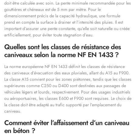
doit être calculée avec soin. La pente minimale recommandée pour les
gouttières et chéneaux est de 5 mm par mètre. Pour le
dimensionnement précis de la capacité hydraulique, une formule
prend en compte la surface à drainer et l’intensité des pluies. Il est
important d’assurer une pente constante, qu’elle soit naturelle ou créée
artificiellement, pour éviter toute stagnation d’eau.
Quelles sont les classes de résistance des
caniveaux selon la norme NF EN 1433 ?
La norme européenne NF EN 1433 définit les classes de résistance
des caniveaux d’évacuation des eaux pluviales, allant du A15 au F900.
La classe A15 convient pour les zones piétonnes, tandis que les classes
supérieures comme C250 ou D400 sont destinées aux passages de
véhicules légers et lourds, respectivement. Pour des usages industriels
ou aéroportuaires, les classes E600 et F900 sont requises. Le choix de
la classe doit être adapté au trafic supporté par l’emplacement du
caniveau.
Comment éviter l’affaissement d’un caniveau
en béton ?