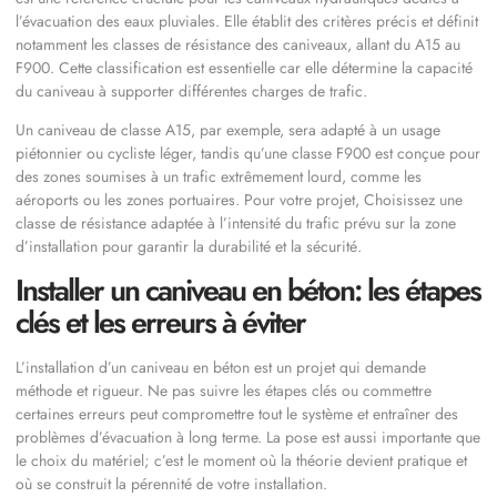
l’évacuation des eaux pluviales. Elle établit des critères précis et définit
notamment les classes de résistance des caniveaux, allant du A15 au
F900. Cette classification est essentielle car elle détermine la capacité
du caniveau à supporter différentes charges de trafic.
Un caniveau de classe A15, par exemple, sera adapté à un usage
piétonnier ou cycliste léger, tandis qu’une classe F900 est conçue pour
des zones soumises à un trafic extrêmement lourd, comme les
aéroports ou les zones portuaires. Pour votre projet, Choisissez une
classe de résistance adaptée à l’intensité du trafic prévu sur la zone
d’installation pour garantir la durabilité et la sécurité.
Installer un caniveau en béton: les étapes
clés et les erreurs à éviter
L’installation d’un caniveau en béton est un projet qui demande
méthode et rigueur. Ne pas suivre les étapes clés ou commettre
certaines erreurs peut compromettre tout le système et entraîner des
problèmes d’évacuation à long terme. La pose est aussi importante que
le choix du matériel; c’est le moment où la théorie devient pratique et
où se construit la pérennité de votre installation.