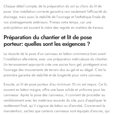
Chaque détail compte, de la préparation du sol au choix du lit de
pose. Une installation correcte garantira non seulement l’efficacité du
drainage, mais aussi la stabilité de l’ouvrage et l’esthétique finale de
vos aménagements extérieurs. Prenez votre temps, car une
précipitation est souvent la mère des regrets en matière de travaux.
Préparation du chantier et lit de pose
porteur: quelles sont les exigences ?
La réussite de la pose d’un caniveau en béton commence bien avant
l’installation elle-même, avec une préparation méticuleuse du chantier.
Un terrassement approprié crée une assise hors gel, protégeant ainsi
l’ouvrage des mouvements de terrain dus au gel et au dégel. C’est la
première garantie de stabilité et de longévité pour votre caniveau.
Ensuite, un lit de pose porteur d’au minimum 10 cm est requis. Ce lit,
souvent en béton maigre, offre une base solide et uniforme pour les
caniveaux. Après la pose des caniveaux, il convient de procéder au
remblaiement avec les matériaux excavés du site, puis d’appliquer le
revêtement final, qu’il s’agisse de béton ou d’enrobé. Concernant la
manutention, sachez que certains caniveaux sont équipés d’ancres, qui