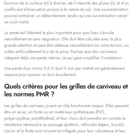
fonction de la surface (A) à drainer, de l’intensité des pluies (r), et d’un
coefficient d’évacuation propre à la nature du sol. Une sous-estimation
pourrait entraîner un débordement, tandis qu’une sur-estimation serait
un coût inutile.
La pente est l’élément le plus important pour que l’eau s’écoule
naturellement et sans stagnation. Elle doit être calculée avec la plus
grande attention et peut être obtenue naturellement sur votre terrain, ou
créée artificiellement lors de la pose. Sachez que des caniveaux
intègrent déjà une pente interne, ce qui peut simplifier l’installation.
Une pente d’au moins 0,5 % (soit 5 mm par mètre) est généralement
requise pour assurer un bon écoulement.
Quels critères pour les grilles de caniveau et
les normes PMR ?
Les grilles de caniveau jouent un rôle fonctionnel majeur. Elles peuvent
être en acier, en fonte ou en matériaux synthétiques (PVC,
polypropylène, polyéthylène), et leur choix doit prendre en compte la
résistance nécessaire au passage (piétons, véhicules légers, lourds).
L’acier et la fonte sont souvent privilégiés pour leur robustesse et leur