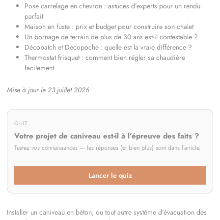
Pose carrelage en chevron : astuces d’experts pour un rendu
parfait
Maison en fuste : prix et budget pour construire son chalet
Un bornage de terrain de plus de 30 ans est-il contestable ?
Décopatch et Decopoche : quelle est la vraie différence ?
Thermostat frisquet : comment bien régler sa chaudière
facilement
Mise à jour le 23 juillet 2026
QUIZ
Votre projet de caniveau est-il à l’épreuve des faits ?
Testez vos connaissances — les réponses (et bien plus) sont dans l’article.
Lancer le quiz
Installer un caniveau en béton, ou tout autre système d’évacuation des