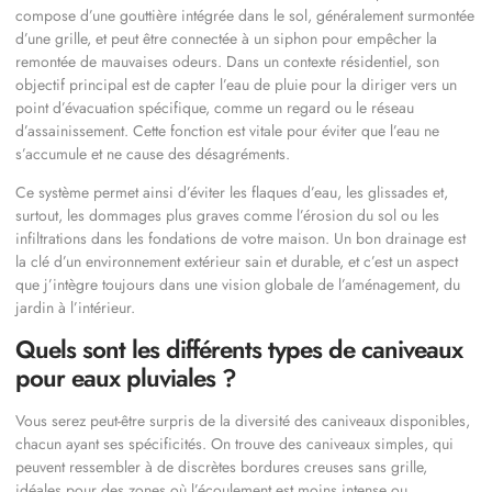
compose d’une gouttière intégrée dans le sol, généralement surmontée
d’une grille, et peut être connectée à un siphon pour empêcher la
remontée de
mauvaises odeurs
. Dans un contexte résidentiel, son
objectif principal est de capter l’eau de pluie pour la diriger vers un
point d’évacuation spécifique, comme un regard ou le réseau
d’assainissement. Cette fonction est vitale pour éviter que l’eau ne
s’accumule et ne cause des désagréments.
Ce système permet ainsi d’éviter les flaques d’eau, les glissades et,
surtout, les dommages plus graves comme l’érosion du sol ou les
infiltrations dans les fondations de votre maison. Un bon drainage est
la clé d’un environnement extérieur sain et durable, et c’est un aspect
que j’intègre toujours dans une vision globale de l’aménagement, du
jardin à l’intérieur.
Quels sont les différents types de caniveaux
pour eaux pluviales ?
Vous serez peut-être surpris de la diversité des caniveaux disponibles,
chacun ayant ses spécificités. On trouve des caniveaux simples, qui
peuvent ressembler à de discrètes bordures creuses sans grille,
idéales pour des zones où l’écoulement est moins intense ou