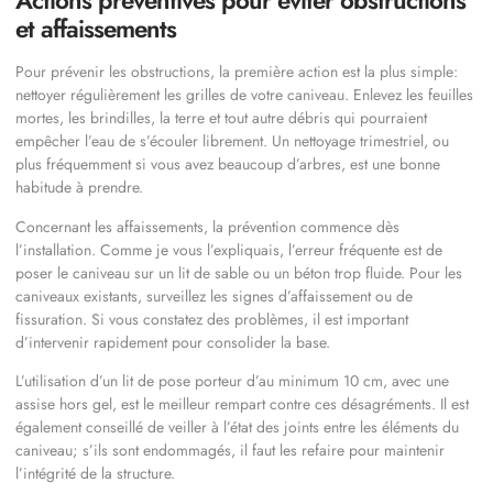
Actions préventives pour éviter obstructions
et affaissements
Pour prévenir les obstructions, la première action est la plus simple:
nettoyer régulièrement les grilles de votre caniveau. Enlevez les feuilles
mortes, les brindilles, la terre et tout autre débris qui pourraient
empêcher l’eau de s’écouler librement. Un nettoyage trimestriel, ou
plus fréquemment si vous avez beaucoup d’arbres, est une bonne
habitude à prendre.
Concernant les affaissements, la prévention commence dès
l’installation. Comme je vous l’expliquais, l’erreur fréquente est de
poser le caniveau sur un lit de sable ou un béton trop fluide. Pour les
caniveaux existants, surveillez les signes d’affaissement ou de
fissuration. Si vous constatez des problèmes, il est important
d’intervenir rapidement pour consolider la base.
L’utilisation d’un lit de pose porteur d’au minimum 10 cm, avec une
assise hors gel, est le meilleur rempart contre ces désagréments. Il est
également conseillé de veiller à l’état des joints entre les éléments du
caniveau; s’ils sont endommagés, il faut les refaire pour maintenir
l’intégrité de la structure.