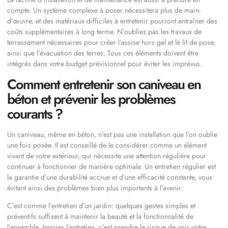
compte. Un système complexe à poser nécessitera plus de main-
d’œuvre, et des matériaux difficiles à entretenir pourront entraîner des
coûts supplémentaires à long terme. N’oubliez pas les travaux de
terrassement nécessaires pour créer l’assise hors gel et le lit de pose,
ainsi que l’évacuation des terres. Tous ces éléments doivent être
intégrés dans votre budget prévisionnel pour éviter les imprévus.
Comment entretenir son caniveau en
béton et prévenir les problèmes
courants ?
Un caniveau, même en béton, n’est pas une installation que l’on oublie
une fois posée. Il est conseillé de le considérer comme un élément
vivant de votre extérieur, qui nécessite une attention régulière pour
continuer à fonctionner de manière optimale. Un entretien régulier est
la garantie d’une durabilité accrue et d’une efficacité constante, vous
évitant ainsi des problèmes bien plus importants à l’avenir.
C’est comme l’entretien d’un jardin: quelques gestes simples et
préventifs suffisent à maintenir la beauté et la fonctionnalité de
l’ensemble. Ignorer l’entretien, c’est prendre le risque de voir votre