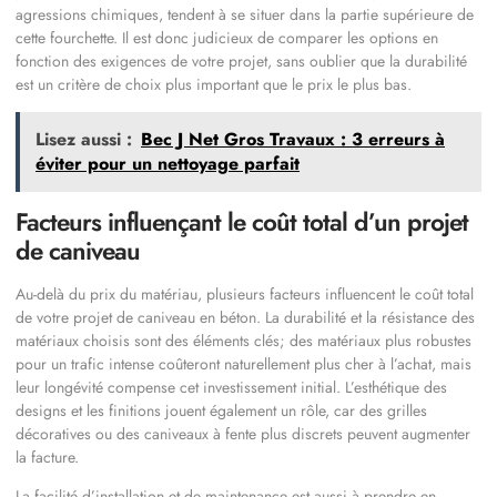
agressions chimiques, tendent à se situer dans la partie supérieure de
cette fourchette. Il est donc judicieux de comparer les options en
fonction des exigences de votre projet, sans oublier que la durabilité
est un critère de choix plus important que le prix le plus bas.
Lisez aussi :
Bec J Net Gros Travaux : 3 erreurs à
éviter pour un nettoyage parfait
Facteurs influençant le coût total d’un projet
de caniveau
Au-delà du prix du matériau, plusieurs facteurs influencent le coût total
de votre projet de caniveau en béton. La durabilité et la résistance des
matériaux choisis sont des éléments clés; des matériaux plus robustes
pour un trafic intense coûteront naturellement plus cher à l’achat, mais
leur longévité compense cet investissement initial. L’esthétique des
designs et les finitions jouent également un rôle, car des grilles
décoratives ou des caniveaux à fente plus discrets peuvent augmenter
la facture.
La facilité d’installation et de maintenance est aussi à prendre en