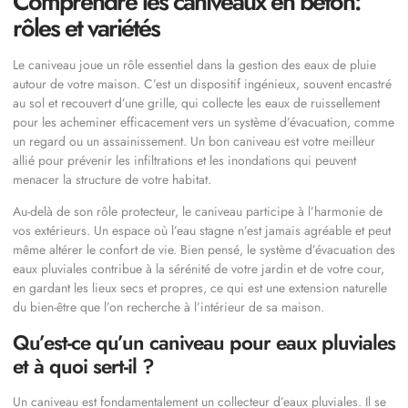
Comprendre les caniveaux en béton:
rôles et variétés
Le caniveau joue un rôle essentiel dans la gestion des eaux de pluie
autour de votre maison. C’est un dispositif ingénieux, souvent encastré
au sol et recouvert d’une grille, qui collecte les eaux de ruissellement
pour les acheminer efficacement vers un système d’évacuation, comme
un regard ou un assainissement. Un bon caniveau est votre meilleur
allié pour prévenir les infiltrations et les inondations qui peuvent
menacer la structure de votre habitat.
Au-delà de son rôle protecteur, le caniveau participe à l’harmonie de
vos extérieurs. Un espace où l’eau stagne n’est jamais agréable et peut
même altérer le confort de vie. Bien pensé, le système d’évacuation des
eaux pluviales contribue à la sérénité de votre jardin et de votre cour,
en gardant les lieux secs et propres, ce qui est une extension naturelle
du bien-être que l’on recherche à l’intérieur de sa maison.
Qu’est-ce qu’un caniveau pour eaux pluviales
et à quoi sert-il ?
Un caniveau est fondamentalement un collecteur d’eaux pluviales. Il se