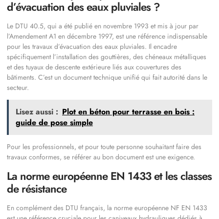
d’évacuation des eaux pluviales ?
Le DTU 40.5, qui a été publié en novembre 1993 et mis à jour par
l’Amendement A1 en décembre 1997, est une référence indispensable
pour les travaux d’évacuation des eaux pluviales. Il encadre
spécifiquement l’installation des gouttières, des chéneaux métalliques
et des tuyaux de descente extérieure liés aux couvertures des
bâtiments. C’est un document technique unifié qui fait autorité dans le
secteur.
Lisez aussi :
Plot en béton pour terrasse en bois :
guide de pose simple
Pour les professionnels, et pour toute personne souhaitant faire des
travaux conformes, se référer au bon document est une exigence.
La norme européenne EN 1433 et les classes
de résistance
En complément des DTU français, la norme européenne NF EN 1433
est une référence cruciale pour les caniveaux hydrauliques dédiés à