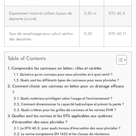
Espacement maximal colliers tuyaux de
2,50 m
DTU 40.5
descente (cuivre)
Taux de remplissage pour calcul section
0,20
DTU 60.11
des descentes
Table of Contents
Comprendre les caniveaux en béton: rôles et variétés
Qu’est-ce qu’un caniveau pour eaux pluviales et à quoi sert-il ?
Quels sont les différents types de caniveaux pour eaux pluviales ?
Comment choisir son caniveau en béton pour un drainage efficace
?
Quels matériaux privilégier selon l’usage et l’environnement ?
Comment dimensionner la capacité hydraulique et prévoir la pente ?
Quels critères pour les grilles de caniveau et les normes PMR ?
Quelles sont les normes et les DTU applicables aux systèmes
d’évacuation des eaux pluviales ?
Le DTU 40.5: pour quels travaux d’évacuation des eaux pluviales ?
La norme européenne EN 1433 et les classes de résistance