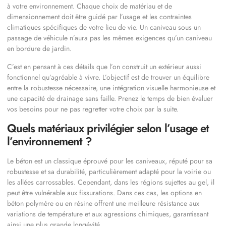
à votre environnement. Chaque choix de matériau et de
dimensionnement doit être guidé par l’usage et les contraintes
climatiques spécifiques de votre lieu de vie. Un caniveau sous un
passage de véhicule n’aura pas les mêmes exigences qu’un caniveau
en bordure de jardin.
C’est en pensant à ces détails que l’on construit un extérieur aussi
fonctionnel qu’agréable à vivre. L’objectif est de trouver un équilibre
entre la robustesse nécessaire, une intégration visuelle harmonieuse et
une capacité de drainage sans faille. Prenez le temps de bien évaluer
vos besoins pour ne pas regretter votre choix par la suite.
Quels matériaux privilégier selon l’usage et
l’environnement ?
Le béton est un classique éprouvé pour les caniveaux, réputé pour sa
robustesse et sa durabilité, particulièrement adapté pour la voirie ou
les allées carrossables. Cependant, dans les régions sujettes au gel, il
peut être vulnérable aux fissurations. Dans ces cas, les options en
béton polymère ou en résine offrent une meilleure résistance aux
variations de température et aux agressions chimiques, garantissant
ainsi une plus grande longévité.