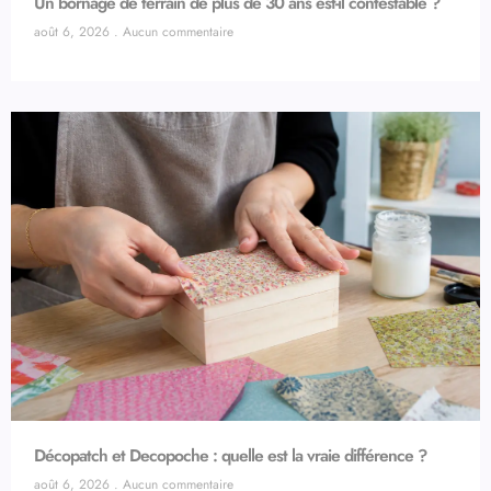
Un bornage de terrain de plus de 30 ans est-il contestable ?
août 6, 2026
Aucun commentaire
Décopatch et Decopoche : quelle est la vraie différence ?
août 6, 2026
Aucun commentaire