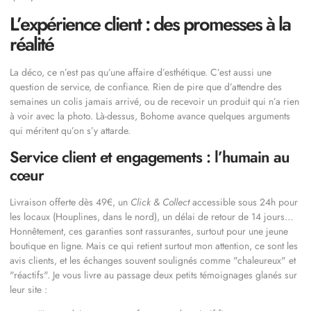
L’expérience client : des promesses à la
réalité
La déco, ce n’est pas qu’une affaire d’esthétique. C’est aussi une
question de service, de confiance. Rien de pire que d’attendre des
semaines un colis jamais arrivé, ou de recevoir un produit qui n’a rien
à voir avec la photo. Là-dessus, Bohome avance quelques arguments
qui méritent qu’on s’y attarde.
Service client et engagements : l’humain au
cœur
Livraison offerte dès 49€, un
Click & Collect
accessible sous 24h pour
les locaux (Houplines, dans le nord), un délai de retour de 14 jours…
Honnêtement, ces garanties sont rassurantes, surtout pour une jeune
boutique en ligne. Mais ce qui retient surtout mon attention, ce sont les
avis clients, et les échanges souvent soulignés comme
chaleureux
et
réactifs
. Je vous livre au passage deux petits témoignages glanés sur
leur site :