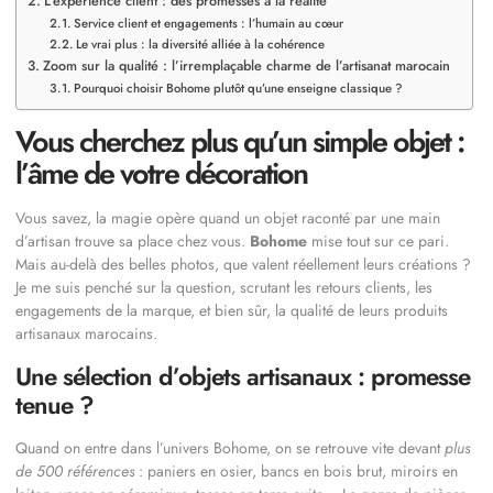
L’expérience client : des promesses à la réalité
Service client et engagements : l’humain au cœur
Le vrai plus : la diversité alliée à la cohérence
Zoom sur la qualité : l’irremplaçable charme de l’artisanat marocain
Pourquoi choisir Bohome plutôt qu’une enseigne classique ?
Vous cherchez plus qu’un simple objet :
l’âme de votre décoration
Vous savez, la magie opère quand un objet raconté par une main
d’artisan trouve sa place chez vous.
Bohome
mise tout sur ce pari.
Mais au-delà des belles photos, que valent réellement leurs créations ?
Je me suis penché sur la question, scrutant les retours clients, les
engagements de la marque, et bien sûr, la qualité de leurs produits
artisanaux marocains.
Une sélection d’objets artisanaux : promesse
tenue ?
Quand on entre dans l’univers Bohome, on se retrouve vite devant
plus
de 500 références
: paniers en osier, bancs en bois brut, miroirs en