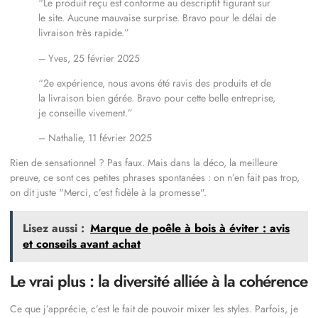
“Le produit reçu est conforme au descriptif figurant sur
le site. Aucune mauvaise surprise. Bravo pour le délai de
livraison très rapide.”
– Yves, 25 février 2025
“2e expérience, nous avons été ravis des produits et de
la livraison bien gérée. Bravo pour cette belle entreprise,
je conseille vivement.”
– Nathalie, 11 février 2025
Rien de sensationnel ? Pas faux. Mais dans la déco, la meilleure
preuve, ce sont ces petites phrases spontanées : on n’en fait pas trop,
on dit juste
Merci, c’est fidèle à la promesse
.
Lisez aussi :
Marque de poêle à bois à éviter : avis
et conseils avant achat
Le vrai plus : la diversité alliée à la cohérence
Ce que j’apprécie, c’est le fait de pouvoir mixer les styles. Parfois, je