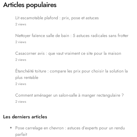
Articles populaires
Lit escamotable plafond : prix, pose et astuces
2 views
Nettoyer faïence salle de bain : 5 astuces radicales sans frotter
2 views
Casacorner avis : que vaut vraiment ce site pour la maison
2 views
Étanchéité toiture : compare les prix pour choisir la solution la
plus rentable
2 views
Comment aménager un salon-salle à manger rectangulaire ?
2 views
Les derniers articles
Pose carrelage en chevron : astuces d’experts pour un rendu
parfait