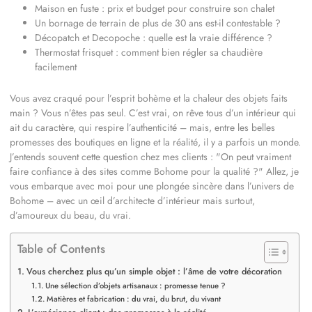
Maison en fuste : prix et budget pour construire son chalet
Un bornage de terrain de plus de 30 ans est-il contestable ?
Décopatch et Decopoche : quelle est la vraie différence ?
Thermostat frisquet : comment bien régler sa chaudière
facilement
Vous avez craqué pour l’esprit bohème et la chaleur des objets faits
main ? Vous n’êtes pas seul. C’est vrai, on rêve tous d’un intérieur qui
ait du caractère, qui respire l’authenticité – mais, entre les belles
promesses des boutiques en ligne et la réalité, il y a parfois un monde.
J’entends souvent cette question chez mes clients :
On peut vraiment
faire confiance à des sites comme Bohome pour la qualité ?
Allez, je
vous embarque avec moi pour une plongée sincère dans l’univers de
Bohome – avec un œil d’architecte d’intérieur mais surtout,
d’amoureux du beau, du vrai.
Table of Contents
Vous cherchez plus qu’un simple objet : l’âme de votre décoration
Une sélection d’objets artisanaux : promesse tenue ?
Matières et fabrication : du vrai, du brut, du vivant