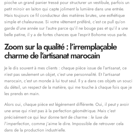
pioche un grand panier tressé pour structurer un vestibule, parfois un
petit miroir en laiton qui capte joliment la lumière dans une entrée.
Mais toujours ce fil conducteur des matières brutes, une esthétique
simple et chaleureuse. Si votre vêtement préféré, c’est ce pull qu’on
garde d’une année sur l’autre parce qu’il ne bouge pas et qu’il a une
belle patine, il y a de fortes chances que l’esprit Bohome vous parle.
Zoom sur la qualité : l’irremplaçable
charme de l’artisanat marocain
Je le dis souvent à mes clients : chaque pièce issue de l’artisanat, ce
n’est pas seulement un objet, c’est une personnalité. Et l’artisanat
marocain, c’est un monde à lui tout seul. Il y a dans ces objets un souci
du détail, un respect de la matière, qui me touche à chaque fois que je
les prends en main.
Alors oui, chaque pièce est légèrement différente. Oui, il peut y avoir
une anse qui n’est pas à la perfection géométrique. Mais c’est
précisément ce qui leur donne tant de charme :
le luxe de
l’imperfection
, comme j’aime le dire. Impossible de retrouver cela
dans de la production industrielle.