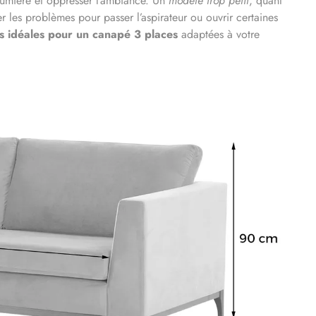
lumière et oppresser l’ambiance. Un
modèle trop petit
, quant
er les problèmes pour passer l’aspirateur ou ouvrir certaines
s idéales pour un canapé 3 places
adaptées à votre