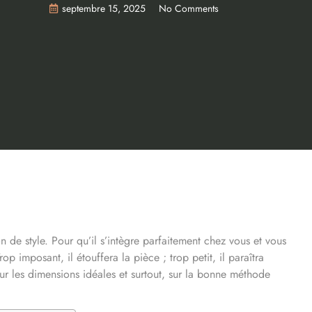
septembre 15, 2025
No Comments
n de style. Pour qu’il s’intègre parfaitement chez vous et vous
rop imposant, il étouffera la pièce ; trop petit, il paraîtra
sur les dimensions idéales et surtout, sur la bonne méthode