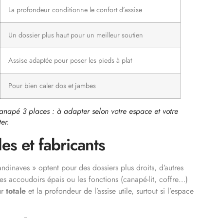
La profondeur conditionne le confort d’assise
Un dossier plus haut pour un meilleur soutien
Assise adaptée pour poser les pieds à plat
Pour bien caler dos et jambes
anapé 3 places : à adapter selon votre espace et votre
ter.
es et fabricants
inaves » optent pour des dossiers plus droits, d’autres
les accoudoirs épais ou les fonctions (canapé-lit, coffre…)
ur
totale
et la profondeur de l’assise utile, surtout si l’espace