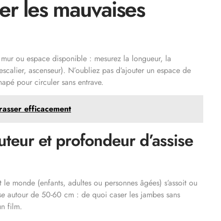
er les mauvaises
mur ou espace disponible : mesurez la longueur, la
scalier, ascenseur). N’oubliez pas d’ajouter un espace de
apé pour circuler sans entrave.
rasser efficacement
teur et profondeur d’assise
 le monde (enfants, adultes ou personnes âgées) s’assoit ou
se
autour de 50-60 cm : de quoi caser les jambes sans
n film.