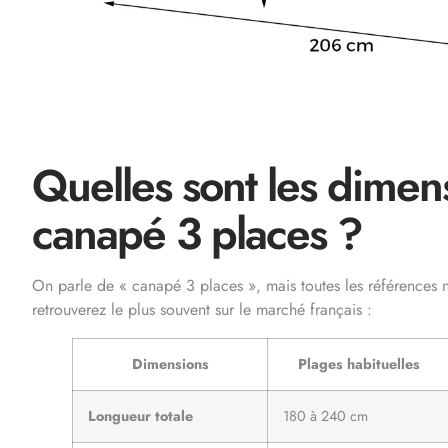
Quelles sont les dimen
canapé 3 places ?
On parle de « canapé 3 places », mais toutes les références n
retrouverez le plus souvent sur le marché français :
Dimensions
Plages habituelles
Longueur totale
180 à 240 cm