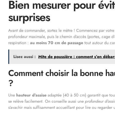
Bien mesurer pour évit
surprises
Avant de commander, sortez le mètre ! Commencez par votre 
profondeur maximale, puis le chemin d’accès (portes, cage d’e
respiration :
au moins 70 cm de passage
tout autour du can
Lisez aussi :
Mite de poussière : comment s’en débar
Comment choisir la bonne hau
?
Une
hauteur d’assise
adaptée (40 à 50 cm) garantit que tout
se relève facilement. On conseille aussi une
profondeur d’assi
s’avachir mais suffisamment accueillant pour lire ou regarder u