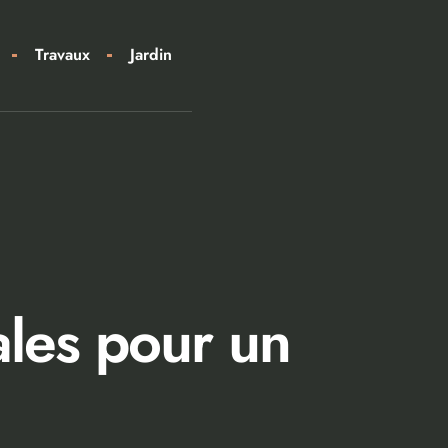
Travaux
Jardin
ales pour un