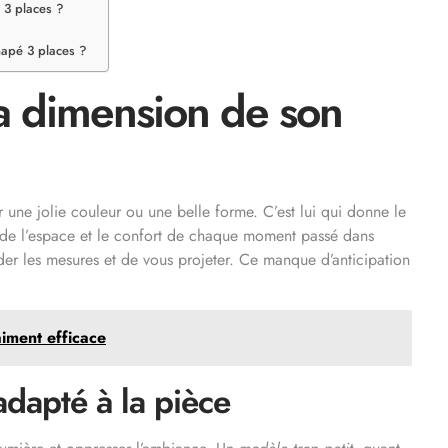
 3 places ?
napé 3 places ?
la dimension de son
une jolie couleur ou une belle forme. C’est lui qui donne le
ie de l’espace et le confort de chaque moment passé dans
rder les mesures et de vous projeter. Ce manque d’anticipation
iment efficace
adapté à la pièce