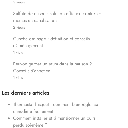
3 views
Sulfate de cuivre : solution efficace contre les
racines en canalisation
2 views
Cunette drainage : définition et conseils
d’aménagement
1 view
Peut-on garder un arum dans la maison ?
Conseils d’entretien
1 view
Les derniers articles
Thermostat frisquet : comment bien régler sa
chaudière facilement
Comment installer et dimensionner un puits
perdu soi-même ?