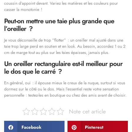
coussin d’appoint devant. Variez les matières et les couleurs pour
casser la monotonie !
Peut-on mettre une taie plus grande que
l’oreiller ?
Je vous déconseille de trop “flotter” : un oreiller mal ajusté dans une
taie trop large perd en soutien et en look. Au besoin, accordez 1 ou 2
cm de marge tout au plus sur les taies épaisses, jamais plus.
Un oreiller rectangulaire est-il meilleur pour
le dos que le carré ?
En général, oui : il épouse mieux le creux de la nuque, surtout si vous
dormez sur le côté ou le dos. Mais l’essentiel reste votre sensation
personnelle : testez-les en boutique ou chez des amis avant de choisir.
Note cet article
Facebook
Pinterest