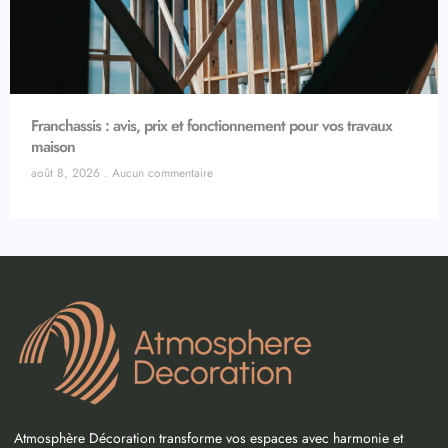
Franchassis : avis, prix et fonctionnement pour vos travaux
maison
août 8, 2026
Aucun commentaire
Atmosphère Décoration transforme vos espaces avec harmonie et