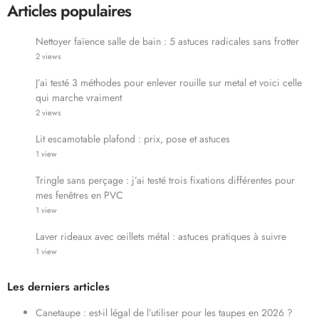
Articles populaires
Nettoyer faïence salle de bain : 5 astuces radicales sans frotter
2 views
J’ai testé 3 méthodes pour enlever rouille sur metal et voici celle
qui marche vraiment
2 views
Lit escamotable plafond : prix, pose et astuces
1 view
Tringle sans perçage : j’ai testé trois fixations différentes pour
mes fenêtres en PVC
1 view
Laver rideaux avec œillets métal : astuces pratiques à suivre
1 view
Les derniers articles
Canetaupe : est-il légal de l’utiliser pour les taupes en 2026 ?