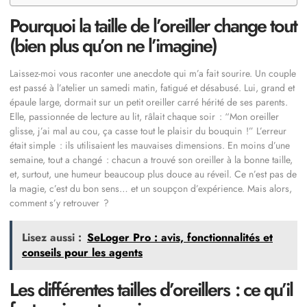
Pourquoi la taille de l’oreiller change tout
(bien plus qu’on ne l’imagine)
Laissez-moi vous raconter une anecdote qui m’a fait sourire. Un couple
est passé à l’atelier un samedi matin, fatigué et désabusé. Lui, grand et
épaule large, dormait sur un petit oreiller carré hérité de ses parents.
Elle, passionnée de lecture au lit, râlait chaque soir : “Mon oreiller
glisse, j’ai mal au cou, ça casse tout le plaisir du bouquin !” L’erreur
était simple : ils utilisaient les mauvaises dimensions. En moins d’une
semaine, tout a changé : chacun a trouvé son oreiller à la bonne taille,
et, surtout, une humeur beaucoup plus douce au réveil. Ce n’est pas de
la magie, c’est du bon sens… et un soupçon d’expérience. Mais alors,
comment s’y retrouver ?
Lisez aussi :
SeLoger Pro : avis, fonctionnalités et
conseils pour les agents
Les différentes tailles d’oreillers : ce qu’il