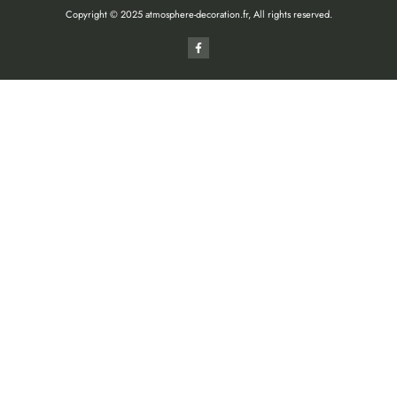
Copyright © 2025 atmosphere-decoration.fr, All rights reserved.