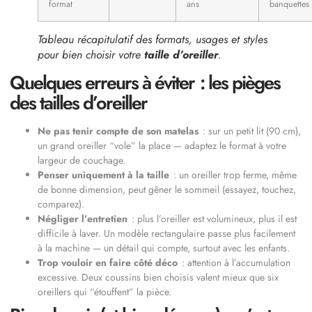
format
ans
banquettes
Tableau récapitulatif des formats, usages et styles
pour bien choisir votre
taille d’oreiller
.
Quelques erreurs à éviter : les pièges
des tailles d’oreiller
Ne pas tenir compte de son matelas
: sur un petit lit (90 cm),
un grand oreiller “vole” la place — adaptez le format à votre
largeur de couchage.
Penser uniquement à la taille
: un oreiller trop ferme, même
de bonne dimension, peut gêner le sommeil (essayez, touchez,
comparez).
Négliger l’entretien
: plus l’oreiller est volumineux, plus il est
difficile à laver. Un modèle rectangulaire passe plus facilement
à la machine — un détail qui compte, surtout avec les enfants.
Trop vouloir en faire côté déco
: attention à l’accumulation
excessive. Deux coussins bien choisis valent mieux que six
oreillers qui “étouffent” la pièce.