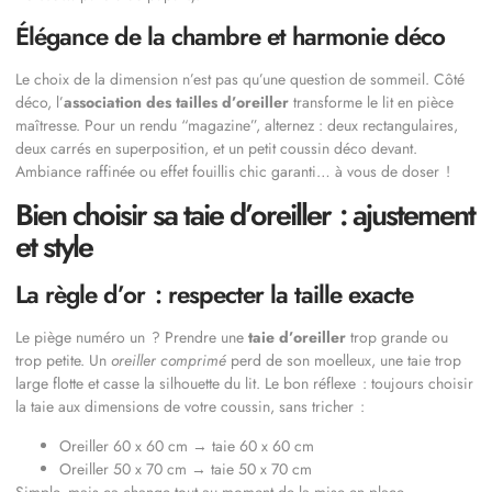
Élégance de la chambre et harmonie déco
Le choix de la dimension n’est pas qu’une question de sommeil. Côté
déco, l’
association des tailles d’oreiller
transforme le lit en pièce
maîtresse. Pour un rendu “magazine”, alternez : deux rectangulaires,
deux carrés en superposition, et un petit coussin déco devant.
Ambiance raffinée ou effet fouillis chic garanti… à vous de doser !
Bien choisir sa taie d’oreiller : ajustement
et style
La règle d’or : respecter la taille exacte
Le piège numéro un ? Prendre une
taie d’oreiller
trop grande ou
trop petite. Un
oreiller comprimé
perd de son moelleux, une taie trop
large flotte et casse la silhouette du lit. Le bon réflexe : toujours choisir
la taie aux dimensions de votre coussin, sans tricher :
Oreiller 60 x 60 cm → taie 60 x 60 cm
Oreiller 50 x 70 cm → taie 50 x 70 cm
Simple, mais ça change tout au moment de la mise en place.