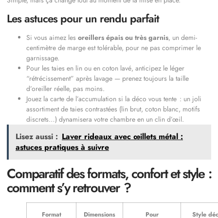
Les astuces pour un rendu parfait
Si vous aimez les
oreillers épais ou très garnis
, un demi-
centimètre de marge est tolérable, pour ne pas comprimer le
garnissage.
Pour les taies en lin ou en coton lavé, anticipez le léger
“rétrécissement” après lavage — prenez toujours la taille
d’oreiller réelle, pas moins.
Jouez la carte de l’accumulation si la déco vous tente : un joli
assortiment de taies contrastées (lin brut, coton blanc, motifs
discrets…) dynamisera votre chambre en un clin d’œil.
Lisez aussi :
Laver rideaux avec œillets métal :
astuces pratiques à suivre
Comparatif des formats, confort et style :
comment s’y retrouver ?
Format
Dimensions
Pour
Style dé