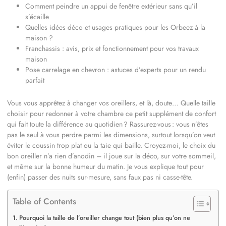
Comment peindre un appui de fenêtre extérieur sans qu’il
s’écaille
Quelles idées déco et usages pratiques pour les Orbeez à la
maison ?
Franchassis : avis, prix et fonctionnement pour vos travaux
maison
Pose carrelage en chevron : astuces d’experts pour un rendu
parfait
Vous vous apprêtez à changer vos oreillers, et là, doute… Quelle taille
choisir pour redonner à votre chambre ce petit supplément de confort
qui fait toute la différence au quotidien ? Rassurez-vous : vous n’êtes
pas le seul à vous perdre parmi les dimensions, surtout lorsqu’on veut
éviter le coussin trop plat ou la taie qui baille. Croyez-moi, le choix du
bon oreiller n’a rien d’anodin – il joue sur la déco, sur votre sommeil,
et même sur la bonne humeur du matin. Je vous explique tout pour
(enfin) passer des nuits sur-mesure, sans faux pas ni casse-tête.
Table of Contents
Pourquoi la taille de l’oreiller change tout (bien plus qu’on ne