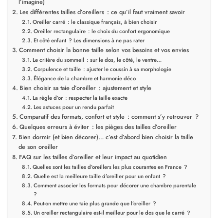
l’imagine)
Les différentes tailles d’oreillers : ce qu’il faut vraiment savoir
Oreiller carré : le classique français, à bien choisir
Oreiller rectangulaire : le choix du confort ergonomique
Et côté enfant ? Les dimensions à ne pas rater
Comment choisir la bonne taille selon vos besoins et vos envies
Le critère du sommeil : sur le dos, le côté, le ventre…
Corpulence et taille : ajuster le coussin à sa morphologie
Élégance de la chambre et harmonie déco
Bien choisir sa taie d’oreiller : ajustement et style
La règle d’or : respecter la taille exacte
Les astuces pour un rendu parfait
Comparatif des formats, confort et style : comment s’y retrouver ?
Quelques erreurs à éviter : les pièges des tailles d’oreiller
Bien dormir (et bien décorer)… c’est d’abord bien choisir la taille
de son oreiller
FAQ sur les tailles d’oreiller et leur impact au quotidien
Quelles sont les tailles d’oreillers les plus courantes en France ?
Quelle est la meilleure taille d’oreiller pour un enfant ?
Comment associer les formats pour décorer une chambre parentale
?
Peut-on mettre une taie plus grande que l’oreiller ?
Un oreiller rectangulaire est-il meilleur pour le dos que le carré ?