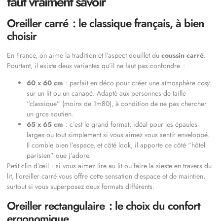
faut vraiment savoir
Oreiller carré : le classique français, à bien
choisir
En France, on aime la tradition et l’aspect douillet du
coussin carré
.
Pourtant, il existe deux variantes qu’il ne faut pas confondre :
60 x 60 cm
: parfait en déco pour créer une atmosphère
cosy
sur un lit ou un canapé. Adapté aux personnes de taille
“classique” (moins de 1m80), à condition de ne pas chercher
un gros soutien.
65 x 65 cm
: c’est le grand format, idéal pour les épaules
larges ou tout simplement si vous aimez vous sentir enveloppé.
Il comble bien l’espace, et côté look, il apporte ce côté “hôtel
parisien” que j’adore.
Petit clin d’œil : si vous aimez lire au lit ou faire la sieste en travers du
lit, l’oreiller carré vous offre cette sensation d’espace et de maintien,
surtout si vous superposez deux formats différents.
Oreiller rectangulaire : le choix du confort
ergonomique