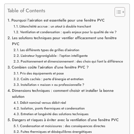
Table of Contents
Pourquoi l’aération est essentielle pour une fenêtre PVC
L’étanchéité accrue : un atout à double tranchant
Ventilation et condensation : quels enjeux pour la qualité de vie ?
Les solutions techniques pour ventiler efficacement une fenêtre
PVC
Les différents types de grilles d’aération
L’aérateur hygroréglable : l’option intelligente
Positionnement et dimensionnement : des choix qui font la différence
Combien coûte l’aération d’une fenêtre PVC ?
Prix des équipements et pose
Coûts cachés : perte d’énergie et entretien
Installation « maison » ou professionnelle ?
Dimensions techniques : comment choisir et installer la bonne
solution
Débit nominal versus débit réel
Isolation, ponts thermiques et condensation
Entretien et longévité des solutions techniques
Dangers et risques à éviter avec la ventilation d’une fenêtre PVC
Condensation et moisissures : des conséquences directes
Fuites thermiques et déséquilibres énergétiques