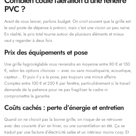
Combien coûte l’aération d’une fenêtre
PVC ?
Avant de vous lancer, parlons budget. On croit souvent que la grille est
le seul poste de dépense à prévoir, mais c’est une vision un peu naïve.
En réalité, le prix total tourne autour de plusieurs éléments et mieux
vaut y regarder à deux fois.
Prix des équipements et pose
Une grille hygroréglable vous reviendra en moyenne entre 80 € et 150
€, selon les options choisies — avec ou sans moustiquaire, acoustique,
capteur… Et puis il y a la pose, pas toujours une mince affaire.
Comptez entre 100 € et 250 € par fenêtre, particulièrement si le travail
demande de la patience pour ne pas fragiliser le cadre ni
compromettre la garantie.
Coûts cachés : perte d’énergie et entretien
Quand on ne choisit pas la bonne grille, on risque de se retrouver
avec des courants d’air en hiver, ou une surventilation en été. Ça se
traduit par une facture d’électricité salée et un intérieur moins cosy. Et