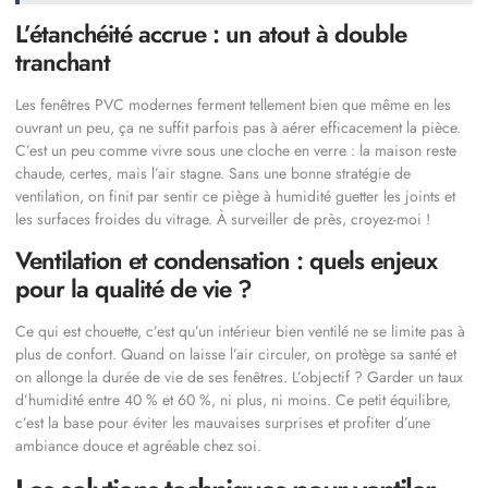
L’étanchéité accrue : un atout à double
tranchant
Les fenêtres PVC modernes ferment tellement bien que même en les
ouvrant un peu, ça ne suffit parfois pas à aérer efficacement la pièce.
C’est un peu comme vivre sous une cloche en verre : la maison reste
chaude, certes, mais l’air stagne. Sans une bonne stratégie de
ventilation, on finit par sentir ce piège à humidité guetter les joints et
les surfaces froides du vitrage. À surveiller de près, croyez-moi !
Ventilation et condensation : quels enjeux
pour la qualité de vie ?
Ce qui est chouette, c’est qu’un intérieur bien ventilé ne se limite pas à
plus de confort. Quand on laisse l’air circuler, on protège sa santé et
on allonge la durée de vie de ses fenêtres. L’objectif ? Garder un taux
d’humidité entre 40 % et 60 %, ni plus, ni moins. Ce petit équilibre,
c’est la base pour éviter les mauvaises surprises et profiter d’une
ambiance douce et agréable chez soi.