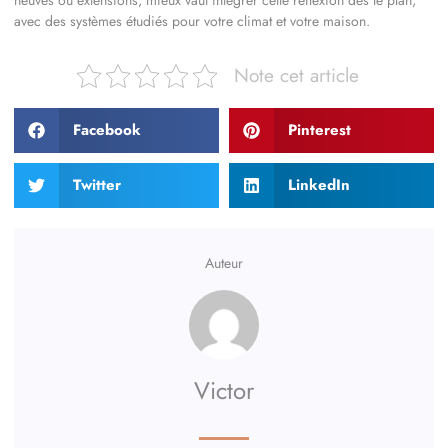
avec des systèmes étudiés pour votre climat et votre maison.
Note cet article
Facebook
Pinterest
Twitter
LinkedIn
Auteur
Victor