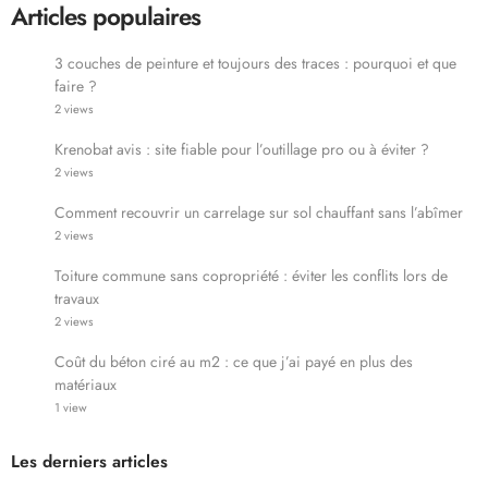
Articles populaires
3 couches de peinture et toujours des traces : pourquoi et que
faire ?
2 views
Krenobat avis : site fiable pour l’outillage pro ou à éviter ?
2 views
Comment recouvrir un carrelage sur sol chauffant sans l’abîmer
2 views
Toiture commune sans copropriété : éviter les conflits lors de
travaux
2 views
Coût du béton ciré au m2 : ce que j’ai payé en plus des
matériaux
1 view
Les derniers articles