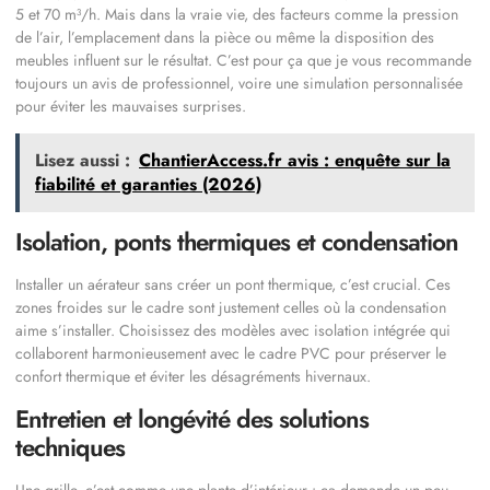
5 et 70 m³/h. Mais dans la vraie vie, des facteurs comme la pression
de l’air, l’emplacement dans la pièce ou même la disposition des
meubles influent sur le résultat. C’est pour ça que je vous recommande
toujours un avis de professionnel, voire une simulation personnalisée
pour éviter les mauvaises surprises.
Lisez aussi :
ChantierAccess.fr avis : enquête sur la
fiabilité et garanties (2026)
Isolation, ponts thermiques et condensation
Installer un aérateur sans créer un pont thermique, c’est crucial. Ces
zones froides sur le cadre sont justement celles où la condensation
aime s’installer. Choisissez des modèles avec isolation intégrée qui
collaborent harmonieusement avec le cadre PVC pour préserver le
confort thermique et éviter les désagréments hivernaux.
Entretien et longévité des solutions
techniques
Une grille, c’est comme une plante d’intérieur : ça demande un peu