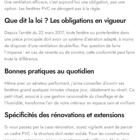
Une ventilation efficace, c’est aujourd’hui une obligation, pas une
option. Les fenêtres PVC ne dérogent pas à la règle.
Que dit la loi ? Les obligations en vigueur
Depuis l’arrêté du 22 mars 2017, toute fenêtre ou porte-fenêtre dans
une pièce principale doit avoir un système d’aération adapté, à moins
de disposer d’une ventilation double-flux. Pas question de faire
l’impasse : en cas de revente ou de sinistre, cette conformité peut faire
toute la différence.
Bonnes pratiques au quotidien
Même avec un aérateur performant, j’aime conseiller d’ouvrir ses
fenêtres grand quelques minutes chaque jour, idéalement au réveil. Ce
petit rituel, associé à une gestion raisonnable du chauffage et de
l’humidité, transforme l’air de votre intérieur en espace sain et vivifiant.
Spécificités des rénovations et extensions
Si vous passez par la case rénovation, soyez vigilants avant de percer
un cadre PVC : la structure doit rester solide. Pour les constructions
neuves ou extensions, mieux vaut intégrer cette réflexion dès le plan,