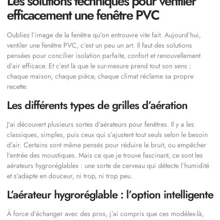
Les solutions techniques pour ventiler
efficacement une fenêtre PVC
Oubliez l’image de la fenêtre qu’on entrouvre vite fait. Aujourd’hui,
ventiler une fenêtre PVC, c’est un peu un art. Il faut des solutions
pensées pour concilier isolation parfaite, confort et renouvellement
d’air efficace. Et c’est là que le sur-mesure prend tout son sens :
chaque maison, chaque pièce, chaque climat réclame sa propre
recette.
Les différents types de grilles d’aération
J’ai découvert plusieurs sortes d’aérateurs pour fenêtres. Il y a les
classiques, simples, puis ceux qui s’ajustent tout seuls selon le besoin
d’air. Certains sont même pensés pour réduire le bruit, ou empêcher
l’entrée des moustiques. Mais ce que je trouve fascinant, ce sont les
aérateurs hygroréglables : une sorte de cerveau qui détecte l’humidité
et s’adapte en douceur, ni trop, ni trop peu.
L’aérateur hygroréglable : l’option intelligente
À force d’échanger avec des pros, j’ai compris que ces modèles-là,