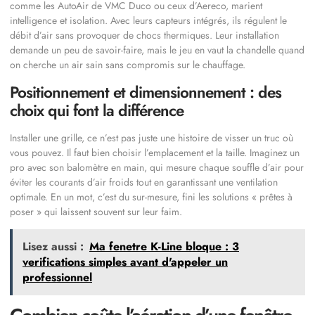
comme les AutoAir de VMC Duco ou ceux d’Aereco, marient
intelligence et isolation. Avec leurs capteurs intégrés, ils régulent le
débit d’air sans provoquer de chocs thermiques. Leur installation
demande un peu de savoir-faire, mais le jeu en vaut la chandelle quand
on cherche un air sain sans compromis sur le chauffage.
Positionnement et dimensionnement : des
choix qui font la différence
Installer une grille, ce n’est pas juste une histoire de visser un truc où
vous pouvez. Il faut bien choisir l’emplacement et la taille. Imaginez un
pro avec son balomètre en main, qui mesure chaque souffle d’air pour
éviter les courants d’air froids tout en garantissant une ventilation
optimale. En un mot, c’est du sur-mesure, fini les solutions « prêtes à
poser » qui laissent souvent sur leur faim.
Lisez aussi :
Ma fenetre K-Line bloque : 3
verifications simples avant d'appeler un
professionnel