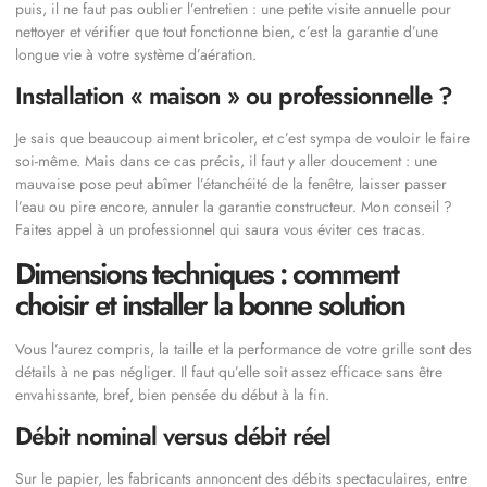
puis, il ne faut pas oublier l’entretien : une petite visite annuelle pour
nettoyer et vérifier que tout fonctionne bien, c’est la garantie d’une
longue vie à votre système d’aération.
Installation « maison » ou professionnelle ?
Je sais que beaucoup aiment bricoler, et c’est sympa de vouloir le faire
soi-même. Mais dans ce cas précis, il faut y aller doucement : une
mauvaise pose peut abîmer l’étanchéité de la fenêtre, laisser passer
l’eau ou pire encore, annuler la garantie constructeur. Mon conseil ?
Faites appel à un professionnel qui saura vous éviter ces tracas.
Dimensions techniques : comment
choisir et installer la bonne solution
Vous l’aurez compris, la taille et la performance de votre grille sont des
détails à ne pas négliger. Il faut qu’elle soit assez efficace sans être
envahissante, bref, bien pensée du début à la fin.
Débit nominal versus débit réel
Sur le papier, les fabricants annoncent des débits spectaculaires, entre