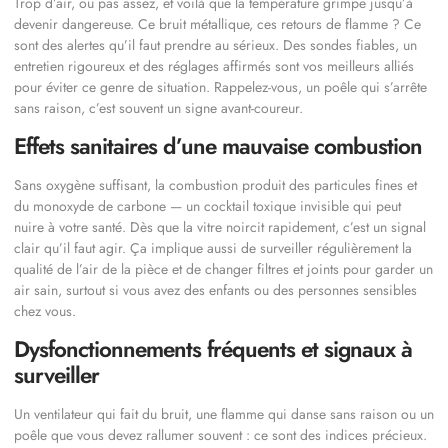
Trop d’air, ou pas assez, et voilà que la température grimpe jusqu’à
devenir dangereuse. Ce bruit métallique, ces retours de flamme ? Ce
sont des alertes qu’il faut prendre au sérieux. Des sondes fiables, un
entretien rigoureux et des réglages affirmés sont vos meilleurs alliés
pour éviter ce genre de situation. Rappelez-vous, un poêle qui s’arrête
sans raison, c’est souvent un signe avant-coureur.
Effets sanitaires d’une mauvaise combustion
Sans oxygène suffisant, la combustion produit des particules fines et
du monoxyde de carbone — un cocktail toxique invisible qui peut
nuire à votre santé. Dès que la vitre noircit rapidement, c’est un signal
clair qu’il faut agir. Ça implique aussi de surveiller régulièrement la
qualité de l’air de la pièce et de changer filtres et joints pour garder un
air sain, surtout si vous avez des enfants ou des personnes sensibles
chez vous.
Dysfonctionnements fréquents et signaux à
surveiller
Un ventilateur qui fait du bruit, une flamme qui danse sans raison ou un
poêle que vous devez rallumer souvent : ce sont des indices précieux.