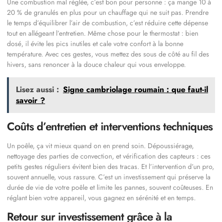
Une combustion mal réglée, c’est bon pour personne : ça mange 10 à
20 % de granulés en plus pour un chauffage qui ne suit pas. Prendre
le temps d’équilibrer l’air de combustion, c’est réduire cette dépense
tout en allégeant l’entretien. Même chose pour le thermostat : bien
dosé, il évite les pics inutiles et cale votre confort à la bonne
température. Avec ces gestes, vous mettez des sous de côté au fil des
hivers, sans renoncer à la douce chaleur qui vous enveloppe.
Lisez aussi :
Signe cambriolage roumain : que faut-il
savoir ?
Coûts d’entretien et interventions techniques
Un poêle, ça vit mieux quand on en prend soin. Dépoussiérage,
nettoyage des parties de convection, et vérification des capteurs : ces
petits gestes réguliers évitent bien des tracas. Et l’intervention d’un pro,
souvent annuelle, vous rassure. C’est un investissement qui préserve la
durée de vie de votre poêle et limite les pannes, souvent coûteuses. En
réglant bien votre appareil, vous gagnez en sérénité et en temps.
Retour sur investissement grâce à la