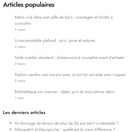
Articles populaires
Béton ciré dans une salle de bain : avantages et limites à
connaître
2 views
Lit escamotable plafond : prix, pose et astuces
2 views
Taille oreiller standard : dimensions à connaître avant d’acheter
2 views
Peut-on vendre une maison avec un toit en amiante sans risques
2 views
Bibliothèque sur mesure : idées, prix et inspirations déco
1 view
Les derniers articles
Un bornage de terrain de plus de 30 ans est-il contestable ?
Décopatch et Decopoche : quelle est la vraie différence ?