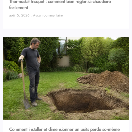
Thermostat frisquet : comment bien régler sa chaudière
facilement
août 5, 2026
Aucun commentaire
Comment installer et dimensionner un puits perdu soi-même