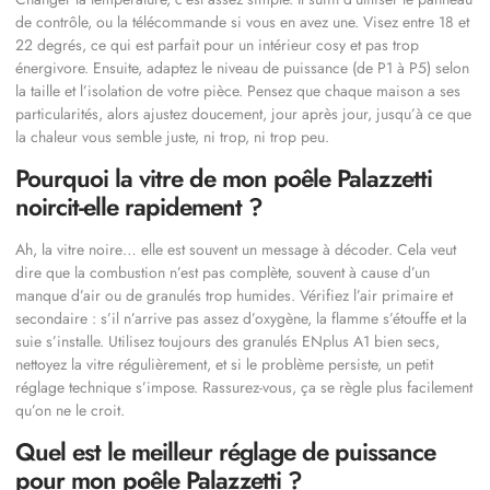
de contrôle, ou la télécommande si vous en avez une. Visez entre 18 et
22 degrés, ce qui est parfait pour un intérieur cosy et pas trop
énergivore. Ensuite, adaptez le niveau de puissance (de P1 à P5) selon
la taille et l’isolation de votre pièce. Pensez que chaque maison a ses
particularités, alors ajustez doucement, jour après jour, jusqu’à ce que
la chaleur vous semble juste, ni trop, ni trop peu.
Pourquoi la vitre de mon poêle Palazzetti
noircit-elle rapidement ?
Ah, la vitre noire… elle est souvent un message à décoder. Cela veut
dire que la combustion n’est pas complète, souvent à cause d’un
manque d’air ou de granulés trop humides. Vérifiez l’air primaire et
secondaire : s’il n’arrive pas assez d’oxygène, la flamme s’étouffe et la
suie s’installe. Utilisez toujours des granulés ENplus A1 bien secs,
nettoyez la vitre régulièrement, et si le problème persiste, un petit
réglage technique s’impose. Rassurez-vous, ça se règle plus facilement
qu’on ne le croit.
Quel est le meilleur réglage de puissance
pour mon poêle Palazzetti ?