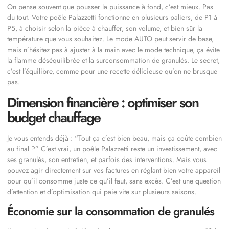
On pense souvent que pousser la puissance à fond, c’est mieux. Pas
du tout. Votre poêle Palazzetti fonctionne en plusieurs paliers, de P1 à
P5, à choisir selon la pièce à chauffer, son volume, et bien sûr la
température que vous souhaitez. Le mode AUTO peut servir de base,
mais n’hésitez pas à ajuster à la main avec le mode technique, ça évite
la flamme déséquilibrée et la surconsommation de granulés. Le secret,
c’est l’équilibre, comme pour une recette délicieuse qu’on ne brusque
pas.
Dimension financière : optimiser son
budget chauffage
Je vous entends déjà : “Tout ça c’est bien beau, mais ça coûte combien
au final ?” C’est vrai, un poêle Palazzetti reste un investissement, avec
ses granulés, son entretien, et parfois des interventions. Mais vous
pouvez agir directement sur vos factures en réglant bien votre appareil
pour qu’il consomme juste ce qu’il faut, sans excès. C’est une question
d’attention et d’optimisation qui paie vite sur plusieurs saisons.
Économie sur la consommation de granulés