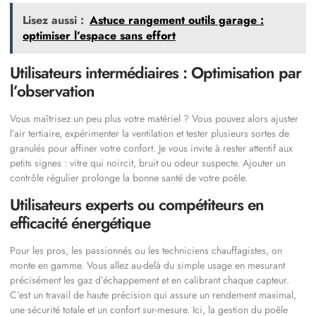
Lisez aussi :
Astuce rangement outils garage :
optimiser l’espace sans effort
Utilisateurs intermédiaires : Optimisation par
l’observation
Vous maîtrisez un peu plus votre matériel ? Vous pouvez alors ajuster
l’air tertiaire, expérimenter la ventilation et tester plusieurs sortes de
granulés pour affiner votre confort. Je vous invite à rester attentif aux
petits signes : vitre qui noircit, bruit ou odeur suspecte. Ajouter un
contrôle régulier prolonge la bonne santé de votre poêle.
Utilisateurs experts ou compétiteurs en
efficacité énergétique
Pour les pros, les passionnés ou les techniciens chauffagistes, on
monte en gamme. Vous allez au-delà du simple usage en mesurant
précisément les gaz d’échappement et en calibrant chaque capteur.
C’est un travail de haute précision qui assure un rendement maximal,
une sécurité totale et un confort sur-mesure. Ici, la gestion du poêle