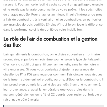
rassurant. Pourtant, cette facilité cache souvent un gaspillage d’énergie
et ne révèle pas la vraie personnalité de votre poêle, ni les spécificités
de chaque modèle. Pour chauffer au mieux, il faut s’intéresser de près
à l’air de combustion, à la ventilation et au combustible, en particulier
aux granulés de bois certifiés ENplus A1, qui feront toute la différence
dans la performance et la durabilité de votre installation.
Le rôle de l’air de combustion et la gestion
des flux
L’air qui alimente la combustion, on le divise souvent en air primaire,
secondaire, et parfois un troisième souffle, selon le type de Palazzetti.
C’est ce trio subtil qui garantit une flamme nette, sans fumée noire ni
vitre encrassée. Si vous vous contentez d’ajuster la puissance de
chauffe (de P1 à P5) sans regarder comment l’air circule, vous risquez
de fatiguer rapidement votre poêle, ou pire, d’étouffer la combustion. Il
faut prendre en compte la qualité des granulés (humidité notamment),
leur provenance, et aussi la température que vous ciblez dans la
maison, généralement entre 18 et 22 degrés pour rester confortable et
raisonnable côté énergie.