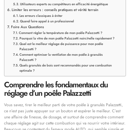
Utilisateurs experts ou compétiteurs en efficacité énergétique
Limiter les erreurs : conseils pratiques et vérité terrain
Les erreurs classiques à éviter
Quand faire appel à un professionnel
Foire Aux Questions
Comment régler la température de mon poêle Palazzetti ?
Pourquoi la vitre de mon poêle Palazzetti noircit-elle rapidement ?
Quel est le meilleur réglage de puissance pour mon poêle
Palazzetti ?
Comment optimiser la ventilation de mon poêle à granulés
Palazzetti ?
Quels granulés de bois sont recommandés pour une combustion
optimale ?
Comprendre les fondamentaux du
réglage d’un poêle Palazzetti
Vous savez, tirer le meilleur parti de votre poêle à granulés Palazzetti,
ce n’est pas juste appuyer sur un bouton et espérer le meilleur. C’est
une affaire de finesse, de dosage, et surtout de comprendre comment
chaque réglage agit sur cette combustion qui va nourrir votre intérieur.
Beaucoup se contentent du fameux mode AUTO, qui semble simple et