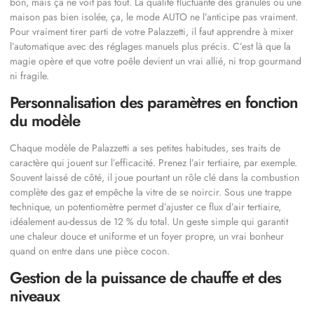
bon, mais ça ne voit pas tout. La qualité fluctuante des granulés ou une
maison pas bien isolée, ça, le mode AUTO ne l’anticipe pas vraiment.
Pour vraiment tirer parti de votre Palazzetti, il faut apprendre à mixer
l’automatique avec des réglages manuels plus précis. C’est là que la
magie opère et que votre poêle devient un vrai allié, ni trop gourmand
ni fragile.
Personnalisation des paramètres en fonction
du modèle
Chaque modèle de Palazzetti a ses petites habitudes, ses traits de
caractère qui jouent sur l’efficacité. Prenez l’air tertiaire, par exemple.
Souvent laissé de côté, il joue pourtant un rôle clé dans la combustion
complète des gaz et empêche la vitre de se noircir. Sous une trappe
technique, un potentiomètre permet d’ajuster ce flux d’air tertiaire,
idéalement au-dessus de 12 % du total. Un geste simple qui garantit
une chaleur douce et uniforme et un foyer propre, un vrai bonheur
quand on entre dans une pièce cocon.
Gestion de la puissance de chauffe et des
niveaux