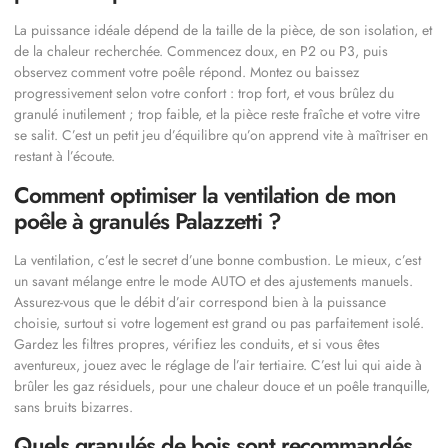
La puissance idéale dépend de la taille de la pièce, de son isolation, et
de la chaleur recherchée. Commencez doux, en P2 ou P3, puis
observez comment votre poêle répond. Montez ou baissez
progressivement selon votre confort : trop fort, et vous brûlez du
granulé inutilement ; trop faible, et la pièce reste fraîche et votre vitre
se salit. C’est un petit jeu d’équilibre qu’on apprend vite à maîtriser en
restant à l’écoute.
Comment optimiser la ventilation de mon
poêle à granulés Palazzetti ?
La ventilation, c’est le secret d’une bonne combustion. Le mieux, c’est
un savant mélange entre le mode AUTO et des ajustements manuels.
Assurez-vous que le débit d’air correspond bien à la puissance
choisie, surtout si votre logement est grand ou pas parfaitement isolé.
Gardez les filtres propres, vérifiez les conduits, et si vous êtes
aventureux, jouez avec le réglage de l’air tertiaire. C’est lui qui aide à
brûler les gaz résiduels, pour une chaleur douce et un poêle tranquille,
sans bruits bizarres.
Quels granulés de bois sont recommandés