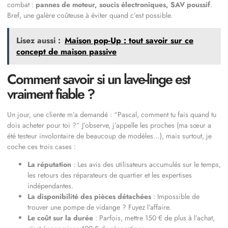
combat :
pannes de moteur, soucis électroniques, SAV poussif
.
Bref, une galère coûteuse à éviter quand c’est possible.
Lisez aussi :
Maison pop-Up : tout savoir sur ce
concept de maison passive
Comment savoir si un lave-linge est
vraiment fiable ?
Un jour, une cliente m’a demandé : “Pascal, comment tu fais quand tu
dois acheter pour toi ?” J’observe, j’appelle les proches (ma sœur a
été testeur involontaire de beaucoup de modèles…), mais surtout, je
coche ces trois cases :
La réputation
: Les avis des utilisateurs accumulés sur le temps,
les retours des réparateurs de quartier et les expertises
indépendantes.
La disponibilité des pièces détachées
: Impossible de
trouver une pompe de vidange ? Fuyez l’affaire.
Le coût sur la durée
: Parfois, mettre 150 € de plus à l’achat,