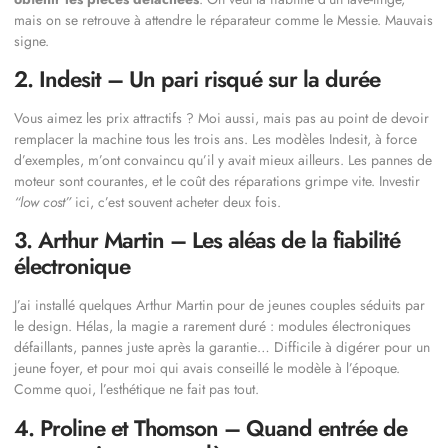
mais on se retrouve à attendre le réparateur comme le Messie. Mauvais
signe.
2. Indesit – Un pari risqué sur la durée
Vous aimez les prix attractifs ? Moi aussi, mais pas au point de devoir
remplacer la machine tous les trois ans. Les modèles Indesit, à force
d’exemples, m’ont convaincu qu’il y avait mieux ailleurs. Les pannes de
moteur sont courantes, et le coût des réparations grimpe vite. Investir
“low cost”
ici, c’est souvent acheter deux fois.
3. Arthur Martin – Les aléas de la fiabilité
électronique
J’ai installé quelques Arthur Martin pour de jeunes couples séduits par
le design. Hélas, la magie a rarement duré : modules électroniques
défaillants, pannes juste après la garantie… Difficile à digérer pour un
jeune foyer, et pour moi qui avais conseillé le modèle à l’époque.
Comme quoi, l’esthétique ne fait pas tout.
4. Proline et Thomson – Quand entrée de