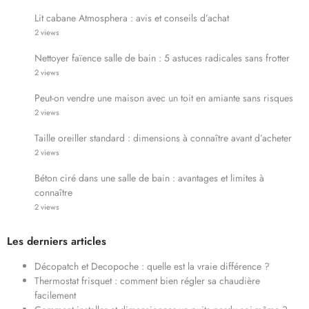
Lit cabane Atmosphera : avis et conseils d’achat
2 views
Nettoyer faïence salle de bain : 5 astuces radicales sans frotter
2 views
Peut-on vendre une maison avec un toit en amiante sans risques
2 views
Taille oreiller standard : dimensions à connaître avant d’acheter
2 views
Béton ciré dans une salle de bain : avantages et limites à
connaître
2 views
Les derniers articles
Décopatch et Decopoche : quelle est la vraie différence ?
Thermostat frisquet : comment bien régler sa chaudière
facilement