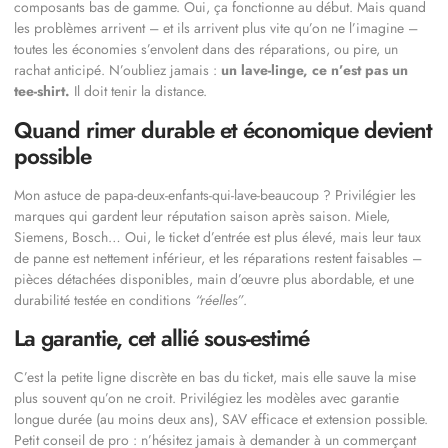
composants bas de gamme. Oui, ça fonctionne au début. Mais quand
les problèmes arrivent – et ils arrivent plus vite qu’on ne l’imagine –
toutes les économies s’envolent dans des réparations, ou pire, un
rachat anticipé. N’oubliez jamais :
un lave-linge, ce n’est pas un
tee-shirt.
Il doit tenir la distance.
Quand rimer durable et économique devient
possible
Mon astuce de papa-deux-enfants-qui-lave-beaucoup ? Privilégier les
marques qui gardent leur réputation saison après saison. Miele,
Siemens, Bosch… Oui, le ticket d’entrée est plus élevé, mais leur taux
de panne est nettement inférieur, et les réparations restent faisables –
pièces détachées disponibles, main d’œuvre plus abordable, et une
durabilité testée en conditions
“réelles”
.
La garantie, cet allié sous-estimé
C’est la petite ligne discrète en bas du ticket, mais elle sauve la mise
plus souvent qu’on ne croit. Privilégiez les modèles avec garantie
longue durée (au moins deux ans), SAV efficace et extension possible.
Petit conseil de pro : n’hésitez jamais à demander à un commerçant