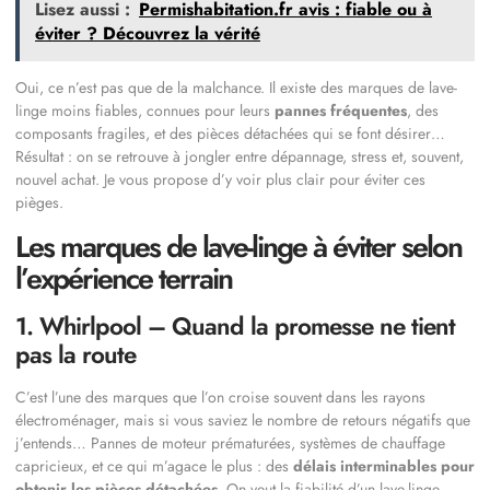
Lisez aussi :
Permishabitation.fr avis : fiable ou à
éviter ? Découvrez la vérité
Oui, ce n’est pas que de la malchance. Il existe des marques de lave-
linge moins fiables, connues pour leurs
pannes fréquentes
, des
composants fragiles, et des pièces détachées qui se font désirer…
Résultat : on se retrouve à jongler entre dépannage, stress et, souvent,
nouvel achat. Je vous propose d’y voir plus clair pour éviter ces
pièges.
Les marques de lave-linge à éviter selon
l’expérience terrain
1. Whirlpool – Quand la promesse ne tient
pas la route
C’est l’une des marques que l’on croise souvent dans les rayons
électroménager, mais si vous saviez le nombre de retours négatifs que
j’entends… Pannes de moteur prématurées, systèmes de chauffage
capricieux, et ce qui m’agace le plus : des
délais interminables pour
obtenir les pièces détachées
. On veut la fiabilité d’un lave-linge,