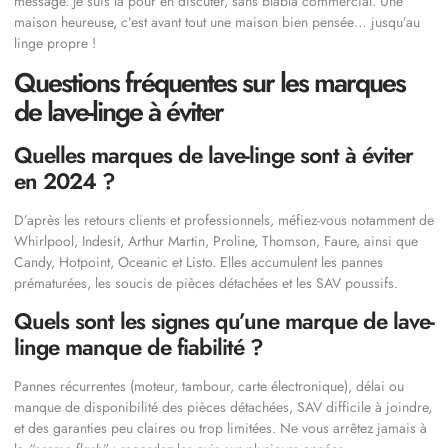
message. Je suis là pour en discuter, sans blabla commercial. Une
maison heureuse, c’est avant tout une maison bien pensée… jusqu’au
linge propre !
Questions fréquentes sur les marques
de lave-linge à éviter
Quelles marques de lave-linge sont à éviter
en 2024 ?
D’après les retours clients et professionnels, méfiez-vous notamment de
Whirlpool, Indesit, Arthur Martin, Proline, Thomson, Faure, ainsi que
Candy, Hotpoint, Oceanic et Listo. Elles accumulent les pannes
prématurées, les soucis de pièces détachées et les SAV poussifs.
Quels sont les signes qu’une marque de lave-
linge manque de fiabilité ?
Pannes récurrentes (moteur, tambour, carte électronique), délai ou
manque de disponibilité des pièces détachées, SAV difficile à joindre,
et des garanties peu claires ou trop limitées. Ne vous arrêtez jamais à