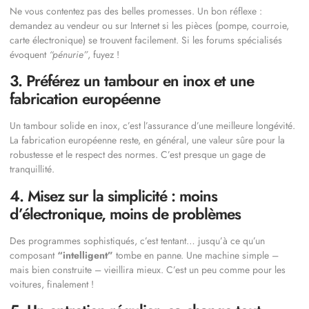
Ne vous contentez pas des belles promesses. Un bon réflexe :
demandez au vendeur ou sur Internet si les pièces (pompe, courroie,
carte électronique) se trouvent facilement. Si les forums spécialisés
évoquent
“pénurie”
, fuyez !
3. Préférez un tambour en inox et une
fabrication européenne
Un tambour solide en inox, c’est l’assurance d’une meilleure longévité.
La fabrication européenne reste, en général, une valeur sûre pour la
robustesse et le respect des normes. C’est presque un gage de
tranquillité.
4. Misez sur la simplicité : moins
d’électronique, moins de problèmes
Des programmes sophistiqués, c’est tentant… jusqu’à ce qu’un
composant
“intelligent”
tombe en panne. Une machine simple –
mais bien construite – vieillira mieux. C’est un peu comme pour les
voitures, finalement !