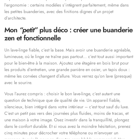
l’ergonomie : certains modèles s’intègrent parfaitement, même dans
les petites buanderies, avec des finitions dignes d’un projet
d’architecte.
Mon
“petit”
plus déco : créer une buanderie
zen et fonctionnelle
Un lave-linge fiable, c’est la base. Mais avoir une buanderie agréable,
lumineuse, où le linge ne traîne pas partout… c’est tout aussi important
pour le bien-être à la maison. Ajoutez une étagère en bois brut pour
les produits d’entretien, une grande panière en osier, un tapis doux :
même les corvées changent d’allure. Vous verrez qu’on lave (presque)
avec le sourire.
Vous l’aurez compris : choisir le bon lave-linge, c’est autant une
question de technique que de qualité de vie. Un appareil fiable,
silencieux, bien intégré dans votre intérieur – c’est tout sauf du luxe.
C’est un petit pas vers des journées plus fluides, moins de tracas, et
une maison à votre image. Osez investir dans la tranquillité, plongez
dans le confort durable. Et si vous avez la moindre hésitation, prenez
cinq minutes pour décrocher votre téléphone ou m’envoyer un