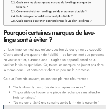
Quels sont les signes qu’une marque de lave-linge manque de
fiabilité ?
Comment choisir un lave-linge solide et vraiment durable ?
Un lave-linge cher est-il forcément plus fiable ?
Quels gestes d’entretien pour prolonger la vie d’un lave-linge ?
Pourquoi certaines marques de lave-
linge sont à éviter ?
Un lave-linge, ce n’est pas qu’une question de design ou de capacité.
C’est d’abord une question de fiabilité – ce fameux mot que personne
ne veut sacrifier, surtout quand il s’agit d’un appareil censé nous
faciliter la vie au quotidien. Or, toutes les marques ne jouent pas dans
la même cour… et certaines trichent un peu sur la promesse.
Ce que j’entends souvent, ce sont ces plaintes récurrentes :
“Le tambour fait un drôle de bruit après six mois.”
“Impossible de trouver une pièce de rechange sans attendre
trois semaines.”
“Le moteur a lâché une semaine après la fin de la garantie.”