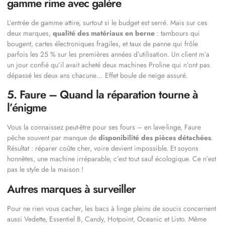
gamme rime avec galère
L’entrée de gamme attire, surtout si le budget est serré. Mais sur ces
deux marques,
qualité des matériaux en berne
: tambours qui
bougent, cartes électroniques fragiles, et taux de panne qui frôle
parfois les 25 % sur les premières années d’utilisation. Un client m’a
un jour confié qu’il avait acheté deux machines Proline qui n’ont pas
dépassé les deux ans chacune… Effet boule de neige assuré.
5. Faure – Quand la réparation tourne à
l’énigme
Vous la connaissez peut-être pour ses fours – en lave-linge, Faure
pêche souvent par manque de
disponibilité des pièces détachées
.
Résultat : réparer coûte cher, voire devient impossible. Et soyons
honnêtes, une machine irréparable, c’est tout sauf écologique. Ce n’est
pas le style de la maison !
Autres marques à surveiller
Pour ne rien vous cacher, les bacs à linge pleins de soucis concernent
aussi Vedette, Essentiel B, Candy, Hotpoint, Oceanic et Listo. Même