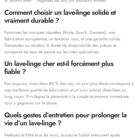
la
“promo flash”
: regardez les avis sur plusieurs années.
Comment choisir un lave-linge solide et
vraiment durable ?
Favorisez les marques réputées (Miele, Bosch, Siemens), une
fabrication européenne, un tambour inox, et une garantie solide.
Demandez au vendeur la durée de disponibilité des pièces et
comparez les taux de panne sur les sites spécialisés.
Un lave-linge cher est-il forcément plus
fiable ?
Pas toujours, mais dans 80 % des cas, un prix plus élevé correspond à
une meilleure qualité de fabrication et un suivi pièces détachées au
long cours. Privilégiez la pérennité à la simple économie immédiate,
vous y gagnerez sur la durée.
Quels gestes d’entretien pour prolonger la
vie d’un lave-linge ?
Nettoyez le filtre tous les mois, laissez le hublot entrouvert après