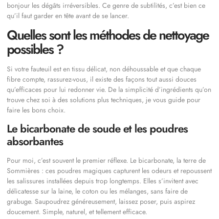
bonjour les dégâts irréversibles. Ce genre de subtilités, c’est bien ce
qu’il faut garder en tête avant de se lancer.
Quelles sont les méthodes de nettoyage
possibles ?
Si votre fauteuil est en tissu délicat, non déhoussable et que chaque
fibre compte, rassurez-vous, il existe des façons tout aussi douces
qu’efficaces pour lui redonner vie. De la simplicité d’ingrédients qu’on
trouve chez soi à des solutions plus techniques, je vous guide pour
faire les bons choix.
Le bicarbonate de soude et les poudres
absorbantes
Pour moi, c’est souvent le premier réflexe. Le bicarbonate, la terre de
Sommières : ces poudres magiques capturent les odeurs et repoussent
les salissures installées depuis trop longtemps. Elles s’invitent avec
délicatesse sur la laine, le coton ou les mélanges, sans faire de
grabuge. Saupoudrez généreusement, laissez poser, puis aspirez
doucement. Simple, naturel, et tellement efficace.