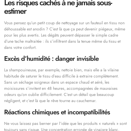
Les risques cachés à ne jamais sous-
estimer
Vous pensez qu’un petit coup de nettoyage sur un fauteuil en tissu non
déhoussable est anodin ? C’est là que ça peut devenir piégeux, même
pour les plus avertis. Les dégâts peuvent dépasser le simple cadre
d’une tache maltraitée : ils s’infiltrent dans la tenue même du tissu et
dans votre confort.
Excès d’humidité : danger invisible
La shampouineuse, par exemple, nettoie bien, mais elle a la vilaine
habitude de saturer le tissu d’eau difficile à extraire complètement.
Sans un séchage soigneux dans un espace chaud et aéré, les
moisissures s’invitent en 48 heures, accompagnées de mauvaises
odeurs qu’on oublie difficilement. C’est un détail que beaucoup
négligent, et c’est là que le rêve tourne au cauchemar.
Réactions chimiques et incompatibilités
Ne vous laissez pas berner par l’idée que les produits « naturels » sont
toujours sans risque. Une concentration erronée de vinaigre blanc,