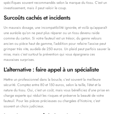
spécifiques souvent recommandés selon la marque du tissu. C’est un
investissement, mais il peut valoir le coup.
Surcoûts cachés et incidents
Un mauvais dosage, une incompatibilité ignorée, et voilà qu’apparaît
une auréole qu’on ne peut plus réparer ou un tissu devenu raide
comme du carton. Si votre fauteuil est un trésor, du genre velours
ancien ou pièce haut de gamme, l’addition pour refaire l’assise peut
grimper très vite, au-delà de 250 euros. Un plaid peut parfois sauver la
mise, mais c’est surtout la prévention qui vous épargnera ces
mauvaises surprises.
L’alternative : faire appel à un spécialiste
Mettre un professionnel dans la boucle, c’est souvent la meilleure
sécurité. Comptez entre 80 et 150 euros, selon la taille, l’état et la
nature du tissu. Oui, c’est un coût, mais vous bénéficiez d’une prise en
charge experte qui réduit les risques et préserve la beauté de votre
fauteuil. Pour les pièces précieuses ou chargées d’histoire, c’est
souvent un choix judicieux.