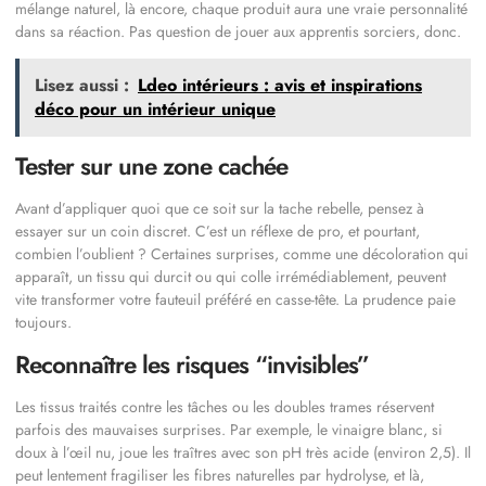
mélange naturel, là encore, chaque produit aura une vraie personnalité
dans sa réaction. Pas question de jouer aux apprentis sorciers, donc.
Lisez aussi :
Ldeo intérieurs : avis et inspirations
déco pour un intérieur unique
Tester sur une zone cachée
Avant d’appliquer quoi que ce soit sur la tache rebelle, pensez à
essayer sur un coin discret. C’est un réflexe de pro, et pourtant,
combien l’oublient ? Certaines surprises, comme une décoloration qui
apparaît, un tissu qui durcit ou qui colle irrémédiablement, peuvent
vite transformer votre fauteuil préféré en casse-tête. La prudence paie
toujours.
Reconnaître les risques “invisibles”
Les tissus traités contre les tâches ou les doubles trames réservent
parfois des mauvaises surprises. Par exemple, le vinaigre blanc, si
doux à l’œil nu, joue les traîtres avec son pH très acide (environ 2,5). Il
peut lentement fragiliser les fibres naturelles par hydrolyse, et là,