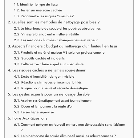
Identifier le type de tissu
Tester sur une zone cachée
Reconnaître les risques “invisibles”
Quelles sont les méthodes de nettoyage possibles ?
Le bicarbonate de soude et les poudres absorbantes
Vinaigre blanc : entre mythe et réalité
Les méthodes humides : shampouineuse et vapeur
Aspects financiers : budget du nettoyage d’un fauteuil en tissu
Produits et matériel maison VS solution professionnelle
Surcoûts cachés et incidents
L’alternative : faire appel à un spécialiste
Les risques cachés à ne jamais sous-estimer
Excès d’humidité : danger invisible
Réactions chimiques et incompatibilités
Risque pour la santé et sécurité domestique
Les gestes experts pour un nettoyage durable
Aspirer systématiquement avant tout traitement
Doser et tamponner : la règle d’or
Le séchage supervisé
Foire Aux Questions
Comment nettoyer un fauteuil en tissu non déhoussable sans l’abîmer
?
Le bicarbonate de soude élimine-t-il aussi les odeurs tenaces ?