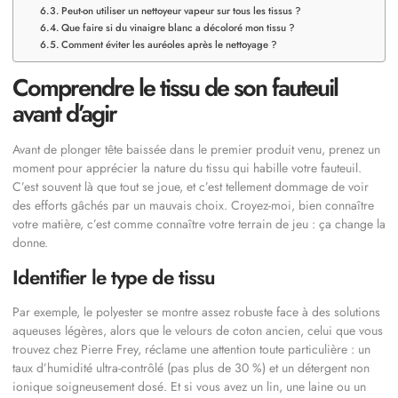
Peut-on utiliser un nettoyeur vapeur sur tous les tissus ?
Que faire si du vinaigre blanc a décoloré mon tissu ?
Comment éviter les auréoles après le nettoyage ?
Comprendre le tissu de son fauteuil
avant d’agir
Avant de plonger tête baissée dans le premier produit venu, prenez un
moment pour apprécier la nature du tissu qui habille votre fauteuil.
C’est souvent là que tout se joue, et c’est tellement dommage de voir
des efforts gâchés par un mauvais choix. Croyez-moi, bien connaître
votre matière, c’est comme connaître votre terrain de jeu : ça change la
donne.
Identifier le type de tissu
Par exemple, le polyester se montre assez robuste face à des solutions
aqueuses légères, alors que le velours de coton ancien, celui que vous
trouvez chez Pierre Frey, réclame une attention toute particulière : un
taux d’humidité ultra-contrôlé (pas plus de 30 %) et un détergent non
ionique soigneusement dosé. Et si vous avez un lin, une laine ou un