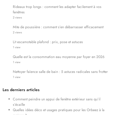
Rideaux trop longs : comment les adapter facilement à vos
fenêtres
2 views
Mite de poussière : comment s’en débarrasser efficacement
2 views
Lit escamotable plafond : prix, pose et astuces
1 view
Quelle est la consommation eau moyenne par foyer en 2026
1 view
Nettoyer faïence salle de bain : 5 astuces radicales sans frotter
1 view
Les derniers articles
Comment peindre un appui de fenêtre extérieur sans qu’il
s’écaille
Quelles idées déco et usages pratiques pour les Orbeez à la