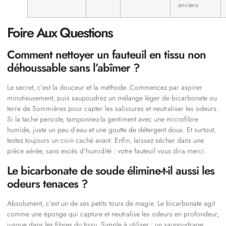
anciens
Foire Aux Questions
Comment nettoyer un fauteuil en tissu non
déhoussable sans l’abîmer ?
Le secret, c’est la douceur et la méthode. Commencez par aspirer
minutieusement, puis saupoudrez un mélange léger de bicarbonate ou
terre de Sommières pour capter les salissures et neutraliser les odeurs.
Si la tache persiste, tamponnez-la gentiment avec une microfibre
humide, juste un peu d’eau et une goutte de détergent doux. Et surtout,
testez toujours un coin caché avant. Enfin, laissez sécher dans une
pièce aérée, sans excès d’humidité : votre fauteuil vous dira merci.
Le bicarbonate de soude élimine-t-il aussi les
odeurs tenaces ?
Absolument, c’est un de ses petits tours de magie. Le bicarbonate agit
comme une éponge qui capture et neutralise les odeurs en profondeur,
jusque dans les fibres du tissu. Simple à utiliser : un saupoudrage