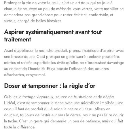
Prolonger la vie de votre fauteuil, c’est un art doux qui se joue à
chaque étape. Avec un peu de méthode, vous verrez, votre mobilier ne
demandera pas grand-chose pour rester éclatant, confortable, et
surtout, chargé de belles histoires.
Aspirer systématiquement avant tout
traitement
Avant d’appliquer le moindre produit, prenez l’habitude d’aspirer avec
une brosse douce. C’est presque un geste sacré : enlever poussière,
miettes et saletés superficielles évite qu’elles ne s’inscrustent davantage
au contact de l’humidité. Et ça booste l’efficacité des poudres
détachantes, croyez-moi.
Doser et tamponner : la règle d’or
Oubliez le frottage vigoureux, source de frustrations et de dégâts.
L’idéal, c’est de tamponner la tache avec une microfibre imbibée juste
ce qu’il faut de produit dilué selon la nature du tissu. Allez-y en
douceur, toujours de l’extérieur vers le centre, pour ne pas faire courir
la tache. C’est un geste qui demande un peu de patience, mais qui fait
toute la différence.