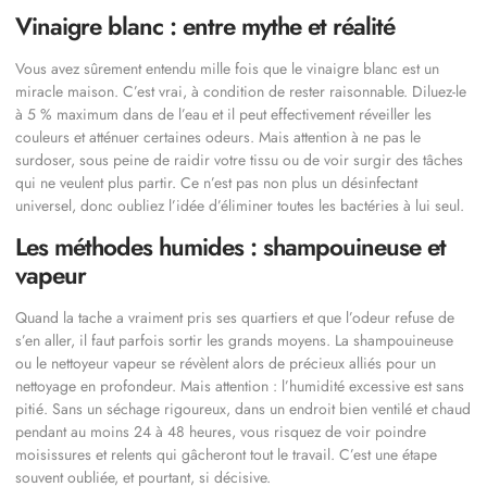
Vinaigre blanc : entre mythe et réalité
Vous avez sûrement entendu mille fois que le vinaigre blanc est un
miracle maison. C’est vrai, à condition de rester raisonnable. Diluez-le
à 5 % maximum dans de l’eau et il peut effectivement réveiller les
couleurs et atténuer certaines odeurs. Mais attention à ne pas le
surdoser, sous peine de raidir votre tissu ou de voir surgir des tâches
qui ne veulent plus partir. Ce n’est pas non plus un désinfectant
universel, donc oubliez l’idée d’éliminer toutes les bactéries à lui seul.
Les méthodes humides : shampouineuse et
vapeur
Quand la tache a vraiment pris ses quartiers et que l’odeur refuse de
s’en aller, il faut parfois sortir les grands moyens. La shampouineuse
ou le nettoyeur vapeur se révèlent alors de précieux alliés pour un
nettoyage en profondeur. Mais attention : l’humidité excessive est sans
pitié. Sans un séchage rigoureux, dans un endroit bien ventilé et chaud
pendant au moins 24 à 48 heures, vous risquez de voir poindre
moisissures et relents qui gâcheront tout le travail. C’est une étape
souvent oubliée, et pourtant, si décisive.