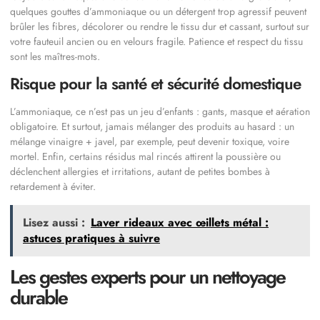
quelques gouttes d’ammoniaque ou un détergent trop agressif peuvent
brûler les fibres, décolorer ou rendre le tissu dur et cassant, surtout sur
votre fauteuil ancien ou en velours fragile. Patience et respect du tissu
sont les maîtres-mots.
Risque pour la santé et sécurité domestique
L’ammoniaque, ce n’est pas un jeu d’enfants : gants, masque et aération
obligatoire. Et surtout, jamais mélanger des produits au hasard : un
mélange vinaigre + javel, par exemple, peut devenir toxique, voire
mortel. Enfin, certains résidus mal rincés attirent la poussière ou
déclenchent allergies et irritations, autant de petites bombes à
retardement à éviter.
Lisez aussi :
Laver rideaux avec œillets métal :
astuces pratiques à suivre
Les gestes experts pour un nettoyage
durable