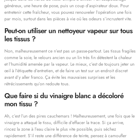
généreux, une heure de pose, puis un coup d’aspirateur doux. Pour
entretenir cette fraîcheur, vous pouvez renouveler l’opération une fois
par mois, surtout dans les pièces à vie où les odeurs s’incrustent vite.
Peut-on utiliser un nettoyeur vapeur sur tous
les tissus ?
Non, malheureusement ce n’est pas un passe-partout. Les tissus fragiles
comme la soie, le velours ancien ou un lin très fin détestent la chaleur
et l’humidité amenée par la vapeur. Le mieux, c’est de toujours jeter un
œil à l’étiquette d’entretien, et de faire un test sur un endroit discret
avant d’y aller franco. Ça évite les mauvaises surprises et les
rétrécissements qu’on redoute tous.
Que faire si du vinaigre blanc a décoloré
mon tissu ?
Ah, c’est l’un des pires cauchemars ! Malheureusement, une fois que le
vinaigre a attaqué le tissu, difficile d’effacer la trace. Si ça arrive,
rincez la zone à l’eau claire le plus vite possible, puis séchez
rapidement. S’il reste une différence de teinte, pensez à camoufler