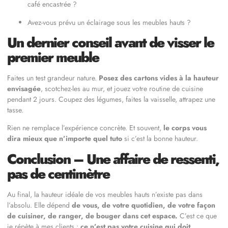
café encastrée ?
Avez-vous prévu un éclairage sous les meubles hauts ?
Un dernier conseil avant de visser le
premier meuble
Faites un test grandeur nature.
Posez des cartons vides à la hauteur
envisagée
, scotchez-les au mur, et jouez votre routine de cuisine
pendant 2 jours. Coupez des légumes, faites la vaisselle, attrapez une
tasse.
Rien ne remplace l’expérience concrète. Et souvent,
le corps vous
dira mieux que n’importe quel tuto
si c’est la bonne hauteur.
Conclusion – Une affaire de ressenti,
pas de centimètre
Au final, la hauteur idéale de vos meubles hauts n’existe pas dans
l’absolu. Elle dépend
de vous, de votre quotidien, de votre façon
de cuisiner, de ranger, de bouger dans cet espace.
C’est ce que
je répète à mes clients :
ce n’est pas votre cuisine qui doit