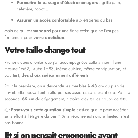
Permettre le passage d’électroménagers
: grille-pain,
cafetière, robot…
Assurer un accès confortable
aux étagères du bas
Mais ce qui est
standard
pour une fiche technique ne l’est pas
forcément pour
votre quotidien
.
Votre taille change tout
Prenons deux clientes que j’ai accompagnées cette année : l’une
mesure 1m52, l’autre 1m83. Même cuisine, même configuration, et
pourtant,
des choix radicalement différents
.
Pour la première, on a descendu les meubles à
48 cm
du plan de
travail. Elle pouvait enfin attraper ses assiettes sans escabeau. Pour la
seconde,
65 cm
de dégagement, histoire d’éviter les coups de tête.
👉
Posez-vous cette question simple
: est-ce que je peux accéder
sans effort à l’étagère du bas ? Si la réponse est non, la hauteur n’est
pas bonne.
Et si on pensait ergonomie avant