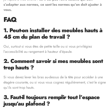
s’adapter aux normes, ce sont les normes qu’on doit ajuster à
vous.
FAQ
1. Peut-on installer des meubles hauts à
45 cm du plan de travail ?
Oui, surtout si vous êtes de petite taille ou si vous privilégiez
l’accessibilité au rangement à hauteur d’épaule.
2. Comment savoir si mes meubles sont
trop hauts ?
Si vous devez lever les bras au-dessus de la tête pour accéder à une
étagère courante, ou si vous vous cognez régulièrement, c’est le signe
qu’ils sont trop hauts.
3. Faut-il toujours remplir tout l’espace
jusqu’au plafond ?