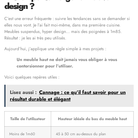
design ?
C’est une erreur fréquente : suivre les tendances sans se demander si
elles nous vont. Je l’ai fait moi-même, dans ma première cuisine.
Meubles suspendus, hyper design… mais des poignées à 1m85.
Résultat : je les ai très peu utilisés.
Aujourd’hui, j’applique une règle simple à mes projets :
Un meuble haut ne doit jamais vous obliger à vous
contorsionner pour l’utiliser.
Voici quelques repères utiles :
Lisez aussi :
Cannage : ce qu’il faut savoir pour un
résultat durable et élégant
Taille de l’utilisateur
Hauteur idéale du bas du meuble haut
Moins de 1m60
45 à 50 cm au-dessus du plan