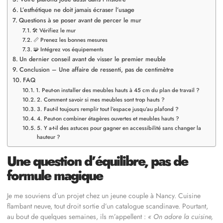
L’esthétique ne doit jamais écraser l’usage
Questions à se poser avant de percer le mur
🛠️ Vérifiez le mur
📏 Prenez les bonnes mesures
🧩 Intégrez vos équipements
Un dernier conseil avant de visser le premier meuble
Conclusion – Une affaire de ressenti, pas de centimètre
FAQ
1. Peut-on installer des meubles hauts à 45 cm du plan de travail ?
2. Comment savoir si mes meubles sont trop hauts ?
3. Faut-il toujours remplir tout l’espace jusqu’au plafond ?
4. Peut-on combiner étagères ouvertes et meubles hauts ?
5. Y a-t-il des astuces pour gagner en accessibilité sans changer la
hauteur ?
Une question d’équilibre, pas de
formule magique
Je me souviens d’un projet chez un jeune couple à Nancy. Cuisine
flambant neuve, tout droit sortie d’un catalogue scandinave. Pourtant,
au bout de quelques semaines, ils m’appellent :
« On adore la cuisine,