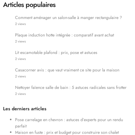
Articles populaires
Comment aménager un salon-salle à manger rectangulaire ?
2 views
Plaque induction hotte intégrée : comparatif avant achat
2 views
Lit escamotable plafond : prix, pose et astuces
2 views
Casacorner avis : que vaut vraiment ce site pour la maison
2 views
Nettoyer faïence salle de bain : 5 astuces radicales sans frotter
2 views
Les derniers articles
Pose carrelage en chevron : astuces d’experts pour un rendu
parfait
Maison en fuste : prix et budget pour construire son chalet