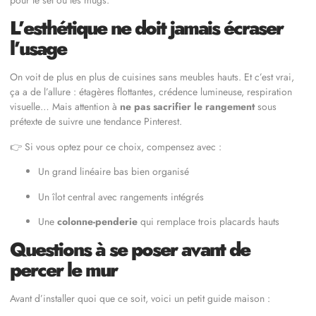
pour le sel ou les mugs.
L’esthétique ne doit jamais écraser
l’usage
On voit de plus en plus de cuisines sans meubles hauts. Et c’est vrai,
ça a de l’allure : étagères flottantes, crédence lumineuse, respiration
visuelle… Mais attention à
ne pas sacrifier le rangement
sous
prétexte de suivre une tendance Pinterest.
👉 Si vous optez pour ce choix, compensez avec :
Un grand linéaire bas bien organisé
Un îlot central avec rangements intégrés
Une
colonne-penderie
qui remplace trois placards hauts
Questions à se poser avant de
percer le mur
Avant d’installer quoi que ce soit, voici un petit guide maison :