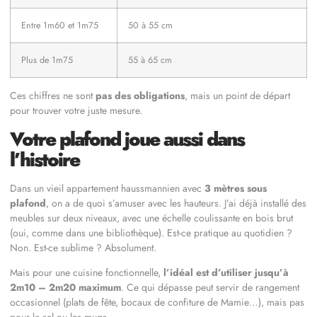
Entre 1m60 et 1m75
50 à 55 cm
Plus de 1m75
55 à 65 cm
Ces chiffres ne sont
pas des obligations
, mais un point de départ
pour trouver votre juste mesure.
Votre plafond joue aussi dans
l’histoire
Dans un vieil appartement haussmannien avec
3 mètres sous
plafond
, on a de quoi s’amuser avec les hauteurs. J’ai déjà installé des
meubles sur deux niveaux, avec une échelle coulissante en bois brut
(oui, comme dans une bibliothèque). Est-ce pratique au quotidien ?
Non. Est-ce sublime ? Absolument.
Mais pour une cuisine fonctionnelle,
l’idéal est d’utiliser jusqu’à
2m10 – 2m20 maximum
. Ce qui dépasse peut servir de rangement
occasionnel (plats de fête, bocaux de confiture de Mamie…), mais pas