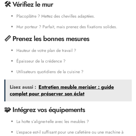
🛠️ Vérifiez le mur
Placoplâtre ? Mettez des chevilles adaptées.
Mur porteur ? Parfait, mais prenez des fixations solides.
📏 Prenez les bonnes mesures
Hauteur de votre plan de travail ?
Épaisseur de la crédence ?
Utilisateurs quotidiens de la cuisine ?
Lisez aussi :
Entretien meuble merisier : guide
complet pour préserver son éclat
🧩 Intégrez vos équipements
La hotte s’aligne-t-elle avec les meubles ?
L’espace est-il suffisant pour une cafetière ou une machine à