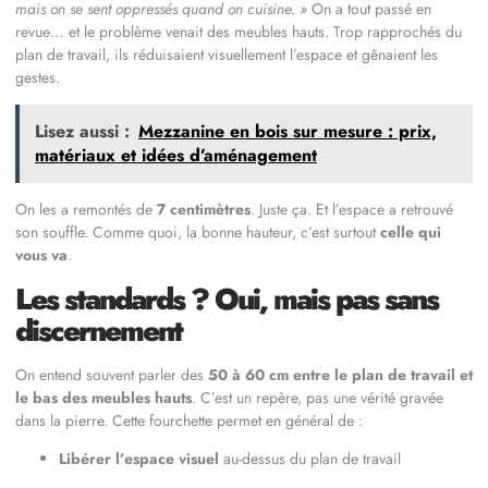
mais on se sent oppressés quand on cuisine. »
On a tout passé en
revue… et le problème venait des meubles hauts. Trop rapprochés du
plan de travail, ils réduisaient visuellement l’espace et gênaient les
gestes.
Lisez aussi :
Mezzanine en bois sur mesure : prix,
matériaux et idées d’aménagement
On les a remontés de
7 centimètres
. Juste ça. Et l’espace a retrouvé
son souffle. Comme quoi, la bonne hauteur, c’est surtout
celle qui
vous va
.
Les standards ? Oui, mais pas sans
discernement
On entend souvent parler des
50 à 60 cm entre le plan de travail et
le bas des meubles hauts
. C’est un repère, pas une vérité gravée
dans la pierre. Cette fourchette permet en général de :
Libérer l’espace visuel
au-dessus du plan de travail