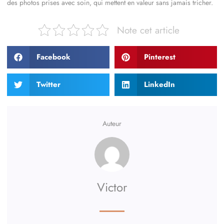
des photos prises avec soin, qui mettent en valeur sans jamais tricher.
Note cet article
Facebook
Pinterest
Twitter
LinkedIn
Auteur
Victor