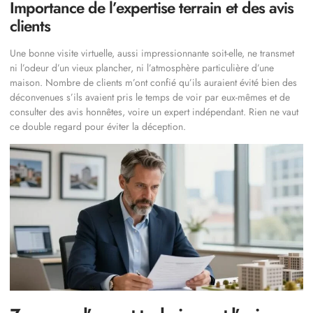
Importance de l’expertise terrain et des avis
clients
Une bonne visite virtuelle, aussi impressionnante soit-elle, ne transmet
ni l’odeur d’un vieux plancher, ni l’atmosphère particulière d’une
maison. Nombre de clients m’ont confié qu’ils auraient évité bien des
déconvenues s’ils avaient pris le temps de voir par eux-mêmes et de
consulter des avis honnêtes, voire un expert indépendant. Rien ne vaut
ce double regard pour éviter la déception.