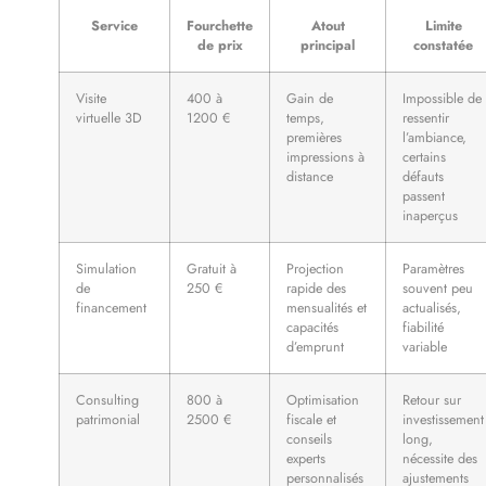
Service
Fourchette
Atout
Limite
de prix
principal
constatée
Visite
400 à
Gain de
Impossible de
virtuelle 3D
1200 €
temps,
ressentir
premières
l’ambiance,
impressions à
certains
distance
défauts
passent
inaperçus
Simulation
Gratuit à
Projection
Paramètres
de
250 €
rapide des
souvent peu
financement
mensualités et
actualisés,
capacités
fiabilité
d’emprunt
variable
Consulting
800 à
Optimisation
Retour sur
patrimonial
2500 €
fiscale et
investissement
conseils
long,
experts
nécessite des
personnalisés
ajustements