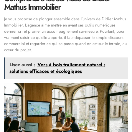
Mathus Immobilier
Je vous propose de plonger ensemble dans l’univers de Didier Mathus
Immobilier. L’agence aime mettre en avant ses outils numériques
dernier cri et promet un accompagnement sur-mesure. Pourtant, pour
vraiment saisir ce qu’elle apporte, il faut dépasser le simple discours
commercial et regarder ce qui se passe quand on est sur le terrain, au
cœur du projet.
Lisez aussi :
Vers à bois traitement naturel :
solutions efficaces et écologiques