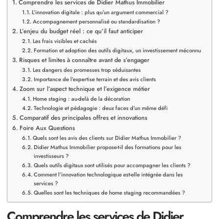
Comprendre les services de Didier Mathus Immobilier
L’innovation digitale : plus qu’un argument commercial ?
Accompagnement personnalisé ou standardisation ?
L’enjeu du budget réel : ce qu’il faut anticiper
Les frais visibles et cachés
Formation et adoption des outils digitaux, un investissement méconnu
Risques et limites à connaître avant de s’engager
Les dangers des promesses trop séduisantes
Importance de l’expertise terrain et des avis clients
Zoom sur l’aspect technique et l’exigence métier
Home staging : au-delà de la décoration
Technologie et pédagogie : deux faces d’un même défi
Comparatif des principales offres et innovations
Foire Aux Questions
Quels sont les avis des clients sur Didier Mathus Immobilier ?
Didier Mathus Immobilier propose-t-il des formations pour les
investisseurs ?
Quels outils digitaux sont utilisés pour accompagner les clients ?
Comment l’innovation technologique est-elle intégrée dans les
services ?
Quelles sont les techniques de home staging recommandées ?
Comprendre les services de Didier