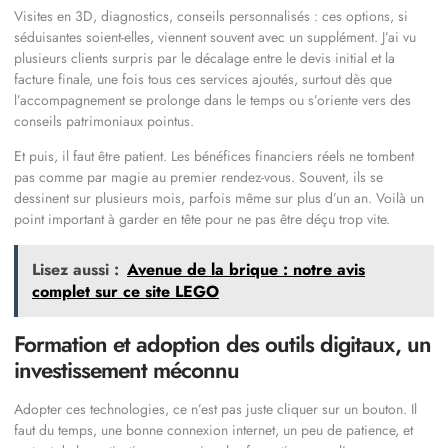
Visites en 3D, diagnostics, conseils personnalisés : ces options, si
séduisantes soient-elles, viennent souvent avec un supplément. J’ai vu
plusieurs clients surpris par le décalage entre le devis initial et la
facture finale, une fois tous ces services ajoutés, surtout dès que
l’accompagnement se prolonge dans le temps ou s’oriente vers des
conseils patrimoniaux pointus.
Et puis, il faut être patient. Les bénéfices financiers réels ne tombent
pas comme par magie au premier rendez-vous. Souvent, ils se
dessinent sur plusieurs mois, parfois même sur plus d’un an. Voilà un
point important à garder en tête pour ne pas être déçu trop vite.
Lisez aussi :
Avenue de la brique : notre avis
complet sur ce site LEGO
Formation et adoption des outils digitaux, un
investissement méconnu
Adopter ces technologies, ce n’est pas juste cliquer sur un bouton. Il
faut du temps, une bonne connexion internet, un peu de patience, et