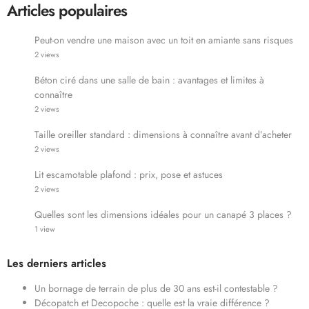
Articles populaires
Peut-on vendre une maison avec un toit en amiante sans risques
2 views
Béton ciré dans une salle de bain : avantages et limites à
connaître
2 views
Taille oreiller standard : dimensions à connaître avant d’acheter
2 views
Lit escamotable plafond : prix, pose et astuces
2 views
Quelles sont les dimensions idéales pour un canapé 3 places ?
1 view
Les derniers articles
Un bornage de terrain de plus de 30 ans est-il contestable ?
Décopatch et Decopoche : quelle est la vraie différence ?