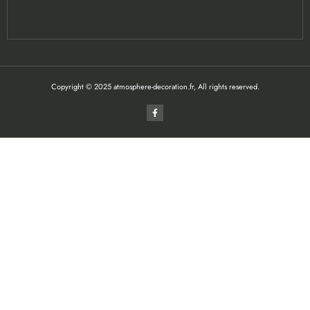
Copyright © 2025 atmosphere-decoration.fr, All rights reserved.