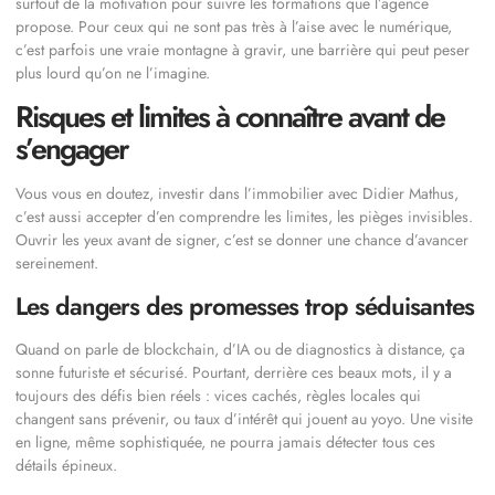
surtout de la motivation pour suivre les formations que l’agence
propose. Pour ceux qui ne sont pas très à l’aise avec le numérique,
c’est parfois une vraie montagne à gravir, une barrière qui peut peser
plus lourd qu’on ne l’imagine.
Risques et limites à connaître avant de
s’engager
Vous vous en doutez, investir dans l’immobilier avec Didier Mathus,
c’est aussi accepter d’en comprendre les limites, les pièges invisibles.
Ouvrir les yeux avant de signer, c’est se donner une chance d’avancer
sereinement.
Les dangers des promesses trop séduisantes
Quand on parle de blockchain, d’IA ou de diagnostics à distance, ça
sonne futuriste et sécurisé. Pourtant, derrière ces beaux mots, il y a
toujours des défis bien réels : vices cachés, règles locales qui
changent sans prévenir, ou taux d’intérêt qui jouent au yoyo. Une visite
en ligne, même sophistiquée, ne pourra jamais détecter tous ces
détails épineux.