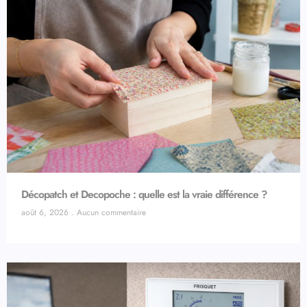
Décopatch et Decopoche : quelle est la vraie différence ?
août 6, 2026
Aucun commentaire