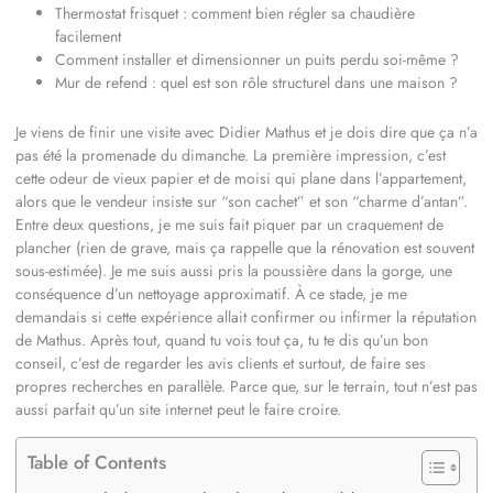
Thermostat frisquet : comment bien régler sa chaudière
facilement
Comment installer et dimensionner un puits perdu soi-même ?
Mur de refend : quel est son rôle structurel dans une maison ?
Je viens de finir une visite avec Didier Mathus et je dois dire que ça n’a
pas été la promenade du dimanche. La première impression, c’est
cette odeur de vieux papier et de moisi qui plane dans l’appartement,
alors que le vendeur insiste sur “son cachet” et son “charme d’antan”.
Entre deux questions, je me suis fait piquer par un craquement de
plancher (rien de grave, mais ça rappelle que la rénovation est souvent
sous-estimée). Je me suis aussi pris la poussière dans la gorge, une
conséquence d’un nettoyage approximatif. À ce stade, je me
demandais si cette expérience allait confirmer ou infirmer la réputation
de Mathus. Après tout, quand tu vois tout ça, tu te dis qu’un bon
conseil, c’est de regarder les avis clients et surtout, de faire ses
propres recherches en parallèle. Parce que, sur le terrain, tout n’est pas
aussi parfait qu’un site internet peut le faire croire.
Table of Contents