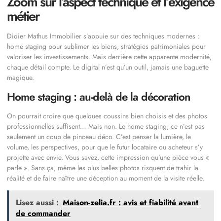
Zoom sur l’aspect technique et l’exigence
métier
Didier Mathus Immobilier s’appuie sur des techniques modernes :
home staging pour sublimer les biens, stratégies patrimoniales pour
valoriser les investissements. Mais derrière cette apparente modernité,
chaque détail compte. Le digital n’est qu’un outil, jamais une baguette
magique.
Home staging : au-delà de la décoration
On pourrait croire que quelques coussins bien choisis et des photos
professionnelles suffisent… Mais non. Le home staging, ce n’est pas
seulement un coup de pinceau déco. C’est penser la lumière, le
volume, les perspectives, pour que le futur locataire ou acheteur s’y
projette avec envie. Vous savez, cette impression qu’une pièce vous «
parle ». Sans ça, même les plus belles photos risquent de trahir la
réalité et de faire naître une déception au moment de la visite réelle.
Lisez aussi :
Maison-zelia.fr : avis et fiabilité avant
de commander