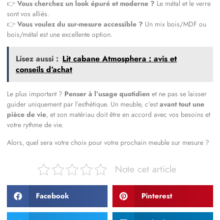
👉
Vous cherchez un look épuré et moderne ?
Le métal et le verre
sont vos alliés.
👉
Vous voulez du sur-mesure accessible ?
Un mix bois/MDF ou
bois/métal est une excellente option.
Lisez aussi :
Lit cabane Atmosphera : avis et
conseils d’achat
Le plus important ?
Penser à l’usage quotidien
et ne pas se laisser
guider uniquement par l’esthétique. Un meuble, c’est
avant tout une
pièce de vie
, et son matériau doit être en accord avec vos besoins et
votre rythme de vie.
Alors, quel sera votre choix pour votre prochain meuble sur mesure ?
Note cet article
Facebook
Pinterest