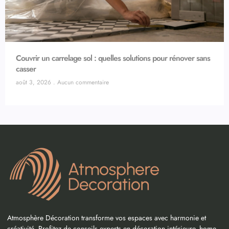
Couvrir un carrelage sol : quelles solutions pour rénover sans
casser
août 3, 2026
Aucun commentaire
Atmosphère Décoration transforme vos espaces avec harmonie et
créativité. Profitez de conseils experts en décoration intérieure, home