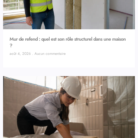
Mur de refend : quel est son rôle structurel dans une maison
?
août 4, 2026
Aucun commentaire