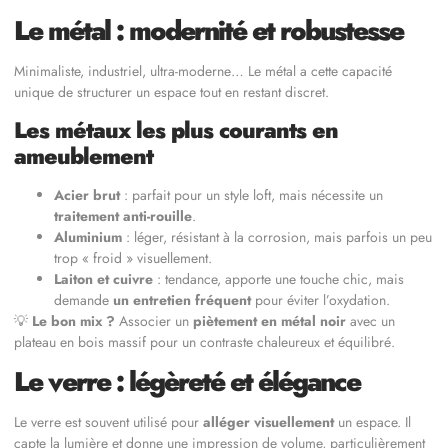
Le métal : modernité et robustesse
Minimaliste, industriel, ultra-moderne… Le métal a cette capacité
unique de structurer un espace tout en restant discret.
Les métaux les plus courants en
ameublement
Acier brut
: parfait pour un style loft, mais nécessite un
traitement anti-rouille
.
Aluminium
: léger, résistant à la corrosion, mais parfois un peu
trop « froid » visuellement.
Laiton et cuivre
: tendance, apporte une touche chic, mais
demande
un entretien fréquent
pour éviter l’oxydation.
💡
Le bon mix ?
Associer un
piètement en métal noir
avec un
plateau en bois massif pour un contraste chaleureux et équilibré.
Le verre : légèreté et élégance
Le verre est souvent utilisé pour
alléger visuellement
un espace. Il
capte la lumière et donne une impression de volume, particulièrement