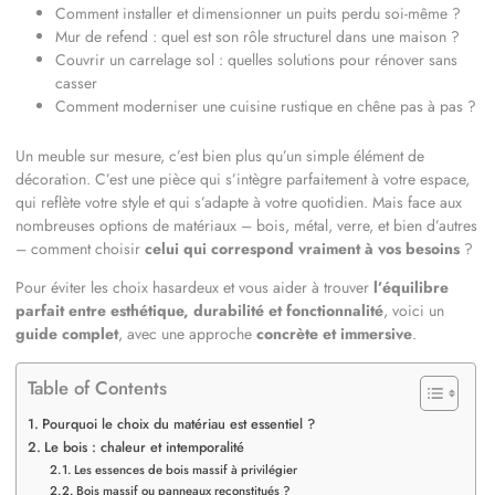
Comment installer et dimensionner un puits perdu soi-même ?
Mur de refend : quel est son rôle structurel dans une maison ?
Couvrir un carrelage sol : quelles solutions pour rénover sans
casser
Comment moderniser une cuisine rustique en chêne pas à pas ?
Un meuble sur mesure, c’est bien plus qu’un simple élément de
décoration. C’est une pièce qui s’intègre parfaitement à votre espace,
qui reflète votre style et qui s’adapte à votre quotidien. Mais face aux
nombreuses options de matériaux – bois, métal, verre, et bien d’autres
– comment choisir
celui qui correspond vraiment à vos besoins
?
Pour éviter les choix hasardeux et vous aider à trouver
l’équilibre
parfait entre esthétique, durabilité et fonctionnalité
, voici un
guide complet
, avec une approche
concrète et immersive
.
Table of Contents
Pourquoi le choix du matériau est essentiel ?
Le bois : chaleur et intemporalité
Les essences de bois massif à privilégier
Bois massif ou panneaux reconstitués ?