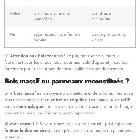
Hêtre
Clair, facile à travailler,
Scandinave,
homogène
minimaliste
Pin
Léger, économique, facile à
Campagne, bohème,
peindre
vintage
💡
Attention aux bois tendres !
Le pin, par exemple, marque
facilement sous les chocs. Idéal pour une table d’appoint, mais pas
forcément pour une surface de travail sollicitée quotidiennement.
Bois massif ou panneaux reconstitués ?
Si le
bois massif
est synonyme d’authenticité et de solidité, il est aussi
plus cher et nécessite un
entretien régulier
. Les panneaux de
MDF
ou de
contreplaqué
sont une alternative intéressante pour les budgets
plus serrés, avec une finition souvent impeccable.
🛠
Mon conseil ?
Si vous optez pour du bois massif, privilégiez une
finition huilée ou cirée
plutôt qu’un vernis, qui risque de jaunir avec
le temps.