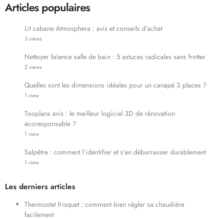
Articles populaires
Lit cabane Atmosphera : avis et conseils d’achat
3 views
Nettoyer faïence salle de bain : 5 astuces radicales sans frotter
2 views
Quelles sont les dimensions idéales pour un canapé 3 places ?
1 view
Tooplans avis : le meilleur logiciel 3D de rénovation
écoresponsable ?
1 view
Salpêtre : comment l’identifier et s’en débarrasser durablement
1 view
Les derniers articles
Thermostat frisquet : comment bien régler sa chaudière
facilement