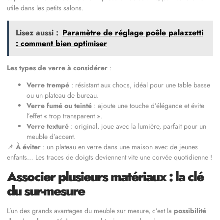
utile dans les petits salons.
Lisez aussi :
Paramètre de réglage poêle palazzetti
: comment bien optimiser
Les types de verre à considérer
:
Verre trempé
: résistant aux chocs, idéal pour une table basse
ou un plateau de bureau.
Verre fumé ou teinté
: ajoute une touche d’élégance et évite
l’effet « trop transparent ».
Verre texturé
: original, joue avec la lumière, parfait pour un
meuble d’accent.
📌
À éviter
: un plateau en verre dans une maison avec de jeunes
enfants… Les traces de doigts deviennent vite une corvée quotidienne !
Associer plusieurs matériaux : la clé
du sur-mesure
L’un des grands avantages du meuble sur mesure, c’est la
possibilité