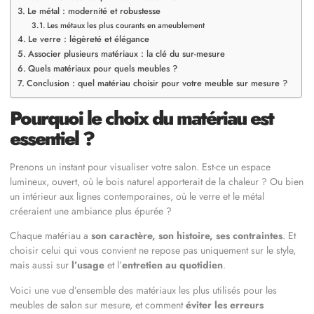
Le métal : modernité et robustesse
Les métaux les plus courants en ameublement
Le verre : légèreté et élégance
Associer plusieurs matériaux : la clé du sur-mesure
Quels matériaux pour quels meubles ?
Conclusion : quel matériau choisir pour votre meuble sur mesure ?
Pourquoi le choix du matériau est
essentiel ?
Prenons un instant pour visualiser votre salon. Est-ce un espace
lumineux, ouvert, où le bois naturel apporterait de la chaleur ? Ou bien
un intérieur aux lignes contemporaines, où le verre et le métal
créeraient une ambiance plus épurée ?
Chaque matériau a
son caractère, son histoire, ses contraintes
. Et
choisir celui qui vous convient ne repose pas uniquement sur le style,
mais aussi sur
l’usage
et l’
entretien au quotidien
.
Voici une vue d’ensemble des matériaux les plus utilisés pour les
meubles de salon sur mesure, et comment
éviter les erreurs