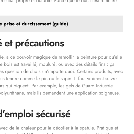
résultat propre et durable. Parce que le but, c’est remettre
e prise et durcissement (guide)
é et précautions
e, a ce pouvoir magique de ramollir la peinture pour qu’elle
 bois est travaillé, mouluré, ou avec des détails fins : ça
 pas question de choisir n’importe quoi. Certains produits, avec
bois tendre comme le pin ou le sapin. Il faut vraiment suivre
urs qui piquent. Par exemple, les gels de Guard Industrie
 polyuréthane, mais ils demandent une application soigneuse,
’emploi sécurisé
ec de la chaleur pour la décoller à la spatule. Pratique et