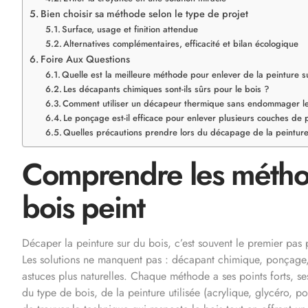
Bien choisir sa méthode selon le type de projet
Surface, usage et finition attendue
Alternatives complémentaires, efficacité et bilan écologique
Foire Aux Questions
Quelle est la meilleure méthode pour enlever de la peinture s
Les décapants chimiques sont-ils sûrs pour le bois ?
Comment utiliser un décapeur thermique sans endommager le
Le ponçage est-il efficace pour enlever plusieurs couches de 
Quelles précautions prendre lors du décapage de la peinture
Comprendre les méth
bois peint
Décaper la peinture sur du bois, c’est souvent le premier pas
Les solutions ne manquent pas : décapant chimique, ponçage
astuces plus naturelles. Chaque méthode a ses points forts, se
du type de bois, de la peinture utilisée (acrylique, glycéro, po