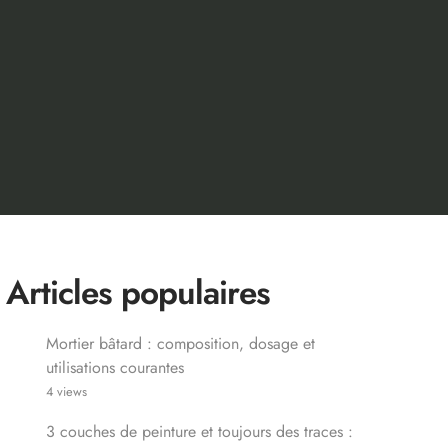
Articles populaires
Mortier bâtard : composition, dosage et
utilisations courantes
4 views
3 couches de peinture et toujours des traces :