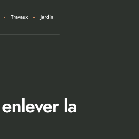
Travaux
Jardin
enlever la