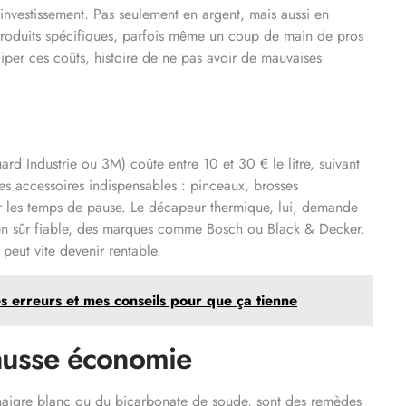
 investissement. Pas seulement en argent, mais aussi en
produits spécifiques, parfois même un coup de main de pros
iciper ces coûts, histoire de ne pas avoir de mauvaises
 Industrie ou 3M) coûte entre 10 et 30 € le litre, suivant
 les accessoires indispensables : pinceaux, brosses
ser les temps de pause. Le décapeur thermique, lui, demande
ien sûr fiable, des marques comme Bosch ou Black & Decker.
peut vite devenir rentable.
s erreurs et mes conseils pour que ça tienne
 fausse économie
naigre blanc ou du bicarbonate de soude, sont des remèdes