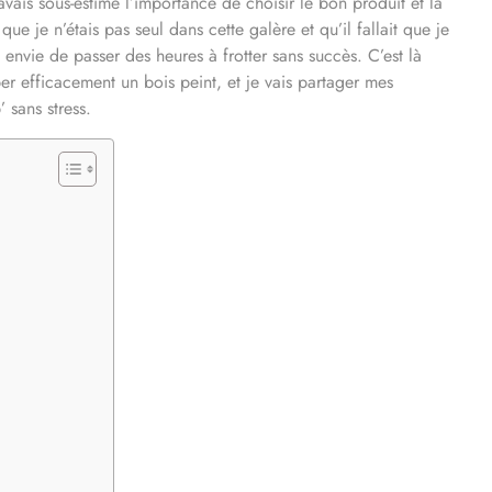
vais sous-estimé l’importance de choisir le bon produit et la
e je n’étais pas seul dans cette galère et qu’il fallait que je
envie de passer des heures à frotter sans succès. C’est là
r efficacement un bois peint, et je vais partager mes
 sans stress.