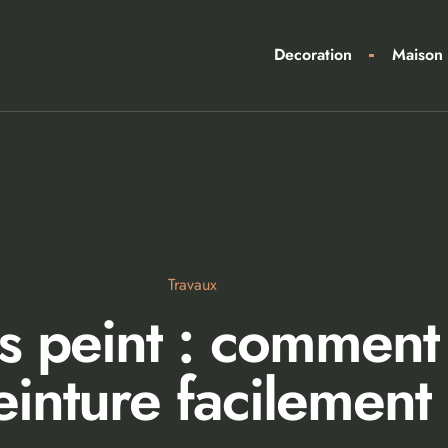
Decoration
Maison
Travaux
 peint : comment 
einture facilement