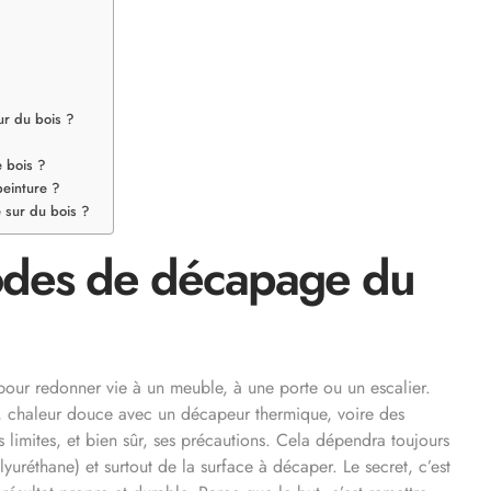
ur du bois ?
 bois ?
peinture ?
 sur du bois ?
odes de décapage du
 pour redonner vie à un meuble, à une porte ou un escalier.
, chaleur douce avec un décapeur thermique, voire des
s limites, et bien sûr, ses précautions. Cela dépendra toujours
lyuréthane) et surtout de la surface à décaper. Le secret, c’est