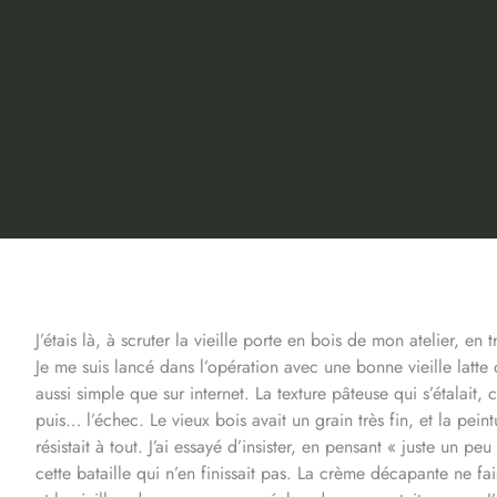
J’étais là, à scruter la vieille porte en bois de mon atelier, en 
Je me suis lancé dans l’opération avec une bonne vieille latt
aussi simple que sur internet. La texture pâteuse qui s’étalait,
puis… l’échec. Le vieux bois avait un grain très fin, et la pei
résistait à tout. J’ai essayé d’insister, en pensant « juste un peu
cette bataille qui n’en finissait pas. La crème décapante ne fai