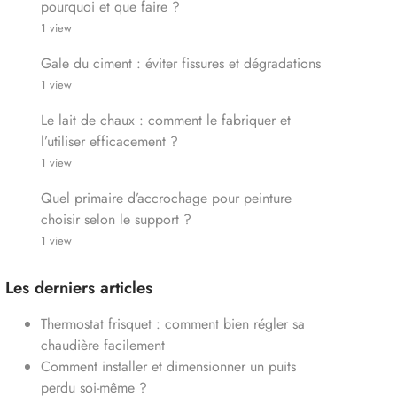
pourquoi et que faire ?
1 view
Gale du ciment : éviter fissures et dégradations
1 view
Le lait de chaux : comment le fabriquer et
l’utiliser efficacement ?
1 view
Quel primaire d’accrochage pour peinture
choisir selon le support ?
1 view
Les derniers articles
Thermostat frisquet : comment bien régler sa
chaudière facilement
Comment installer et dimensionner un puits
perdu soi-même ?