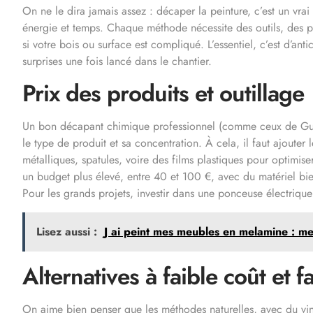
On ne le dira jamais assez : décaper la peinture, c’est un vrai
énergie et temps. Chaque méthode nécessite des outils, des 
si votre bois ou surface est compliqué. L’essentiel, c’est d’ant
surprises une fois lancé dans le chantier.
Prix des produits et outillage
Un bon décapant chimique professionnel (comme ceux de Guard
le type de produit et sa concentration. À cela, il faut ajouter
métalliques, spatules, voire des films plastiques pour optimi
un budget plus élevé, entre 40 et 100 €, avec du matériel b
Pour les grands projets, investir dans une ponceuse électrique 
Lisez aussi :
J ai peint mes meubles en melamine : me
Alternatives à faible coût et
On aime bien penser que les méthodes naturelles, avec du vi