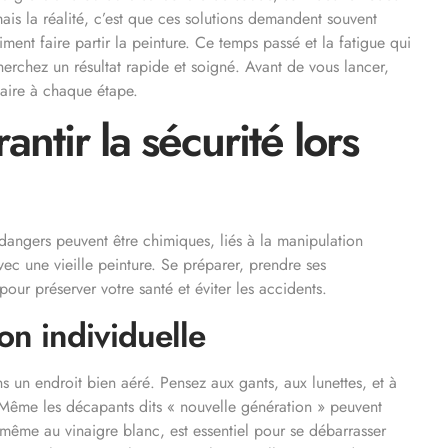
mais la réalité, c’est que ces solutions demandent souvent
ment faire partir la peinture. Ce temps passé et la fatigue qui
herchez un résultat rapide et soigné. Avant de vous lancer,
saire à chaque étape.
antir la sécurité lors
 dangers peuvent être chimiques, liés à la manipulation
ec une vieille peinture. Se préparer, prendre ses
pour préserver votre santé et éviter les accidents.
on individuelle
s un endroit bien aéré. Pensez aux gants, aux lunettes, et à
. Même les décapants dits « nouvelle génération » peuvent
u même au vinaigre blanc, est essentiel pour se débarrasser