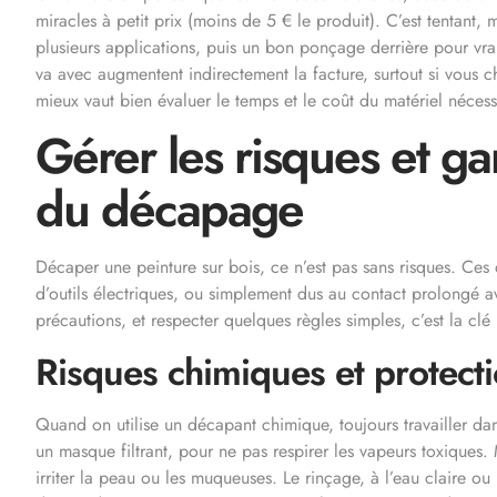
miracles à petit prix (moins de 5 € le produit). C’est tentant, 
plusieurs applications, puis un bon ponçage derrière pour vrai
va avec augmentent indirectement la facture, surtout si vous c
mieux vaut bien évaluer le temps et le coût du matériel néces
Gérer les risques et gar
du décapage
Décaper une peinture sur bois, ce n’est pas sans risques. Ces
d’outils électriques, ou simplement dus au contact prolongé av
précautions, et respecter quelques règles simples, c’est la clé 
Risques chimiques et protecti
Quand on utilise un décapant chimique, toujours travailler dan
un masque filtrant, pour ne pas respirer les vapeurs toxiques
irriter la peau ou les muqueuses. Le rinçage, à l’eau claire o