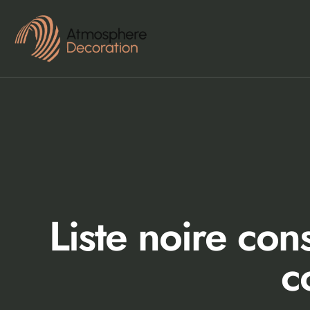
Liste noire con
c