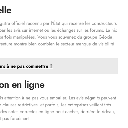
lle
gistre officiel reconnu par l’État qui recense les constructeurs
par les avis sur internet ou les échanges sur les forums. Le hic
s, parfois manipulées. Vous vous souvenez du groupe Géoxia,
venture montre bien combien le secteur manque de visibilité
eurs à ne pas commettre ?
ion en ligne
is attention à ne pas vous emballer. Les avis négatifs peuvent
lauses restrictives, et parfois, les entreprises veillent très
es notes correctes en ligne peut cacher, derrière le rideau,
it pas forcément.