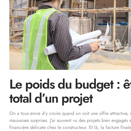
Le poids du budget : êtr
total d’un projet
On a tous envie d’y croire quand on voit une offre attractive, 
mauvaises surprises. J’ai souvent vu des projets bien engagés
financière délicate chez le constructeur. Et là, la facture fina