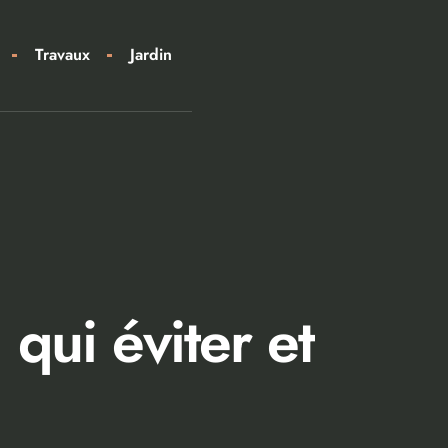
Travaux
Jardin
 qui éviter et