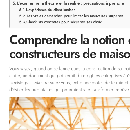
L’écart entre la théorie et la réalité : précautions à prendre
L’expérience du client lambda
Les vraies démarches pour limiter les mauvaises surprises
Checklists concrètes pour sécuriser ses choix
Comprendre la notion d
constructeurs de mais
Vous savez, quand on se lance dans la construction de sa mais
claire, un document qui pointerait du doigt les entreprises à év
n’existe pas. Mais rassurez-vous, entre anecdotes de terrain et
d’éviter les prestataires qui pourraient vite transformer ce rê