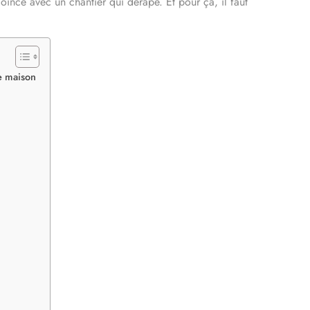
coincé avec un chantier qui dérape. Et pour ça, il faut
e maison