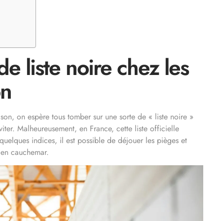
e liste noire chez les
on
on, on espère tous tomber sur une sorte de « liste noire »
iter. Malheureusement, en France, cette liste officielle
 quelques indices, il est possible de déjouer les pièges et
ve en cauchemar.