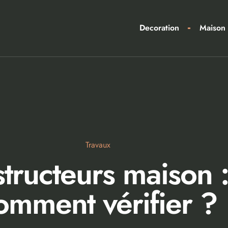
Decoration
Maison
Travaux
structeurs maison :
omment vérifier ?