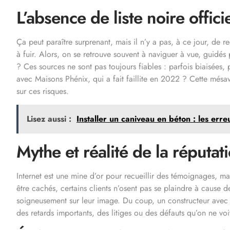
L’absence de liste noire officie
Ça peut paraître surprenant, mais il n’y a pas, à ce jour, de re
à fuir. Alors, on se retrouve souvent à naviguer à vue, guidés 
? Ces sources ne sont pas toujours fiables : parfois biaisée
avec Maisons Phénix, qui a fait faillite en 2022 ? Cette mésa
sur ces risques.
Lisez aussi :
Installer un caniveau en béton : les err
Mythe et réalité de la réputat
Internet est une mine d’or pour recueillir des témoignages, ma
être cachés, certains clients n’osent pas se plaindre à cause de c
soigneusement sur leur image. Du coup, un constructeur avec d
des retards importants, des litiges ou des défauts qu’on ne vo