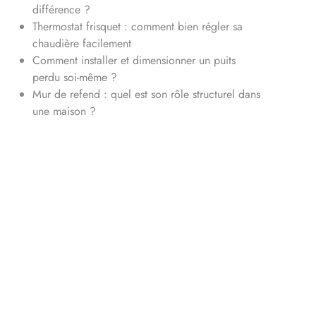
différence ?
Thermostat frisquet : comment bien régler sa
chaudière facilement
Comment installer et dimensionner un puits
perdu soi-même ?
Mur de refend : quel est son rôle structurel dans
une maison ?