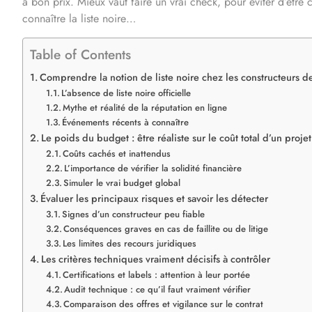
à bon prix. Mieux vaut faire un vrai check, pour éviter d’être 
connaître la liste noire…
Table of Contents
Comprendre la notion de liste noire chez les constructeurs d
L’absence de liste noire officielle
Mythe et réalité de la réputation en ligne
Événements récents à connaître
Le poids du budget : être réaliste sur le coût total d’un projet
Coûts cachés et inattendus
L’importance de vérifier la solidité financière
Simuler le vrai budget global
Évaluer les principaux risques et savoir les détecter
Signes d’un constructeur peu fiable
Conséquences graves en cas de faillite ou de litige
Les limites des recours juridiques
Les critères techniques vraiment décisifs à contrôler
Certifications et labels : attention à leur portée
Audit technique : ce qu’il faut vraiment vérifier
Comparaison des offres et vigilance sur le contrat