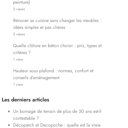
peinture)
2 views
Rénover sa cuisine sans changer les meubles :
idées simples et pas chères
2 views
Quelle clôture en béton choisir : prix, types et
critères ?
1 view
Hauteur sous plafond : normes, confort et
conseils d’aménagement
1 view
Les derniers articles
Un bornage de terrain de plus de 30 ans est-il
contestable ?
Décopatch et Decopoche : quelle est la vraie