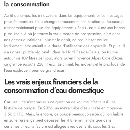
la consommation
Au fil du temps, les innovations dans les équipements et les messages
pour économiser l’eau changent doucement nos habitudes. Beaucoup
optent maintenant pour des équipements « éco », ce qui est une bonne
piste. Mais là où je trouve la vraie marge de progression, c’est dans
nos gestes quotidiens : ajuster le débit, ne pas laisser couler
inutilement, être attentif à la durée d’utilisation des appareils. Et puis, il
y a un vrai puzzle régional : dans le Nord Pas-de-Calais, on tourne
autour de 109 litres par jour, alors qu’en Provence Alpes Côte d’Azur,
ça grimpe jusqu’à 228 litres… Le climat, les moyens et le prix local de
l’eau expliquent bien ce grand écart.
Les vrais enjeux financiers de la
consommation d’eau domestique
Car l’eau, ce n’est pas qu’une question de volume, c’est aussi une
histoire de budget. En 2026, un mètre cube d’eau coûte en moyenne
3,50 € TTC. Mais, là encore, ça bouge beaucoup selon où l’on habite :
en zone rurale, ça peut dépasser les 4 € le m³, tandis que dans
certaines villes, la facture est allégée avec des tarifs sous les 3 €.