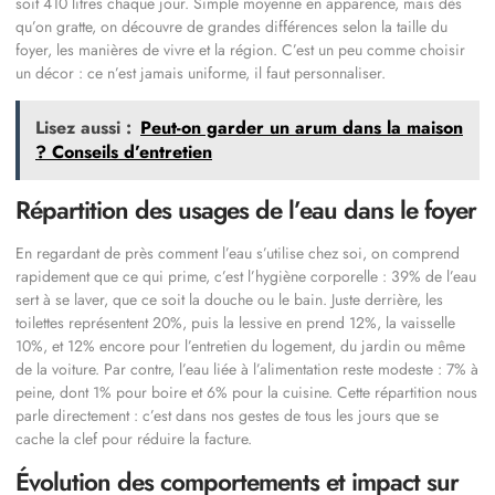
soit 410 litres chaque jour. Simple moyenne en apparence, mais dès
qu’on gratte, on découvre de grandes différences selon la taille du
foyer, les manières de vivre et la région. C’est un peu comme choisir
un décor : ce n’est jamais uniforme, il faut personnaliser.
Lisez aussi :
Peut-on garder un arum dans la maison
? Conseils d’entretien
Répartition des usages de l’eau dans le foyer
En regardant de près comment l’eau s’utilise chez soi, on comprend
rapidement que ce qui prime, c’est l’hygiène corporelle : 39% de l’eau
sert à se laver, que ce soit la douche ou le bain. Juste derrière, les
toilettes représentent 20%, puis la lessive en prend 12%, la vaisselle
10%, et 12% encore pour l’entretien du logement, du jardin ou même
de la voiture. Par contre, l’eau liée à l’alimentation reste modeste : 7% à
peine, dont 1% pour boire et 6% pour la cuisine. Cette répartition nous
parle directement : c’est dans nos gestes de tous les jours que se
cache la clef pour réduire la facture.
Évolution des comportements et impact sur