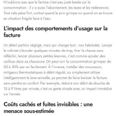
N’oublions pas que la facture n’est pas juste basée sur la
consommation : il y a aussi l’abonnement, les taxes et les redevances.
Tout cela pèse fort, surtout quand le prix grimpe ou quand on se trouve
en situation fragile face à l’eau.
L’impact des comportements d’usage sur la
facture
Un détail parfois négligé, mais qui change tout : nos habitudes. Laisser
le robinet s’écouler quelques minutes de trop, tirer la chasse sans
réfléchir, lancer plusieurs petites lessives, c’est comme ajouter des
cailloux dans sa chaussure. On peut voir la consommation grimper de
20 à 30% par an facilement. À l’inverse, installer des mousseurs,
mitigeurs thermostatiques à débit régulé, ou simplement utiliser
intelligemment le lave-vaisselle, ça permet de faire baisser la facture
sans perdre en confort. Par exemple, réduire son débit de douche de
15 à 9 litres par minute, c’est un geste simple avec un impact immédiat
sur l’année.
Coûts cachés et fuites invisibles : une
menace sous-estimée