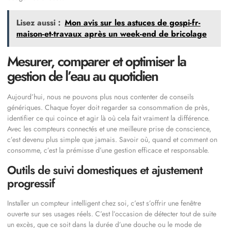
Lisez aussi :
Mon avis sur les astuces de gospi-fr-
maison-et-travaux après un week-end de bricolage
Mesurer, comparer et optimiser la
gestion de l’eau au quotidien
Aujourd’hui, nous ne pouvons plus nous contenter de conseils
génériques. Chaque foyer doit regarder sa consommation de près,
identifier ce qui coince et agir là où cela fait vraiment la différence.
Avec les compteurs connectés et une meilleure prise de conscience,
c’est devenu plus simple que jamais. Savoir où, quand et comment on
consomme, c’est la prémisse d’une gestion efficace et responsable.
Outils de suivi domestiques et ajustement
progressif
Installer un compteur intelligent chez soi, c’est s’offrir une fenêtre
ouverte sur ses usages réels. C’est l’occasion de détecter tout de suite
un excès, que ce soit dans la durée d’une douche ou le mode de