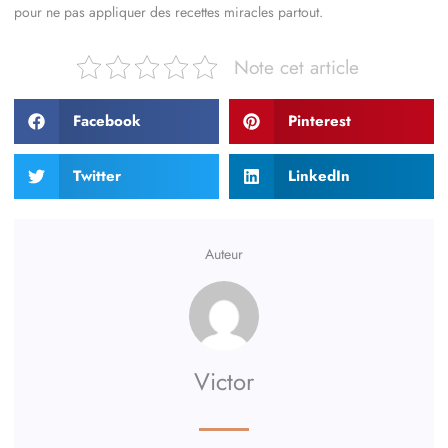
pour ne pas appliquer des recettes miracles partout.
Note cet article
Facebook
Pinterest
Twitter
LinkedIn
Auteur
Victor