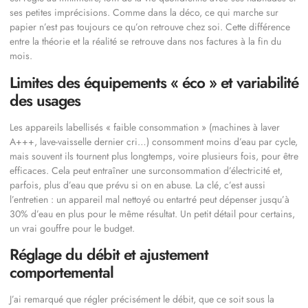
ses petites imprécisions. Comme dans la déco, ce qui marche sur
papier n’est pas toujours ce qu’on retrouve chez soi. Cette différence
entre la théorie et la réalité se retrouve dans nos factures à la fin du
mois.
Limites des équipements « éco » et variabilité
des usages
Les appareils labellisés « faible consommation » (machines à laver
A+++, lave-vaisselle dernier cri…) consomment moins d’eau par cycle,
mais souvent ils tournent plus longtemps, voire plusieurs fois, pour être
efficaces. Cela peut entraîner une surconsommation d’électricité et,
parfois, plus d’eau que prévu si on en abuse. La clé, c’est aussi
l’entretien : un appareil mal nettoyé ou entartré peut dépenser jusqu’à
30% d’eau en plus pour le même résultat. Un petit détail pour certains,
un vrai gouffre pour le budget.
Réglage du débit et ajustement
comportemental
J’ai remarqué que régler précisément le débit, que ce soit sous la