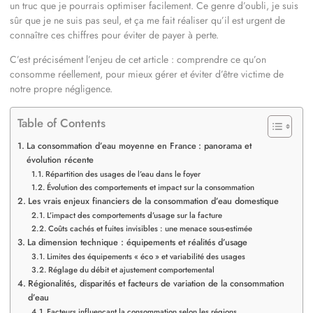
un truc que je pourrais optimiser facilement. Ce genre d’oubli, je suis
sûr que je ne suis pas seul, et ça me fait réaliser qu’il est urgent de
connaître ces chiffres pour éviter de payer à perte.
C’est précisément l’enjeu de cet article : comprendre ce qu’on
consomme réellement, pour mieux gérer et éviter d’être victime de
notre propre négligence.
Table of Contents
La consommation d’eau moyenne en France : panorama et
évolution récente
Répartition des usages de l’eau dans le foyer
Évolution des comportements et impact sur la consommation
Les vrais enjeux financiers de la consommation d’eau domestique
L’impact des comportements d’usage sur la facture
Coûts cachés et fuites invisibles : une menace sous-estimée
La dimension technique : équipements et réalités d’usage
Limites des équipements « éco » et variabilité des usages
Réglage du débit et ajustement comportemental
Régionalités, disparités et facteurs de variation de la consommation
d’eau
Facteurs influençant la consommation selon les régions