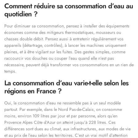
Comment réduire sa consommation d’eau au
quotidien ?
Pour diminuer sa consommation, pensez à installer des équipements
économes comme des mitigeurs thermostatiques, mousseurs ou
chasses double débit. Pensez aussi à entretenir régulièrement vos
appareils (détartrage, contrôles), à lancer les machines uniquement
pleines, et à être vigilant sur les fuites. Des gestes simples, comme
raccourcir vos douches ou couper l’eau quand elle n’est pas
nécessaire, peuvent déjà transformer vos consommations en un rien de
temps.
La consommation d’eau varie-t-elle selon les
régions en France ?
Oui, la consommation d’eau ne ressemble pas à un seul modèle
partout. Par exemple, dans le Nord Pas-de-Calais, on consomme
moins, environ 109 litres par jour et par personne, alors qu’en
Provence Alpes Côte d’Azur on atteint jusqu’à 228 litres. Ces
différences sont dues au climat, aux infrastructures, aux modes de vie
et au prix de l’eau selon les territoires. C’est un vrai motif d’attention