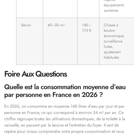
équipements
sanitaires
Senior
40–50 m³
140–
Chasse à
175 €
bouton
économique,
surveillance
fuites,
ajustement
habitudes
Foire Aux Questions
Quelle est la consommation moyenne d’eau
par personne en France en 2026 ?
En 2026, on consomme en moyenne 148 litres d’eau par jour et par
personne en France, ce qui correspond à environ 54 m³ par an. Ce
chiffre regroupe toutes les utilisations domestiques, de la toilette à la
vaisselle, en passant par la lessive et l’entretien du foyer. Il sert de
repère pour mieux comprendre votre propre consommation et vous