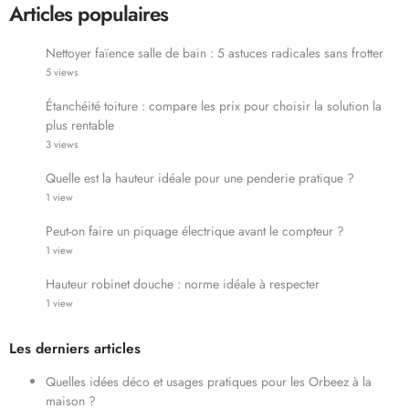
Articles populaires
Nettoyer faïence salle de bain : 5 astuces radicales sans frotter
5 views
Étanchéité toiture : compare les prix pour choisir la solution la
plus rentable
3 views
Quelle est la hauteur idéale pour une penderie pratique ?
1 view
Peut-on faire un piquage électrique avant le compteur ?
1 view
Hauteur robinet douche : norme idéale à respecter
1 view
Les derniers articles
Quelles idées déco et usages pratiques pour les Orbeez à la
maison ?