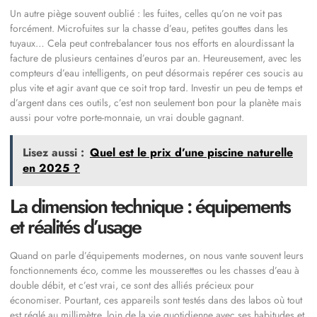
Un autre piège souvent oublié : les fuites, celles qu’on ne voit pas
forcément. Microfuites sur la chasse d’eau, petites gouttes dans les
tuyaux… Cela peut contrebalancer tous nos efforts en alourdissant la
facture de plusieurs centaines d’euros par an. Heureusement, avec les
compteurs d’eau intelligents, on peut désormais repérer ces soucis au
plus vite et agir avant que ce soit trop tard. Investir un peu de temps et
d’argent dans ces outils, c’est non seulement bon pour la planète mais
aussi pour votre porte-monnaie, un vrai double gagnant.
Lisez aussi :
Quel est le prix d’une piscine naturelle
en 2025 ?
La dimension technique : équipements
et réalités d’usage
Quand on parle d’équipements modernes, on nous vante souvent leurs
fonctionnements éco, comme les mousserettes ou les chasses d’eau à
double débit, et c’est vrai, ce sont des alliés précieux pour
économiser. Pourtant, ces appareils sont testés dans des labos où tout
est réglé au millimètre, loin de la vie quotidienne avec ses habitudes et