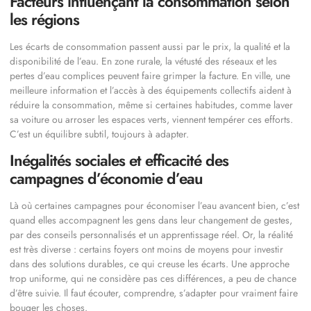
Facteurs influençant la consommation selon
les régions
Les écarts de consommation passent aussi par le prix, la qualité et la
disponibilité de l’eau. En zone rurale, la vétusté des réseaux et les
pertes d’eau complices peuvent faire grimper la facture. En ville, une
meilleure information et l’accès à des équipements collectifs aident à
réduire la consommation, même si certaines habitudes, comme laver
sa voiture ou arroser les espaces verts, viennent tempérer ces efforts.
C’est un équilibre subtil, toujours à adapter.
Inégalités sociales et efficacité des
campagnes d’économie d’eau
Là où certaines campagnes pour économiser l’eau avancent bien, c’est
quand elles accompagnent les gens dans leur changement de gestes,
par des conseils personnalisés et un apprentissage réel. Or, la réalité
est très diverse : certains foyers ont moins de moyens pour investir
dans des solutions durables, ce qui creuse les écarts. Une approche
trop uniforme, qui ne considère pas ces différences, a peu de chance
d’être suivie. Il faut écouter, comprendre, s’adapter pour vraiment faire
bouger les choses.