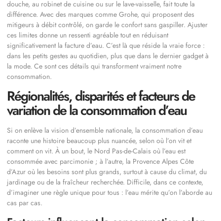
douche, au robinet de cuisine ou sur le lave-vaisselle, fait toute la
différence. Avec des marques comme Grohe, qui proposent des
mitigeurs à débit contrôlé, on garde le confort sans gaspiller. Ajuster
ces limites donne un ressenti agréable tout en réduisant
significativement la facture d’eau. C’est là que réside la vraie force :
dans les petits gestes au quotidien, plus que dans le dernier gadget à
la mode. Ce sont ces détails qui transforment vraiment notre
consommation.
Régionalités, disparités et facteurs de
variation de la consommation d’eau
Si on enlève la vision d’ensemble nationale, la consommation d’eau
raconte une histoire beaucoup plus nuancée, selon où l’on vit et
comment on vit. À un bout, le Nord Pas-de-Calais où l’eau est
consommée avec parcimonie ; à l’autre, la Provence Alpes Côte
d’Azur où les besoins sont plus grands, surtout à cause du climat, du
jardinage ou de la fraîcheur recherchée. Difficile, dans ce contexte,
d’imaginer une règle unique pour tous : l’eau mérite qu’on l’aborde au
cas par cas.