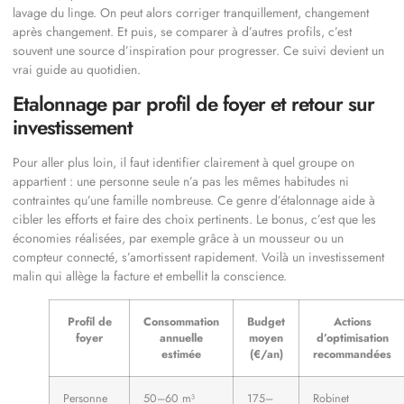
lavage du linge. On peut alors corriger tranquillement, changement
après changement. Et puis, se comparer à d’autres profils, c’est
souvent une source d’inspiration pour progresser. Ce suivi devient un
vrai guide au quotidien.
Etalonnage par profil de foyer et retour sur
investissement
Pour aller plus loin, il faut identifier clairement à quel groupe on
appartient : une personne seule n’a pas les mêmes habitudes ni
contraintes qu’une famille nombreuse. Ce genre d’étalonnage aide à
cibler les efforts et faire des choix pertinents. Le bonus, c’est que les
économies réalisées, par exemple grâce à un mousseur ou un
compteur connecté, s’amortissent rapidement. Voilà un investissement
malin qui allège la facture et embellit la conscience.
Profil de
Consommation
Budget
Actions
foyer
annuelle
moyen
d’optimisation
estimée
(€/an)
recommandées
Personne
50–60 m³
175–
Robinet