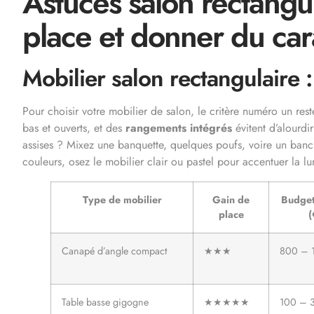
Astuces salon rectangul
place et donner du car
Mobilier salon rectangulaire :
Pour choisir votre mobilier de salon, le critère numéro un r
bas et ouverts, et des
rangements intégrés
évitent d’alourdi
assises ? Mixez une banquette, quelques poufs, voire un banc 
couleurs, osez le mobilier clair ou pastel pour accentuer la lu
Type de mobilier
Gain de
Budge
place
(
Canapé d’angle compact
★★★
800 – 
Table basse gigogne
★★★★★
100 – 