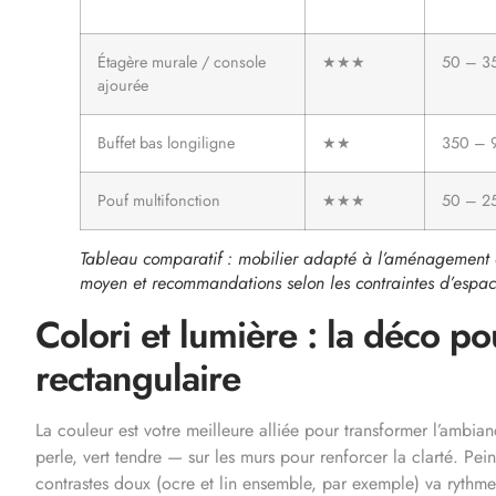
Étagère murale / console
★★★
50 – 3
ajourée
Buffet bas longiligne
★★
350 – 
Pouf multifonction
★★★
50 – 2
Tableau comparatif : mobilier adapté à l’aménagement 
moyen et recommandations selon les contraintes d’espac
Colori et lumière : la déco p
rectangulaire
La couleur est votre meilleure alliée pour transformer l’ambia
perle, vert tendre — sur les murs pour renforcer la clarté. Pe
contrastes doux (ocre et lin ensemble, par exemple) va rythmer