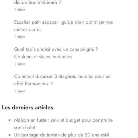
décoration intérieure ?
1 view
Escalier petit espace : guide pour optimiser vos
mètres carrés
1 view
Quel tapis choisir avec un canapé gris ?
Couleurs et styles tendances
1 view
Comment disposer 3 étagères murales pour un
effet harmonieux ?
1 view
Les derniers articles
Maison en fuste : prix et budget pour construire
son chalet
Un bornage de terrain de plus de 30 ans est-il