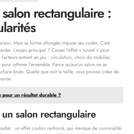
alon rectangulaire :
larités
 maison. Mais sa forme allongée impose ses codes. C’est
tarder. L’enjeu principal ? Casser l’effet « tunnel » pour
 facteurs entrent en jeu : circulation, choix du mobilier,
e
pour rythmer l’ensemble. Parce qu’aucun salon ne se
urface brute. Quelle que soit la taille, vous pouvez créer de
monie.
pour un résultat durable ?
 un salon rectangulaire
sultat : un effet couloir renforcé, qui manque de convivialité.