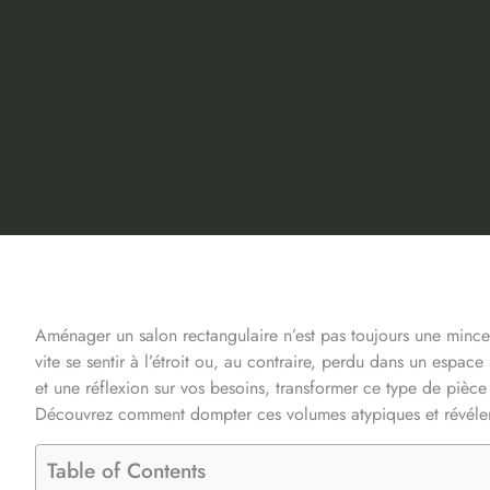
Aménager un salon rectangulaire n’est pas toujours une mince a
vite se sentir à l’étroit ou, au contraire, perdu dans un espa
et une réflexion sur vos besoins, transformer ce type de pièce 
Découvrez comment dompter ces volumes atypiques et révéler t
Table of Contents