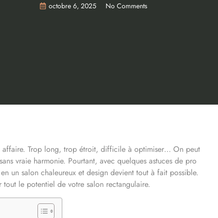
octobre 6, 2025
No Comments
ffaire. Trop long, trop étroit, difficile à optimiser… On peut
ce sans vraie harmonie. Pourtant, avec quelques astuces de pro
en un salon chaleureux et design devient tout à fait possible.
out le potentiel de votre salon rectangulaire.