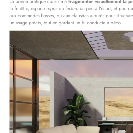
La bonne pratique consiste à
fragmenter visuellement la p
la fenêtre, espace
repas
ou
lecture
un peu à l’écart, et pourq
aux commodes basses, ou aux claustras ajourés pour structure
un usage précis, tout en gardant un fil conducteur déco.