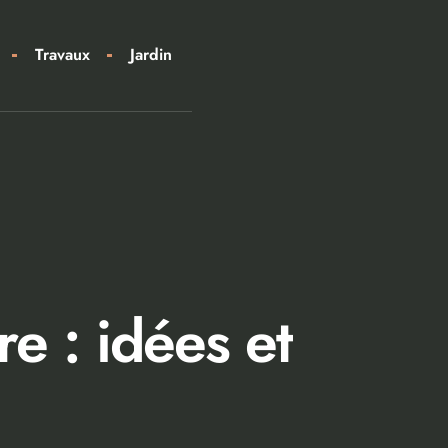
Travaux
Jardin
e : idées et