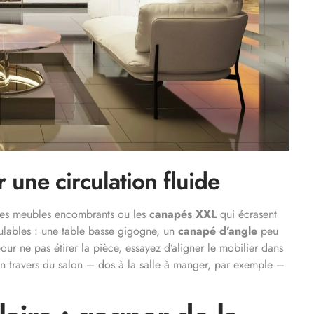
 une circulation fluide
 les meubles encombrants ou les
canapés XXL
qui écrasent
lables : une table basse gigogne, un
canapé d’angle
peu
pour ne pas étirer la pièce, essayez d’aligner le mobilier dans
n travers du salon – dos à la salle à manger, par exemple –