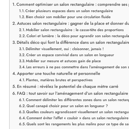
Comment optimiser un salon rectangulaire : comprendre ses p
Créer plusieurs espaces dans un salon rectangulaire
Bien choisir son mobilier pour une circulation fluide
Astuces salon rectangulaire : gagner de la place et donner d
Mobilier salon rectangulaire : le casse-tête des proportions
Colori et lumière : la déco pour agrandir son salon rectangula
Détails déco qui font la différence dans un salon rectangulair
Délimiter visuellement, oui : cloisonner, jamais !
Créer un espace convivial dans un salon en longueur
Mobilier sur mesure et astuces gain de place
Les erreurs à ne pas commettre dans l’aménagement de son s
Apporter une touche naturelle et personnelle
Plantes, matières brutes et perspectives
En résumé : révélez le potentiel de chaque mètre carré
FAQ : tout savoir sur l’aménagement d’un salon rectangulaire
Comment délimiter les différentes zones dans un salon rectan
Quel canapé choisir pour un salon en longueur ?
Quelles couleurs agrandissent visuellement un salon rectangu
Comment éviter l’effet « couloir » dans un salon rectangulaire
Quels sont les rangements les plus malins pour ce type de sa