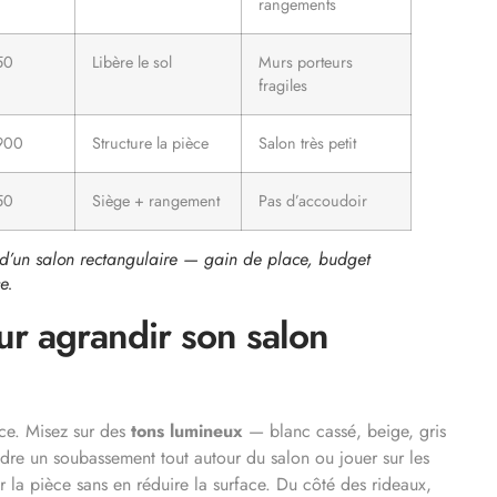
rangements
50
Libère le sol
Murs porteurs
fragiles
900
Structure la pièce
Salon très petit
50
Siège + rangement
Pas d’accoudoir
d’un salon rectangulaire — gain de place, budget
e.
our agrandir son salon
nce. Misez sur des
tons lumineux
— blanc cassé, beige, gris
indre un soubassement tout autour du salon ou jouer sur les
 la pièce sans en réduire la surface. Du côté des rideaux,