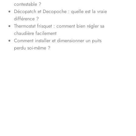
contestable ?
Décopatch et Decopoche : quelle est la vraie
différence ?
Thermostat frisquet : comment bien régler sa
chaudière facilement
Comment installer et dimensionner un puits
perdu soi-même ?