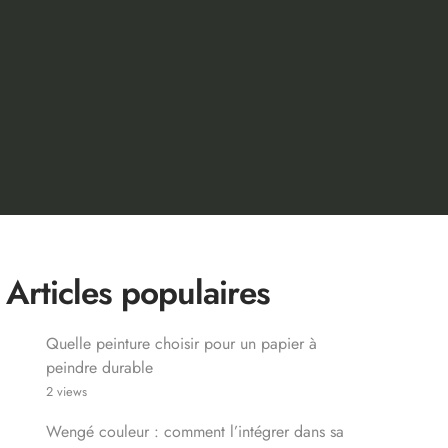
Articles populaires
Quelle peinture choisir pour un papier à
peindre durable
2 views
Wengé couleur : comment l’intégrer dans sa