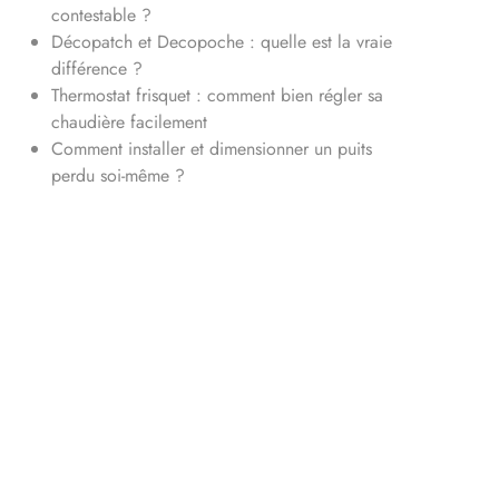
contestable ?
Décopatch et Decopoche : quelle est la vraie
différence ?
Thermostat frisquet : comment bien régler sa
chaudière facilement
Comment installer et dimensionner un puits
perdu soi-même ?