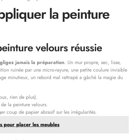
appliquer la peinture
einture velours réussie
gligez jamais la préparation
. Un mur propre, sec, lisse,
tion ruinée par une micro-rayure, une petite coulure invisible
çage minutieux, un rebord mal rattrapé a gâché la magie du
oux, rien de plus).
de la peinture velours.
er coup de papier abrasif sur les irrégularités.
s pour placer les meubles