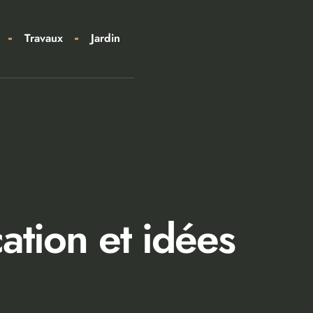
Travaux
Jardin
cation et idées