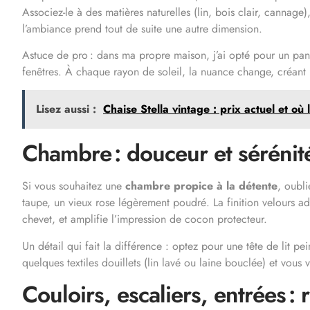
Associez-le à des matières naturelles (lin, bois clair, cannage
l’ambiance prend tout de suite une autre dimension.
Astuce de pro : dans ma propre maison, j’ai opté pour un pa
fenêtres. À chaque rayon de soleil, la nuance change, créant u
Lisez aussi :
Chaise Stella vintage : prix actuel et où 
Chambre : douceur et sérénité
Si vous souhaitez une
chambre propice à la détente
, oubli
taupe, un vieux rose légèrement poudré. La finition velours ad
chevet, et amplifie l’impression de cocon protecteur.
Un détail qui fait la différence : optez pour une tête de lit 
quelques textiles douillets (lin lavé ou laine bouclée) et vo
Couloirs, escaliers, entrées :