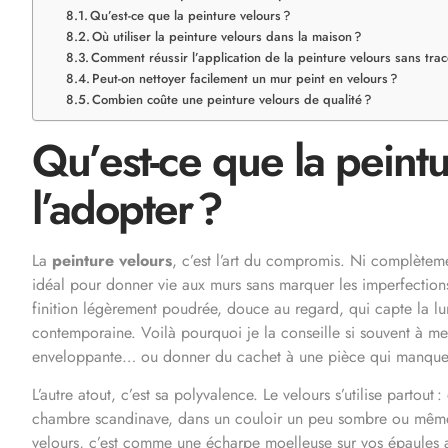
Qu’est-ce que la peinture velours ?
Où utiliser la peinture velours dans la maison ?
Comment réussir l’application de la peinture velours sans trac
Peut-on nettoyer facilement un mur peint en velours ?
Combien coûte une peinture velours de qualité ?
Qu’est-ce que la peint
l’adopter ?
La
peinture velours
, c’est l’art du compromis. Ni complèteme
idéal pour donner vie aux murs sans marquer les imperfections 
finition légèrement poudrée, douce au regard, qui capte la lum
contemporaine. Voilà pourquoi je la conseille si souvent à mes
enveloppante… ou donner du cachet à une pièce qui manque 
L’autre atout, c’est sa polyvalence. Le velours s’utilise partou
chambre scandinave, dans un couloir un peu sombre ou même 
velours, c’est comme une écharpe moelleuse sur vos épaules 