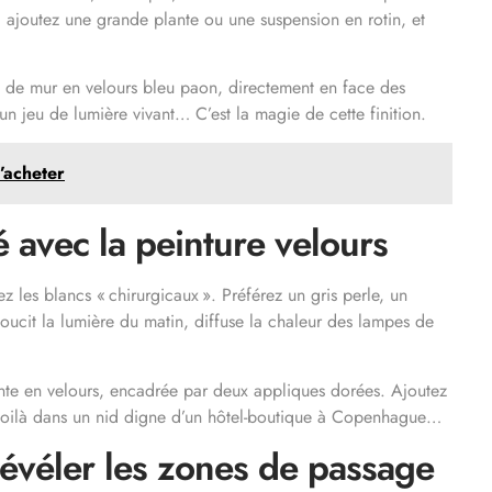
), ajoutez une grande plante ou une suspension en rotin, et
n de mur en velours bleu paon, directement en face des
n jeu de lumière vivant… C’est la magie de cette finition.
l’acheter
 avec la peinture velours
ez les blancs « chirurgicaux ». Préférez un gris perle, un
oucit la lumière du matin, diffuse la chaleur des lampes de
peinte en velours, encadrée par deux appliques dorées. Ajoutez
us voilà dans un nid digne d’un hôtel-boutique à Copenhague…
 révéler les zones de passage