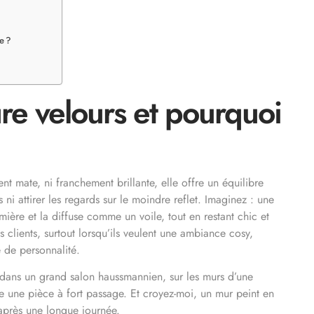
e ?
ure velours et pourquoi
nt mate, ni franchement brillante, elle offre un équilibre
ni attirer les regards sur le moindre reflet. Imaginez : une
ière et la diffuse comme un voile, tout en restant chic et
 clients, surtout lorsqu’ils veulent une ambiance cosy,
de personnalité.
t : dans un grand salon haussmannien, sur les murs d’une
une pièce à fort passage. Et croyez-moi, un mur peint en
après une longue journée.