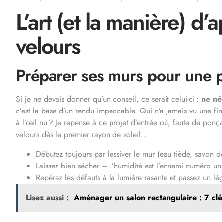
L’art (et la manière) d’
velours
Préparer ses murs pour une p
Si je ne devais donner qu’un conseil, ce serait celui-ci :
ne né
c’est la base d’un rendu impeccable. Qui n’a jamais vu une fini
à l’œil nu ? Je repense à ce projet d’entrée où, faute de pon
velours dès le premier rayon de soleil…
Débutez toujours par lessiver le mur (eau tiède, savon d
Laissez bien sécher – l’humidité est l’ennemi numéro un 
Repérez les défauts à la lumière rasante et passez un lég
Lisez aussi :
Aménager un salon rectangulaire : 7 clé