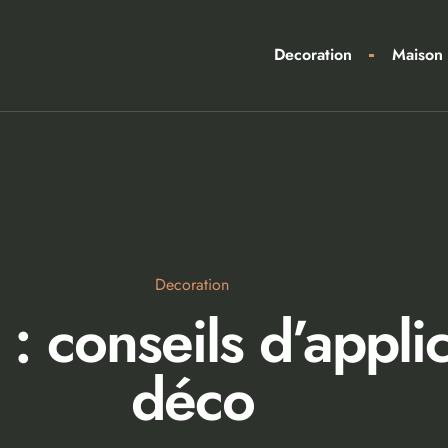
Decoration
Maison
Decoration
 : conseils d’appli
déco