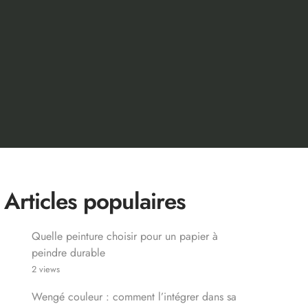
Articles populaires
Quelle peinture choisir pour un papier à
peindre durable
2 views
Wengé couleur : comment l’intégrer dans sa