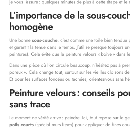
Je vous l’assure : quelques minutes de plus à cette étape et le r
L’importance de la sous-couche
homogène
Une bonne
sous-couche
, c’est comme une toile bien tendue po
et garantit la tenue dans le temps. J’utilise presque toujours
peintures). Cela évite que la peinture velours « boive » dans
Dans une pièce où l’on circule beaucoup, n’hésitez pas à pren
poreux ». Cela change tout, surtout sur les vieilles cloisons 
Et pour les surfaces foncées ou tachées, orientez-vous sans hé
Peinture velours : conseils p
sans trace
Le moment de vérité arrive : peindre. Ici, tout repose sur le 
poils courts
(spécial murs lisses) pour appliquer de fines cou