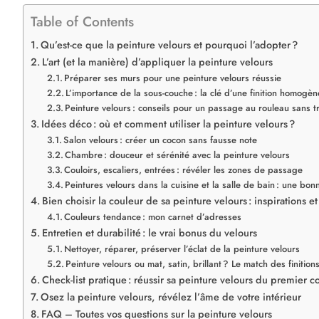
Table of Contents
Qu’est-ce que la peinture velours et pourquoi l’adopter ?
L’art (et la manière) d’appliquer la peinture velours
Préparer ses murs pour une peinture velours réussie
L’importance de la sous-couche : la clé d’une finition homogèn
Peinture velours : conseils pour un passage au rouleau sans t
Idées déco : où et comment utiliser la peinture velours ?
Salon velours : créer un cocon sans fausse note
Chambre : douceur et sérénité avec la peinture velours
Couloirs, escaliers, entrées : révéler les zones de passage
Peintures velours dans la cuisine et la salle de bain : une bon
Bien choisir la couleur de sa peinture velours : inspirations e
Couleurs tendance : mon carnet d’adresses
Entretien et durabilité : le vrai bonus du velours
Nettoyer, réparer, préserver l’éclat de la peinture velours
Peinture velours ou mat, satin, brillant ? Le match des finition
Check-list pratique : réussir sa peinture velours du premier 
Osez la peinture velours, révélez l’âme de votre intérieur
FAQ – Toutes vos questions sur la peinture velours