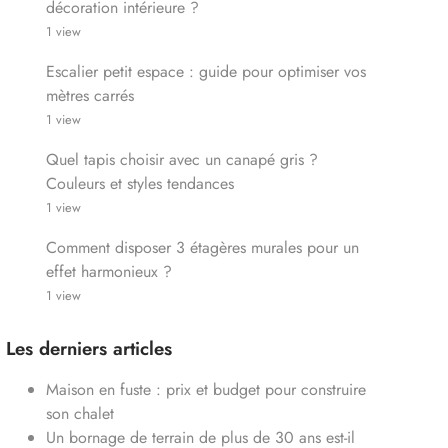
décoration intérieure ?
1 view
Escalier petit espace : guide pour optimiser vos
mètres carrés
1 view
Quel tapis choisir avec un canapé gris ?
Couleurs et styles tendances
1 view
Comment disposer 3 étagères murales pour un
effet harmonieux ?
1 view
Les derniers articles
Maison en fuste : prix et budget pour construire
son chalet
Un bornage de terrain de plus de 30 ans est-il