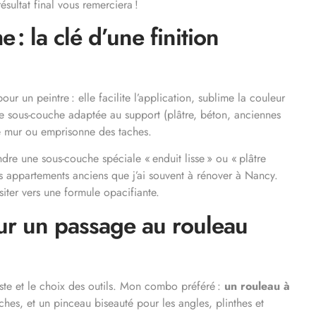
ésultat final vous remerciera !
 : la clé d’une finition
ur un peintre : elle facilite l’application, sublime la couleur
 une sous-couche adaptée au support (plâtre, béton, anciennes
 le mur ou emprisonne des taches.
dre une sous-couche spéciale « enduit lisse » ou « plâtre
des appartements anciens que j’ai souvent à rénover à Nancy.
siter vers une formule opacifiante.
our un passage au rouleau
geste et le choix des outils. Mon combo préféré :
un rouleau à
ches, et un pinceau biseauté pour les angles, plinthes et