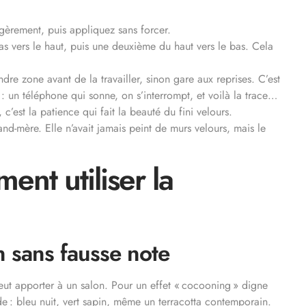
gèrement, puis appliquez sans forcer.
s vers le haut, puis une deuxième du haut vers le bas. Cela
oindre zone avant de la travailler, sinon gare aux reprises. C’est
té : un téléphone qui sonne, on s’interrompt, et voilà la trace…
c’est la patience qui fait la beauté du fini velours.
rand-mère. Elle n’avait jamais peint de murs velours, mais le
ent utiliser la
n sans fausse note
eut apporter à un salon. Pour un effet « cocooning » digne
de : bleu nuit, vert sapin, même un terracotta contemporain.