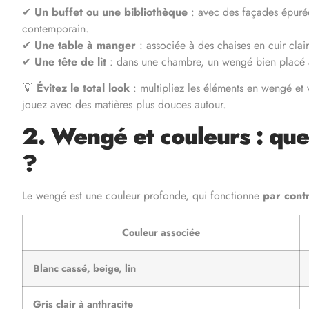
✔
Un buffet ou une bibliothèque
: avec des façades épurées
contemporain.
✔
Une table à manger
: associée à des chaises en cuir clair
✔
Une tête de lit
: dans une chambre, un wengé bien placé ap
💡
Évitez le total look
: multipliez les éléments en wengé et v
jouez avec des matières plus douces autour.
2. Wengé et couleurs : que
?
Le wengé est une couleur profonde, qui fonctionne
par cont
Couleur associée
Blanc cassé, beige, lin
Gris clair à anthracite