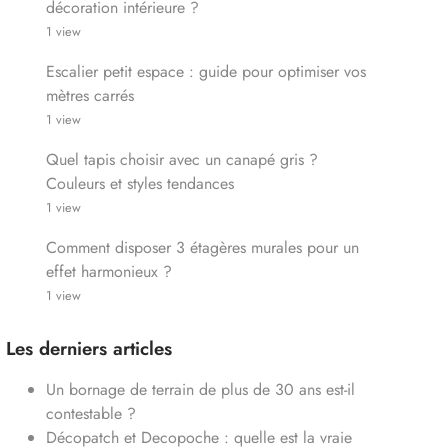
décoration intérieure ?
1 view
Escalier petit espace : guide pour optimiser vos
mètres carrés
1 view
Quel tapis choisir avec un canapé gris ?
Couleurs et styles tendances
1 view
Comment disposer 3 étagères murales pour un
effet harmonieux ?
1 view
Les derniers articles
Un bornage de terrain de plus de 30 ans est-il
contestable ?
Décopatch et Decopoche : quelle est la vraie