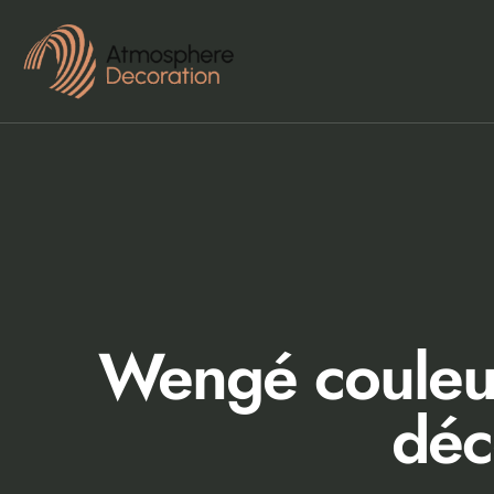
Wengé couleur
déc