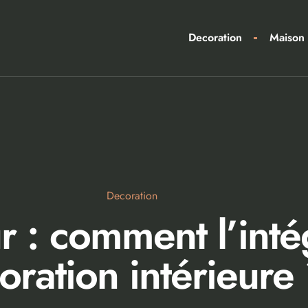
Decoration
Maison
Decoration
 : comment l’inté
oration intérieure