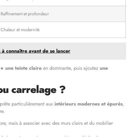
Raffinement et profondeur
Chaleur et modernité
s à connaître avant de se lancer
 une teinte claire
en dominante, puis ajoutez
une
ou carrelage ?
e prête particulièrement aux
intérieurs modernes et épurés
,
re.
e, mais à associer avec des murs clairs et du mobilier