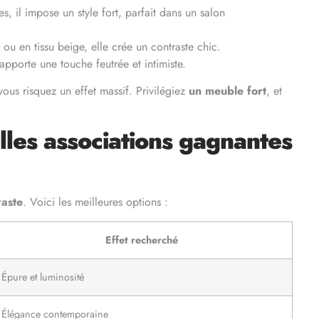
, il impose un style fort, parfait dans un salon
 ou en tissu beige, elle crée un contraste chic.
porte une touche feutrée et intimiste.
ous risquez un effet massif. Privilégiez
un meuble fort
, et
lles associations gagnantes
raste
. Voici les meilleures options :
Effet recherché
Épure et luminosité
Élégance contemporaine