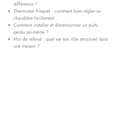
différence ?
Thermostat frisquet : comment bien régler sa
chaudière facilement
Comment installer et dimensionner un puits
perdu soi-même ?
Mur de refend : quel est son rôle structurel dans
une maison ?