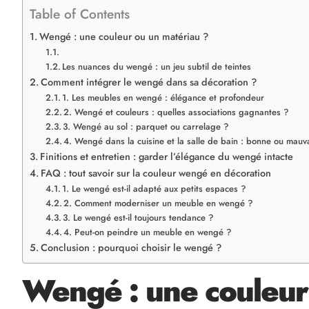
Table of Contents
Wengé : une couleur ou un matériau ?
Les nuances du wengé : un jeu subtil de teintes
Comment intégrer le wengé dans sa décoration ?
1. Les meubles en wengé : élégance et profondeur
2. Wengé et couleurs : quelles associations gagnantes ?
3. Wengé au sol : parquet ou carrelage ?
4. Wengé dans la cuisine et la salle de bain : bonne ou mauv
Finitions et entretien : garder l’élégance du wengé intacte
FAQ : tout savoir sur la couleur wengé en décoration
1. Le wengé est-il adapté aux petits espaces ?
2. Comment moderniser un meuble en wengé ?
3. Le wengé est-il toujours tendance ?
4. Peut-on peindre un meuble en wengé ?
Conclusion : pourquoi choisir le wengé ?
Wengé : une couleur