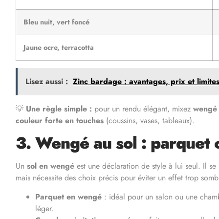
Bleu nuit, vert foncé
Jaune ocre, terracotta
Lisez aussi :
Zinc bardage : avantages, prix et limite
💡
Une règle simple :
pour un rendu élégant, mixez
wengé +
couleur forte en touches
(coussins, vases, tableaux).
3. Wengé au sol : parquet 
Un
sol en wengé
est une déclaration de style à lui seul. Il s
mais nécessite des choix précis pour éviter un effet trop somb
Parquet en wengé
: idéal pour un salon ou une chambr
léger.