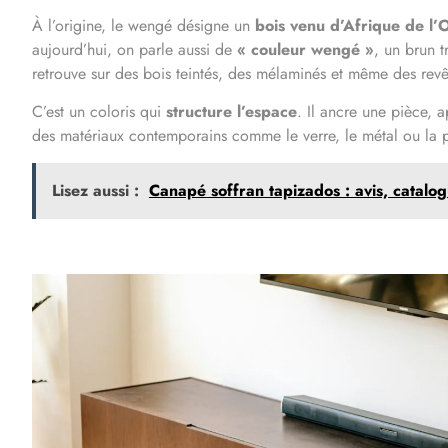
À l’origine, le wengé désigne un
bois venu d’Afrique de l’
aujourd’hui, on parle aussi de
« couleur wengé »
, un brun t
retrouve sur des bois teintés, des mélaminés et même des revê
C’est un coloris qui
structure l’espace
. Il ancre une pièce, 
des matériaux contemporains comme le verre, le métal ou la p
Lisez aussi :
Canapé soffran tapizados : avis, catalo