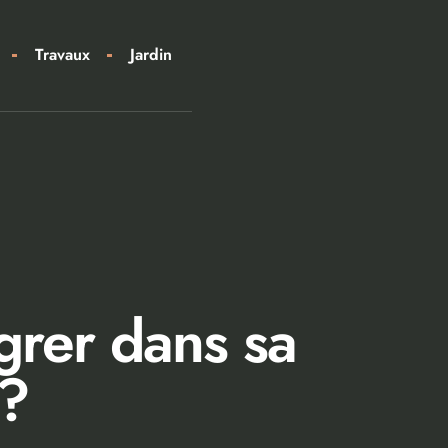
Travaux
Jardin
grer dans sa
 ?