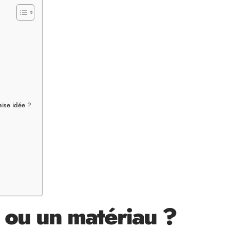
aise idée ?
 ou un matériau ?