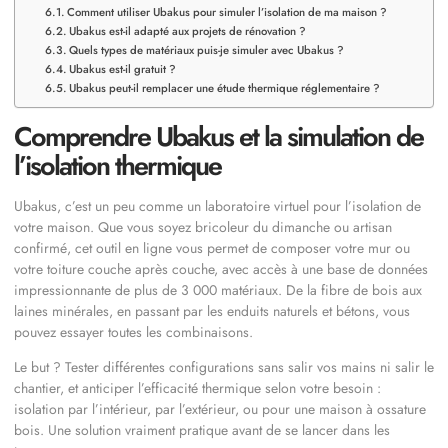
Comment utiliser Ubakus pour simuler l’isolation de ma maison ?
Ubakus est-il adapté aux projets de rénovation ?
Quels types de matériaux puis-je simuler avec Ubakus ?
Ubakus est-il gratuit ?
Ubakus peut-il remplacer une étude thermique réglementaire ?
Comprendre Ubakus et la simulation de
l’isolation thermique
Ubakus, c’est un peu comme un laboratoire virtuel pour l’isolation de
votre maison. Que vous soyez bricoleur du dimanche ou artisan
confirmé, cet outil en ligne vous permet de composer votre mur ou
votre toiture couche après couche, avec accès à une base de données
impressionnante de plus de 3 000 matériaux. De la fibre de bois aux
laines minérales, en passant par les enduits naturels et bétons, vous
pouvez essayer toutes les combinaisons.
Le but ? Tester différentes configurations sans salir vos mains ni salir le
chantier, et anticiper l’efficacité thermique selon votre besoin :
isolation par l’intérieur, par l’extérieur, ou pour une maison à ossature
bois. Une solution vraiment pratique avant de se lancer dans les