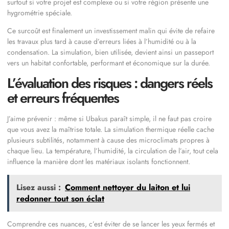
surtout si votre projet est complexe ou si votre région présente une
hygrométrie spéciale.
Ce surcoût est finalement un investissement malin qui évite de refaire
les travaux plus tard à cause d’erreurs liées à l’humidité ou à la
condensation. La simulation, bien utilisée, devient ainsi un passeport
vers un habitat confortable, performant et économique sur la durée.
L’évaluation des risques : dangers réels
et erreurs fréquentes
J’aime prévenir : même si Ubakus paraît simple, il ne faut pas croire
que vous avez la maîtrise totale. La simulation thermique réelle cache
plusieurs subtilités, notamment à cause des microclimats propres à
chaque lieu. La température, l’humidité, la circulation de l’air, tout cela
influence la manière dont les matériaux isolants fonctionnent.
Lisez aussi :
Comment nettoyer du laiton et lui
redonner tout son éclat
Comprendre ces nuances, c’est éviter de se lancer les yeux fermés et