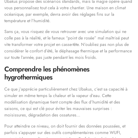
Ubakus propose des scénarios standards, mais la magie opère quand
vous personnalisez tout cela à votre chantier. Une maison en climat
océanique, par exemple, devra avoir des réglages fins sur la
température et l’humidité.
Sans ça, vous risquez de vous retrouver avec une simulation qui ne
colle pas à la réalité, et le fameux “point de rosée” mal maîtrisé peut
vite transformer votre projet en casse-tête. N’oubliez pas non plus de
considérer le confort d’été, le déphasage thermique et la performance
sur toute l’année, pas juste pendant les mois froids.
Comprendre les phénomènes
hygrothermiques
Ce que j’apprécie particulièrement chez Ubakus, c’est sa capacité à
simuler en même temps la chaleur et la vapeur d’eau. Cette
modélisation dynamique tient compte des flux d’humidité et des
saisons, ce qui est clé pour éviter les mauvaises surprises :
moisissures, dégradation des ossatures…
Pour atteindre ce niveau, on doit fournir des données poussées, et
parfois s’appuyer sur des outils complémentaires comme WUFI,