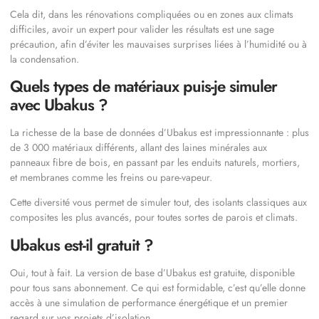
Cela dit, dans les rénovations compliquées ou en zones aux climats
difficiles, avoir un expert pour valider les résultats est une sage
précaution, afin d’éviter les mauvaises surprises liées à l’humidité ou à
la condensation.
Quels types de matériaux puis-je simuler
avec Ubakus ?
La richesse de la base de données d’Ubakus est impressionnante : plus
de 3 000 matériaux différents, allant des laines minérales aux
panneaux fibre de bois, en passant par les enduits naturels, mortiers,
et membranes comme les freins ou pare-vapeur.
Cette diversité vous permet de simuler tout, des isolants classiques aux
composites les plus avancés, pour toutes sortes de parois et climats.
Ubakus est-il gratuit ?
Oui, tout à fait. La version de base d’Ubakus est gratuite, disponible
pour tous sans abonnement. Ce qui est formidable, c’est qu’elle donne
accès à une simulation de performance énergétique et un premier
regard sur vos projets d’isolation.