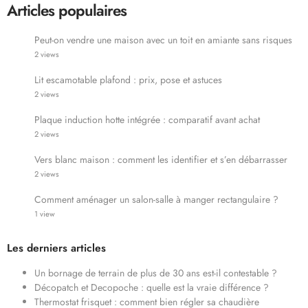
Articles populaires
Peut-on vendre une maison avec un toit en amiante sans risques
2 views
Lit escamotable plafond : prix, pose et astuces
2 views
Plaque induction hotte intégrée : comparatif avant achat
2 views
Vers blanc maison : comment les identifier et s’en débarrasser
2 views
Comment aménager un salon-salle à manger rectangulaire ?
1 view
Les derniers articles
Un bornage de terrain de plus de 30 ans est-il contestable ?
Décopatch et Decopoche : quelle est la vraie différence ?
Thermostat frisquet : comment bien régler sa chaudière