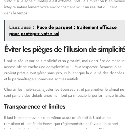
surtout si la zone climatique est extrême. Bref, la simulation bien menée
intègre naturellement votre environnement pour un résultat qui tient
dans le temps.
Lisez aussi :
Puce de parquet : traitement efficace
pour protéger votre sol
Éviter les pièges de l’illusion de simplicité
Ubakus séduit par sa simplicité et sa gratuité, mais derrière ce masque
accessible se cache une complexité qu’il faut respecter. Beaucoup se
croient prêts à tout gérer sans pro, oubliant que la qualité des données
et le paramétrage sur-mesure sont essentiels.
Choisir les matériaux, ajuster les épaisseurs, et paramétrer le climat ne
sont jamais des détails anodins : tout ça impacte la performance finale.
Transparence et limites
Il faut bien se souvenir que même aussi doué soit-il, Ubakus ne
remplace ni une étude thermique réglementaire ni l’avis d’un expert