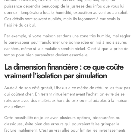
puissance dépendra beaucoup de la justesse des infos que vous lui
donnez : température locale, humidité, exposition au vent ou au soleil.
Ces détails sont souvent oubliés, mais ils façonnent à eux seuls la
fiabilité du calcul.
Par exemple, si votre maison est dans une zone très humide, mal régler
le pare-vapeur peut transformer une bonne idée en nid à moisissures
cachées, même si la simulation semble nickel. C’est là que la prise de
temps pour bien paramétrer devient essentielle.
La dimension financière : ce que coûte
vraiment l’isolation par simulation
Au-delà de son côté gratuit, Ubakus a ce mérite de réduire les faux pas
qui coûtent cher. En testant virtuellement avant l’achat, on évite de se
retrouver avec des matériaux hors de prix ou mal adaptés à la maison
et au climat.
Cette possibilité de jouer avec plusieurs options, biosourcées ou
classiques, évite bien des erreurs qui pourraient faire grimper la
facture inutilement. C’est un vrai allié pour limiter les investissements