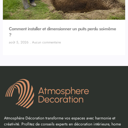
Comment installer et dimensionner un puits perdu soi-même
?
août 5, 2026
Aucun commentaire
Atmosphère Décoration transforme vos espaces avec harmonie et
créativité. Profitez de conseils experts en décoration intérieure, home