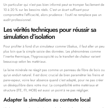
Un particulier qui n’est pas bien informé peut se tromper facilement de
10 à 20 % sur les besoins réels. C’est un écart suffisant pour
compromettre l’efficacité, alors prudence : l’outil ne remplace pas un
audit professionnel.
Les vérités techniques pour réussir sa
simulation d’isolation
Pour profiter à fond d’un simulateur comme Ubakus, il faut aller un peu
plus loin que la simple saisie des données. Les phénomènes comme
l’inertie thermique, l’hygroscopicité ou le transfert de chaleur varient
beaucoup selon les matériaux.
La laine minérale ne réagit pas comme un panneau de fibre de bois ou
qu’un enduit naturel. Il est donc crucial de bien paramétrer les freins et
pare-vapeur, voire leur absence quand c’est adapté, pour ne pas créer
un déséquilibre dans votre mur. La compatibilité entre matériaux et
structure (ITE, ITI, MOB) est aussi un point à ne pas négliger.
Adapter la simulation au contexte local