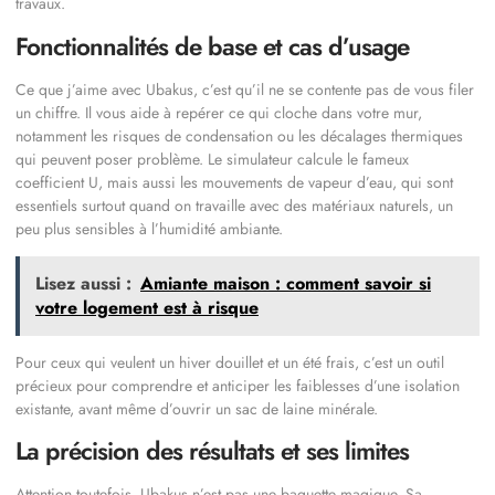
travaux.
Fonctionnalités de base et cas d’usage
Ce que j’aime avec Ubakus, c’est qu’il ne se contente pas de vous filer
un chiffre. Il vous aide à repérer ce qui cloche dans votre mur,
notamment les risques de condensation ou les décalages thermiques
qui peuvent poser problème. Le simulateur calcule le fameux
coefficient U, mais aussi les mouvements de vapeur d’eau, qui sont
essentiels surtout quand on travaille avec des matériaux naturels, un
peu plus sensibles à l’humidité ambiante.
Lisez aussi :
Amiante maison : comment savoir si
votre logement est à risque
Pour ceux qui veulent un hiver douillet et un été frais, c’est un outil
précieux pour comprendre et anticiper les faiblesses d’une isolation
existante, avant même d’ouvrir un sac de laine minérale.
La précision des résultats et ses limites
Attention toutefois, Ubakus n’est pas une baguette magique. Sa