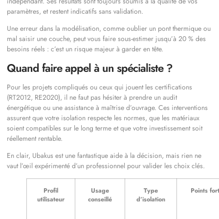
indépendant. Ses résultats sont toujours soumis à la qualité de vos
paramètres, et restent indicatifs sans validation.
Une erreur dans la modélisation, comme oublier un pont thermique ou
mal saisir une couche, peut vous faire sous-estimer jusqu’à 20 % des
besoins réels : c’est un risque majeur à garder en tête.
Quand faire appel à un spécialiste ?
Pour les projets compliqués ou ceux qui jouent les certifications
(RT2012, RE2020), il ne faut pas hésiter à prendre un audit
énergétique ou une assistance à maîtrise d’ouvrage. Ces interventions
assurent que votre isolation respecte les normes, que les matériaux
soient compatibles sur le long terme et que votre investissement soit
réellement rentable.
En clair, Ubakus est une fantastique aide à la décision, mais rien ne
vaut l’œil expérimenté d’un professionnel pour valider les choix clés.
Profil
Usage
Type
Points for
utilisateur
conseillé
d’isolation