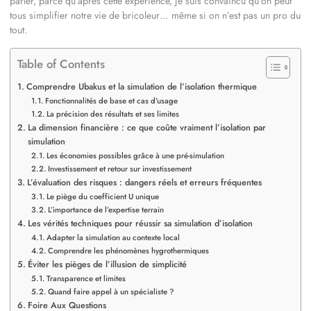
parler, parce qu’après cette expérience, je suis convaincu qu’on peut
tous simplifier notre vie de bricoleur… même si on n’est pas un pro du
tout.
Table of Contents
Comprendre Ubakus et la simulation de l’isolation thermique
Fonctionnalités de base et cas d’usage
La précision des résultats et ses limites
La dimension financière : ce que coûte vraiment l’isolation par
simulation
Les économies possibles grâce à une pré-simulation
Investissement et retour sur investissement
L’évaluation des risques : dangers réels et erreurs fréquentes
Le piège du coefficient U unique
L’importance de l’expertise terrain
Les vérités techniques pour réussir sa simulation d’isolation
Adapter la simulation au contexte local
Comprendre les phénomènes hygrothermiques
Éviter les pièges de l’illusion de simplicité
Transparence et limites
Quand faire appel à un spécialiste ?
Foire Aux Questions