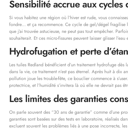
Sensibilité accrue aux cycles 
Si vous habitez une région où l’hiver est rude, vous connaissez c
fondre… et ça recommence. Ce cycle de gel/dégel fragilise l
que j’ai trouvée astucieuse, ne peut pas tout empêcher. Parfois
souhaiterait. Et ces micro-fissures peuvent laisser glisser l’eau 
Hydrofugation et perte d’étan
Les tuiles Redland bénéficient d’un traitement hydrofuge dès 
dans la vie, ce traitement n’est pas éternel. Après huit à dix 
pollution joue les trouble-fête, ce bouclier commence à s’user. 
protectrice, et l’humidité s’invitera là où elle ne devrait pas êtr
Les limites des garanties con
On parle souvent des “30 ans de garantie” comme d’une promes
garanties sont basées sur des tests en laboratoire, réalisés dan
excluent souvent les problèmes liés à une pose incorrecte, le