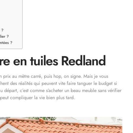
s ?
lier ?
intées ?
ure en tuiles Redland
un prix au mètre carré, puis hop, on signe. Mais je vous
chent des réalités qui peuvent vite faire tanguer le budget si
u départ, c’est comme s’acheter un beau meuble sans vérifier
i peut compliquer la vie bien plus tard.