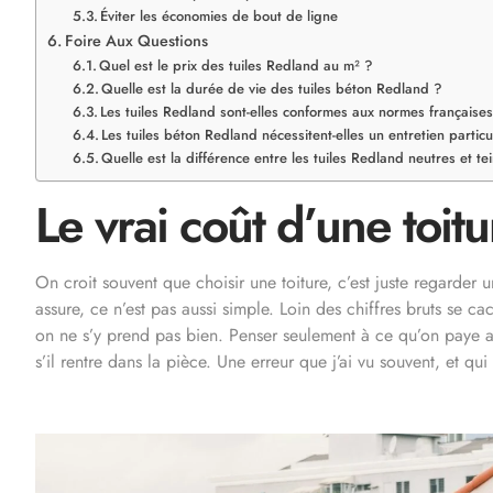
Éviter les économies de bout de ligne
Foire Aux Questions
Quel est le prix des tuiles Redland au m² ?
Quelle est la durée de vie des tuiles béton Redland ?
Les tuiles Redland sont-elles conformes aux normes française
Les tuiles béton Redland nécessitent-elles un entretien particu
Quelle est la différence entre les tuiles Redland neutres et te
Le vrai coût d’une toit
On croit souvent que choisir une toiture, c’est juste regarder 
assure, ce n’est pas aussi simple. Loin des chiffres bruts se ca
on ne s’y prend pas bien. Penser seulement à ce qu’on paye a
s’il rentre dans la pièce. Une erreur que j’ai vu souvent, et qu