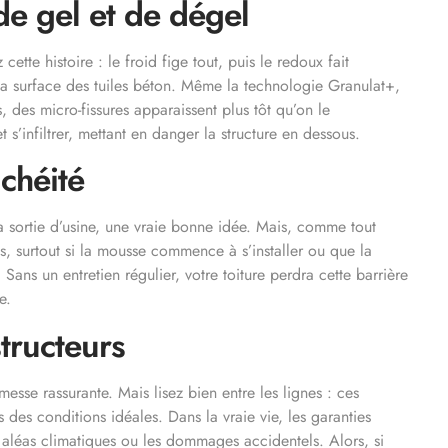
de gel et de dégel
ette histoire : le froid fige tout, puis le redoux fait
a surface des tuiles béton. Même la technologie Granulat+,
, des micro-fissures apparaissent plus tôt qu’on le
et s’infiltrer, mettant en danger la structure en dessous.
chéité
la sortie d’usine, une vraie bonne idée. Mais, comme tout
ans, surtout si la mousse commence à s’installer ou que la
Sans un entretien régulier, votre toiture perdra cette barrière
e.
structeurs
se rassurante. Mais lisez bien entre les lignes : ces
s des conditions idéales. Dans la vraie vie, les garanties
s aléas climatiques ou les dommages accidentels. Alors, si