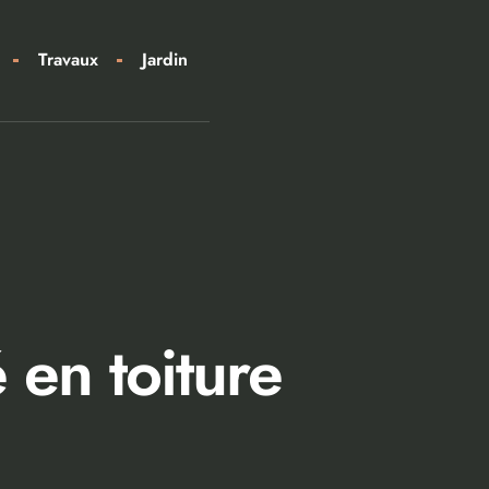
Travaux
Jardin
é en toiture