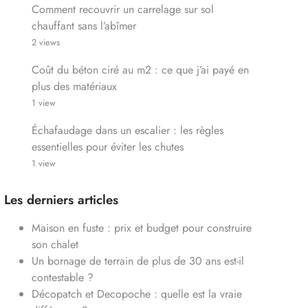
Comment recouvrir un carrelage sur sol
chauffant sans l’abîmer
2 views
Coût du béton ciré au m2 : ce que j’ai payé en
plus des matériaux
1 view
Échafaudage dans un escalier : les règles
essentielles pour éviter les chutes
1 view
Les derniers articles
Maison en fuste : prix et budget pour construire
son chalet
Un bornage de terrain de plus de 30 ans est-il
contestable ?
Décopatch et Decopoche : quelle est la vraie