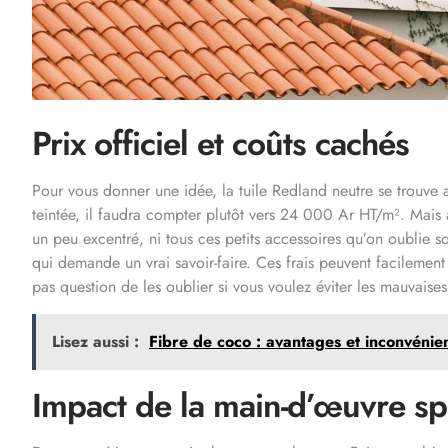
Prix officiel et coûts cachés
Pour vous donner une idée, la tuile Redland neutre se trouve
teintée, il faudra compter plutôt vers 24 000 Ar HT/m². Mais a
un peu excentré, ni tous ces petits accessoires qu’on oublie so
qui demande un vrai savoir-faire. Ces frais peuvent facilement
pas question de les oublier si vous voulez éviter les mauvaises
Lisez aussi :
Fibre de coco : avantages et inconvénien
Impact de la main-d’œuvre sp