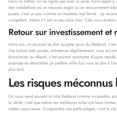
Dans ce métier, on ne rigole pas avec la pose. Faire appel à un
des installations où un mauvais angle ou un recouvrement bâcl
posée, c’est un peu comme un manteau mal fermé : ça ne pro
compétent, même s’il est un peu plus cher. Cela vous évitera 
Retour sur investissement et r
Alors oui, on pourrait se dire qu’opter pour du Redland, c’
Une toiture bien posée, entretenue régulièrement, vous accomp
économiser au départ, c’est souvent synonyme d’usure rapide,
surprises en étanchéité. Je préfère mille fois vous le dire à l’
plus tard.
Les risques méconnus l
On nous vend souvent la tuile Redland comme incassable, prati
la vérité, c’est que même les meilleures tuiles ont leurs limites,
météo capricieuse. Comprendre ces petits pièges, c’est la clé