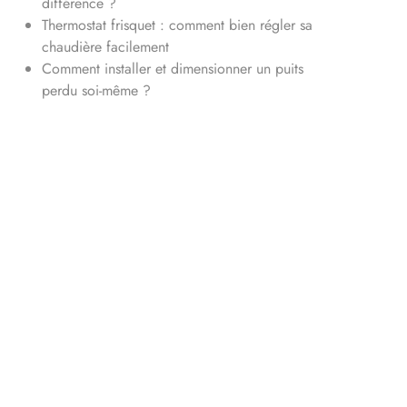
différence ?
Thermostat frisquet : comment bien régler sa
chaudière facilement
Comment installer et dimensionner un puits
perdu soi-même ?