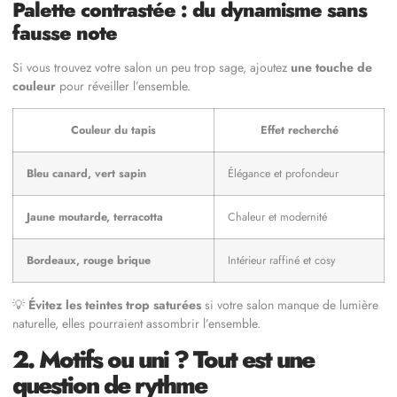
Palette contrastée : du dynamisme sans
fausse note
Si vous trouvez votre salon un peu trop sage, ajoutez
une touche de
couleur
pour réveiller l’ensemble.
Couleur du tapis
Effet recherché
Bleu canard, vert sapin
Élégance et profondeur
Jaune moutarde, terracotta
Chaleur et modernité
Bordeaux, rouge brique
Intérieur raffiné et cosy
💡
Évitez les teintes trop saturées
si votre salon manque de lumière
naturelle, elles pourraient assombrir l’ensemble.
2. Motifs ou uni ? Tout est une
question de rythme