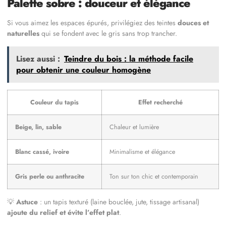
Palette sobre : douceur et élégance
Si vous aimez les espaces épurés, privilégiez des teintes
douces et
naturelles
qui se fondent avec le gris sans trop trancher.
Lisez aussi :
Teindre du bois : la méthode facile
pour obtenir une couleur homogène
Couleur du tapis
Effet recherché
Beige, lin, sable
Chaleur et lumière
Blanc cassé, ivoire
Minimalisme et élégance
Gris perle ou anthracite
Ton sur ton chic et contemporain
💡
Astuce
: un tapis texturé (laine bouclée, jute, tissage artisanal)
ajoute du relief et évite l’effet plat
.