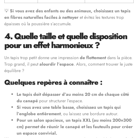
💡
Si vous avez des enfants ou des animaux, choisissez un tapis
en fibres naturelles faciles à nettoyer
et évitez les textures trop
épaisses où la poussière s’accumule.
4. Quelle taille et quelle disposition
pour un effet harmonieux ?
Un tapis trop petit donne une impression
de flottement
dans la pièce.
Trop grand, il peut
alourdir l’espace
. Alors, comment trouver le juste
équilibre ?
Quelques repères à connaître :
Le tapis doit dépasser d’au moins 20 cm de chaque côté
du canapé
pour structurer l’espace.
Si vous avez une table basse, choisissez un tapis qui
l’englobe entièrement
, ou laissez une bordure autour.
Pour un salon spacieux, un tapis XXL (au moins 200×300
cm) permet de réunir le canapé et les fauteuils pour créer
un espace convivial.