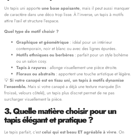
Un tapis uni apporte
une base apaisante
, mais il peut aussi manquer
de caractère dans une déco trop lisse. À l’inverse, un tapis à motifs
attire l’œil et structure l’espace.
Quel type de motif choisir ?
Graphique et géométrique
: idéal pour un intérieur
contemporain, noir et blanc ou avec des lignes épurées.
Motifs ethniques ou berbères
: parfait pour un style bohème
ou un salon cosy.
Tapis à rayures
: allonge visuellement une pièce étroite.
Floraux ou abstraits
: apportent une touche artistique et légère.
💡
Si votre canapé est en tissu uni, un tapis à motifs dynamise
l’ensemble.
Mais si votre canapé a déjà une texture marquée (lin
froissé, velours côtelé), un tapis plus discret permet de ne pas
surcharger visuellement la pièce.
3. Quelle matière choisir pour un
tapis élégant et pratique ?
Le tapis parfait, c’est
celui qui est beau ET agréable à vivre
. On