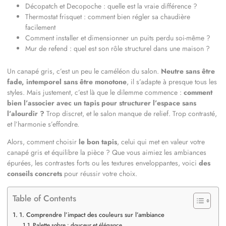
Décopatch et Decopoche : quelle est la vraie différence ?
Thermostat frisquet : comment bien régler sa chaudière
facilement
Comment installer et dimensionner un puits perdu soi-même ?
Mur de refend : quel est son rôle structurel dans une maison ?
Un canapé gris, c’est un peu le caméléon du salon.
Neutre sans être
fade, intemporel sans être monotone
, il s’adapte à presque tous les
styles. Mais justement, c’est là que le dilemme commence :
comment
bien l’associer avec un tapis pour structurer l’espace sans
l’alourdir ?
Trop discret, et le salon manque de relief. Trop contrasté,
et l’harmonie s’effondre.
Alors, comment choisir
le bon tapis
, celui qui met en valeur votre
canapé gris et équilibre la pièce ? Que vous aimiez les ambiances
épurées, les contrastes forts ou les textures enveloppantes, voici
des
conseils concrets
pour réussir votre choix.
Table of Contents
1. Comprendre l’impact des couleurs sur l’ambiance
Palette sobre : douceur et élégance