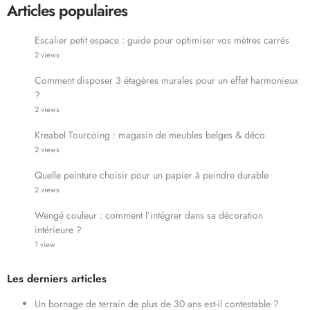
Articles populaires
Escalier petit espace : guide pour optimiser vos mètres carrés
2 views
Comment disposer 3 étagères murales pour un effet harmonieux
?
2 views
Kreabel Tourcoing : magasin de meubles belges & déco
2 views
Quelle peinture choisir pour un papier à peindre durable
2 views
Wengé couleur : comment l’intégrer dans sa décoration
intérieure ?
1 view
Les derniers articles
Un bornage de terrain de plus de 30 ans est-il contestable ?