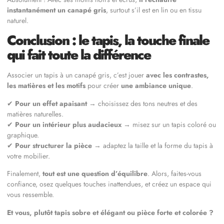
instantanément un canapé gris
, surtout s’il est en lin ou en tissu
naturel.
Conclusion : le tapis, la touche finale
qui fait toute la différence
Associer un tapis à un canapé gris, c’est jouer
avec les contrastes,
les matières et les motifs
pour créer
une ambiance unique
.
✔
Pour un effet apaisant
→ choisissez des tons neutres et des
matières naturelles.
✔
Pour un intérieur plus audacieux
→ misez sur un tapis coloré ou
graphique.
✔
Pour structurer la pièce
→ adaptez la taille et la forme du tapis à
votre mobilier.
Finalement,
tout est une question d’équilibre
. Alors, faites-vous
confiance, osez quelques touches inattendues, et créez un espace qui
vous ressemble.
Et vous, plutôt tapis sobre et élégant ou pièce forte et colorée ?