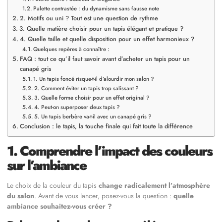
Palette contrastée : du dynamisme sans fausse note
2. Motifs ou uni ? Tout est une question de rythme
3. Quelle matière choisir pour un tapis élégant et pratique ?
4. Quelle taille et quelle disposition pour un effet harmonieux ?
Quelques repères à connaître :
FAQ : tout ce qu’il faut savoir avant d’acheter un tapis pour un
canapé gris
1. Un tapis foncé risque-t-il d’alourdir mon salon ?
2. Comment éviter un tapis trop salissant ?
3. Quelle forme choisir pour un effet original ?
4. Peut-on superposer deux tapis ?
5. Un tapis berbère va-t-il avec un canapé gris ?
Conclusion : le tapis, la touche finale qui fait toute la différence
1. Comprendre l’impact des couleurs
sur l’ambiance
Le choix de la couleur du tapis
change radicalement l’atmosphère
du salon
. Avant de vous lancer, posez-vous la question :
quelle
ambiance souhaitez-vous créer ?