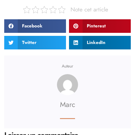
Note cet article
Facebook
Pinterest
Twitter
LinkedIn
Auteur
Marc