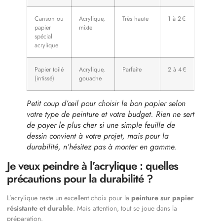
Canson ou
Acrylique,
Très haute
1 à 2 €
papier
mixte
spécial
acrylique
Papier toilé
Acrylique,
Parfaite
2 à 4 €
(intissé)
gouache
Petit coup d’œil pour choisir le bon papier selon
votre type de peinture et votre budget. Rien ne sert
de payer le plus cher si une simple feuille de
dessin convient à votre projet, mais pour la
durabilité, n’hésitez pas à monter en gamme.
Je veux peindre à l’acrylique : quelles
précautions pour la durabilité ?
L’acrylique reste un excellent choix pour la
peinture sur papier
résistante et durable
. Mais attention, tout se joue dans la
préparation.