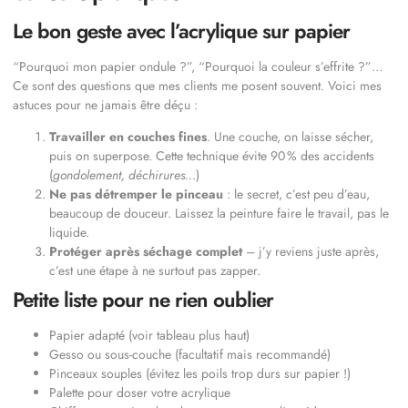
Le bon geste avec l’acrylique sur papier
“Pourquoi mon papier ondule ?”, “Pourquoi la couleur s’effrite ?”…
Ce sont des questions que mes clients me posent souvent. Voici mes
astuces pour ne jamais être déçu :
Travailler en couches fines
. Une couche, on laisse sécher,
puis on superpose. Cette technique évite 90 % des accidents
(
gondolement, déchirures…
)
Ne pas détremper le pinceau
: le secret, c’est peu d’eau,
beaucoup de douceur. Laissez la peinture faire le travail, pas le
liquide.
Protéger après séchage complet
– j’y reviens juste après,
c’est une étape à ne surtout pas zapper.
Petite liste pour ne rien oublier
Papier adapté (voir tableau plus haut)
Gesso ou sous-couche (facultatif mais recommandé)
Pinceaux souples (évitez les poils trop durs sur papier !)
Palette pour doser votre acrylique