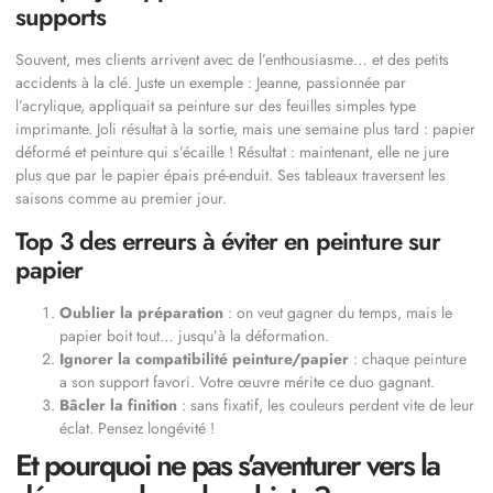
supports
Souvent, mes clients arrivent avec de l’enthousiasme… et des petits
accidents à la clé. Juste un exemple : Jeanne, passionnée par
l’acrylique, appliquait sa peinture sur des feuilles simples type
imprimante. Joli résultat à la sortie, mais une semaine plus tard : papier
déformé et peinture qui s’écaille ! Résultat : maintenant, elle ne jure
plus que par le papier épais pré-enduit. Ses tableaux traversent les
saisons comme au premier jour.
Top 3 des erreurs à éviter en peinture sur
papier
Oublier la préparation
: on veut gagner du temps, mais le
papier boit tout… jusqu’à la déformation.
Ignorer la compatibilité peinture/papier
: chaque peinture
a son support favori. Votre œuvre mérite ce duo gagnant.
Bâcler la finition
: sans fixatif, les couleurs perdent vite de leur
éclat. Pensez longévité !
Et pourquoi ne pas s’aventurer vers la