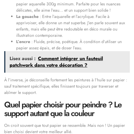
papier aquarelle 300g minimum. Parfaite pour les nuances
délicates, elle aime l’eau… et un support bien solide !
La gouache
: Entre l’aquarelle et l’acrylique. Facile à
apprivoiser, elle donne un mat superbe. J’en parle souvent aux
enfants, mais elle peut être redoutable en déco murale ou
illustration contemporaine.
L’encre
: Fluide, précise, poétique. À condition d’utiliser un
papier assez épais, et de doser l’eau.
Lisez aussi :
Comment intégrer un fauteuil
patchwork dans votre décoration ?
À l’inverse, je déconseille fortement les peintures à l’huile sur papier :
sauf traitement spécifique, elles finissent toujours par traverser et
abîmer le support.
Quel papier choisir pour peindre ? Le
support autant que la couleur
On croit souvent que tout papier se ressemble. Mais non ! Un papier
bien choisi devient votre meilleur allié.