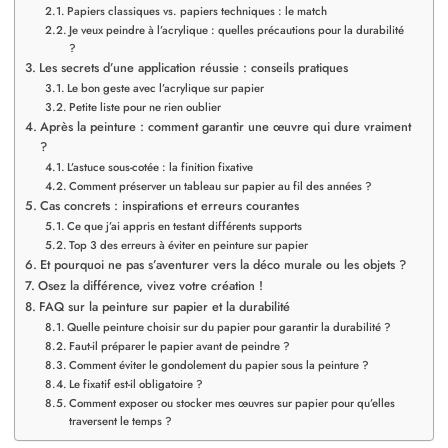
Papiers classiques vs. papiers techniques : le match
Je veux peindre à l’acrylique : quelles précautions pour la durabilité
?
Les secrets d’une application réussie : conseils pratiques
Le bon geste avec l’acrylique sur papier
Petite liste pour ne rien oublier
Après la peinture : comment garantir une œuvre qui dure vraiment
?
L’astuce sous-cotée : la finition fixative
Comment préserver un tableau sur papier au fil des années ?
Cas concrets : inspirations et erreurs courantes
Ce que j’ai appris en testant différents supports
Top 3 des erreurs à éviter en peinture sur papier
Et pourquoi ne pas s’aventurer vers la déco murale ou les objets ?
Osez la différence, vivez votre création !
FAQ sur la peinture sur papier et la durabilité
Quelle peinture choisir sur du papier pour garantir la durabilité ?
Faut-il préparer le papier avant de peindre ?
Comment éviter le gondolement du papier sous la peinture ?
Le fixatif est-il obligatoire ?
Comment exposer ou stocker mes œuvres sur papier pour qu’elles
traversent le temps ?