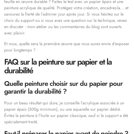
feuille en œuvre durable ? Faites le test avec un papier épais et une
peinture acrylique de qualité. Protégez votre création, encadrez-la… et
savourez la fierté de l’admirer jour après jour. Si vous hésitez sur le
choix du support ou si vous avez une question sur la technique, venez
en discuter : mon atelier ou les commentaires du blog sont ouverts
avec plaisir.
Et vous, quelle sera la première œuvre que vous aurez envie d’exposer
pour longtemps ?
FAQ sur la peinture sur papier et la
durabilité
Quelle peinture choisir sur du papier pour
garantir la durabilité ?
Pour un beau résultat qui dure, je conseille l’acrylique associée à un
papier épais (300g minimum), ou une aquarelle sur papier dédié.
Évitez la peinture à l’huile sur papier classique, sauf si le support a été
spécialement traité.
Faut-il préparer le papier avant de peindre ?