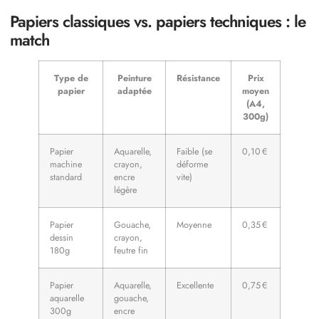
Papiers classiques vs. papiers techniques : le
match
Type de
Peinture
Résistance
Prix
papier
adaptée
moyen
(A4,
300g)
Papier
Aquarelle,
Faible (se
0,10 €
machine
crayon,
déforme
standard
encre
vite)
légère
Papier
Gouache,
Moyenne
0,35 €
dessin
crayon,
180g
feutre fin
Papier
Aquarelle,
Excellente
0,75 €
aquarelle
gouache,
300g
encre