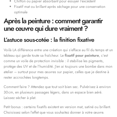
Chiffon ou papier absorbant pour essuyer l’excédent
Fixatif mat ou brillant après séchage pour une conservation
optimale
Après la peinture : comment garantir
une œuvre qui dure vraiment ?
L’astuce sous-cotée : la finition fixative
Voilà LA différence entre une création qui s’efface au fil du temps et un
tableau qui garde toute sa fraîcheur. Le
fixatif pour peinture
, c’est
comme un voile de protection invisible : il stabilise les pigments,
protège des UV et de l’humidité. J’en ai toujours une bombe dans mon
atelier – surtout pour mes œuvres sur papier, celles que je destine à
rester accrochées longtemps.
Comment faire ? Attendez que tout soit bien sec. Pulvérisez à environ
30 cm, en plusieurs passages légers, dans un espace bien aéré.
Laissez sécher à plat.
Petit bonus : certains fixatifs existent en version mat, satiné ou brillant.
Choisissez selon l’effet que vous souhaitez donner à votre œuvre.