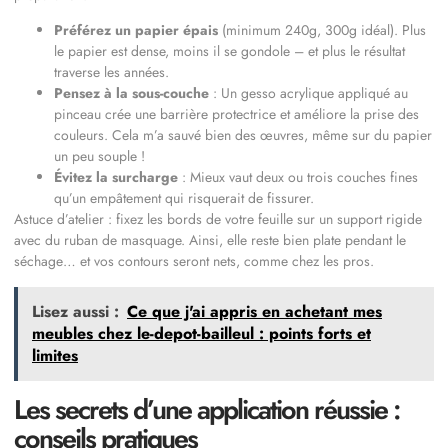
Préférez un papier épais
(minimum 240g, 300g idéal). Plus
le papier est dense, moins il se gondole – et plus le résultat
traverse les années.
Pensez à la sous-couche
: Un gesso acrylique appliqué au
pinceau crée une barrière protectrice et améliore la prise des
couleurs. Cela m’a sauvé bien des œuvres, même sur du papier
un peu souple !
Évitez la surcharge
: Mieux vaut deux ou trois couches fines
qu’un empâtement qui risquerait de fissurer.
Astuce d’atelier : fixez les bords de votre feuille sur un support rigide
avec du ruban de masquage. Ainsi, elle reste bien plate pendant le
séchage… et vos contours seront nets, comme chez les pros.
Lisez aussi :
Ce que j'ai appris en achetant mes
meubles chez le-depot-bailleul : points forts et
limites
Les secrets d’une application réussie :
conseils pratiques