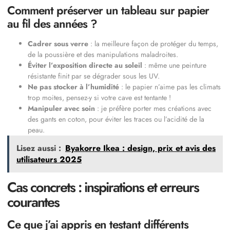
Comment préserver un tableau sur papier
au fil des années ?
Cadrer sous verre
: la meilleure façon de protéger du temps,
de la poussière et des manipulations maladroites.
Éviter l’exposition directe au soleil
: même une peinture
résistante finit par se dégrader sous les UV.
Ne pas stocker à l’humidité
: le papier n’aime pas les climats
trop moites, pensez-y si votre cave est tentante !
Manipuler avec soin
: je préfère porter mes créations avec
des gants en coton, pour éviter les traces ou l’acidité de la
peau.
Lisez aussi :
Byakorre Ikea : design, prix et avis des
utilisateurs 2025
Cas concrets : inspirations et erreurs
courantes
Ce que j’ai appris en testant différents