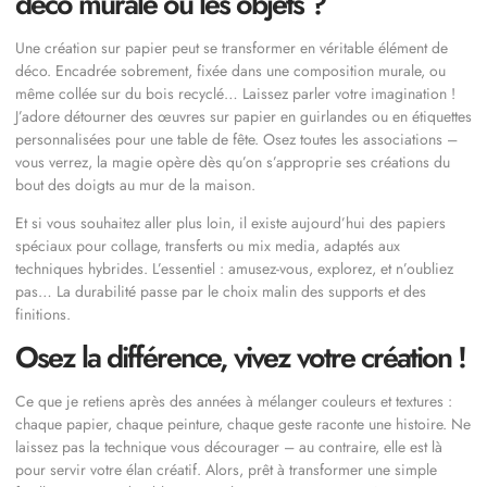
déco murale ou les objets ?
Une création sur papier peut se transformer en véritable élément de
déco. Encadrée sobrement, fixée dans une composition murale, ou
même collée sur du bois recyclé… Laissez parler votre imagination !
J’adore détourner des œuvres sur papier en guirlandes ou en étiquettes
personnalisées pour une table de fête. Osez toutes les associations –
vous verrez, la magie opère dès qu’on s’approprie ses créations du
bout des doigts au mur de la maison.
Et si vous souhaitez aller plus loin, il existe aujourd’hui des papiers
spéciaux pour collage, transferts ou mix media, adaptés aux
techniques hybrides. L’essentiel : amusez-vous, explorez, et n’oubliez
pas… La durabilité passe par le choix malin des supports et des
finitions.
Osez la différence, vivez votre création !
Ce que je retiens après des années à mélanger couleurs et textures :
chaque papier, chaque peinture, chaque geste raconte une histoire. Ne
laissez pas la technique vous décourager – au contraire, elle est là
pour servir votre élan créatif. Alors, prêt à transformer une simple