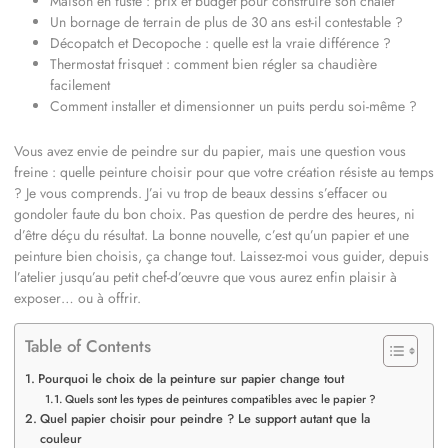
Maison en fuste : prix et budget pour construire son chalet
Un bornage de terrain de plus de 30 ans est-il contestable ?
Décopatch et Decopoche : quelle est la vraie différence ?
Thermostat frisquet : comment bien régler sa chaudière
facilement
Comment installer et dimensionner un puits perdu soi-même ?
Vous avez envie de peindre sur du papier, mais une question vous
freine : quelle peinture choisir pour que votre création résiste au temps
? Je vous comprends. J’ai vu trop de beaux dessins s’effacer ou
gondoler faute du bon choix. Pas question de perdre des heures, ni
d’être déçu du résultat. La bonne nouvelle, c’est qu’un papier et une
peinture bien choisis, ça change tout. Laissez-moi vous guider, depuis
l’atelier jusqu’au petit chef-d’œuvre que vous aurez enfin plaisir à
exposer… ou à offrir.
Table of Contents
Pourquoi le choix de la peinture sur papier change tout
Quels sont les types de peintures compatibles avec le papier ?
Quel papier choisir pour peindre ? Le support autant que la
couleur