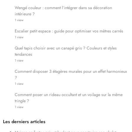
Wengé couleur : comment l’intégrer dans sa décoration
intérieure ?
1 view
Escalier petit espace : guide pour optimiser vos mètres carrés
1 view
Quel tapis choisir avec un canapé gris ? Couleurs et styles
tendances
1 view
Comment disposer 3 étagères murales pour un effet harmonieux
?
1 view
Comment poser un rideau occultant et un voilage sur la même
tringle ?
1 view
Les derniers articles