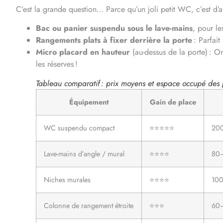
C’est la grande question… Parce qu’un joli petit WC, c’est d
Bac ou panier suspendu sous le lave-mains
, pour le
Rangements plats à fixer derrière la porte
: Parfait
Micro placard en hauteur
(au-dessus de la porte) : O
les réserves !
Tableau comparatif : prix moyens et espace occupé des 
Équipement
Gain de place
WC suspendu compact
⭐⭐⭐⭐⭐
20
Lave-mains d’angle / mural
⭐⭐⭐⭐
80
Niches murales
⭐⭐⭐⭐
100
Colonne de rangement étroite
⭐⭐⭐
60