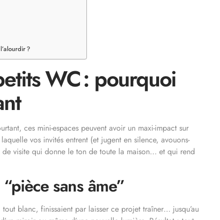
’alourdir ?
petits WC : pourquoi
ant
tant, ces mini-espaces peuvent avoir un maxi-impact sur
 laquelle vos invités entrent (et jugent en silence, avouons-
e de visite qui donne le ton de toute la maison… et qui rend
c “pièce sans âme”
 tout blanc, finissaient par laisser ce projet traîner… jusqu’au