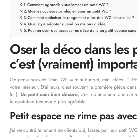
Comment agrandir visuellement un petit WC ?
Quelles couleurs privilégier pour un petit WC ?
Comment optimiser le rangement dans des WC minuscules ?
Quel style adopter quand on n’a pas d’idée ?
Peut-on oser des accessoires déco dans un petit espace sans l
Oser la déco dans les 
c’est (vraiment) import
On pense souvent “mini WC = mini budget, mini idées…”. Pour
votre intérieur. D’ailleurs, c’est souvent la première pièce dans
le !).
Un petit coin bien décoré
, c’est comme une jolie cart
le quotidien beaucoup plus agréable.
Petit espace ne rime pas ave
J’ai rencontré tellement de clients qui, lassés par leur petit WC