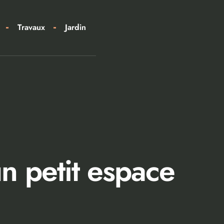
Travaux
Jardin
 petit espace