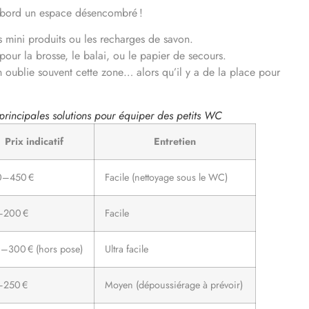
’abord un espace désencombré !
s mini produits ou les recharges de savon.
 pour la brosse, le balai, ou le papier de secours.
n oublie souvent cette zone… alors qu’il y a de la place pour
principales solutions pour équiper des petits WC
Prix indicatif
Entretien
0–450 €
Facile (nettoyage sous le WC)
–200 €
Facile
–300 € (hors pose)
Ultra facile
–250 €
Moyen (dépoussiérage à prévoir)