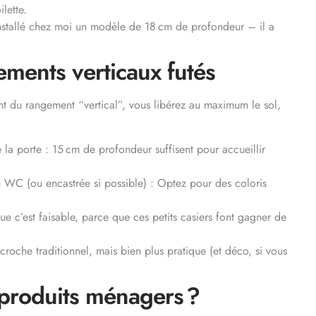
lette.
 installé chez moi un modèle de 18 cm de profondeur – il a
gements verticaux futés
nt du rangement “vertical”, vous libérez au maximum le sol,
la porte : 15 cm de profondeur suffisent pour accueillir
 WC (ou encastrée si possible) : Optez pour des coloris
ue c’est faisable, parce que ces petits casiers font gagner de
roche traditionnel, mais bien plus pratique (et déco, si vous
 produits ménagers ?