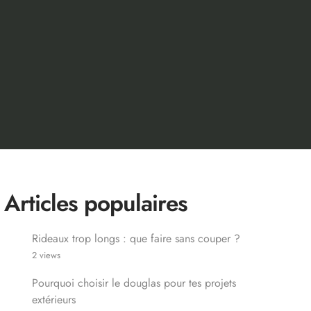
Articles populaires
Rideaux trop longs : que faire sans couper ?
2 views
Pourquoi choisir le douglas pour tes projets
extérieurs