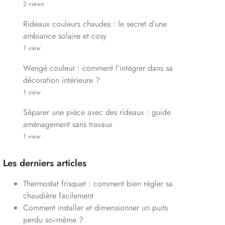
2 views
Rideaux couleurs chaudes : le secret d’une
ambiance solaire et cosy
1 view
Wengé couleur : comment l’intégrer dans sa
décoration intérieure ?
1 view
Séparer une pièce avec des rideaux : guide
aménagement sans travaux
1 view
Les derniers articles
Thermostat frisquet : comment bien régler sa
chaudière facilement
Comment installer et dimensionner un puits
perdu soi-même ?