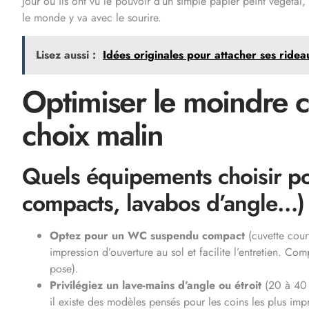
jour où ils ont vu le pouvoir d’un simple papier peint végétal,
le monde y va avec le sourire.
Lisez aussi :
Idées originales pour attacher ses ridea
Optimiser le moindre ce
choix malin
Quels équipements choisir po
compacts, lavabos d’angle…)
Optez pour un WC suspendu compact
(cuvette cour
impression d’ouverture au sol et facilite l’entretien. 
pose).
Privilégiez un lave-mains d’angle ou étroit
(20 à 40 c
il existe des modèles pensés pour les coins les plus imp