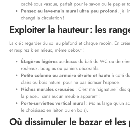
caché sous vasque, parfait pour le savon ou le papier toi
Pensez au lave-main mural ultra peu profond
. J’ai
changé la circulation !
Exploiter la hauteur : les ran
La clé : regarder du sol au plafond et chaque recoin. En créa
et respirez bien mieux, même debout !
Étagères légères
au-dessus du bâti du WC ou derrière 
rouleaux, bougies ou paniers décoratifs.
Petite colonne ou armoire étroite et haute
à côté du
clairs ou bois naturel pour ne pas écraser l’espace.
Niches murales creusées
: C’est ma “signature” dès q
la place… sans aucun meuble apparent !
Porte-serviettes vertical mural
: Moins large qu’un acc
le choisissez en laiton ou en bois).
Où dissimuler le bazar et les