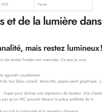
–70 €
Facile
s et de la lumière dans
nalité, mais restez lumineux !
e ou les teintes froides non nuancées. Ce que je vous
le agrandit visuellement.
t du mur (bleu canard, terracotta, papier peint graphique…).
s
: Super pour donner une impression de hauteur. Une cliente
s pas qu’un WC pourrait devenir la pièce préférée de la
 accroît la luminosité et la sensation d’espace.