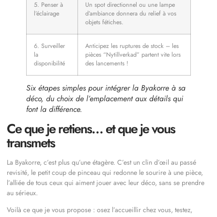
5. Penser à
Un spot directionnel ou une lampe
l’éclairage
d’ambiance donnera du relief à vos
objets fétiches.
6. Surveiller
Anticipez les ruptures de stock – les
la
pièces “Nytillverkad” partent vite lors
disponibilité
des lancements !
Six étapes simples pour intégrer la Byakorre à sa
déco, du choix de l’emplacement aux détails qui
font la différence.
Ce que je retiens… et que je vous
transmets
La Byakorre, c’est plus qu’une étagère. C’est un clin d’œil au passé
revisité, le petit coup de pinceau qui redonne le sourire à une pièce,
l’alliée de tous ceux qui aiment jouer avec leur déco, sans se prendre
au sérieux.
Voilà ce que je vous propose : osez l’accueillir chez vous, testez,