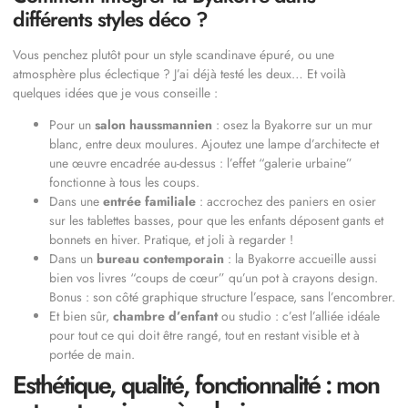
différents styles déco ?
Vous penchez plutôt pour un style scandinave épuré, ou une
atmosphère plus éclectique ? J’ai déjà testé les deux… Et voilà
quelques idées que je vous conseille :
Pour un
salon haussmannien
: osez la Byakorre sur un mur
blanc, entre deux moulures. Ajoutez une lampe d’architecte et
une œuvre encadrée au-dessus : l’effet “galerie urbaine”
fonctionne à tous les coups.
Dans une
entrée familiale
: accrochez des paniers en osier
sur les tablettes basses, pour que les enfants déposent gants et
bonnets en hiver. Pratique, et joli à regarder !
Dans un
bureau contemporain
: la Byakorre accueille aussi
bien vos livres “coups de cœur” qu’un pot à crayons design.
Bonus : son côté graphique structure l’espace, sans l’encombrer.
Et bien sûr,
chambre d’enfant
ou studio : c’est l’alliée idéale
pour tout ce qui doit être rangé, tout en restant visible et à
portée de main.
Esthétique, qualité, fonctionnalité : mon