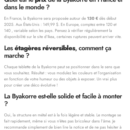
dans le monde ?
En France, la Byakorre sera proposée autour de
130 €
dès début
2025. Aux États-Unis : 149,99 $. En Europe, comptez entre 120 et
140 , variable selon les pays. Pensez à vérifier régulièrement la
disponibilité sur le site d’Ikea, certaines ruptures peuvent arriver vite.
Les
étagères réversibles
, comment ça
marche ?
Chaque tablette de la Byakorre peut se positionner dans le sens que
vous souhaitez. Résultat : vous modulez les couleurs et l’organisation
en fonction de votre humeur ou des objets à exposer. Un vrai plus
pour créer une déco évolutive !
La Byakorre est-elle solide et facile à monter
?
Oui, la structure en métal est à la fois légère et stable. Le montage se
fait rapidement, même si vous n’êtes pas bricoleur dans l’âme. Je
recommande simplement de bien lire la notice et de ne pas hésiter à