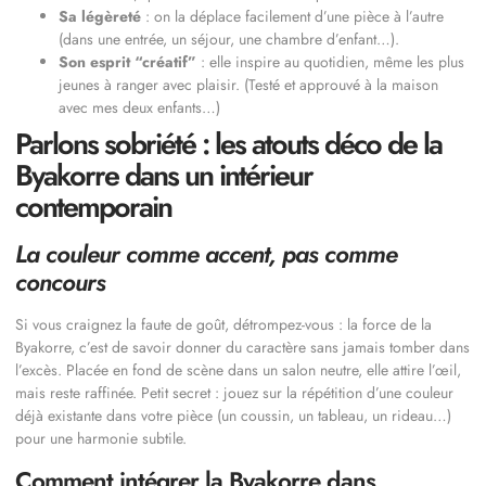
Sa légèreté
: on la déplace facilement d’une pièce à l’autre
(dans une entrée, un séjour, une chambre d’enfant…).
Son esprit “créatif”
: elle inspire au quotidien, même les plus
jeunes à ranger avec plaisir. (Testé et approuvé à la maison
avec mes deux enfants…)
Parlons sobriété : les atouts déco de la
Byakorre dans un intérieur
contemporain
La couleur comme accent, pas comme
concours
Si vous craignez la faute de goût, détrompez-vous : la force de la
Byakorre, c’est de savoir donner du caractère sans jamais tomber dans
l’excès. Placée en fond de scène dans un salon neutre, elle attire l’œil,
mais reste raffinée. Petit secret : jouez sur la répétition d’une couleur
déjà existante dans votre pièce (un coussin, un tableau, un rideau…)
pour une harmonie subtile.
Comment intégrer la Byakorre dans