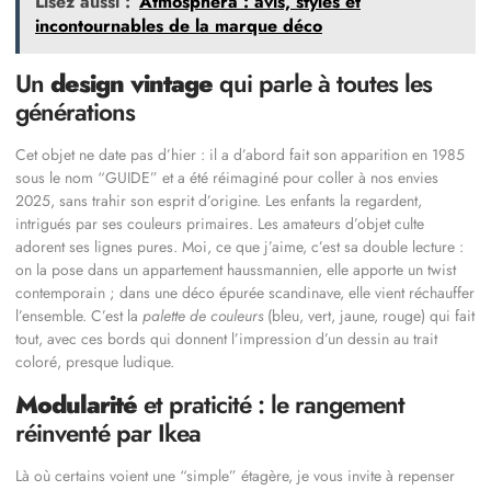
Lisez aussi :
Atmosphera : avis, styles et
incontournables de la marque déco
Un
design vintage
qui parle à toutes les
générations
Cet objet ne date pas d’hier : il a d’abord fait son apparition en 1985
sous le nom “GUIDE” et a été réimaginé pour coller à nos envies
2025, sans trahir son esprit d’origine. Les enfants la regardent,
intrigués par ses couleurs primaires. Les amateurs d’objet culte
adorent ses lignes pures. Moi, ce que j’aime, c’est sa double lecture :
on la pose dans un appartement haussmannien, elle apporte un twist
contemporain ; dans une déco épurée scandinave, elle vient réchauffer
l’ensemble. C’est la
palette de couleurs
(bleu, vert, jaune, rouge) qui fait
tout, avec ces bords qui donnent l’impression d’un dessin au trait
coloré, presque ludique.
Modularité
et praticité : le rangement
réinventé par Ikea
Là où certains voient une “simple” étagère, je vous invite à repenser