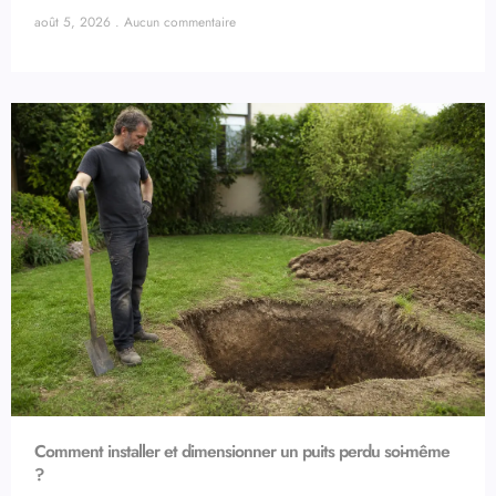
août 5, 2026
Aucun commentaire
Comment installer et dimensionner un puits perdu soi-même
?