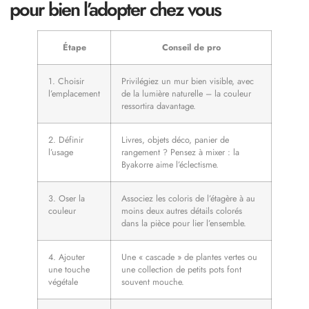
pour bien l’adopter chez vous
Étape
Conseil de pro
1. Choisir
Privilégiez un mur bien visible, avec
l’emplacement
de la lumière naturelle – la couleur
ressortira davantage.
2. Définir
Livres, objets déco, panier de
l’usage
rangement ? Pensez à mixer : la
Byakorre aime l’éclectisme.
3. Oser la
Associez les coloris de l’étagère à au
couleur
moins deux autres détails colorés
dans la pièce pour lier l’ensemble.
4. Ajouter
Une « cascade » de plantes vertes ou
une touche
une collection de petits pots font
végétale
souvent mouche.