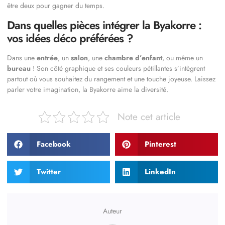
être deux pour gagner du temps.
Dans quelles pièces intégrer la Byakorre :
vos idées déco préférées ?
Dans une
entrée
, un
salon
, une
chambre d’enfant
, ou même un
bureau
! Son côté graphique et ses couleurs pétillantes s’intègrent
partout où vous souhaitez du rangement et une touche joyeuse. Laissez
parler votre imagination, la Byakorre aime la diversité.
Note cet article
Facebook
Pinterest
Twitter
LinkedIn
Auteur