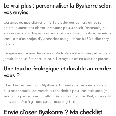
Le vrai plus : personnaliser la Byakorre selon
vos envies
Certaines de mes clientes aiment y ajouter des paniers en feutre
coloré, d’autres des plantes tombantes pour adoucir l’ensemble, ou
encore des spots dirigés pour en faire une vitrine miniature. J’ai même
testé, lors d’un projet, d’y accrocher une guirlande à LED : effet cozy
garanti.
L’étagère évolue avec les saisons, s’adapte à votre humeur, et ne prend
jamais la poussière dans un coin. L’essayer, c’est ne plus s’en passer !
Une touche écologique et durable au rendez-
vous ?
Chez Ikea, les rééditions Nytillverkad misent aussi sur une fabrication
plus responsable. Les matériaux sont choisis pour leur résistance (et
leur poids plume), avec un effort réel sur la durabilité. Bref, on investit
dans une pièce à garder, pas un meuble jetable !
Envie d’oser Byakorre ? Ma checklist