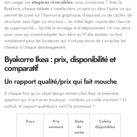
son usage. Les
étagères réversibles
, vous connaissez ? Avec la
Byakorre, chaque tablette s’installe dans un sens ou dans l’autre, ce qui
permet de jouer sur l’harmonie graphique, d’exposer ou de cacher, de
structurer sans figer. La structure – en métal léger inspiré des chariots
de supermarché – facilite le montage et le déplacement. Un vrai atout
pour ceux qui aiment adapter leur déco au fil des années, ou tout
simplement pour les locataires qui n’ont pas envie de s’arracher les
cheveux à chaque déménagement.
Byakorre Ikea : prix, disponibilité et
comparatif
Un rapport qualité/prix qui fait mouche
À chaque fois qu’un objet design revient chez Ikea, la première
question qui m’arrive en boutique : combien ça coûte vraiment ? Et
surtout, le rapport qualité-prix suit-il la promesse ?
Pays
Prix
Date
Coloris
annoncé
de
disponibles
sortie