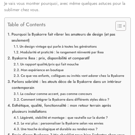
Je vais vous montrer pourquoi, avec même quelques astuces pour la
sublimer chez vous.
Table of Contents
Pourquoi la Byakorre fait vibrer les amateurs de design (et pas
seulement)
Un design vintage qui parle à toutes les générations
Modularité et praticité : le rangement réinventé par Ikea
Byakorre Ikea : prix, disponibilité et comparatif
Un rapport qualité/prix qui fait mouche
Mon expérience en boutique
Ce que vos enfants, collègues ou invités vont adorer chez la Byakorre
Parlons sobriété : les atouts déco de la Byakorre dans un intérieur
contemporain
La couleur comme accent, pas comme concours
Comment intégrer la Byakorre dans différents styles déco ?
Esthétique, qualité, fonctionnalité : mon retour terrain après
plusieurs installations
Légèreté, stabilité et montage : que vaut-elle sur la durée ?
Le vrai plus : personnaliser la Byakorre selon vos envies
Une touche écologique et durable au rendez-vous ?
Envie d’oser Byakorre ? Ma checklist pour bien l’adopter chez vous