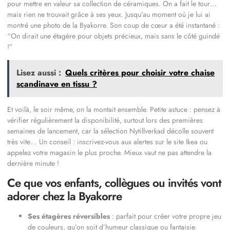
pour mettre en valeur sa collection de céramiques. On a fait le tour…
mais rien ne trouvait grâce à ses yeux. Jusqu’au moment où je lui ai
montré une photo de la Byakorre. Son coup de cœur a été instantané :
“On dirait une étagère pour objets précieux, mais sans le côté guindé
!”
Lisez aussi :
Quels critères pour choisir votre chaise
scandinave en tissu ?
Et voilà, le soir même, on la montait ensemble. Petite astuce : pensez à
vérifier régulièrement la disponibilité, surtout lors des premières
semaines de lancement, car la sélection Nytillverkad décolle souvent
très vite… Un conseil : inscrivez-vous aux alertes sur le site Ikea ou
appelez votre magasin le plus proche. Mieux vaut ne pas attendre la
dernière minute !
Ce que vos enfants, collègues ou invités vont
adorer chez la Byakorre
Ses étagères réversibles
: parfait pour créer votre propre jeu
de couleurs, qu’on soit d’humeur classique ou fantaisie.