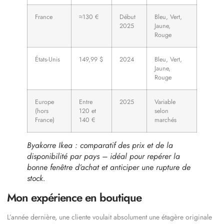
France
≈130 €
Début
Bleu, Vert,
2025
Jaune,
Rouge
États-Unis
149,99 $
2024
Bleu, Vert,
Jaune,
Rouge
Europe
Entre
2025
Variable
(hors
120 et
selon
France)
140 €
marchés
Byakorre Ikea : comparatif des prix et de la
disponibilité par pays – idéal pour repérer la
bonne fenêtre d’achat et anticiper une rupture de
stock.
Mon expérience en boutique
L’année dernière, une cliente voulait absolument une étagère originale