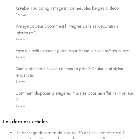
Kreabel Tourcoing : magasin de meubles belges & déco
2 views
Wengé couleur : comment l’intégrer dans sa décoration
intérieure ?
1 view
Escalier petit espace : guide pour optimiser vos mètres carrés
1 view
Quel tapis choisir avec un canapé gris ? Couleurs et styles
tendances
1 view
Comment disposer 3 étagères murales pour un effet harmonieux
?
1 view
Les derniers articles
Un bornage de terrain de plus de 30 ans est-il contestable ?