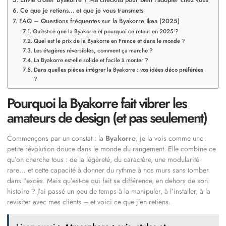
Ce que je retiens… et que je vous transmets
FAQ – Questions fréquentes sur la Byakorre Ikea (2025)
Qu’est-ce que la Byakorre et pourquoi ce retour en 2025 ?
Quel est le prix de la Byakorre en France et dans le monde ?
Les étagères réversibles, comment ça marche ?
La Byakorre est-elle solide et facile à monter ?
Dans quelles pièces intégrer la Byakorre : vos idées déco préférées
?
Pourquoi la Byakorre fait vibrer les
amateurs de design (et pas seulement)
Commençons par un constat : la
Byakorre
, je la vois comme une
petite révolution douce dans le monde du rangement. Elle combine ce
qu’on cherche tous : de la légèreté, du caractère, une modularité
rare… et cette capacité à donner du rythme à nos murs sans tomber
dans l’excès. Mais qu’est-ce qui fait sa différence, en dehors de son
histoire ? J’ai passé un peu de temps à la manipuler, à l’installer, à la
revisiter avec mes clients – et voici ce que j’en retiens.