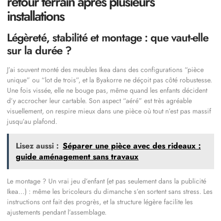
retour terrain après plusieurs
installations
Légèreté, stabilité et montage : que vaut-elle
sur la durée ?
J’ai souvent monté des meubles Ikea dans des configurations “pièce
unique” ou “lot de trois”, et la Byakorre ne déçoit pas côté robustesse.
Une fois vissée, elle ne bouge pas, même quand les enfants décident
d’y accrocher leur cartable. Son aspect “aéré” est très agréable
visuellement, on respire mieux dans une pièce où tout n’est pas massif
jusqu’au plafond.
Lisez aussi :
Séparer une pièce avec des rideaux :
guide aménagement sans travaux
Le montage ? Un vrai jeu d’enfant (et pas seulement dans la publicité
Ikea…) : même les bricoleurs du dimanche s’en sortent sans stress. Les
instructions ont fait des progrès, et la structure légère facilite les
ajustements pendant l’assemblage.