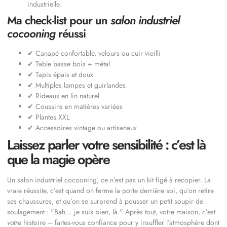
industrielle.
Ma check-list pour un
salon industriel
cocooning
réussi
✔ Canapé confortable, velours ou cuir vieilli
✔ Table basse bois + métal
✔ Tapis épais et doux
✔ Multiples lampes et guirlandes
✔ Rideaux en lin naturel
✔ Coussins en matières variées
✔ Plantes XXL
✔ Accessoires vintage ou artisanaux
Laissez parler votre sensibilité : c’est là
que la magie opère
Un salon industriel cocooning, ce n’est pas un kit figé à recopier. La
vraie réussite, c’est quand on ferme la porte derrière soi, qu’on retire
ses chaussures, et qu’on se surprend à pousser un petit soupir de
soulagement :
Bah… je suis bien, là.
Après tout, votre maison, c’est
votre
histoire – faites-vous confiance pour y insuffler l’atmosphère dont