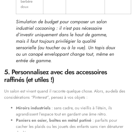
berbère
doux
Simulation de budget pour composer un salon
industriel cocooning : il n’est pas nécessaire
d’investir uniquement dans le haut de gamme,
mais il faut toujours privilégier la qualité
sensorielle (au toucher ou à la vue). Un tapis doux
ou un canapé enveloppant change tout, même en
entrée de gamme.
5. Personnalisez avec des accessoires
raffinés (et utiles !)
Un salon est vivant quand il raconte quelque chose. Alors, au-delà des
considérations
“Pinterest”
, pensez à vos objets :
Miroirs industriels
: sans cadre, ou vieillis à l’étain, ils
agrandissent l’espace tout en gardant une âme rétro.
Paniers en osier, boîtes en métal patiné
: parfaits pour
cacher les plaids ou les jouets des enfants sans rien dénaturer