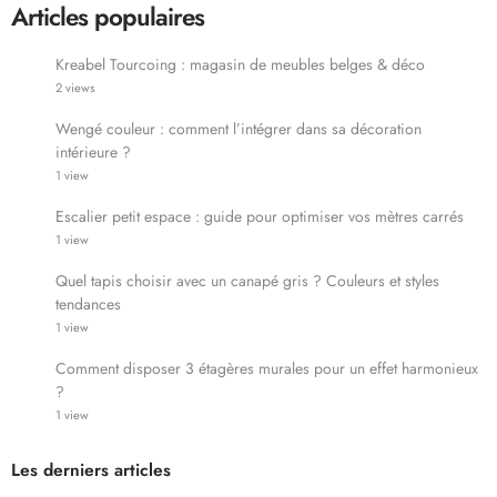
Articles populaires
Kreabel Tourcoing : magasin de meubles belges & déco
2 views
Wengé couleur : comment l’intégrer dans sa décoration
intérieure ?
1 view
Escalier petit espace : guide pour optimiser vos mètres carrés
1 view
Quel tapis choisir avec un canapé gris ? Couleurs et styles
tendances
1 view
Comment disposer 3 étagères murales pour un effet harmonieux
?
1 view
Les derniers articles