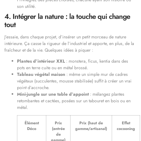
son utilité.
4. Intégrer la nature : la touche qui change
tout
J’essaie, dans chaque projet, d’insérer un petit morceau de nature
intérieure. Ça casse la rigueur de l’industriel et apporte, en plus, de la
fraîcheur et de la vie. Quelques idées à piquer :
Plantes d’intérieur XXL
: monstera, ficus, kentia dans des
pots en terre cuite ou en métal brossé.
Tableau végétal maison
: même un simple mur de cadres
végétaux (succulentes, mousse stabilisée) suffit à créer un vrai
point d’accroche.
Mini-jungle sur une table d’appoint
: mélangez plantes
retombantes et cactées, posées sur un tabouret en bois ou en
métal.
Élément
Prix
Prix (haut de
Effet
Déco
(entrée
gamme/artisanal)
cocooning
de
gamme)