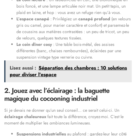
bois foncé, et une lampe articulée noir mat. Un petit tapis, un
plaid en laine, et hop : vous avez un refuge rien qu’à vous.
L’espace canapé
: Privilégiez un
canapé profond
(en velours
gris ou camel, pour marier caractère et confort) et parsemez-le
de coussins aux matières contrastées : un peu de tricot, un peu
de velours, quelques textures tissées.
Le coin dîner cosy
: Une table bois-métal, des assises
différentes (banc, chaises rembourrées), éclairées par une
suspension vintage type verrerie ou cuivre.
Lisez aussi :
Séparation des chambres : 10 solutions
pour diviser l’espace
2. Jouez avec l’éclairage : la baguette
magique du cocooning industriel
Si je devais ne donner qu’un seul conseil… ce serait celui-ci. Un
éclairage chaleureux
fait toute la différence, croyez-moi. C’est le
moment de multiplier les
ambiances lumineuses
.
Suspensions industrielles
au plafond : gardez-leur leur côté