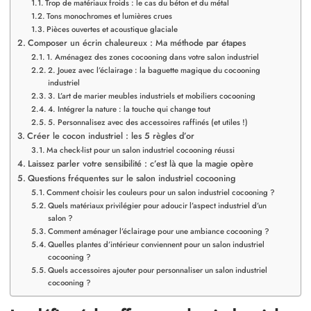
Trop de matériaux froids : le cas du béton et du métal
Tons monochromes et lumières crues
Pièces ouvertes et acoustique glaciale
Composer un écrin chaleureux : Ma méthode par étapes
1. Aménagez des zones cocooning dans votre salon industriel
2. Jouez avec l’éclairage : la baguette magique du cocooning
industriel
3. L’art de marier meubles industriels et mobiliers cocooning
4. Intégrer la nature : la touche qui change tout
5. Personnalisez avec des accessoires raffinés (et utiles !)
Créer le cocon industriel : les 5 règles d’or
Ma check-list pour un salon industriel cocooning réussi
Laissez parler votre sensibilité : c’est là que la magie opère
Questions fréquentes sur le salon industriel cocooning
Comment choisir les couleurs pour un salon industriel cocooning ?
Quels matériaux privilégier pour adoucir l’aspect industriel d’un
salon ?
Comment aménager l’éclairage pour une ambiance cocooning ?
Quelles plantes d’intérieur conviennent pour un salon industriel
cocooning ?
Quels accessoires ajouter pour personnaliser un salon industriel
cocooning ?