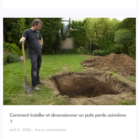
Comment installer et dimensionner un puits perdu soi-même
?
août 5, 2026
Aucun commentaire