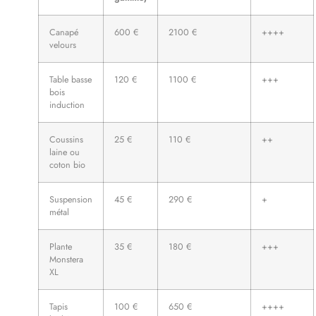
Canapé
600 €
2100 €
++++
velours
Table basse
120 €
1100 €
+++
bois
induction
Coussins
25 €
110 €
++
laine ou
coton bio
Suspension
45 €
290 €
+
métal
Plante
35 €
180 €
+++
Monstera
XL
Tapis
100 €
650 €
++++