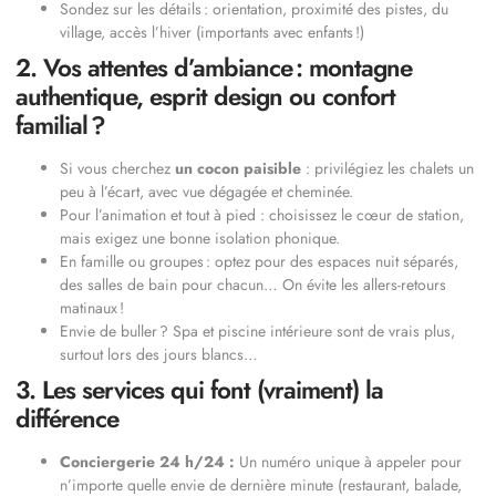
Sondez sur les détails : orientation, proximité des pistes, du
village, accès l’hiver (importants avec enfants !)
2. Vos attentes d’ambiance : montagne
authentique, esprit design ou confort
familial ?
Si vous cherchez
un cocon paisible
: privilégiez les chalets un
peu à l’écart, avec vue dégagée et cheminée.
Pour l’animation et tout à pied : choisissez le cœur de station,
mais exigez une bonne isolation phonique.
En famille ou groupes : optez pour des espaces nuit séparés,
des salles de bain pour chacun… On évite les allers-retours
matinaux !
Envie de buller ? Spa et piscine intérieure sont de vrais plus,
surtout lors des jours blancs…
3. Les services qui font (vraiment) la
différence
Conciergerie 24 h/24 :
Un numéro unique à appeler pour
n’importe quelle envie de dernière minute (restaurant, balade,