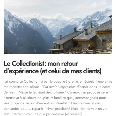
Le Collectionist : mon retour
d’expérience (et celui de mes clients)
J’ai connu Le Collectionist par le bouche-à-oreille, en écoutant une amie
me raconter son séjour :
“On avait l’impression d’entrer dans un conte
de fées… Même le feu était déjà allumé.”
Curieux, j’ai proposé cette
alternative à plusieurs couples et familles que j’accompagnais pour
leur projet de séjour d’exception. Résultat ? Des sourires et des
demandes pour… repartir l’hiver prochain ! Mais rien ne vaut un vrai
retour terrain : voici ce que j’ai observé (et ressenti).