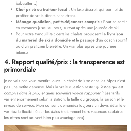
babysitter…)
Chef privé ou traiteur local :
Un luxe discret, qui permet de
profiter de vrais dîners sans stress.
Ménage quotidien, petits-déjeuners compris :
Pour se sentir
en vacances jusqu’au bout, surtout après une journée de ski.
Pour votre tranquillité : certains chalets proposent
la livraison
du matériel de ski à domicile
et le passage d’un coach sportif
ou d’un praticien bien-être. Un vrai plus après une journée
intense.
4. Rapport qualité/prix : la transparence est
primordiale
Je ne vais pas vous mentir : louer un chalet de luxe dans les Alpes n’est
pas une petite dépense. Mais la vraie question reste :
qu’est-ce qui est
compris dans le prix, et quels souvenirs va-t-on rapporter ?
Les tarifs
varient énormément selon la station, la taille du groupe, la saison et le
niveau de service. Mon conseil : demandez toujours un devis détaillé et
vérifiez la flexibilité sur les dates (notamment hors vacances scolaires,
les offres sont souvent bien plus avantageuses).