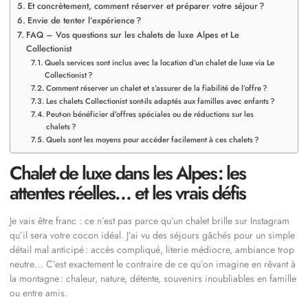
Et concrètement, comment réserver et préparer votre séjour ?
Envie de tenter l’expérience ?
FAQ – Vos questions sur les chalets de luxe Alpes et Le
Collectionist
Quels services sont inclus avec la location d’un chalet de luxe via Le
Collectionist ?
Comment réserver un chalet et s’assurer de la fiabilité de l’offre ?
Les chalets Collectionist sont-ils adaptés aux familles avec enfants ?
Peut-on bénéficier d’offres spéciales ou de réductions sur les
chalets ?
Quels sont les moyens pour accéder facilement à ces chalets ?
Chalet de luxe dans les Alpes : les
attentes réelles… et les vrais défis
Je vais être franc : ce n’est pas parce qu’un chalet brille sur Instagram
qu’il sera votre cocon idéal. J’ai vu des séjours gâchés pour un simple
détail mal anticipé : accès compliqué, literie médiocre, ambiance trop
neutre… C’est exactement le contraire de ce qu’on imagine en rêvant à
la montagne : chaleur, nature, détente, souvenirs inoubliables en famille
ou entre amis.