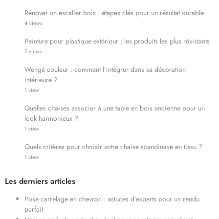
Rénover un escalier bois : étapes clés pour un résultat durable
4 views
Peinture pour plastique extérieur : les produits les plus résistants
2 views
Wengé couleur : comment l’intégrer dans sa décoration
intérieure ?
1 view
Quelles chaises associer à une table en bois ancienne pour un
look harmonieux ?
1 view
Quels critères pour choisir votre chaise scandinave en tissu ?
1 view
Les derniers articles
Pose carrelage en chevron : astuces d’experts pour un rendu
parfait