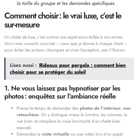
la taille du groupe et les demandes spécifiques.
Comment choisir : le vrai luxe, c’est le
sur-mesure
Un chalet de luxe, c’est surtout une expérience taillée à vos envies.
Voici mes conseils concrets – ceux que je donne à chaque client –
pour éviter les erreurs classiques et vivre l’exception, pas l’illusion.
Lisez aussi :
Rideaux pour pergola : comment bien
choisir pour se protéger du soleil
1. Ne vous laissez pas hypnotiser par les
photos : enquêtez sur l’ambiance réelle
Prenez le temps de demander des
photos de l’intérieur, non
retouchées
. On y distingue mieux la lumière, les volumes, la
vue (rien ne remplace la vraie luminosité d’un chalet bien
exposé).
Demandez la
visite virtuelle
ou une vidéo lors d’un appel.