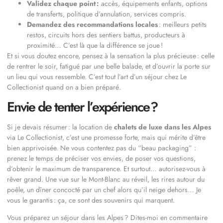
Validez chaque point :
accès, équipements enfants, options
de transferts, politique d’annulation, services compris.
Demandez des recommandations locales
: meilleurs petits
restos, circuits hors des sentiers battus, producteurs à
proximité… C’est là que la différence se joue !
Et si vous doutez encore, pensez à la sensation la plus précieuse : celle
de rentrer le soir, fatigué par une belle balade, et d’ouvrir la porte sur
un lieu qui vous ressemble. C’est tout l’art d’un séjour chez Le
Collectionist quand on a bien préparé.
Envie de tenter l’expérience ?
Si je devais résumer : la location de
chalets de luxe dans les Alpes
via Le Collectionist, c’est une promesse forte, mais qui mérite d’être
bien apprivoisée. Ne vous contentez pas du “beau packaging” :
prenez le temps de préciser vos envies, de poser vos questions,
d’obtenir le maximum de transparence. Et surtout… autorisez-vous à
rêver grand. Une vue sur le Mont-Blanc au réveil, les rires autour du
poêle, un dîner concocté par un chef alors qu’il neige dehors… Je
vous le garantis : ça, ce sont des souvenirs qui marquent.
Vous préparez un séjour dans les Alpes ? Dites-moi en commentaire