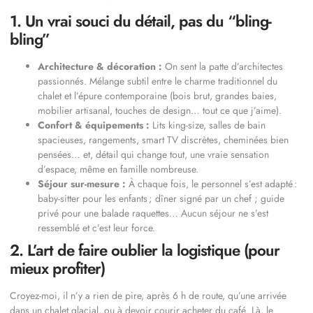
1. Un vrai souci du détail, pas du “bling-
bling”
Architecture & décoration :
On sent la patte d’architectes
passionnés. Mélange subtil entre le charme traditionnel du
chalet et l’épure contemporaine (bois brut, grandes baies,
mobilier artisanal, touches de design… tout ce que j’aime).
Confort & équipements :
Lits king-size, salles de bain
spacieuses, rangements, smart TV discrètes, cheminées bien
pensées… et, détail qui change tout, une vraie sensation
d’espace, même en famille nombreuse.
Séjour sur-mesure :
À chaque fois, le personnel s’est adapté :
baby-sitter pour les enfants ; dîner signé par un chef ; guide
privé pour une balade raquettes… Aucun séjour ne s’est
ressemblé et c’est leur force.
2. L’art de faire oublier la logistique (pour
mieux profiter)
Croyez-moi, il n’y a rien de pire, après 6 h de route, qu’une arrivée
dans un chalet glacial, ou à devoir courir acheter du café. Là, le