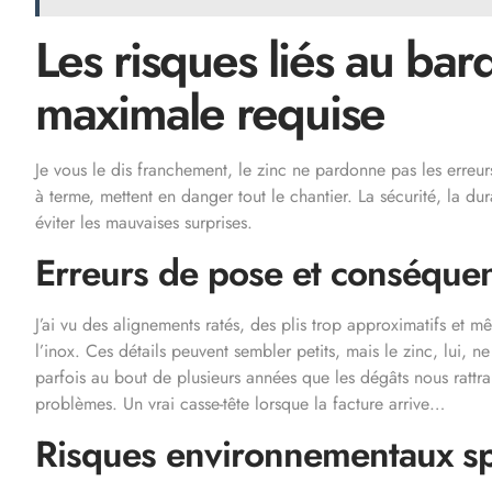
Les risques liés au bar
maximale requise
Je vous le dis franchement, le zinc ne pardonne pas les erreurs
à terme, mettent en danger tout le chantier. La sécurité, la dura
éviter les mauvaises surprises.
Erreurs de pose et conséque
J’ai vu des alignements ratés, des plis trop approximatifs et m
l’inox. Ces détails peuvent sembler petits, mais le zinc, lui, ne f
parfois au bout de plusieurs années que les dégâts nous rattr
problèmes. Un vrai casse-tête lorsque la facture arrive…
Risques environnementaux sp