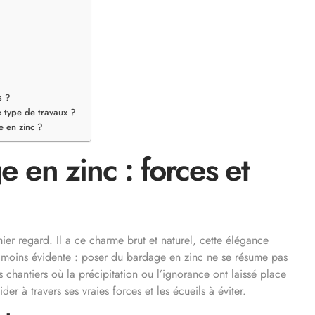
s ?
e type de travaux ?
e en zinc ?
en zinc : forces et
er regard. Il a ce charme brut et naturel, cette élégance
é moins évidente : poser du bardage en zinc ne se résume pas
s chantiers où la précipitation ou l’ignorance ont laissé place
er à travers ses vraies forces et les écueils à éviter.