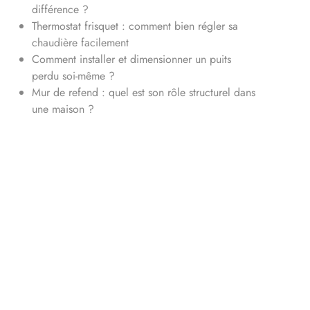
différence ?
Thermostat frisquet : comment bien régler sa
chaudière facilement
Comment installer et dimensionner un puits
perdu soi-même ?
Mur de refend : quel est son rôle structurel dans
une maison ?