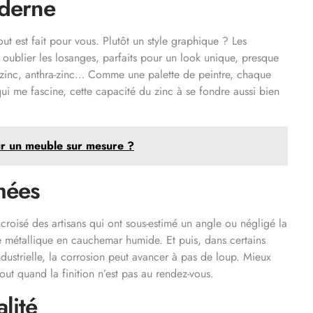
oderne
ut est fait pour vous. Plutôt un style graphique ? Les
 oublier les losanges, parfaits pour un look unique, presque
artz-zinc, anthra-zinc… Comme une palette de peintre, chaque
ui me fascine, cette capacité du zinc à se fondre aussi bien
ur un meuble sur mesure ?
mées
ent croisé des artisans qui ont sous-estimé un angle ou négligé la
êve métallique en cauchemar humide. Et puis, dans certains
strielle, la corrosion peut avancer à pas de loup. Mieux
out quand la finition n’est pas au rendez-vous.
alité