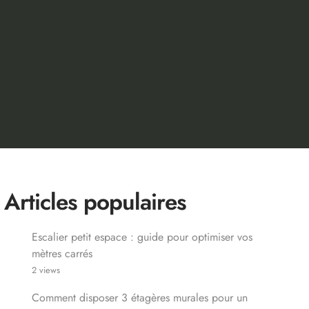
Articles populaires
Escalier petit espace : guide pour optimiser vos
mètres carrés
2 views
Comment disposer 3 étagères murales pour un