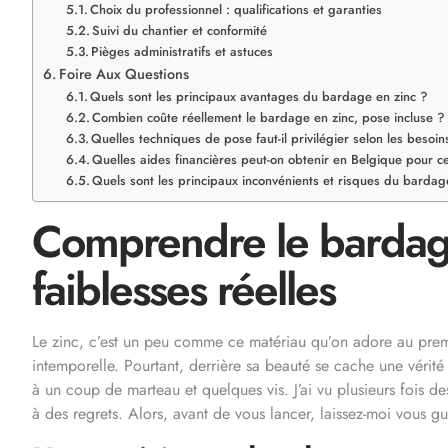
Choix du professionnel : qualifications et garanties
Suivi du chantier et conformité
Pièges administratifs et astuces
Foire Aux Questions
Quels sont les principaux avantages du bardage en zinc ?
Combien coûte réellement le bardage en zinc, pose incluse ?
Quelles techniques de pose faut-il privilégier selon les besoin
Quelles aides financières peut-on obtenir en Belgique pour c
Quels sont les principaux inconvénients et risques du bardag
Comprendre le bardage 
faiblesses réelles
Le zinc, c’est un peu comme ce matériau qu’on adore au premi
intemporelle. Pourtant, derrière sa beauté se cache une vérit
à un coup de marteau et quelques vis. J’ai vu plusieurs fois de
à des regrets. Alors, avant de vous lancer, laissez-moi vous guid