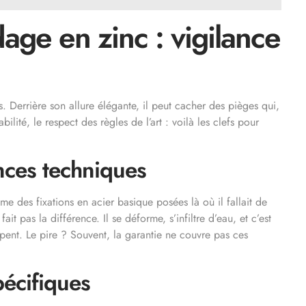
dage en zinc : vigilance
. Derrière son allure élégante, il peut cacher des pièges qui,
bilité, le respect des règles de l’art : voilà les clefs pour
nces techniques
ême des fixations en acier basique posées là où il fallait de
ait pas la différence. Il se déforme, s’infiltre d’eau, et c’est
apent. Le pire ? Souvent, la garantie ne couvre pas ces
écifiques