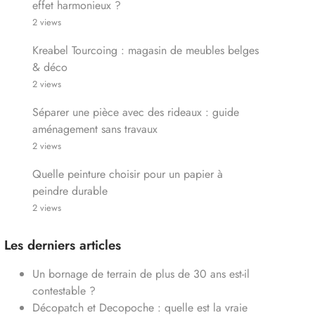
effet harmonieux ?
2 views
Kreabel Tourcoing : magasin de meubles belges
& déco
2 views
Séparer une pièce avec des rideaux : guide
aménagement sans travaux
2 views
Quelle peinture choisir pour un papier à
peindre durable
2 views
Les derniers articles
Un bornage de terrain de plus de 30 ans est-il
contestable ?
Décopatch et Decopoche : quelle est la vraie