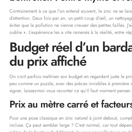
Contrairement à ce que l’on entend souvent, le zinc ne se lais
d’attention. Deux fois par an, un petit coup d’œil, un nettoyag
éviter que la pollution ne vienne creuser des petites failles. J’
oublie ». L’expérience les a vite ramenés à la réalité, entre ré
Budget réel d’un barda
du prix affiché
On croit parfois maîtriser son budget en regardant juste le pri
peu comme un puzzle, avec des pièces invisibles à première vu
signer, laissez-moi vous raconter ce qu’il faut vraiment penser.
Prix au mètre carré et facteur
Pour une pose classique en zinc naturel à joint debout, comp
incluse. Ça peut sembler large ? C’est normal, car tout dépend