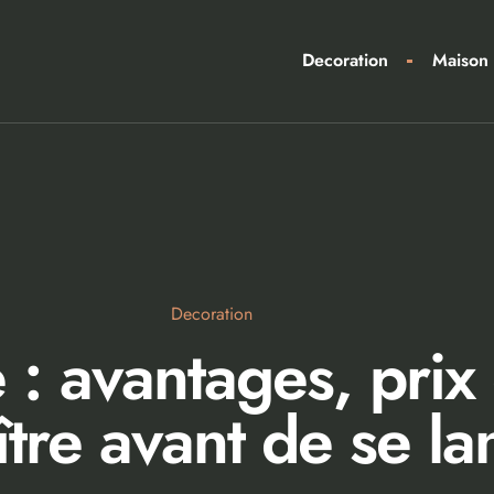
Decoration
Maison
Decoration
: avantages, prix e
tre avant de se la