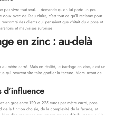
se pas vivre tout seul. Il demande qu’on lui porte un peu
e doux avec de l’eau claire, c’est tout ce qu’il réclame pour
ai rencontré des clients qui pensaient que c’était du « pose et
parations et mauvaises surprises.
ge en zinc : au-delà
x au mètre carré. Mais en réalité, le bardage en zinc, c’est un
e qui peuvent vite faire gonfler la facture. Alors, avant de
s d’influence
tez en gros entre 120 et 225 euros par mètre carré, pose
 de la finition choisie, de la complexité de la façade, et