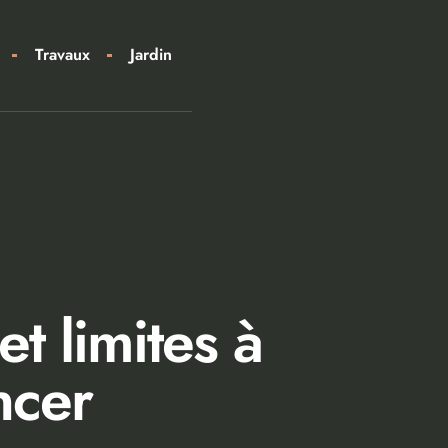
Travaux
Jardin
t limites à
ncer