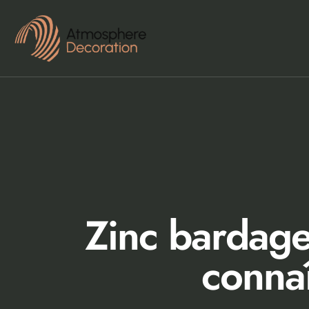
Zinc bardage 
connaî