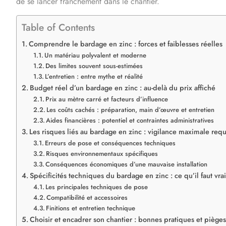
de se lancer franchement dans le chantier.
Table of Contents
Comprendre le bardage en zinc : forces et faiblesses réelles
Un matériau polyvalent et moderne
Des limites souvent sous-estimées
L’entretien : entre mythe et réalité
Budget réel d’un bardage en zinc : au-delà du prix affiché
Prix au mètre carré et facteurs d’influence
Les coûts cachés : préparation, main d’œuvre et entretien
Aides financières : potentiel et contraintes administratives
Les risques liés au bardage en zinc : vigilance maximale requ
Erreurs de pose et conséquences techniques
Risques environnementaux spécifiques
Conséquences économiques d’une mauvaise installation
Spécificités techniques du bardage en zinc : ce qu’il faut vra
Les principales techniques de pose
Compatibilité et accessoires
Finitions et entretien technique
Choisir et encadrer son chantier : bonnes pratiques et pièges