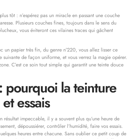
r plus tôt : n’espérez pas un miracle en passant une couche
caresse. Plusieurs couches fines, toujours dans le sens du
lucheux, vous éviteront ces vilaines traces qui gâchent
 un papier très fin, du genre n°220, vous allez lisser ce
e suivante de façon uniforme, et vous verrez la magie opérer.
one. C’est ce soin tout simple qui garantit une teinte douce
 pourquoi la teinture
 et essais
un résultat impeccable, il y a souvent plus qu’une heure de
ement, dépoussiérer, contrôler l’humidité, faire vos essais.
quelques heures entre chacune. Sans oublier ce petit coup de