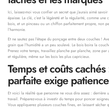
Ici, laissez-moi vous confier un secret que j’aurais aimé savoi
épaisse. La clé, c’est la légèreté et la régularité, comme une 
bois, et un pinceau ou un chiffon parfaitement propre, non pe
l’harmonie.
Et ne sautez pas l’étape du ponçage entre deux couches ! Avec
grain que l’humidité a un peu soulevé. Le bois boira la couch
Prenez votre temps, travaillez planche par planche, zone par z
et régulière, même sur les bois les plus capricieux.
Temps et coûts cachés :
parfaite exige patience
Et voici la réalité que personne ne vous dira assez : derrière 
travail. Préparez-vous à investir du temps pour poncer soigneus
Vous appliquerez plusieurs couches fines, en laissant sécher 