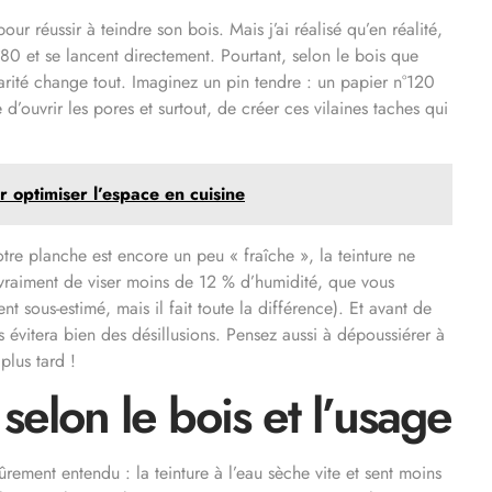
r réussir à teindre son bois. Mais j’ai réalisé qu’en réalité,
°80 et se lancent directement. Pourtant, selon le bois que
ularité change tout. Imaginez un pin tendre : un papier n°120
 d’ouvrir les pores et surtout, de créer ces vilaines taches qui
 optimiser l’espace en cuisine
votre planche est encore un peu « fraîche », la teinture ne
e vraiment de viser moins de 12 % d’humidité, que vous
nt sous-estimé, mais il fait toute la différence). Et avant de
us évitera bien des désillusions. Pensez aussi à dépoussiérer à
plus tard !
 selon le bois et l’usage
ûrement entendu : la teinture à l’eau sèche vite et sent moins