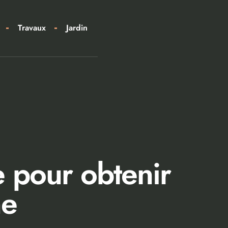
Travaux
Jardin
e pour obtenir
ne