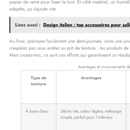
papier de verre pour lisser le tout. Et côté matériel, un humid
adaptés, ça s’ajoute vite.
Lisez aussi :
Design italien : top accessoires pour sal
Au final, prévoyez facilement une demi-journée, voire une jour
n’espérez pas vous arrêter au pot de teinture : les produits de
Mais croyez-moi, ce sont ces efforts qui garantissent un résult
Avantages et inconvénients de
Type de
Avantages
teinture
À base d’eau
Sèche vite, odeur légère, nettoyage
simple, parfait pour l’intérieur