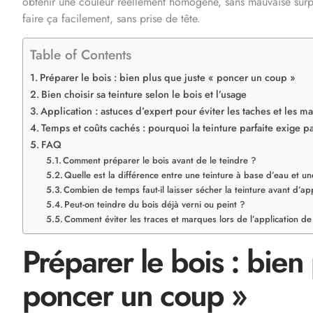
obtenir une couleur réellement homogène, sans mauvaise surp
faire ça facilement, sans prise de tête.
Table of Contents
Préparer le bois : bien plus que juste « poncer un coup »
Bien choisir sa teinture selon le bois et l’usage
Application : astuces d’expert pour éviter les taches et les m
Temps et coûts cachés : pourquoi la teinture parfaite exige pa
FAQ
Comment préparer le bois avant de le teindre ?
Quelle est la différence entre une teinture à base d’eau et un
Combien de temps faut-il laisser sécher la teinture avant d’app
Peut-on teindre du bois déjà verni ou peint ?
Comment éviter les traces et marques lors de l’application de 
Préparer le bois : bien
poncer un coup »