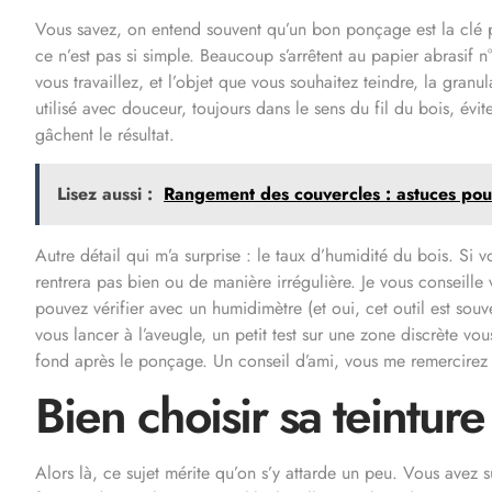
Vous savez, on entend souvent qu’un bon ponçage est la clé pou
ce n’est pas si simple. Beaucoup s’arrêtent au papier abrasif n
vous travaillez, et l’objet que vous souhaitez teindre, la gran
utilisé avec douceur, toujours dans le sens du fil du bois, évite
gâchent le résultat.
Lisez aussi :
Rangement des couvercles : astuces pour
Autre détail qui m’a surprise : le taux d’humidité du bois. Si 
rentrera pas bien ou de manière irrégulière. Je vous conseill
pouvez vérifier avec un humidimètre (et oui, cet outil est souve
vous lancer à l’aveugle, un petit test sur une zone discrète vo
fond après le ponçage. Un conseil d’ami, vous me remercirez 
Bien choisir sa teinture
Alors là, ce sujet mérite qu’on s’y attarde un peu. Vous avez s