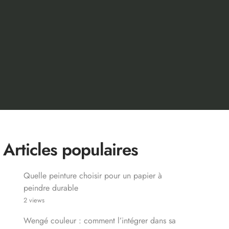
Articles populaires
Quelle peinture choisir pour un papier à
peindre durable
2 views
Wengé couleur : comment l’intégrer dans sa