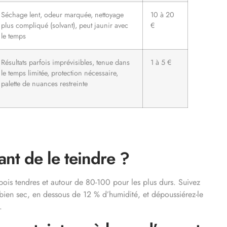
Séchage lent, odeur marquée, nettoyage
10 à 20
plus compliqué (solvant), peut jaunir avec
€
le temps
Résultats parfois imprévisibles, tenue dans
1 à 5 €
le temps limitée, protection nécessaire,
palette de nuances restreinte
nt de le teindre ?
bois tendres et autour de 80-100 pour les plus durs. Suivez
t bien sec, en dessous de 12 % d’humidité, et dépoussiérez-le
.