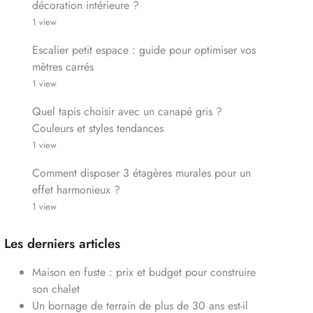
décoration intérieure ?
1 view
Escalier petit espace : guide pour optimiser vos
mètres carrés
1 view
Quel tapis choisir avec un canapé gris ?
Couleurs et styles tendances
1 view
Comment disposer 3 étagères murales pour un
effet harmonieux ?
1 view
Les derniers articles
Maison en fuste : prix et budget pour construire
son chalet
Un bornage de terrain de plus de 30 ans est-il