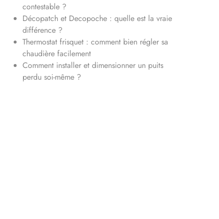
contestable ?
Décopatch et Decopoche : quelle est la vraie
différence ?
Thermostat frisquet : comment bien régler sa
chaudière facilement
Comment installer et dimensionner un puits
perdu soi-même ?