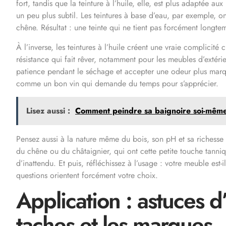
fort, tandis que la teinture à l’huile, elle, est plus adaptée au
un peu plus subtil. Les teintures à base d’eau, par exemple, 
chêne. Résultat : une teinte qui ne tient pas forcément longt
À l’inverse, les teintures à l’huile créent une vraie complicit
résistance qui fait rêver, notamment pour les meubles d’extérieu
patience pendant le séchage et accepter une odeur plus marq
comme un bon vin qui demande du temps pour s’apprécier.
Lisez aussi :
Comment peindre sa baignoire soi-même 
Pensez aussi à la nature même du bois, son pH et sa richesse e
du chêne ou du châtaignier, qui ont cette petite touche tanni
d’inattendu. Et puis, réfléchissez à l’usage : votre meuble est-
questions orientent forcément votre choix.
Application : astuces d
taches et les marques