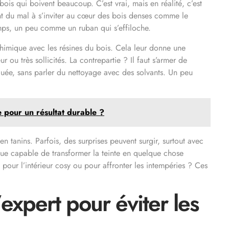
x bois qui boivent beaucoup. C’est vrai, mais en réalité, c’est
ont du mal à s’inviter au cœur des bois denses comme le
emps, un peu comme un ruban qui s’effiloche.
é chimique avec les résines du bois. Cela leur donne une
r ou très sollicités. La contrepartie ? Il faut s’armer de
uée, sans parler du nettoyage avec des solvants. Un peu
pour un résultat durable ?
n tanins. Parfois, des surprises peuvent surgir, surtout avec
que capable de transformer la teinte en quelque chose
il pour l’intérieur cosy ou pour affronter les intempéries ? Ces
’expert pour éviter les