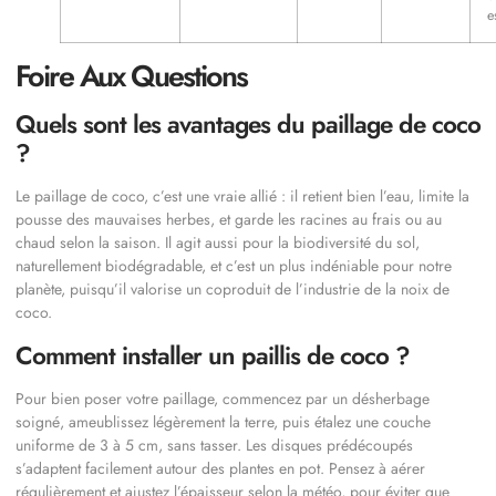
e
Foire Aux Questions
Quels sont les avantages du paillage de coco
?
Le paillage de coco, c’est une vraie allié : il retient bien l’eau, limite la
pousse des mauvaises herbes, et garde les racines au frais ou au
chaud selon la saison. Il agit aussi pour la biodiversité du sol,
naturellement biodégradable, et c’est un plus indéniable pour notre
planète, puisqu’il valorise un coproduit de l’industrie de la noix de
coco.
Comment installer un paillis de coco ?
Pour bien poser votre paillage, commencez par un désherbage
soigné, ameublissez légèrement la terre, puis étalez une couche
uniforme de 3 à 5 cm, sans tasser. Les disques prédécoupés
s’adaptent facilement autour des plantes en pot. Pensez à aérer
régulièrement et ajustez l’épaisseur selon la météo, pour éviter que