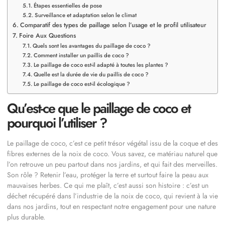
Étapes essentielles de pose
Surveillance et adaptation selon le climat
Comparatif des types de paillage selon l’usage et le profil utilisateur
Foire Aux Questions
Quels sont les avantages du paillage de coco ?
Comment installer un paillis de coco ?
Le paillage de coco est-il adapté à toutes les plantes ?
Quelle est la durée de vie du paillis de coco ?
Le paillage de coco est-il écologique ?
Qu’est-ce que le paillage de coco et
pourquoi l’utiliser ?
Le paillage de coco, c’est ce petit trésor végétal issu de la coque et des
fibres externes de la noix de coco. Vous savez, ce matériau naturel que
l’on retrouve un peu partout dans nos jardins, et qui fait des merveilles.
Son rôle ? Retenir l’eau, protéger la terre et surtout faire la peau aux
mauvaises herbes. Ce qui me plaît, c’est aussi son histoire : c’est un
déchet récupéré dans l’industrie de la noix de coco, qui revient à la vie
dans nos jardins, tout en respectant notre engagement pour une nature
plus durable.