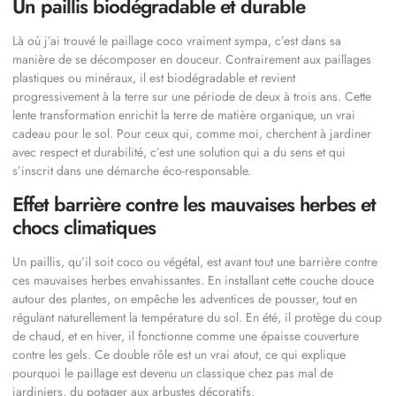
Un paillis biodégradable et durable
Là où j’ai trouvé le paillage coco vraiment sympa, c’est dans sa
manière de se décomposer en douceur. Contrairement aux paillages
plastiques ou minéraux, il est biodégradable et revient
progressivement à la terre sur une période de deux à trois ans. Cette
lente transformation enrichit la terre de matière organique, un vrai
cadeau pour le sol. Pour ceux qui, comme moi, cherchent à jardiner
avec respect et durabilité, c’est une solution qui a du sens et qui
s’inscrit dans une démarche éco-responsable.
Effet barrière contre les mauvaises herbes et
chocs climatiques
Un paillis, qu’il soit coco ou végétal, est avant tout une barrière contre
ces mauvaises herbes envahissantes. En installant cette couche douce
autour des plantes, on empêche les adventices de pousser, tout en
régulant naturellement la température du sol. En été, il protège du coup
de chaud, et en hiver, il fonctionne comme une épaisse couverture
contre les gels. Ce double rôle est un vrai atout, ce qui explique
pourquoi le paillage est devenu un classique chez pas mal de
jardiniers, du potager aux arbustes décoratifs.