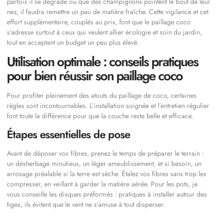
parfois il se dégrade ou que des champignons pointent le bout de leur
nez, il faudra remettre un peu de matière fraîche. Cette vigilance et cet
effort supplémentaire, couplés au prix, font que le paillage coco
s’adresse surtout à ceux qui veulent allier écologie et soin du jardin,
tout en acceptant un budget un peu plus élevé.
Utilisation optimale : conseils pratiques
pour bien réussir son paillage coco
Pour profiter pleinement des atouts du paillage de coco, certaines
règles sont incontournables. L’installation soignée et l’entretien régulier
font toute la différence pour que la couche reste belle et efficace.
Étapes essentielles de pose
Avant de déposer vos fibres, prenez le temps de préparer le terrain :
un désherbage minutieux, un léger ameublissement, et si besoin, un
arrosage préalable si la terre est sèche. Étalez vos fibres sans trop les
compresser, en veillant à garder la matière aérée. Pour les pots, je
vous conseille les disques préformés : pratiques à installer autour des
tiges, ils évitent que le vent ne s’amuse à tout disperser.