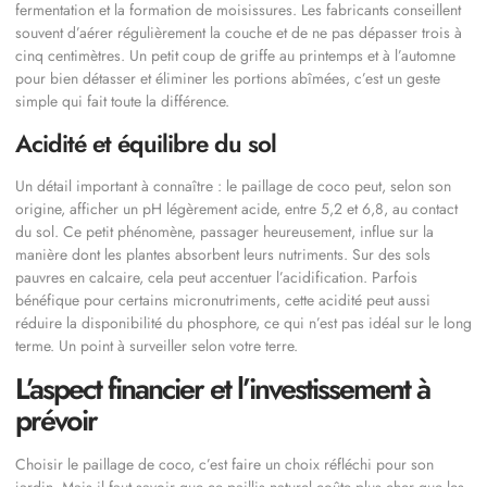
fermentation et la formation de moisissures. Les fabricants conseillent
souvent d’aérer régulièrement la couche et de ne pas dépasser trois à
cinq centimètres. Un petit coup de griffe au printemps et à l’automne
pour bien détasser et éliminer les portions abîmées, c’est un geste
simple qui fait toute la différence.
Acidité et équilibre du sol
Un détail important à connaître : le paillage de coco peut, selon son
origine, afficher un pH légèrement acide, entre 5,2 et 6,8, au contact
du sol. Ce petit phénomène, passager heureusement, influe sur la
manière dont les plantes absorbent leurs nutriments. Sur des sols
pauvres en calcaire, cela peut accentuer l’acidification. Parfois
bénéfique pour certains micronutriments, cette acidité peut aussi
réduire la disponibilité du phosphore, ce qui n’est pas idéal sur le long
terme. Un point à surveiller selon votre terre.
L’aspect financier et l’investissement à
prévoir
Choisir le paillage de coco, c’est faire un choix réfléchi pour son
jardin. Mais il faut savoir que ce paillis naturel coûte plus cher que les