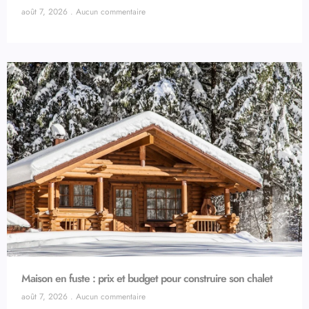
août 7, 2026
Aucun commentaire
Maison en fuste : prix et budget pour construire son chalet
août 7, 2026
Aucun commentaire