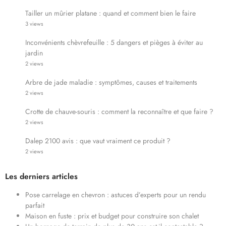
Tailler un mûrier platane : quand et comment bien le faire
3 views
Inconvénients chèvrefeuille : 5 dangers et pièges à éviter au
jardin
2 views
Arbre de jade maladie : symptômes, causes et traitements
2 views
Crotte de chauve-souris : comment la reconnaître et que faire ?
2 views
Dalep 2100 avis : que vaut vraiment ce produit ?
2 views
Les derniers articles
Pose carrelage en chevron : astuces d’experts pour un rendu
parfait
Maison en fuste : prix et budget pour construire son chalet