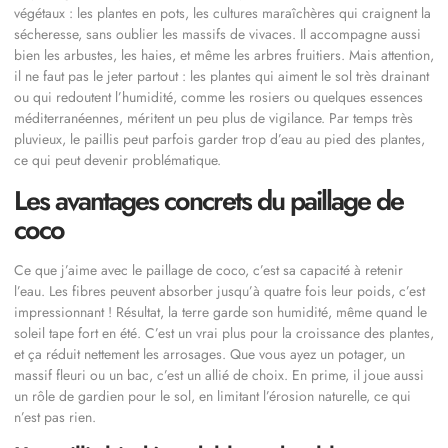
végétaux : les plantes en pots, les cultures maraîchères qui craignent la
sécheresse, sans oublier les massifs de vivaces. Il accompagne aussi
bien les arbustes, les haies, et même les arbres fruitiers. Mais attention,
il ne faut pas le jeter partout : les plantes qui aiment le sol très drainant
ou qui redoutent l’humidité, comme les rosiers ou quelques essences
méditerranéennes, méritent un peu plus de vigilance. Par temps très
pluvieux, le paillis peut parfois garder trop d’eau au pied des plantes,
ce qui peut devenir problématique.
Les avantages concrets du paillage de
coco
Ce que j’aime avec le paillage de coco, c’est sa capacité à retenir
l’eau. Les fibres peuvent absorber jusqu’à quatre fois leur poids, c’est
impressionnant ! Résultat, la terre garde son humidité, même quand le
soleil tape fort en été. C’est un vrai plus pour la croissance des plantes,
et ça réduit nettement les arrosages. Que vous ayez un potager, un
massif fleuri ou un bac, c’est un allié de choix. En prime, il joue aussi
un rôle de gardien pour le sol, en limitant l’érosion naturelle, ce qui
n’est pas rien.