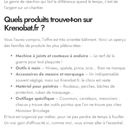
Le genre de réaction qui fait la différence quand le temps, c’est de
l’argent sur un chantier.
Quels produits trouve-t-on sur
Krenobat.fr ?
Vous l’aurez compris, l’offre est très orientée bâtiment. Voici un aperçu
des familles de produits les plus plébiscitées :
Machine à joints et couteaux à enduire
– Le nerf de la
guerre pour tout plaquiste !
Outils à main
– Niveau, spatule, pince, scie… Rien ne manque.
Accessoires de mesure et marquage
– Un indispensable
souvent négligé, mais sur Krenobat.fr, le choix est vaste.
Matériel pour peintres
– Rouleaux, perches, bâches de
protection, ruban de masquage…
Outillage spécifique
– Couvreurs, carreleurs, menuisiers :
chacun y trouve des outils pointus que l’on ne trouve pas chez
Monsieur Bricolage.
Et tout est organisé par métier, pour ne pas perdre de temps à fouiller.
Un vrai gain d’efficacité si, comme moi, vous aimez aller à l’essentiel.