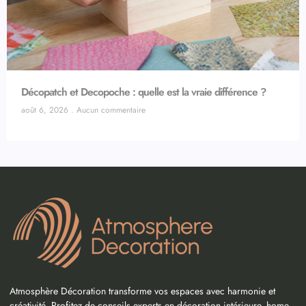
Décopatch et Decopoche : quelle est la vraie différence ?
août 6, 2026
Aucun commentaire
Atmosphère Décoration transforme vos espaces avec harmonie et
créativité. Profitez de conseils experts en décoration intérieure, home