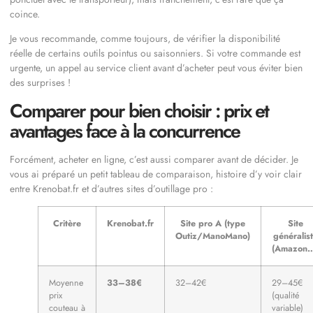
coince.
Je vous recommande, comme toujours, de vérifier la disponibilité
réelle de certains outils pointus ou saisonniers. Si votre commande est
urgente, un appel au service client avant d’acheter peut vous éviter bien
des surprises !
Comparer pour bien choisir : prix et
avantages face à la concurrence
Forcément, acheter en ligne, c’est aussi comparer avant de décider. Je
vous ai préparé un petit tableau de comparaison, histoire d’y voir clair
entre Krenobat.fr et d’autres sites d’outillage pro :
Critère
Krenobat.fr
Site pro A (type
Site
Outiz/ManoMano)
généralis
(Amazon
Moyenne
33–38€
32–42€
29–45€
prix
(qualité
couteau à
variable)