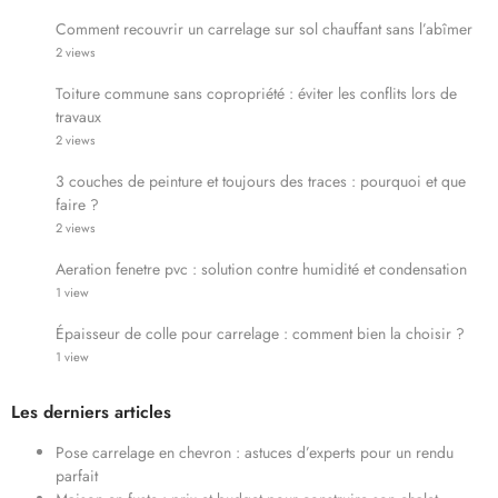
Comment recouvrir un carrelage sur sol chauffant sans l’abîmer
2 views
Toiture commune sans copropriété : éviter les conflits lors de
travaux
2 views
3 couches de peinture et toujours des traces : pourquoi et que
faire ?
2 views
Aeration fenetre pvc : solution contre humidité et condensation
1 view
Épaisseur de colle pour carrelage : comment bien la choisir ?
1 view
Les derniers articles
Pose carrelage en chevron : astuces d’experts pour un rendu
parfait