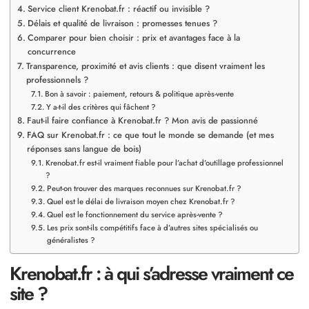
Service client Krenobat.fr : réactif ou invisible ?
Délais et qualité de livraison : promesses tenues ?
Comparer pour bien choisir : prix et avantages face à la
concurrence
Transparence, proximité et avis clients : que disent vraiment les
professionnels ?
Bon à savoir : paiement, retours & politique après-vente
Y a-t-il des critères qui fâchent ?
Faut-il faire confiance à Krenobat.fr ? Mon avis de passionné
FAQ sur Krenobat.fr : ce que tout le monde se demande (et mes
réponses sans langue de bois)
Krenobat.fr est-il vraiment fiable pour l’achat d’outillage professionnel
?
Peut-on trouver des marques reconnues sur Krenobat.fr ?
Quel est le délai de livraison moyen chez Krenobat.fr ?
Quel est le fonctionnement du service après-vente ?
Les prix sont-ils compétitifs face à d’autres sites spécialisés ou
généralistes ?
Krenobat.fr : à qui s’adresse vraiment ce
site ?