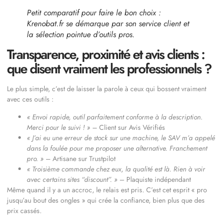
Petit comparatif pour faire le bon choix :
Krenobat.fr se démarque par son service client et
la sélection pointue d’outils pros.
Transparence, proximité et avis clients :
que disent vraiment les professionnels ?
Le plus simple, c’est de laisser la parole à ceux qui bossent vraiment
avec ces outils :
« Envoi rapide, outil parfaitement conforme à la description.
Merci pour le suivi ! »
– Client sur Avis Vérifiés
« J’ai eu une erreur de stock sur une machine, le SAV m’a appelé
dans la foulée pour me proposer une alternative. Franchement
pro. »
– Artisane sur Trustpilot
« Troisième commande chez eux, la qualité est là. Rien à voir
avec certains sites “discount”. »
– Plaquiste indépendant
Même quand il y a un accroc, le relais est pris. C’est cet esprit « pro
jusqu’au bout des ongles » qui crée la confiance, bien plus que des
prix cassés.