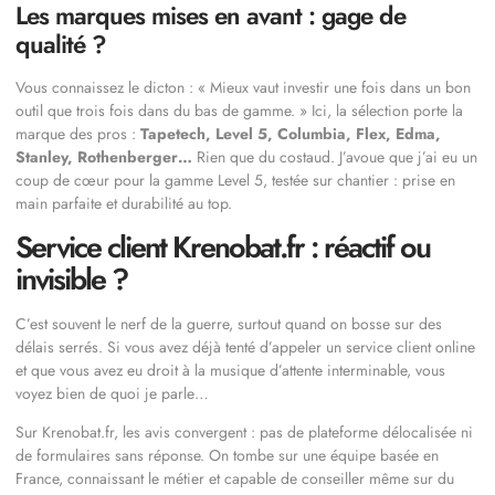
Les marques mises en avant : gage de
qualité ?
Vous connaissez le dicton : « Mieux vaut investir une fois dans un bon
outil que trois fois dans du bas de gamme. » Ici, la sélection porte la
marque des pros :
Tapetech, Level 5, Columbia, Flex, Edma,
Stanley, Rothenberger…
Rien que du costaud. J’avoue que j’ai eu un
coup de cœur pour la gamme Level 5, testée sur chantier : prise en
main parfaite et durabilité au top.
Service client Krenobat.fr : réactif ou
invisible ?
C’est souvent le nerf de la guerre, surtout quand on bosse sur des
délais serrés. Si vous avez déjà tenté d’appeler un service client online
et que vous avez eu droit à la musique d’attente interminable, vous
voyez bien de quoi je parle…
Sur Krenobat.fr, les avis convergent : pas de plateforme délocalisée ni
de formulaires sans réponse. On tombe sur une équipe basée en
France, connaissant le métier et capable de conseiller même sur du