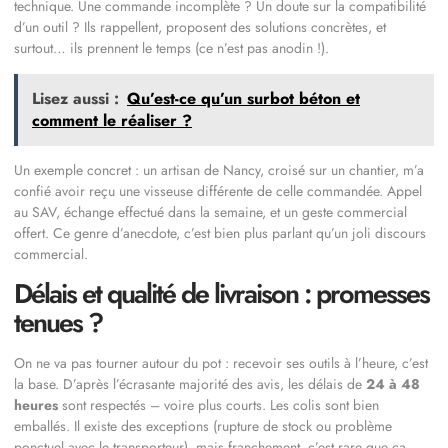
technique. Une commande incomplète ? Un doute sur la compatibilité
d’un outil ? Ils rappellent, proposent des solutions concrètes, et
surtout… ils prennent le temps (ce n’est pas anodin !).
Lisez aussi :
Qu’est-ce qu’un surbot béton et
comment le réaliser ?
Un exemple concret : un artisan de Nancy, croisé sur un chantier, m’a
confié avoir reçu une visseuse différente de celle commandée. Appel
au SAV, échange effectué dans la semaine, et un geste commercial
offert. Ce genre d’anecdote, c’est bien plus parlant qu’un joli discours
commercial.
Délais et qualité de livraison : promesses
tenues ?
On ne va pas tourner autour du pot : recevoir ses outils à l’heure, c’est
la base. D’après l’écrasante majorité des avis, les délais de
24 à 48
heures
sont respectés – voire plus courts. Les colis sont bien
emballés. Il existe des exceptions (rupture de stock ou problème
ponctuel avec le transporteur), mais franchement, c’est rare que ça