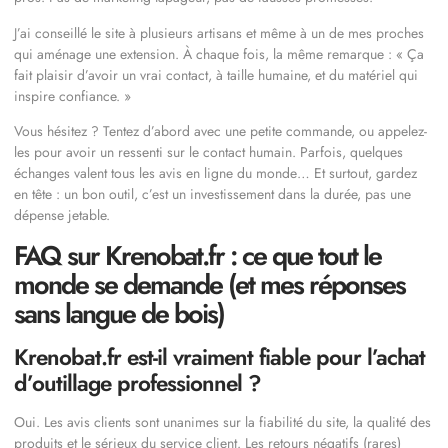
J’ai conseillé le site à plusieurs artisans et même à un de mes proches
qui aménage une extension. À chaque fois, la même remarque : « Ça
fait plaisir d’avoir un vrai contact, à taille humaine, et du matériel qui
inspire confiance. »
Vous hésitez ? Tentez d’abord avec une petite commande, ou appelez-
les pour avoir un ressenti sur le contact humain. Parfois, quelques
échanges valent tous les avis en ligne du monde… Et surtout, gardez
en tête : un bon outil, c’est un investissement dans la durée, pas une
dépense jetable.
FAQ sur Krenobat.fr : ce que tout le
monde se demande (et mes réponses
sans langue de bois)
Krenobat.fr est-il vraiment fiable pour l’achat
d’outillage professionnel ?
Oui. Les avis clients sont unanimes sur la fiabilité du site, la qualité des
produits et le sérieux du service client. Les retours négatifs (rares)