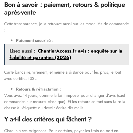
Bon à savoir : paiement, retours & politique
après-vente
Cette transparence, je la retrouve aussi sur les modalités de commande
:
Paiement sécurisé
:
Lisez aussi :
ChantierAccess.fr avis : enquête sur la
fiabilité et garanties (2026)
Carte bancaire, virement, et même à distance pour les pros, le tout
avec certificat SSL.
Retours & rétractation
:
Vous avez 14 jours, comme la loi l’impose, pour changer d’avis (sauf
commandes sur-mesure, classique). Et les retours se font sans faire la
chasse à l’étiquette ou devoir écrire dix mails.
Y a-t-il des critères qui fâchent ?
Chacun a ses exigences. Pour certains, payer les frais de port en-