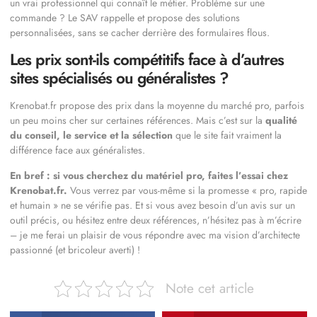
un vrai professionnel qui connaît le métier. Problème sur une
commande ? Le SAV rappelle et propose des solutions
personnalisées, sans se cacher derrière des formulaires flous.
Les prix sont-ils compétitifs face à d’autres
sites spécialisés ou généralistes ?
Krenobat.fr propose des prix dans la moyenne du marché pro, parfois
un peu moins cher sur certaines références. Mais c’est sur la
qualité
du conseil, le service et la sélection
que le site fait vraiment la
différence face aux généralistes.
En bref : si vous cherchez du matériel pro, faites l’essai chez
Krenobat.fr.
Vous verrez par vous-même si la promesse « pro, rapide
et humain » ne se vérifie pas. Et si vous avez besoin d’un avis sur un
outil précis, ou hésitez entre deux références, n’hésitez pas à m’écrire
– je me ferai un plaisir de vous répondre avec ma vision d’architecte
passionné (et bricoleur averti) !
Note cet article