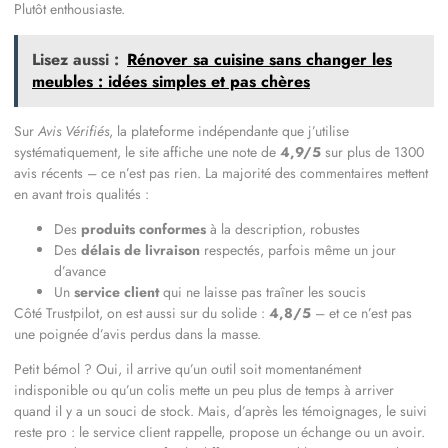
Plutôt enthousiaste.
Lisez aussi :
Rénover sa cuisine sans changer les
meubles : idées simples et pas chères
Sur
Avis Vérifiés
, la plateforme indépendante que j’utilise
systématiquement, le site affiche une note de
4,9/5
sur plus de 1300
avis récents – ce n’est pas rien. La majorité des commentaires mettent
en avant trois qualités :
Des
produits conformes
à la description, robustes
Des
délais de livraison
respectés, parfois même un jour
d’avance
Un
service client
qui ne laisse pas traîner les soucis
Côté Trustpilot, on est aussi sur du solide :
4,8/5
– et ce n’est pas
une poignée d’avis perdus dans la masse.
Petit bémol ? Oui, il arrive qu’un outil soit momentanément
indisponible ou qu’un colis mette un peu plus de temps à arriver
quand il y a un souci de stock. Mais, d’après les témoignages, le suivi
reste pro : le service client rappelle, propose un échange ou un avoir.